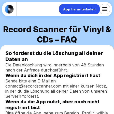
App herunterladen
Record Scanner für Vinyl &
CDs – FAQ
So forderst du die Löschung all deiner
Daten an
Die Datenlöschung wird innerhalb von 48 Stunden
nach der Anfrage durchgeführt.
Wenn du dich in der App registriert hast
Sende bitte eine E-Mail an
contact@recordscanner.com mit einer kurzen Notiz,
in der du die Löschung all deiner Daten von unseren
Servern forderst.
Wenn du die App nutzt, aber noch nicht
registriert bist
Bitte öffne die App, gehe zum Bereich „Profil“, wähle