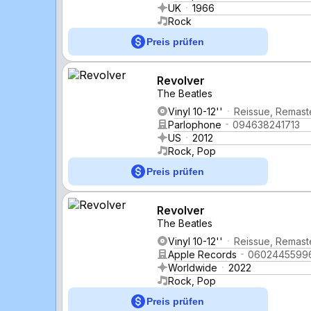
UK
1966
Rock
Preis prüfen
Revolver
The Beatles
Vinyl 10-12''
Reissue, Remast
Parlophone
094638241713
US
2012
Rock, Pop
Preis prüfen
Revolver
The Beatles
Vinyl 10-12''
Reissue, Remast
Apple Records
0602445599
Worldwide
2022
Rock, Pop
Preis prüfen