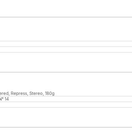
ered, Repress, Stereo, 180g
N° 14