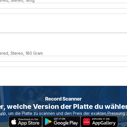
ered, Stereo, 180g
ered, Stereo, 180 Gram
r, welche Version der Platte du wählen
App, um die Platte zu scannen und den Preis der exakten Pressung 