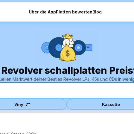
Über die App
Platten bewerten
Blog
 Revolver schallplatten Prei
uellen Marktwert deiner Beatles Revolver LPs, 45s und CDs in wen
Vinyl 7"
Kassette