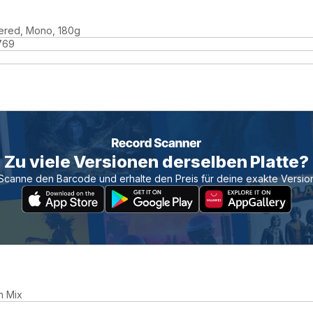
ered, Mono, 180g
769
Zu viele Versionen derselben Platte?
Scanne den Barcode und erhalte den Preis für deine exakte Versio
n Mix