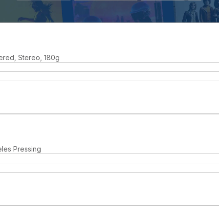
ered, Stereo, 180g
eles Pressing