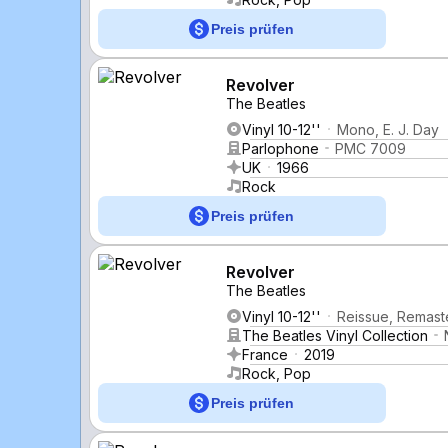
Preis prüfen
Revolver
The Beatles
Vinyl 10-12''
Mono, E. J. Day
Parlophone
PMC 7009
UK
1966
Rock
Preis prüfen
Revolver
The Beatles
Vinyl 10-12''
Reissue, Remast
The Beatles Vinyl Collection
France
2019
Rock, Pop
Preis prüfen