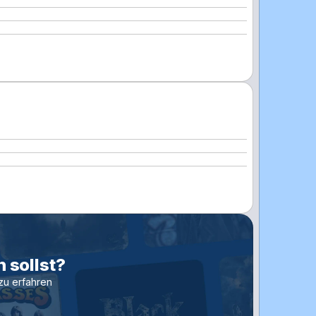
 sollst?
zu erfahren