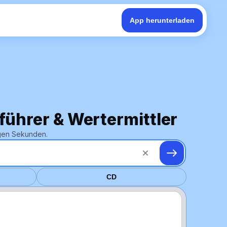
App herunterladen
sführer & Wertermittler
igen Sekunden.
CD