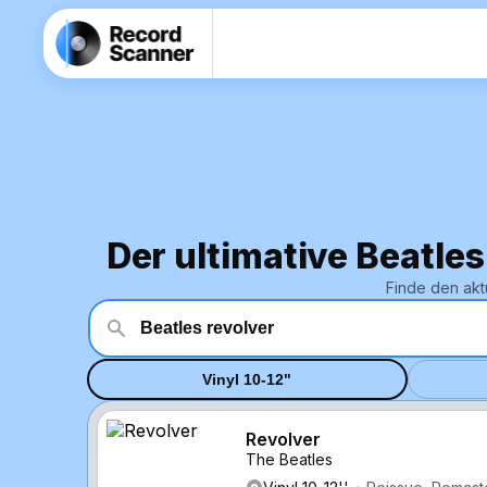
Der ultimative Beatles
Finde den akt
Vinyl 10-12"
Revolver
The Beatles