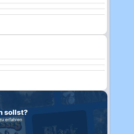
 sollst?
zu erfahren