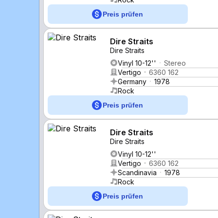
Preis prüfen
Dire Straits
Dire Straits
Vinyl 10-12''
Stereo
Vertigo
6360 162
Germany
1978
Rock
Preis prüfen
Dire Straits
Dire Straits
Vinyl 10-12''
Vertigo
6360 162
Scandinavia
1978
Rock
Preis prüfen