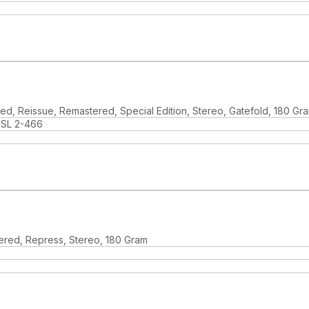
d, Reissue, Remastered, Special Edition, Stereo, Gatefold, 180 Gr
SL 2-466
ered, Repress, Stereo, 180 Gram