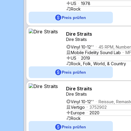
US
1978
Rock
Preis prüfen
Dire Straits
Dire Straits
Vinyl 10-12''
45 RPM, Numbere
Mobile Fidelity Sound Lab
MF
US
2019
Rock, Folk, World, & Country
Preis prüfen
Dire Straits
Dire Straits
Vinyl 10-12''
Reissue, Remast
Vertigo
3752902
Europe
2020
Rock
Preis prüfen