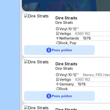
Dire Straits
Dire Straits
Vinyl 10-12''
Vertigo
6360 162
Netherlands
1978
Rock, Pop
Preis prüfen
Dire Straits
Dire Straits
Vinyl 10-12''
Stereo, PRS Han
Vertigo
6360 162
Germany
1978
Rock
Preis prüfen
Dire Straits