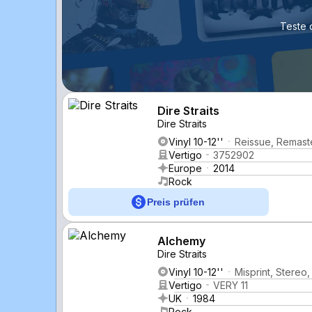
Teste 
Dire Straits
Dire Straits
Vinyl 10-12''
Reissue, Remast
Vertigo
3752902
Europe
2014
Rock
Preis prüfen
Alchemy
Dire Straits
Vinyl 10-12''
Misprint, Stereo,
Vertigo
VERY 11
UK
1984
Rock