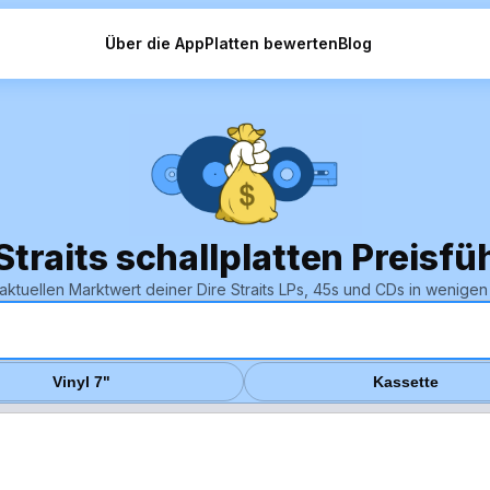
Über die App
Platten bewerten
Blog
 Straits schallplatten Preisfü
aktuellen Marktwert deiner Dire Straits LPs, 45s und CDs in wenige
Vinyl 7"
Kassette