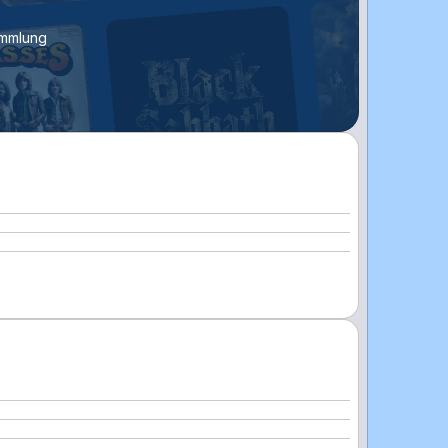
ammlung