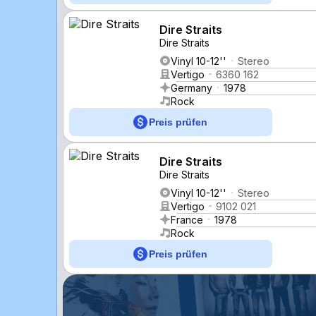
Dire Straits
Dire Straits
Vinyl 10-12''
Stereo
Vertigo
6360 162
Germany
1978
Rock
Preis prüfen
Dire Straits
Dire Straits
Vinyl 10-12''
Stereo
Vertigo
9102 021
France
1978
Rock
Preis prüfen