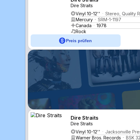
Dire Straits
Vinyl 10-12''
Stereo, Quality 
Mercury
SRM-1-1197
Canada
1978
Rock
Preis prüfen
Dire Straits
Dire Straits
Vinyl 10-12''
Jacksonville Pre
Warner Bros. Records
BSK 3