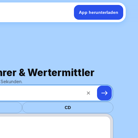
App herunterladen
hrer & Wertermittler
n Sekunden.
CD