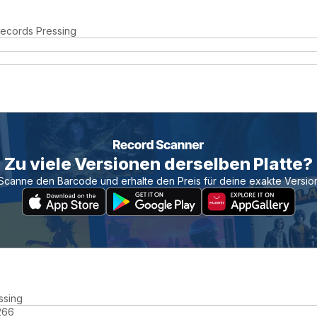
Records Pressing
Zu viele Versionen derselben Platte?
Scanne den Barcode und erhalte den Preis für deine exakte Versio
ssing
266