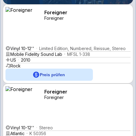
Foreigner
Foreigner
Vinyl 10-12''
Limited Edition, Numbered, Reissue, Stereo
Mobile Fidelity Sound Lab
MFSL 1-338
US
2010
Rock
Preis prüfen
Foreigner
Foreigner
Vinyl 10-12''
Stereo
Atlantic
K 50356