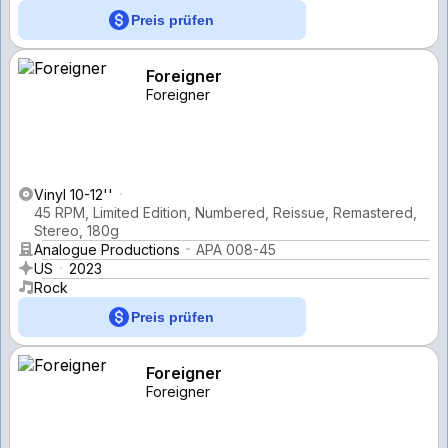
Preis prüfen
Foreigner
Foreigner
Vinyl 10-12''
45 RPM, Limited Edition, Numbered, Reissue, Remastered,
Stereo, 180g
Analogue Productions
APA 008-45
US
2023
Rock
Preis prüfen
Foreigner
Foreigner