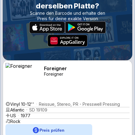
derselben Platte?
Scanne den Barcode und erhalte den
Preis für deine exakte Version
Foreigner
Foreigner
Vinyl 10-12''
Reissue, Stereo, PR - Presswell Pressing
Atlantic
SD 19109
US
1977
Rock
Preis prüfen