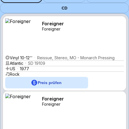
CD
Foreigner
Foreigner
Vinyl 10-12''
Reissue, Stereo, MO - Monarch Pressing
Atlantic
SD 19109
US
1977
Rock
Preis prüfen
Foreigner
Foreigner