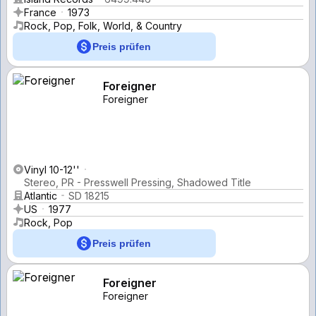
France
1973
Rock, Pop, Folk, World, & Country
Preis prüfen
Foreigner
Foreigner
Vinyl 10-12''
Stereo, PR - Presswell Pressing, Shadowed Title
Atlantic
SD 18215
US
1977
Rock, Pop
Preis prüfen
Foreigner
Foreigner