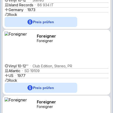
Vinyl 10-12''
Stereo
Island Records
86 934 IT
Germany
1973
Rock
Preis prüfen
Foreigner
Foreigner
Vinyl 10-12''
Club Edition, Stereo, PR
Atlantic
SD 19109
US
1977
Rock
Preis prüfen
Foreigner
Foreigner