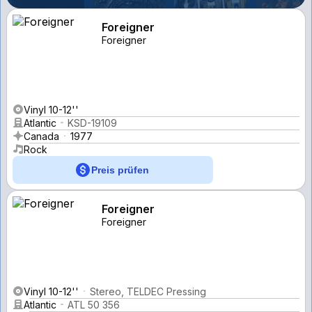
Foreigner
Foreigner
Vinyl 10-12''
Atlantic
KSD-19109
Canada
1977
Rock
Preis prüfen
Foreigner
Foreigner
Vinyl 10-12''
Stereo, TELDEC Pressing
Atlantic
ATL 50 356