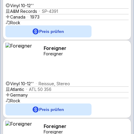
Vinyl 10-12''
A&M Records
SP-4391
Canada
1973
Rock
Preis prüfen
Foreigner
Foreigner
Vinyl 10-12''
Reissue, Stereo
Atlantic
ATL 50 356
Germany
Rock
Preis prüfen
Foreigner
Foreigner