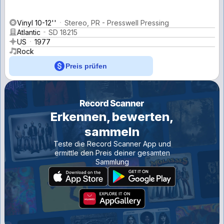
Vinyl 10-12''
Stereo, PR - Presswell Pressing
Atlantic
SD 18215
US
1977
Rock
Preis prüfen
Erkennen, bewerten,
sammeln
Teste die Record Scanner App und
ermittle den Preis deiner gesamten
Sammlung