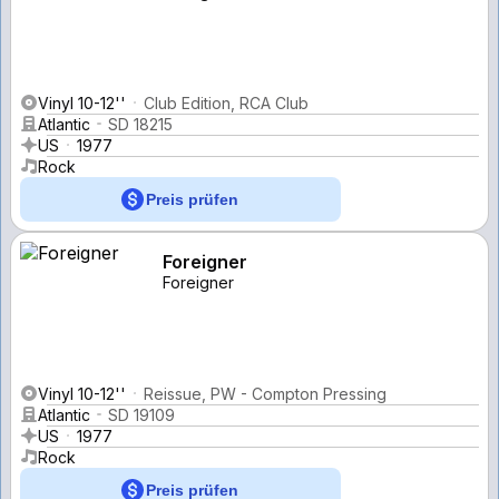
Vinyl 10-12''
Club Edition, RCA Club
Atlantic
SD 18215
US
1977
Rock
Preis prüfen
Foreigner
Foreigner
Vinyl 10-12''
Reissue, PW - Compton Pressing
Atlantic
SD 19109
US
1977
Rock
Preis prüfen