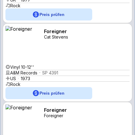
Rock
Preis prüfen
Foreigner
Cat Stevens
Vinyl 10-12''
A&M Records
SP 4391
US
1973
Rock
Preis prüfen
Foreigner
Foreigner