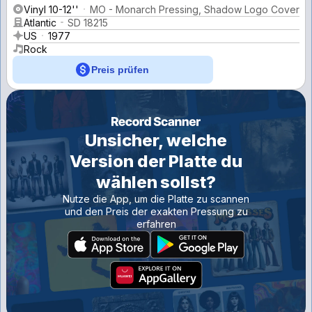
Vinyl 10-12''
MO - Monarch Pressing, Shadow Logo Cover
Atlantic
SD 18215
US
1977
Rock
Preis prüfen
Unsicher, welche
Version der Platte du
wählen sollst?
Nutze die App, um die Platte zu scannen
und den Preis der exakten Pressung zu
erfahren