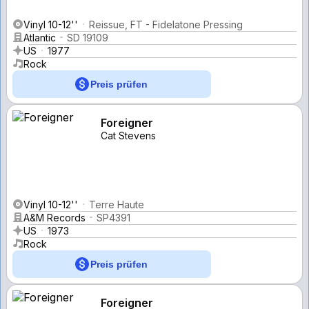
Vinyl 10-12''
Reissue, FT - Fidelatone Pressing
Atlantic
SD 19109
US
1977
Rock
Preis prüfen
Foreigner
Cat Stevens
Vinyl 10-12''
Terre Haute
A&M Records
SP4391
US
1973
Rock
Preis prüfen
Foreigner