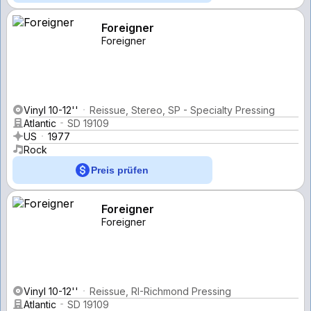
Foreigner
Foreigner
Vinyl 10-12''
Reissue, Stereo, SP - Specialty Pressing
Atlantic
SD 19109
US
1977
Rock
Preis prüfen
Foreigner
Foreigner
Vinyl 10-12''
Reissue, RI-Richmond Pressing
Atlantic
SD 19109