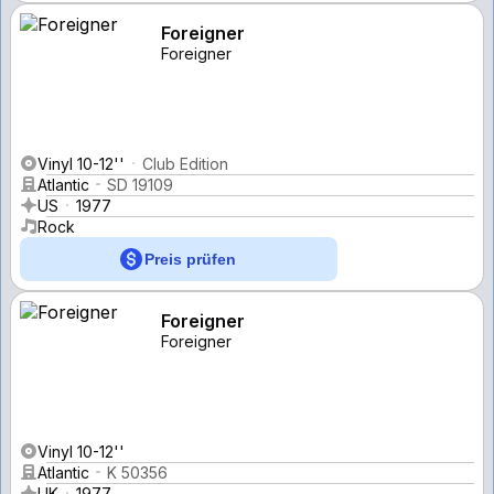
Foreigner
Foreigner
Vinyl 10-12''
Club Edition
Atlantic
SD 19109
US
1977
Rock
Preis prüfen
Foreigner
Foreigner
Vinyl 10-12''
Atlantic
K 50356
UK
1977