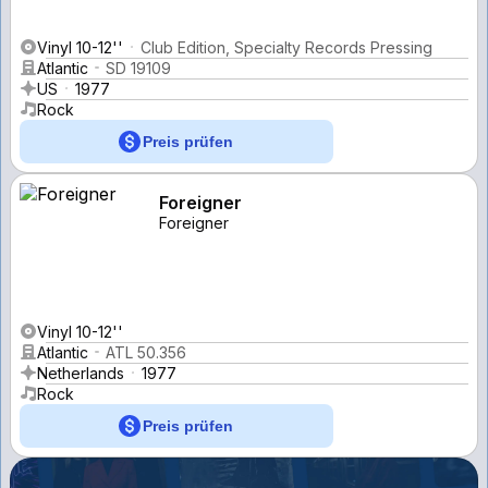
Vinyl 10-12''
Club Edition, Specialty Records Pressing
Atlantic
SD 19109
US
1977
Rock
Preis prüfen
Foreigner
Foreigner
Vinyl 10-12''
Atlantic
ATL 50.356
Netherlands
1977
Rock
Preis prüfen