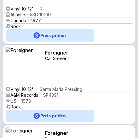
Vinyl 10-12''
R
Atlantic
kSD 19109
Canada
1977
Rock
Preis prüfen
Foreigner
Cat Stevens
Vinyl 10-12''
Santa Maria Pressing
A&M Records
SP4391
US
1973
Rock
Preis prüfen
Foreigner