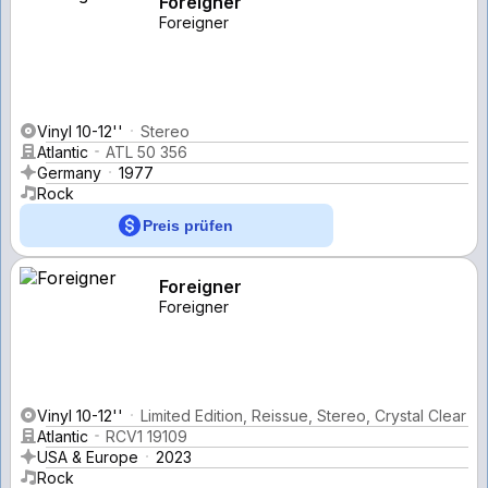
Foreigner
Foreigner
Vinyl 10-12''
Stereo
Atlantic
ATL 50 356
Germany
1977
Rock
Preis prüfen
Foreigner
Foreigner
Vinyl 10-12''
Limited Edition, Reissue, Stereo, Crystal Clear
Atlantic
RCV1 19109
USA & Europe
2023
Rock