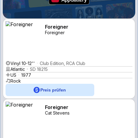
Foreigner
Foreigner
Vinyl 10-12''
Club Edition, RCA Club
Atlantic
SD 18215
US
1977
Rock
Preis prüfen
Foreigner
Cat Stevens