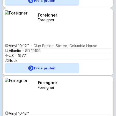
Preis prüfen
Foreigner
Foreigner
Vinyl 10-12''
Club Edition, Stereo, Columbia House
Atlantic
SD 19109
US
1977
Rock
Preis prüfen
Foreigner
Foreigner
Vinyl 10-12''