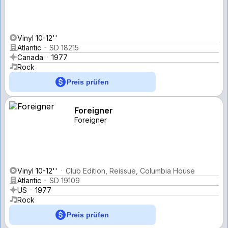
Vinyl 10-12''
Atlantic
SD 18215
Canada
1977
Rock
Preis prüfen
Foreigner
Foreigner
Vinyl 10-12''
Club Edition, Reissue, Columbia House
Atlantic
SD 19109
US
1977
Rock
Preis prüfen