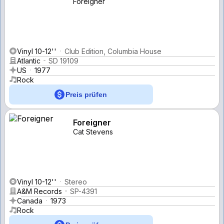
Foreigner
Vinyl 10-12''
Club Edition, Columbia House
Atlantic
SD 19109
US
1977
Rock
Preis prüfen
Foreigner
Cat Stevens
Vinyl 10-12''
Stereo
A&M Records
SP-4391
Canada
1973
Rock