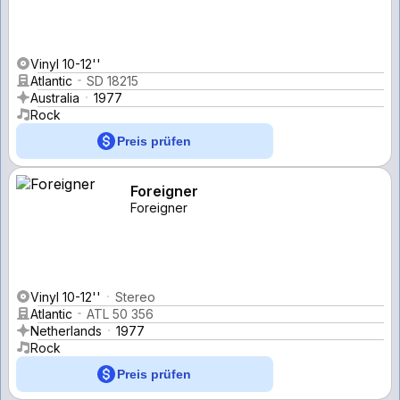
Vinyl 10-12''
Atlantic
SD 18215
Australia
1977
Rock
Preis prüfen
Foreigner
Foreigner
Vinyl 10-12''
Stereo
Atlantic
ATL 50 356
Netherlands
1977
Rock
Preis prüfen