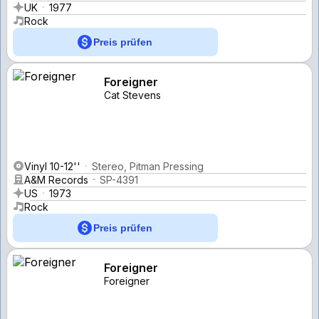
UK
1977
Rock
Preis prüfen
Foreigner
Cat Stevens
Vinyl 10-12''
Stereo, Pitman Pressing
A&M Records
SP-4391
US
1973
Rock
Preis prüfen
Foreigner
Foreigner