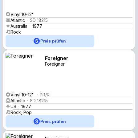
Vinyl 10-12''
Atlantic
SD 18215
Australia
1977
Rock
Preis prüfen
Foreigner
Foreigner
Vinyl 10-12''
PR/RI
Atlantic
SD 18215
US
1977
Rock, Pop
Preis prüfen