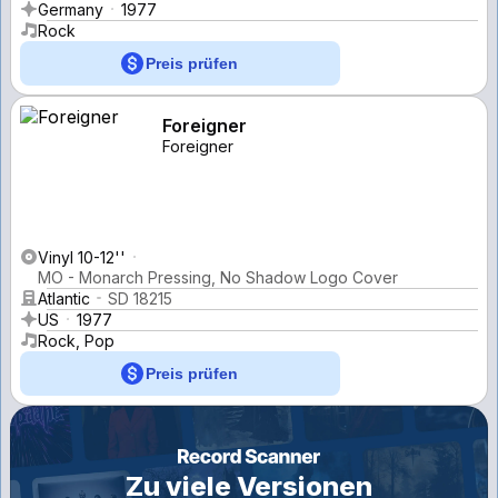
Germany
1977
Rock
Preis prüfen
Foreigner
Foreigner
Vinyl 10-12''
MO - Monarch Pressing, No Shadow Logo Cover
Atlantic
SD 18215
US
1977
Rock, Pop
Preis prüfen
Zu viele Versionen