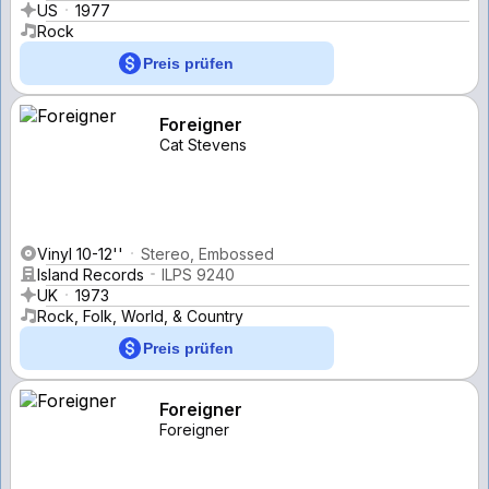
US
1977
Rock
Preis prüfen
Foreigner
Cat Stevens
Vinyl 10-12''
Stereo, Embossed
Island Records
ILPS 9240
UK
1973
Rock, Folk, World, & Country
Preis prüfen
Foreigner
Foreigner