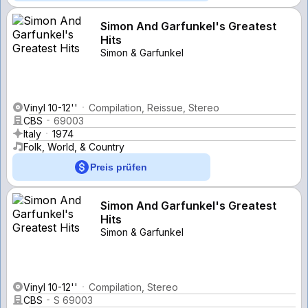
Simon And Garfunkel's Greatest
Hits
Simon & Garfunkel
Vinyl 10-12''
Compilation, Reissue, Stereo
CBS
69003
Italy
1974
Folk, World, & Country
Preis prüfen
Simon And Garfunkel's Greatest
Hits
Simon & Garfunkel
Vinyl 10-12''
Compilation, Stereo
CBS
S 69003