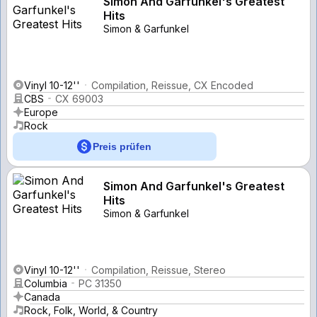
Simon And Garfunkel's Greatest
Hits
Simon & Garfunkel
Vinyl 10-12''
Compilation, Reissue, CX Encoded
CBS
CX 69003
Europe
Rock
Preis prüfen
Simon And Garfunkel's Greatest
Hits
Simon & Garfunkel
Vinyl 10-12''
Compilation, Reissue, Stereo
Columbia
PC 31350
Canada
Rock, Folk, World, & Country