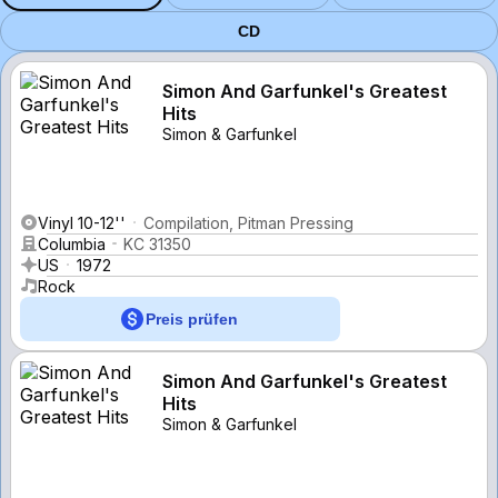
CD
Simon And Garfunkel's Greatest
Hits
Simon & Garfunkel
Vinyl 10-12''
Compilation, Pitman Pressing
Columbia
KC 31350
US
1972
Rock
Preis prüfen
Simon And Garfunkel's Greatest
Hits
Simon & Garfunkel