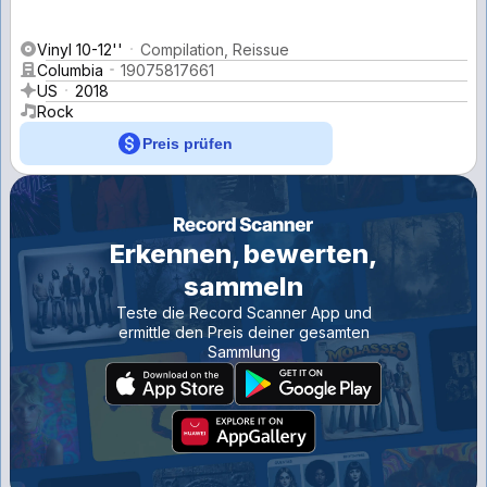
Vinyl 10-12''
Compilation, Reissue
Columbia
19075817661
US
2018
Rock
Preis prüfen
Erkennen, bewerten,
sammeln
Teste die Record Scanner App und
ermittle den Preis deiner gesamten
Sammlung