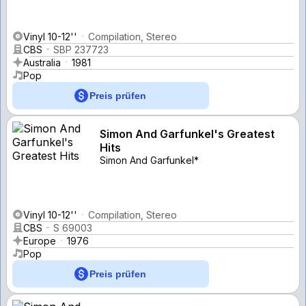
Vinyl 10-12''
Compilation, Stereo
CBS
SBP 237723
Australia
1981
Pop
Preis prüfen
Simon And Garfunkel's Greatest
Hits
Simon And Garfunkel*
Vinyl 10-12''
Compilation, Stereo
CBS
S 69003
Europe
1976
Pop
Preis prüfen