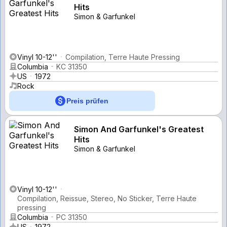
Hits
Simon & Garfunkel
Vinyl 10-12''
Compilation, Terre Haute Pressing
Columbia
KC 31350
US
1972
Rock
Preis prüfen
Simon And Garfunkel's Greatest
Hits
Simon & Garfunkel
Vinyl 10-12''
Compilation, Reissue, Stereo, No Sticker, Terre Haute
pressing
Columbia
PC 31350
US
1972