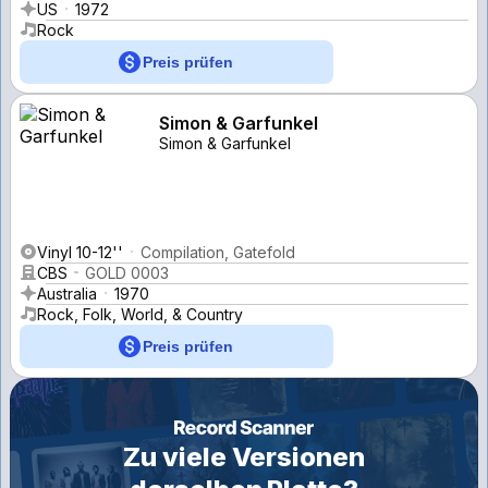
US
1972
Rock
Preis prüfen
Simon & Garfunkel
Simon & Garfunkel
Vinyl 10-12''
Compilation, Gatefold
CBS
GOLD 0003
Australia
1970
Rock, Folk, World, & Country
Preis prüfen
Zu viele Versionen