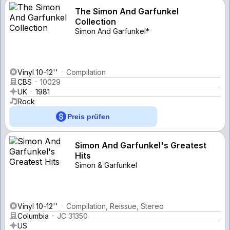
The Simon And Garfunkel
Collection
Simon And Garfunkel*
Vinyl 10-12''
Compilation
CBS
10029
UK
1981
Rock
Preis prüfen
Simon And Garfunkel's Greatest
Hits
Simon & Garfunkel
Vinyl 10-12''
Compilation, Reissue, Stereo
Columbia
JC 31350
US