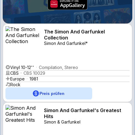
The Simon And Garfunkel
Collection
Simon And Garfunkel*
Vinyl 10-12''
Compilation, Stereo
CBS
CBS 10029
Europe
1981
Rock
Preis prüfen
Simon And Garfunkel's Greatest
Hits
Simon & Garfunkel