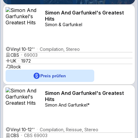
Simon And Garfunkel's Greatest
Hits
Simon & Garfunkel
Vinyl 10-12''
Compilation, Stereo
CBS
69003
UK
1972
Rock
Preis prüfen
Simon And Garfunkel's Greatest
Hits
Simon And Garfunkel*
Vinyl 10-12''
Compilation, Reissue, Stereo
CBS
CBS 69003