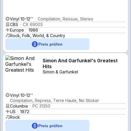
Vinyl 10-12''
Compilation, Reissue, Stereo
CBS
CX 69003
Europe
1986
Rock, Folk, World, & Country
Preis prüfen
Simon And Garfunkel's Greatest
Hits
Simon & Garfunkel
Vinyl 10-12''
Compilation, Repress, Terre Haute, No Sticker
Columbia
PC 31350
US
1972
Rock
Preis prüfen