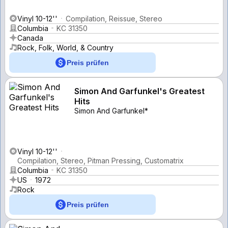
Vinyl 10-12''
Compilation, Reissue, Stereo
Columbia
KC 31350
Canada
Rock, Folk, World, & Country
Preis prüfen
Simon And Garfunkel's Greatest
Hits
Simon And Garfunkel*
Vinyl 10-12''
Compilation, Stereo, Pitman Pressing, Customatrix
Columbia
KC 31350
US
1972
Rock
Preis prüfen