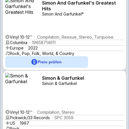
Simon And Garfunkel's Greatest
Hits
Simon And Garfunkel*
Vinyl 10-12''
Compilation, Reissue, Stereo, Turquoise
Columbia
19658714611
Europe
2022
Rock, Pop, Folk, World, & Country
Preis prüfen
Simon & Garfunkel
Simon & Garfunkel
Vinyl 10-12''
Compilation, Stereo
Pickwick/33 Records
SPC 3059
US
1967
Rock