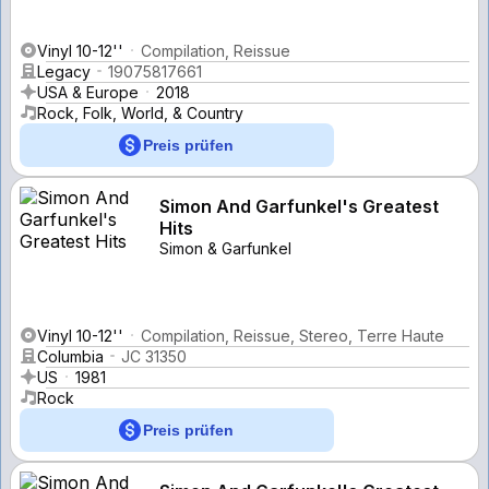
Vinyl 10-12''
Compilation, Reissue
Legacy
19075817661
USA & Europe
2018
Rock, Folk, World, & Country
Preis prüfen
Simon And Garfunkel's Greatest
Hits
Simon & Garfunkel
Vinyl 10-12''
Compilation, Reissue, Stereo, Terre Haute
Columbia
JC 31350
US
1981
Rock
Preis prüfen