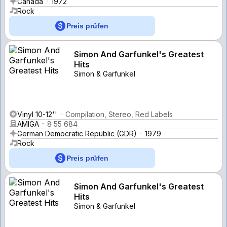
Canada
1972
Rock
Preis prüfen
Simon And Garfunkel's Greatest
Hits
Simon & Garfunkel
Vinyl 10-12''
Compilation, Stereo, Red Labels
AMIGA
8 55 684
German Democratic Republic (GDR)
1979
Rock
Preis prüfen
Simon And Garfunkel's Greatest
Hits
Simon & Garfunkel