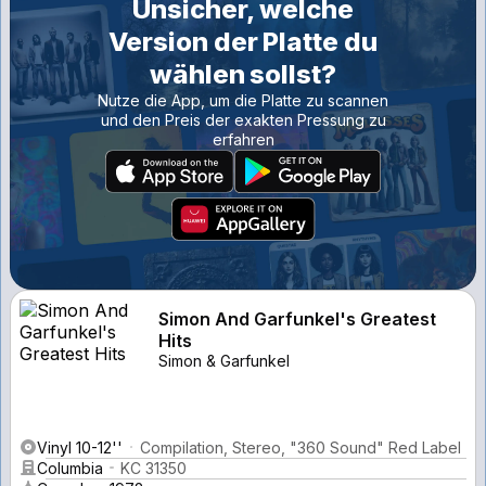
Unsicher, welche
Version der Platte du
wählen sollst?
Nutze die App, um die Platte zu scannen
und den Preis der exakten Pressung zu
erfahren
Simon And Garfunkel's Greatest
Hits
Simon & Garfunkel
Vinyl 10-12''
Compilation, Stereo, "360 Sound" Red Label
Columbia
KC 31350