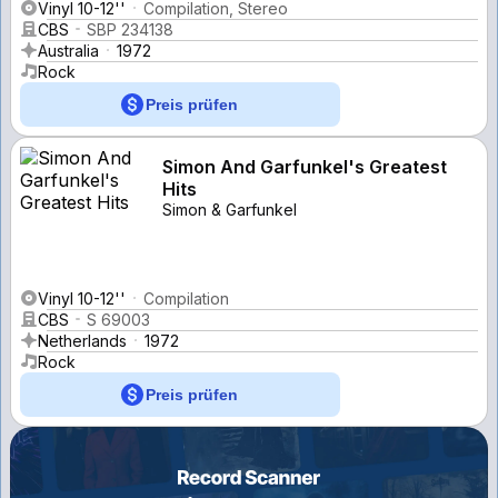
Vinyl 10-12''
Compilation, Stereo
CBS
SBP 234138
Australia
1972
Rock
Preis prüfen
Simon And Garfunkel's Greatest
Hits
Simon & Garfunkel
Vinyl 10-12''
Compilation
CBS
S 69003
Netherlands
1972
Rock
Preis prüfen