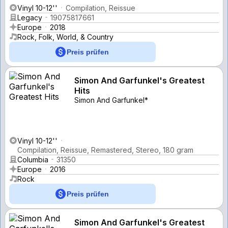
Vinyl 10-12''
Compilation, Reissue
Legacy
19075817661
Europe
2018
Rock, Folk, World, & Country
Preis prüfen
Simon And Garfunkel's Greatest
Hits
Simon And Garfunkel*
Vinyl 10-12''
Compilation, Reissue, Remastered, Stereo, 180 gram
Columbia
31350
Europe
2016
Rock
Preis prüfen
Simon And Garfunkel's Greatest