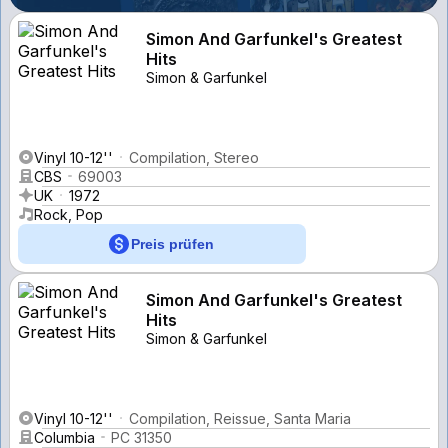
Simon And Garfunkel's Greatest
Hits
Simon & Garfunkel
Vinyl 10-12''
Compilation, Stereo
CBS
69003
UK
1972
Rock, Pop
Preis prüfen
Simon And Garfunkel's Greatest
Hits
Simon & Garfunkel
Vinyl 10-12''
Compilation, Reissue, Santa Maria
Columbia
PC 31350