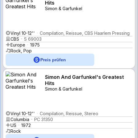
Hits
Simon & Garfunkel
Vinyl 10-12''
Compilation, Reissue, CBS Haarlem Pressing
CBS
S 69003
Europe
1975
Rock, Pop
Preis prüfen
Simon And Garfunkel's Greatest
Hits
Simon & Garfunkel
Vinyl 10-12''
Compilation, Reissue, Stereo
Columbia
PC 31350
US
1972
Rock