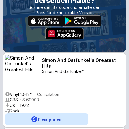
derselben Platte?
Scanne den Barcode und erhalte den
Preis für deine exakte Version
Simon And Garfunkel's Greatest
Hits
Simon And Garfunkel*
Vinyl 10-12''
Compilation
CBS
S 69003
UK
1972
Rock
Preis prüfen