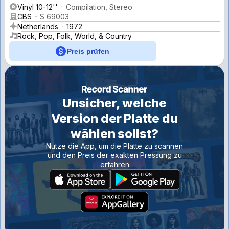
Vinyl 10-12''
Compilation, Stereo
CBS
S 69003
Netherlands
1972
Rock, Pop, Folk, World, & Country
Preis prüfen
Unsicher, welche
Version der Platte du
wählen sollst?
Nutze die App, um die Platte zu scannen
und den Preis der exakten Pressung zu
erfahren