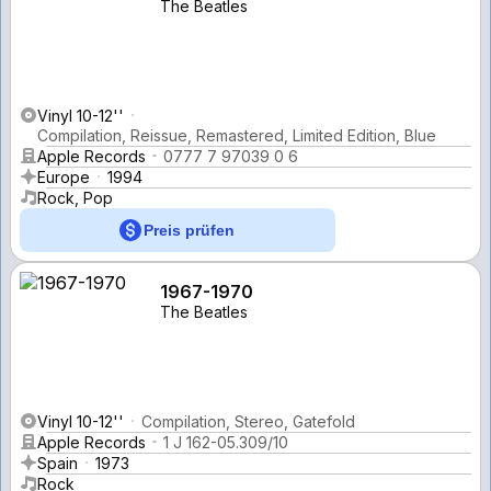
The Beatles
Vinyl 10-12''
Compilation, Reissue, Remastered, Limited Edition, Blue
Apple Records
0777 7 97039 0 6
Europe
1994
Rock, Pop
Preis prüfen
1967-1970
The Beatles
Vinyl 10-12''
Compilation, Stereo, Gatefold
Apple Records
1 J 162-05.309/10
Spain
1973
Rock