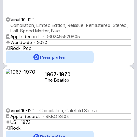
Vinyl 10-12''
Compilation, Limited Edition, Reissue, Remastered, Stereo,
Half-Speed Master, Blue
Apple Records
0602455920805
Worldwide
2023
Rock, Pop
Preis prüfen
1967-1970
The Beatles
Vinyl 10-12''
Compilation, Gatefold Sleeve
Apple Records
SKBO 3404
US
1973
Rock
Preis prüfen