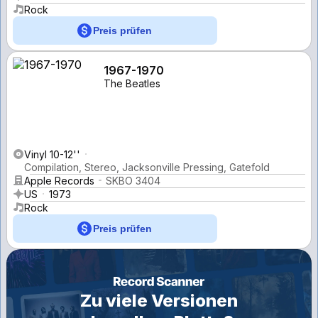
Rock
Preis prüfen
1967-1970
The Beatles
Vinyl 10-12''
Compilation, Stereo, Jacksonville Pressing, Gatefold
Apple Records
SKBO 3404
US
1973
Rock
Preis prüfen
Zu viele Versionen