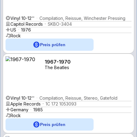
Vinyl 10-12''
Compilation, Reissue, Winchester Pressing
Capitol Records
SKBO-3404
US
1976
Rock
Preis prüfen
1967-1970
The Beatles
Vinyl 10-12''
Compilation, Reissue, Stereo, Gatefold
Apple Records
1C 172 1053093
Germany
1985
Rock
Preis prüfen