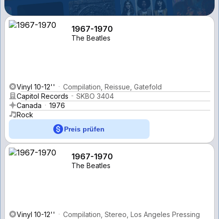
1967-1970
The Beatles
Vinyl 10-12''
Compilation, Reissue, Gatefold
Capitol Records
SKBO 3404
Canada
1976
Rock
Preis prüfen
1967-1970
The Beatles
Vinyl 10-12''
Compilation, Stereo, Los Angeles Pressing