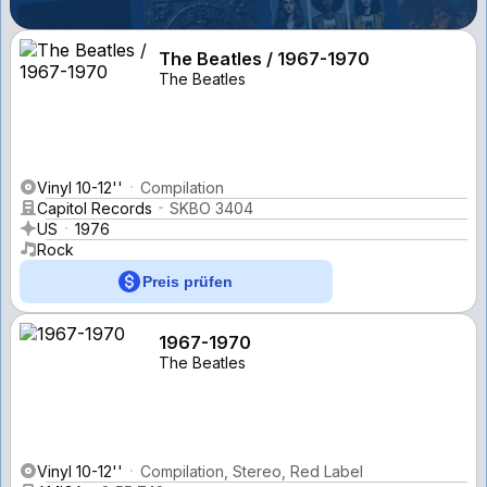
The Beatles / 1967-1970
The Beatles
Vinyl 10-12''
Compilation
Capitol Records
SKBO 3404
US
1976
Rock
Preis prüfen
1967-1970
The Beatles
Vinyl 10-12''
Compilation, Stereo, Red Label