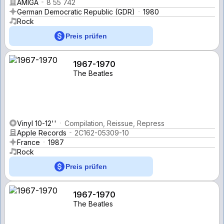
AMIGA
8 55 742
German Democratic Republic (GDR)
1980
Rock
Preis prüfen
1967-1970
The Beatles
Vinyl 10-12''
Compilation, Reissue, Repress
Apple Records
2C162-05309-10
France
1987
Rock
Preis prüfen
1967-1970
The Beatles