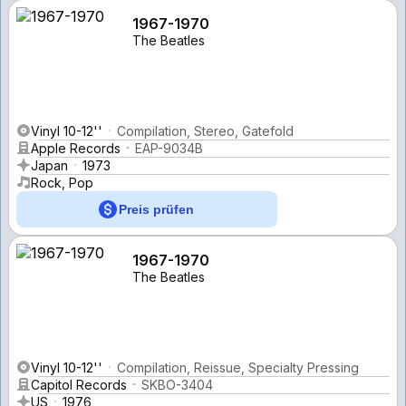
1967-1970
The Beatles
Vinyl 10-12''
Compilation, Stereo, Gatefold
Apple Records
EAP-9034B
Japan
1973
Rock, Pop
Preis prüfen
1967-1970
The Beatles
Vinyl 10-12''
Compilation, Reissue, Specialty Pressing
Capitol Records
SKBO-3404
US
1976