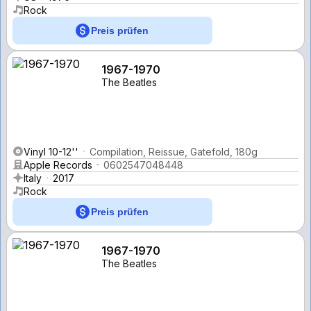
Rock
Preis prüfen
1967-1970
The Beatles
Vinyl 10-12''
Compilation, Reissue, Gatefold, 180g
Apple Records
0602547048448
Italy
2017
Rock
Preis prüfen
1967-1970
The Beatles