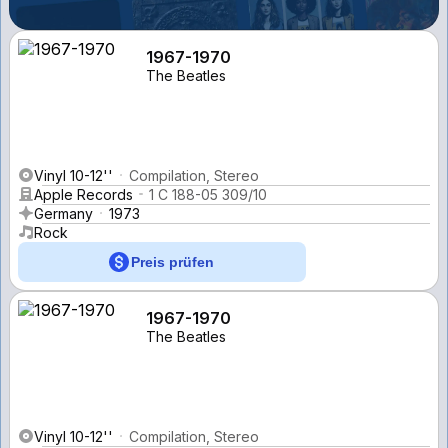
1967-1970
The Beatles
Vinyl 10-12''
Compilation, Stereo
Apple Records
1 C 188-05 309/10
Germany
1973
Rock
Preis prüfen
1967-1970
The Beatles
Vinyl 10-12''
Compilation, Stereo