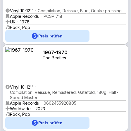
Vinyl 10-12''
Compilation, Reissue, Blue, Orlake pressing
Apple Records
PCSP 718
UK
1978
Rock, Pop
Preis prüfen
1967-1970
The Beatles
Vinyl 10-12''
Compilation, Reissue, Remastered, Gatefold, 180g, Half-
Speed Master
Apple Records
0602455920805
Worldwide
2023
Rock, Pop
Preis prüfen