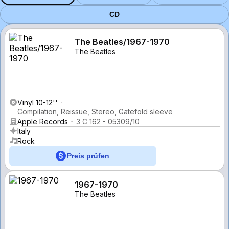
CD
The Beatles/1967-1970
The Beatles
Vinyl 10-12''
Compilation, Reissue, Stereo, Gatefold sleeve
Apple Records
3 C 162 - 05309/10
Italy
Rock
Preis prüfen
1967-1970
The Beatles