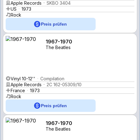
Apple Records
SKBO 3404
US
1973
Rock
Preis prüfen
1967-1970
The Beatles
Vinyl 10-12''
Compilation
Apple Records
2C 162-05309/10
France
1973
Rock
Preis prüfen
1967-1970
The Beatles