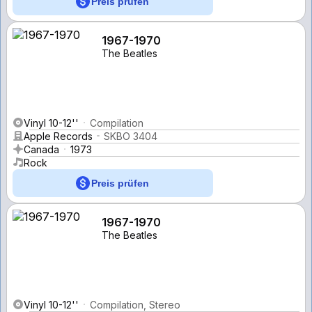
Preis prüfen
1967-1970
The Beatles
Vinyl 10-12''
Compilation
Apple Records
SKBO 3404
Canada
1973
Rock
Preis prüfen
1967-1970
The Beatles
Vinyl 10-12''
Compilation, Stereo