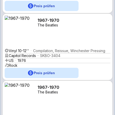
Preis prüfen
1967-1970
The Beatles
Vinyl 10-12''
Compilation, Reissue, Winchester Pressing
Capitol Records
SKBO-3404
US
1976
Rock
Preis prüfen
1967-1970
The Beatles