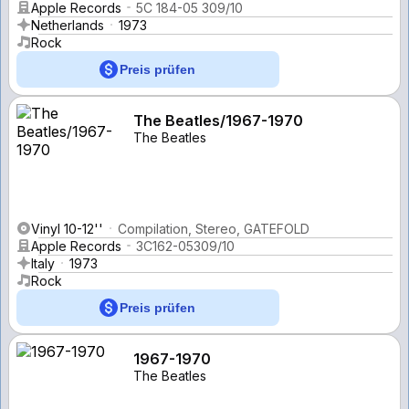
Apple Records
5C 184-05 309/10
Netherlands
1973
Rock
Preis prüfen
The Beatles/1967-1970
The Beatles
Vinyl 10-12''
Compilation, Stereo, GATEFOLD
Apple Records
3C162-05309/10
Italy
1973
Rock
Preis prüfen
1967-1970
The Beatles