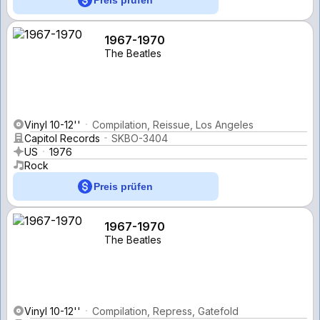
1967-1970
The Beatles
Vinyl 10-12''
Compilation, Reissue, Los Angeles
Capitol Records
SKBO-3404
US
1976
Rock
Preis prüfen
1967-1970
The Beatles
Vinyl 10-12''
Compilation, Repress, Gatefold