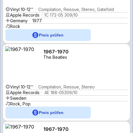
Vinyl 10-12''
Compilation, Reissue, Stereo, Gatefold
Apple Records
1C 172-05 309/10
Germany
1977
Rock
Preis prüfen
1967-1970
The Beatles
Vinyl 10-12''
Compilation, Reissue, Stereo
Apple Records
4E 188-05309/10
Sweden
Rock, Pop
Preis prüfen
1967-1970