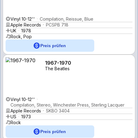
Vinyl 10-12''
Compilation, Reissue, Blue
Apple Records
PCSPB 718
UK
1978
Rock, Pop
Preis prüfen
1967-1970
The Beatles
Vinyl 10-12''
Compilation, Stereo, Winchester Press, Sterling Lacquer
Apple Records
SKBO 3404
US
1973
Rock
Preis prüfen