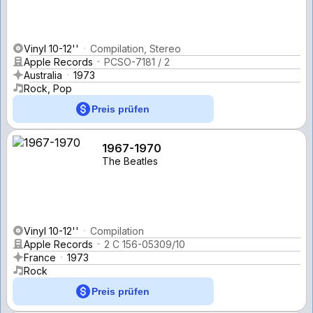
Vinyl 10-12''
Compilation, Stereo
Apple Records
PCSO-7181 / 2
Australia
1973
Rock, Pop
Preis prüfen
1967-1970
The Beatles
Vinyl 10-12''
Compilation
Apple Records
2 C 156-05309/10
France
1973
Rock
Preis prüfen