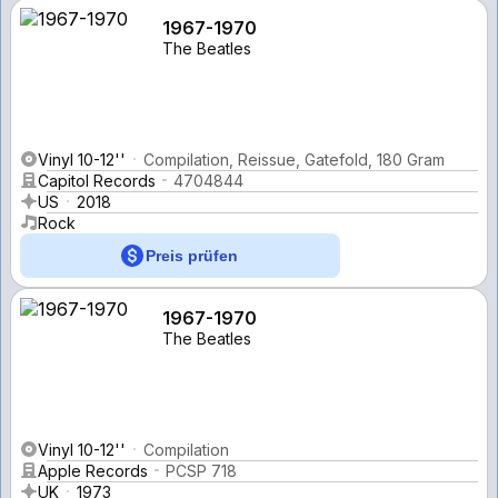
1967-1970
The Beatles
Vinyl 10-12''
Compilation, Reissue, Gatefold, 180 Gram
Capitol Records
4704844
US
2018
Rock
Preis prüfen
1967-1970
The Beatles
Vinyl 10-12''
Compilation
Apple Records
PCSP 718
UK
1973