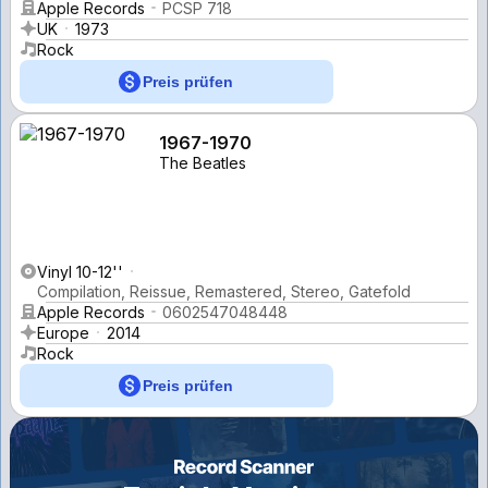
Apple Records
PCSP 718
UK
1973
Rock
Preis prüfen
1967-1970
The Beatles
Vinyl 10-12''
Compilation, Reissue, Remastered, Stereo, Gatefold
Apple Records
0602547048448
Europe
2014
Rock
Preis prüfen