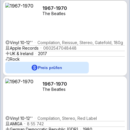
1967-1970
The Beatles
Vinyl 10-12''
Compilation, Reissue, Stereo, Gatefold, 180g
Apple Records
0602547048448
UK & Ireland
2017
Rock
Preis prüfen
1967-1970
The Beatles
Vinyl 10-12''
Compilation, Stereo, Red Label
AMIGA
8 55 742
German Democratic Republic (GDR)
1980