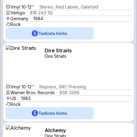
Vinyl 10-12''
Stereo, Red Labels, Gatefold
Vertigo
818 243-1Q
Germany
1984
Rock
Tarkista hinta
Dire Straits
Dire Straits
Vinyl 10-12''
Repress, SRC Pressing
Warner Bros. Records
BSK 3266
US
1983
Rock
Tarkista hinta
Alchemy
Dire Straits