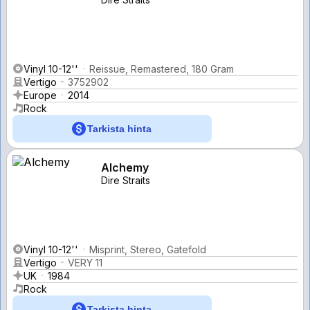
Vinyl 10-12''
Reissue, Remastered, 180 Gram
Vertigo
3752902
Europe
2014
Rock
Tarkista hinta
Alchemy
Dire Straits
Vinyl 10-12''
Misprint, Stereo, Gatefold
Vertigo
VERY 11
UK
1984
Rock
Tarkista hinta