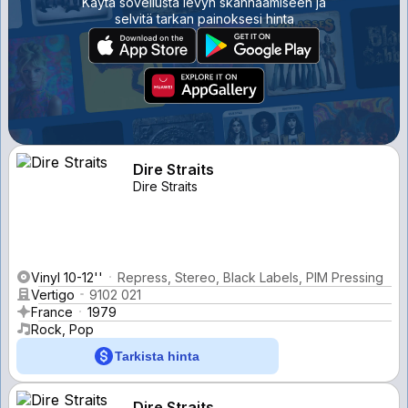
Käytä sovellusta levyn skannaamiseen ja
selvitä tarkan painoksesi hinta
Dire Straits
Dire Straits
Vinyl 10-12''
Repress, Stereo, Black Labels, PIM Pressing
Vertigo
9102 021
France
1979
Rock, Pop
Tarkista hinta
Dire Straits