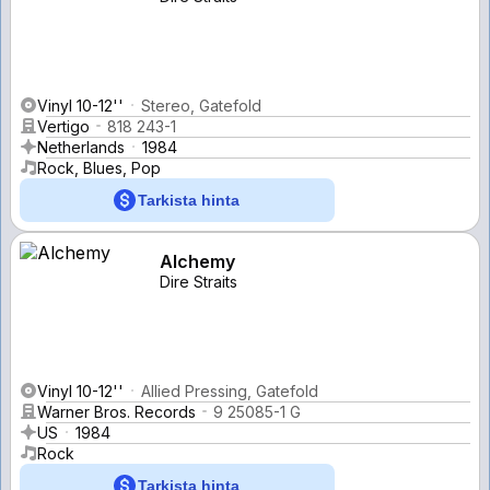
Vinyl 10-12''
Stereo, Gatefold
Vertigo
818 243-1
Netherlands
1984
Rock, Blues, Pop
Tarkista hinta
Alchemy
Dire Straits
Vinyl 10-12''
Allied Pressing, Gatefold
Warner Bros. Records
9 25085-1 G
US
1984
Rock
Tarkista hinta