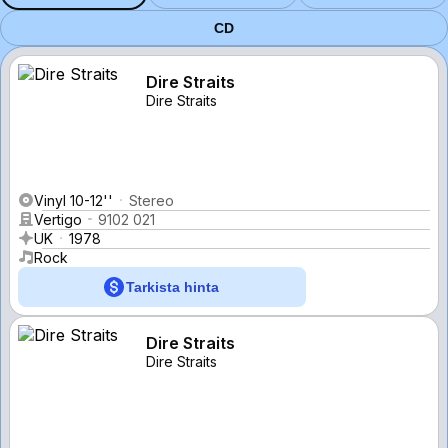
CD
Dire Straits
Dire Straits
Vinyl 10-12''
Stereo
Vertigo
9102 021
UK
1978
Rock
Tarkista hinta
Dire Straits
Dire Straits