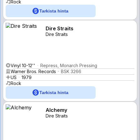
Rock
Tarkista hinta
Dire Straits
Dire Straits
Vinyl 10-12''
Repress, Monarch Pressing
Warner Bros. Records
BSK 3266
US
1979
Rock
Tarkista hinta
Alchemy
Dire Straits