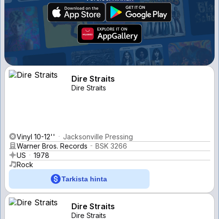
Dire Straits
Dire Straits
Vinyl 10-12''
Jacksonville Pressing
Warner Bros. Records
BSK 3266
US
1978
Rock
Tarkista hinta
Dire Straits
Dire Straits