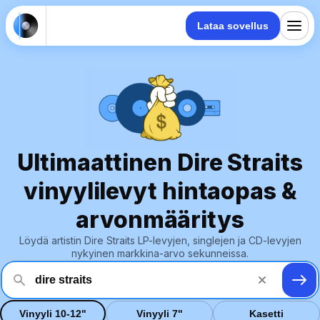
Lataa sovellus
Ultimaattinen Dire Straits
vinyylilevyt hintaopas &
arvonmääritys
Löydä artistin Dire Straits LP-levyjen, singlejen ja CD-levyjen
nykyinen markkina-arvo sekunneissa.
Vinyyli 10-12"
Vinyyli 7"
Kasetti