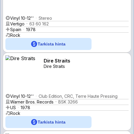
Vinyl 10-12''
Stereo
Vertigo
63 60 162
Spain
1978
Rock
Tarkista hinta
Dire Straits
Dire Straits
Vinyl 10-12''
Club Edition, CRC, Terre Haute Pressing
Warner Bros. Records
BSK 3266
US
1978
Rock
Tarkista hinta