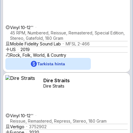
Vinyl 10-12''
45 RPM, Numbered, Reissue, Remastered, Special Edition,
Stereo, Gatefold, 180 Gram
Mobile Fidelity Sound Lab
MFSL 2-466
US
2019
Rock, Folk, World, & Country
Tarkista hinta
Dire Straits
Dire Straits
Vinyl 10-12''
Reissue, Remastered, Repress, Stereo, 180 Gram
Vertigo
3752902
Europe
2020