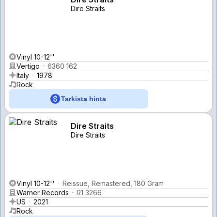
Dire Straits
Vinyl 10-12''
Vertigo
6360 162
Italy
1978
Rock
Tarkista hinta
Dire Straits
Dire Straits
Vinyl 10-12''
Reissue, Remastered, 180 Gram
Warner Records
R1 3266
US
2021
Rock