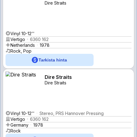
Dire Straits
Vinyl 10-12''
Vertigo
6360 162
Netherlands
1978
Rock, Pop
Tarkista hinta
Dire Straits
Dire Straits
Vinyl 10-12''
Stereo, PRS Hannover Pressing
Vertigo
6360 162
Germany
1978
Rock