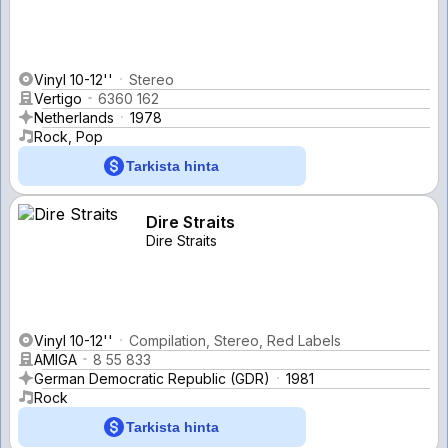
Vinyl 10-12''
Stereo
Vertigo
6360 162
Netherlands
1978
Rock, Pop
Tarkista hinta
Dire Straits
Dire Straits
Vinyl 10-12''
Compilation, Stereo, Red Labels
AMIGA
8 55 833
German Democratic Republic (GDR)
1981
Rock
Tarkista hinta