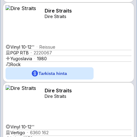
Dire Straits
Dire Straits
Vinyl 10-12''
Reissue
PGP RTB
2220067
Yugoslavia
1980
Rock
Tarkista hinta
Dire Straits
Dire Straits
Vinyl 10-12''
Vertigo
6360 162