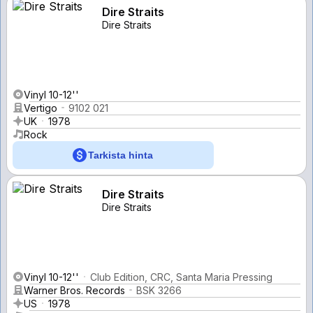
Dire Straits
Dire Straits
Vinyl 10-12''
Vertigo
9102 021
UK
1978
Rock
Tarkista hinta
Dire Straits
Dire Straits
Vinyl 10-12''
Club Edition, CRC, Santa Maria Pressing
Warner Bros. Records
BSK 3266
US
1978