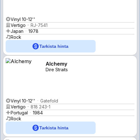
Vinyl 10-12''
Vertigo
RJ-7541
Japan
1978
Rock
Tarkista hinta
Alchemy
Dire Straits
Vinyl 10-12''
Gatefold
Vertigo
818 243-1
Portugal
1984
Rock
Tarkista hinta