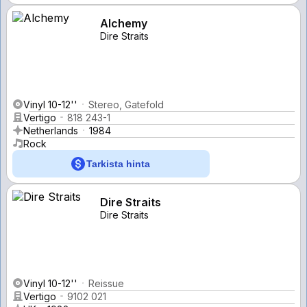
Alchemy
Dire Straits
Vinyl 10-12''
Stereo, Gatefold
Vertigo
818 243-1
Netherlands
1984
Rock
Tarkista hinta
Dire Straits
Dire Straits
Vinyl 10-12''
Reissue
Vertigo
9102 021