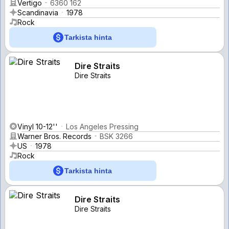
Vertigo
6360 162
Scandinavia
1978
Rock
Tarkista hinta
Dire Straits
Dire Straits
Vinyl 10-12''
Los Angeles Pressing
Warner Bros. Records
BSK 3266
US
1978
Rock
Tarkista hinta
Dire Straits
Dire Straits