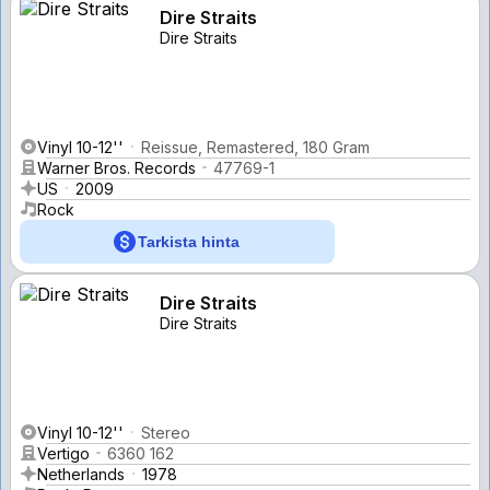
Dire Straits
Dire Straits
Vinyl 10-12''
Reissue, Remastered, 180 Gram
Warner Bros. Records
47769-1
US
2009
Rock
Tarkista hinta
Dire Straits
Dire Straits
Vinyl 10-12''
Stereo
Vertigo
6360 162
Netherlands
1978