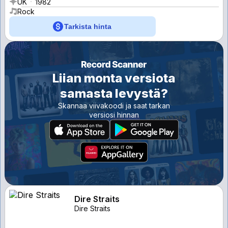
UK
1982
Rock
Tarkista hinta
Liian monta versiota
samasta levystä?
Skannaa viivakoodi ja saat tarkan
versiosi hinnan
Dire Straits
Dire Straits