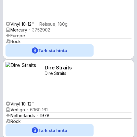
Vinyl 10-12''
Reissue, 180g
Mercury
3752902
Europe
Rock
Tarkista hinta
Dire Straits
Dire Straits
Vinyl 10-12''
Vertigo
6360 162
Netherlands
1978
Rock
Tarkista hinta