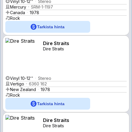
Vinyl 10-12''
Stereo
Mercury
SRM-1-1197
Canada
1978
Rock
Tarkista hinta
Dire Straits
Dire Straits
Vinyl 10-12''
Stereo
Vertigo
6360 162
New Zealand
1978
Rock
Tarkista hinta
Dire Straits
Dire Straits