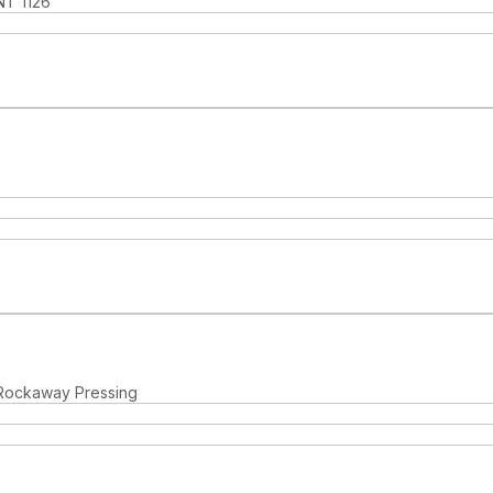
NT 1126
Rockaway Pressing