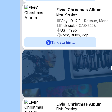
Elvis' Christmas Album
Elvis Presley
Vinyl 10-12''
Reissue, Mono
Pickwick
CAS-2428
US
1985
Rock, Blues, Pop
Tarkista hinta
Elvis' Christmas Album
Elvis Presley