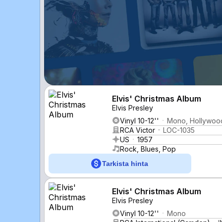
Elvis' Christmas Album
Elvis Presley
Vinyl 10-12''
Mono, Hollywoo
RCA Victor
LOC-1035
US
1957
Rock, Blues, Pop
Tarkista hinta
Elvis' Christmas Album
Elvis Presley
Vinyl 10-12''
Mono