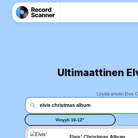
Ultimaattinen El
Löydä artistin Elvis
Vinyyli 10-12"
Elvis' Christmas Album