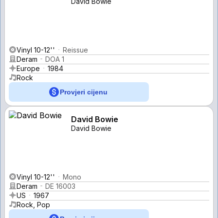
David Bowie
Vinyl 10-12''
Reissue
Deram
DOA 1
Europe
1984
Rock
Provjeri cijenu
David Bowie
David Bowie
Vinyl 10-12''
Mono
Deram
DE 16003
US
1967
Rock, Pop