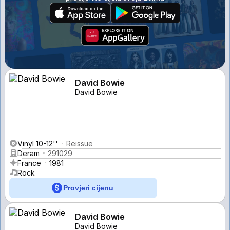
David Bowie
David Bowie
Vinyl 10-12''
Reissue
Deram
291029
France
1981
Rock
Provjeri cijenu
David Bowie
David Bowie