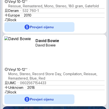
Vinyl 10-12''
Reissue, Remastered, Mono, Stereo, 180 gram, Gatefold
Deram
532 760-1
Europe
2010
Rock
Provjeri cijenu
David Bowie
David Bowie
Vinyl 10-12''
Mono, Stereo, Record Store Day, Compilation, Reissue,
Remastered, Blue, Red
UMC
0602567154433
Unknown
2018
Rock
Provjeri cijenu