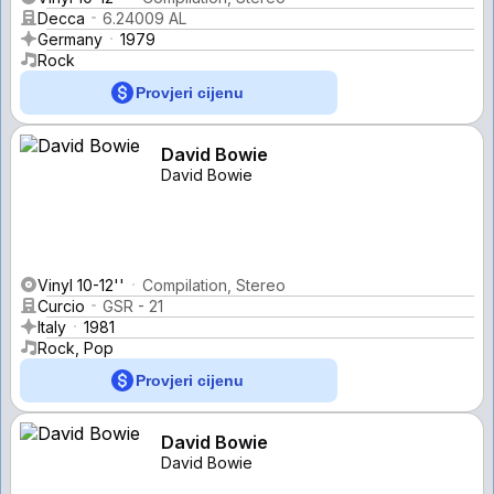
Decca
6.24009 AL
Germany
1979
Rock
Provjeri cijenu
David Bowie
David Bowie
Vinyl 10-12''
Compilation, Stereo
Curcio
GSR - 21
Italy
1981
Rock, Pop
Provjeri cijenu
David Bowie
David Bowie