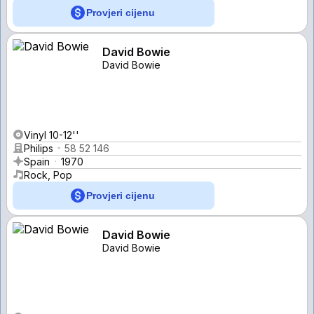
Provjeri cijenu
David Bowie
David Bowie
Vinyl 10-12''
Philips
58 52 146
Spain
1970
Rock, Pop
Provjeri cijenu
David Bowie
David Bowie