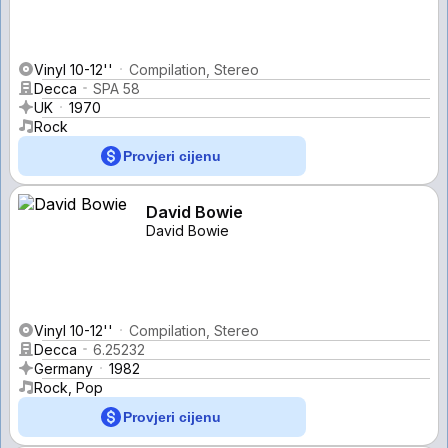
Vinyl 10-12''
Compilation, Stereo
Decca
SPA 58
UK
1970
Rock
Provjeri cijenu
David Bowie
David Bowie
Vinyl 10-12''
Compilation, Stereo
Decca
6.25232
Germany
1982
Rock, Pop
Provjeri cijenu