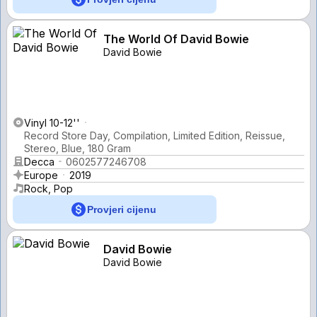
The World Of David Bowie
David Bowie
Vinyl 10-12''
Record Store Day, Compilation, Limited Edition, Reissue,
Stereo, Blue, 180 Gram
Decca
0602577246708
Europe
2019
Rock, Pop
Provjeri cijenu
David Bowie
David Bowie