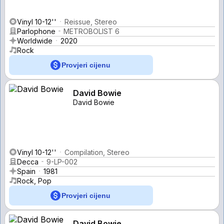
Vinyl 10-12''
Reissue, Stereo
Parlophone
METROBOLIST 6
Worldwide
2020
Rock
Provjeri cijenu
David Bowie
David Bowie
Vinyl 10-12''
Compilation, Stereo
Decca
9-LP-002
Spain
1981
Rock, Pop
Provjeri cijenu
David Bowie