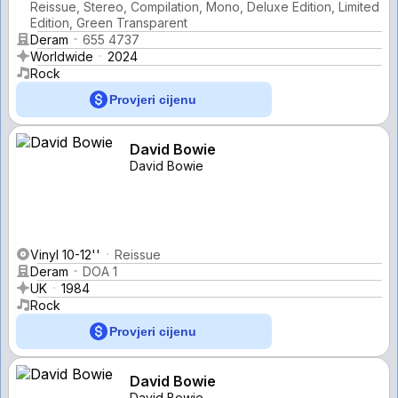
Reissue, Stereo, Compilation, Mono, Deluxe Edition, Limited
Edition, Green Transparent
Deram
655 4737
Worldwide
2024
Rock
Provjeri cijenu
David Bowie
David Bowie
Vinyl 10-12''
Reissue
Deram
DOA 1
UK
1984
Rock
Provjeri cijenu
David Bowie
David Bowie