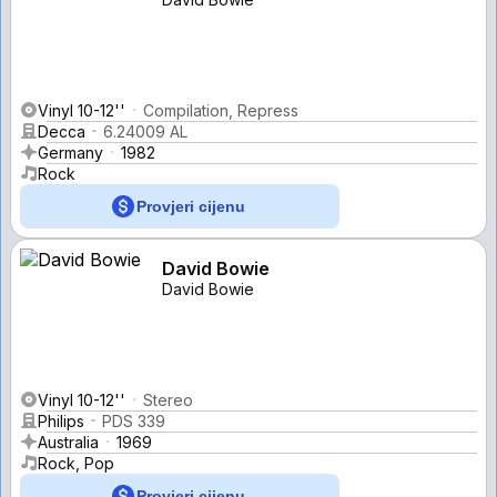
Vinyl 10-12''
Compilation, Repress
Decca
6.24009 AL
Germany
1982
Rock
Provjeri cijenu
David Bowie
David Bowie
Vinyl 10-12''
Stereo
Philips
PDS 339
Australia
1969
Rock, Pop
Provjeri cijenu