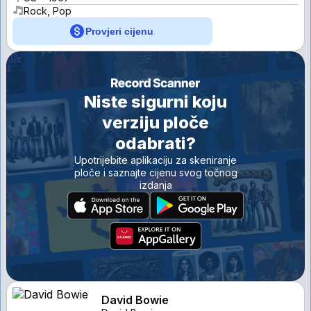
Rock, Pop
Provjeri cijenu
Niste sigurni koju
verziju ploče
odabrati?
Upotrijebite aplikaciju za skeniranje
ploče i saznajte cijenu svog točnog
izdanja
David Bowie