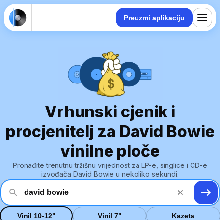
Preuzmi aplikaciju
Vrhunski cjenik i
procjenitelj za David Bowie
vinilne ploče
Pronađite trenutnu tržišnu vrijednost za LP-e, singlice i CD-e
izvođača David Bowie u nekoliko sekundi.
Vinil 10-12"
Vinil 7"
Kazeta