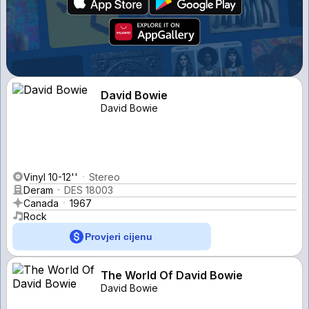
David Bowie
David Bowie
Vinyl 10-12''
Stereo
Deram
DES 18003
Canada
1967
Rock
Provjeri cijenu
The World Of David Bowie
David Bowie