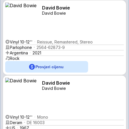
David Bowie
David Bowie
Vinyl 10-12''
Reissue, Remastered, Stereo
Parlophone
2564-62873-9
Argentina
2021
Rock
Provjeri cijenu
David Bowie
David Bowie
Vinyl 10-12''
Mono
Deram
DE 16003
US
1967