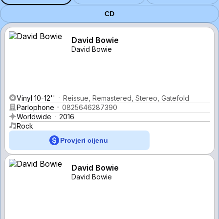
CD
David Bowie
David Bowie
Vinyl 10-12''
Reissue, Remastered, Stereo, Gatefold
Parlophone
0825646287390
Worldwide
2016
Rock
Provjeri cijenu
David Bowie
David Bowie