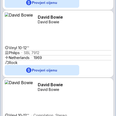
Provjeri cijenu
David Bowie
David Bowie
Vinyl 10-12''
Philips
SBL 7912
Netherlands
1969
Rock
Provjeri cijenu
David Bowie
David Bowie
Vinyl 10-12''
Compilation, Stereo