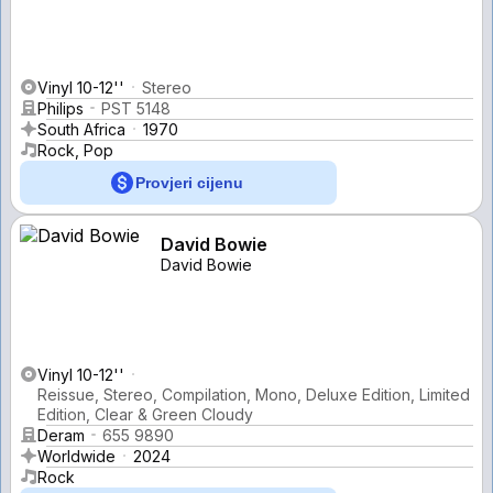
Vinyl 10-12''
Stereo
Philips
PST 5148
South Africa
1970
Rock, Pop
Provjeri cijenu
David Bowie
David Bowie
Vinyl 10-12''
Reissue, Stereo, Compilation, Mono, Deluxe Edition, Limited
Edition, Clear & Green Cloudy
Deram
655 9890
Worldwide
2024
Rock