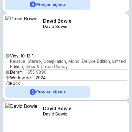
Provjeri cijenu
David Bowie
David Bowie
Vinyl 10-12''
Reissue, Stereo, Compilation, Mono, Deluxe Edition, Limited
Edition, Clear & Green Cloudy
Deram
655 9890
Worldwide
2024
Rock
Provjeri cijenu
David Bowie
David Bowie