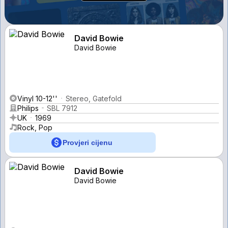
David Bowie
David Bowie
Vinyl 10-12''
Stereo, Gatefold
Philips
SBL 7912
UK
1969
Rock, Pop
Provjeri cijenu
David Bowie
David Bowie