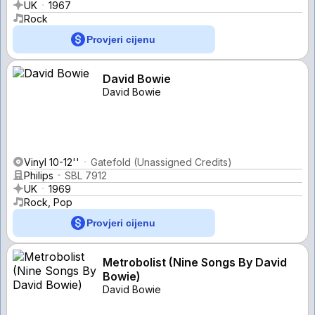
UK
1967
Rock
Provjeri cijenu
David Bowie
David Bowie
Vinyl 10-12''
Gatefold (Unassigned Credits)
Philips
SBL 7912
UK
1969
Rock, Pop
Provjeri cijenu
Metrobolist (Nine Songs By David
Bowie)
David Bowie