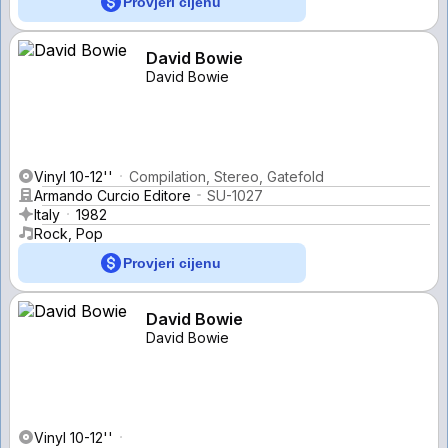
Provjeri cijenu
David Bowie
David Bowie
Vinyl 10-12''
Compilation, Stereo, Gatefold
Armando Curcio Editore
SU-1027
Italy
1982
Rock, Pop
Provjeri cijenu
David Bowie
David Bowie
Vinyl 10-12''