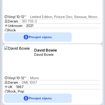
Vinyl 10-12''
Limited Edition, Picture Disc, Reissue, Mono
Deram
351 732-3
Unknown
2021
Rock
Provjeri cijenu
David Bowie
David Bowie
Vinyl 10-12''
Mono
Deram
DML 1007
UK
1967
Rock, Pop
Provjeri cijenu