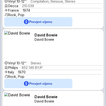
Vinyl 10-12''
Compilation, Reissue, Stereo
Decca
210.039
France
1974
Rock, Pop
Provjeri cijenu
David Bowie
David Bowie
Vinyl 10-12''
Stereo
Philips
852 146 BY/P
Italy
1970
Rock, Pop
Provjeri cijenu
David Bowie
David Bowie