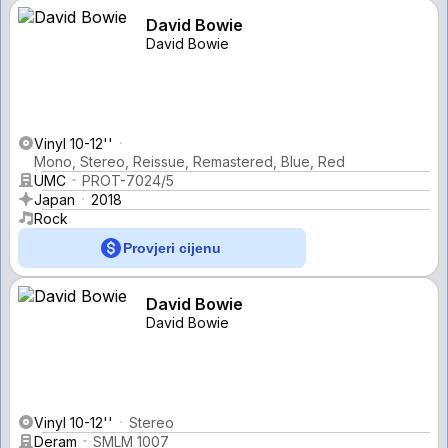
David Bowie
David Bowie
Vinyl 10-12''
Mono, Stereo, Reissue, Remastered, Blue, Red
UMC
PROT-7024/5
Japan
2018
Rock
Provjeri cijenu
David Bowie
David Bowie
Vinyl 10-12''
Stereo
Deram
SMLM 1007