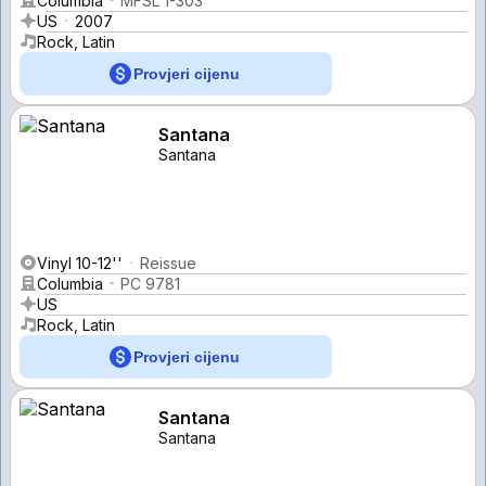
Columbia
MFSL 1-303
US
2007
Rock, Latin
Provjeri cijenu
Santana
Santana
Vinyl 10-12''
Reissue
Columbia
PC 9781
US
Rock, Latin
Provjeri cijenu
Santana
Santana