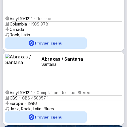
Vinyl 10-12''
Reissue
Columbia
KCS 9781
Canada
Rock, Latin
Provjeri cijenu
Abraxas / Santana
Santana
Vinyl 10-12''
Compilation, Reissue, Stereo
CBS
CBS 450057 1
Europe
1986
Jazz, Rock, Latin, Blues
Provjeri cijenu