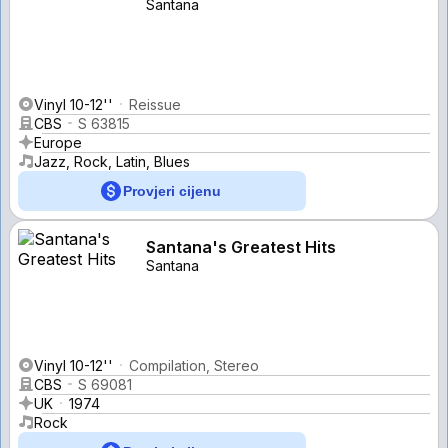
Santana
Vinyl 10-12''
Reissue
CBS
S 63815
Europe
Jazz, Rock, Latin, Blues
Provjeri cijenu
Santana's Greatest Hits
Santana
Vinyl 10-12''
Compilation, Stereo
CBS
S 69081
UK
1974
Rock