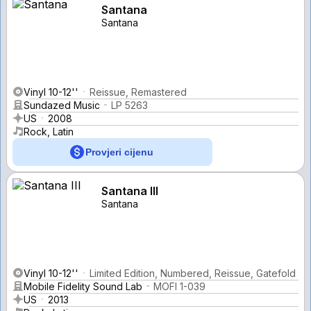
Santana
Santana
Vinyl 10-12''
Reissue, Remastered
Sundazed Music
LP 5263
US
2008
Rock, Latin
Provjeri cijenu
Santana III
Santana
Vinyl 10-12''
Limited Edition, Numbered, Reissue, Gatefold
Mobile Fidelity Sound Lab
MOFI 1-039
US
2013