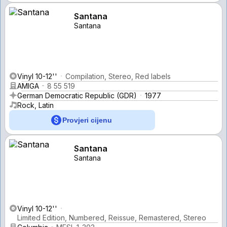
Santana
Santana
Vinyl 10-12''
Compilation, Stereo, Red labels
AMIGA
8 55 519
German Democratic Republic (GDR)
1977
Rock, Latin
Provjeri cijenu
Santana
Santana
Vinyl 10-12''
Limited Edition, Numbered, Reissue, Remastered, Stereo