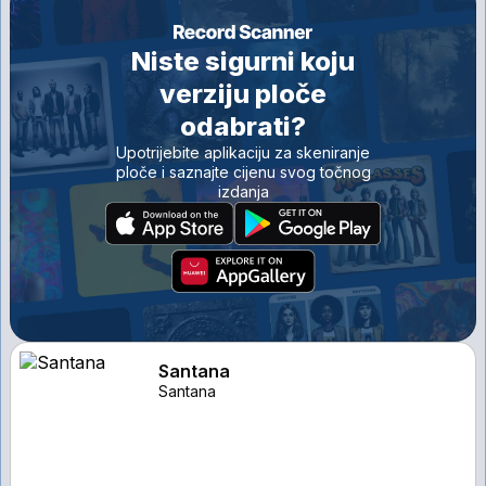
Niste sigurni koju
verziju ploče
odabrati?
Upotrijebite aplikaciju za skeniranje
ploče i saznajte cijenu svog točnog
izdanja
Santana
Santana