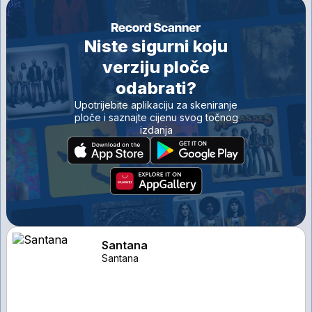
Niste sigurni koju
verziju ploče
odabrati?
Upotrijebite aplikaciju za skeniranje
ploče i saznajte cijenu svog točnog
izdanja
Santana
Santana