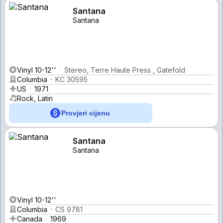
Santana
Santana
Vinyl 10-12''
Stereo, Terre Haute Press , Gatefold
Columbia
KC 30595
US
1971
Rock, Latin
Provjeri cijenu
Santana
Santana
Vinyl 10-12''
Columbia
CS 9781
Canada
1969