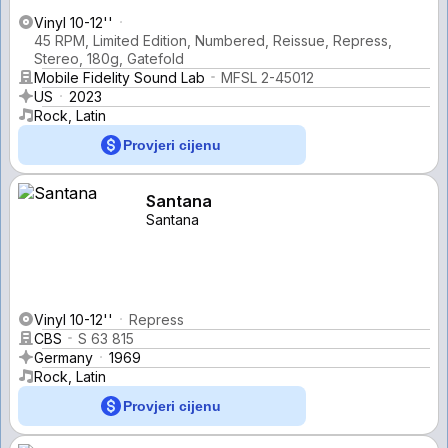
Vinyl 10-12''
45 RPM, Limited Edition, Numbered, Reissue, Repress,
Stereo, 180g, Gatefold
Mobile Fidelity Sound Lab
MFSL 2-45012
US
2023
Rock, Latin
Provjeri cijenu
Santana
Santana
Vinyl 10-12''
Repress
CBS
S 63 815
Germany
1969
Rock, Latin
Provjeri cijenu