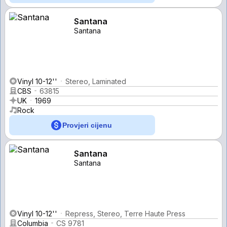
Santana
Santana
Vinyl 10-12''
Stereo, Laminated
CBS
63815
UK
1969
Rock
Provjeri cijenu
Santana
Santana
Vinyl 10-12''
Repress, Stereo, Terre Haute Press
Columbia
CS 9781