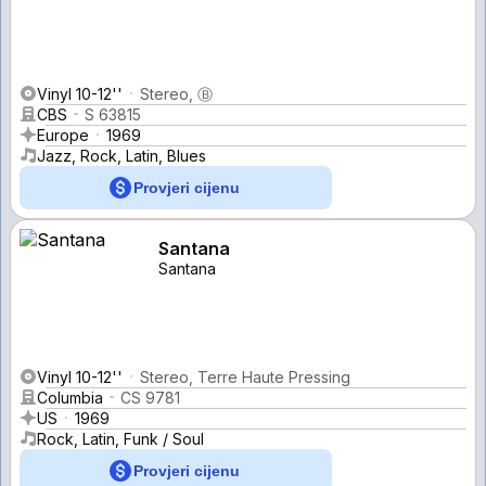
Vinyl 10-12''
Stereo, Ⓑ
CBS
S 63815
Europe
1969
Jazz, Rock, Latin, Blues
Provjeri cijenu
Santana
Santana
Vinyl 10-12''
Stereo, Terre Haute Pressing
Columbia
CS 9781
US
1969
Rock, Latin, Funk / Soul
Provjeri cijenu