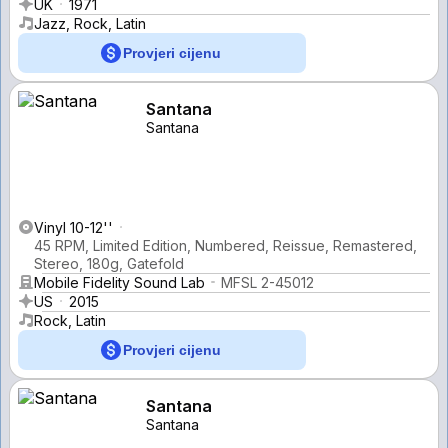
UK
1971
Jazz, Rock, Latin
Provjeri cijenu
Santana
Santana
Vinyl 10-12''
45 RPM, Limited Edition, Numbered, Reissue, Remastered,
Stereo, 180g, Gatefold
Mobile Fidelity Sound Lab
MFSL 2-45012
US
2015
Rock, Latin
Provjeri cijenu
Santana
Santana