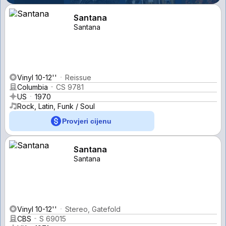
Santana
Santana
Vinyl 10-12''
Reissue
Columbia
CS 9781
US
1970
Rock, Latin, Funk / Soul
Provjeri cijenu
Santana
Santana
Vinyl 10-12''
Stereo, Gatefold
CBS
S 69015