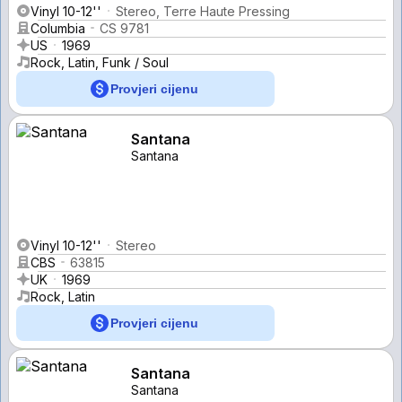
Vinyl 10-12''
Stereo, Terre Haute Pressing
Columbia
CS 9781
US
1969
Rock, Latin, Funk / Soul
Provjeri cijenu
Santana
Santana
Vinyl 10-12''
Stereo
CBS
63815
UK
1969
Rock, Latin
Provjeri cijenu
Santana
Santana