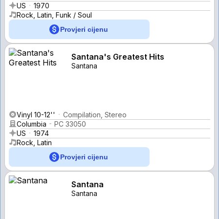
US
1970
Rock, Latin, Funk / Soul
Provjeri cijenu
Santana's Greatest Hits
Santana
Vinyl 10-12''
Compilation, Stereo
Columbia
PC 33050
US
1974
Rock, Latin
Provjeri cijenu
Santana
Santana