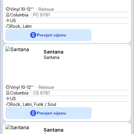
Vinyl 10-12''
Reissue
Columbia
PC 9781
US
Rock, Latin
Provjeri cijenu
Santana
Santana
Vinyl 10-12''
Reissue
Columbia
CS 9781
US
Rock, Latin, Funk / Soul
Provjeri cijenu
Santana