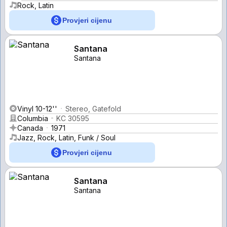
Rock, Latin
Provjeri cijenu
Santana
Santana
Vinyl 10-12''
Stereo, Gatefold
Columbia
KC 30595
Canada
1971
Jazz, Rock, Latin, Funk / Soul
Provjeri cijenu
Santana
Santana