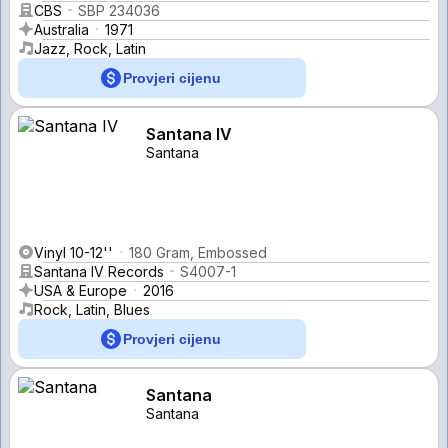
CBS
SBP 234036
Australia
1971
Jazz, Rock, Latin
Provjeri cijenu
Santana IV
Santana
Vinyl 10-12''
180 Gram, Embossed
Santana IV Records
S4007-1
USA & Europe
2016
Rock, Latin, Blues
Provjeri cijenu
Santana
Santana