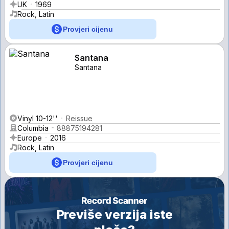
UK
1969
Rock, Latin
Provjeri cijenu
Santana
Santana
Vinyl 10-12''
Reissue
Columbia
88875194281
Europe
2016
Rock, Latin
Provjeri cijenu
Previše verzija iste