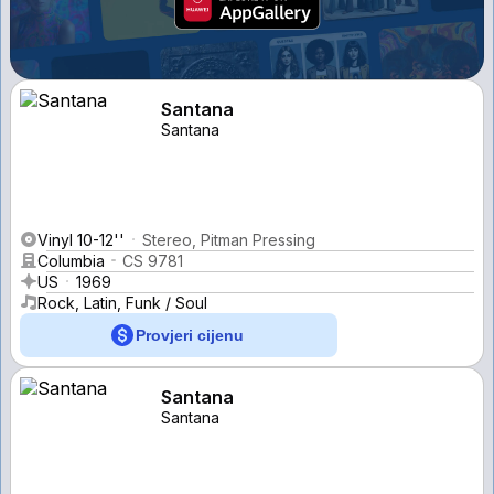
Santana
Santana
Vinyl 10-12''
Stereo, Pitman Pressing
Columbia
CS 9781
US
1969
Rock, Latin, Funk / Soul
Provjeri cijenu
Santana
Santana