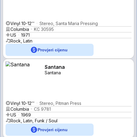
Vinyl 10-12''
Stereo, Santa Maria Pressing
Columbia
KC 30595
US
1971
Rock, Latin
Provjeri cijenu
Santana
Santana
Vinyl 10-12''
Stereo, Pitman Press
Columbia
CS 9781
US
1969
Rock, Latin, Funk / Soul
Provjeri cijenu