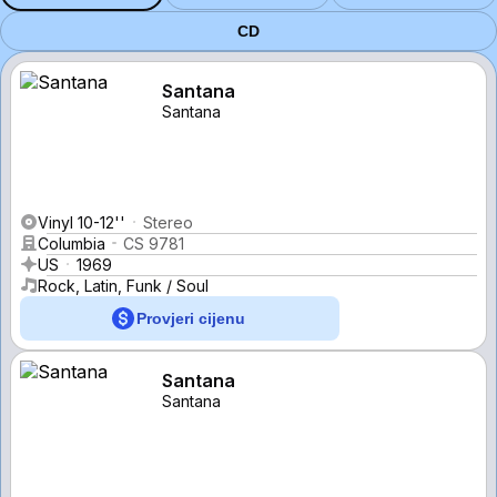
CD
Santana
Santana
Vinyl 10-12''
Stereo
Columbia
CS 9781
US
1969
Rock, Latin, Funk / Soul
Provjeri cijenu
Santana
Santana