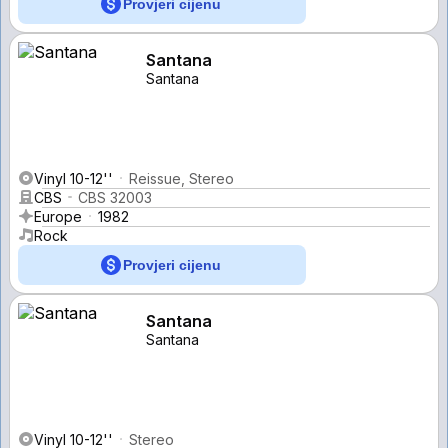
Provjeri cijenu
Santana
Santana
Vinyl 10-12''
Reissue, Stereo
CBS
CBS 32003
Europe
1982
Rock
Provjeri cijenu
Santana
Santana
Vinyl 10-12''
Stereo