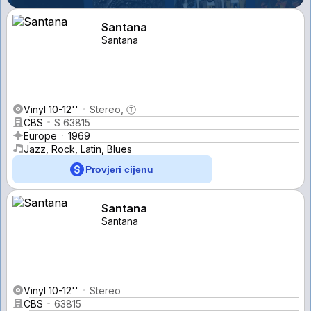
Santana
Santana
Vinyl 10-12''
Stereo, Ⓣ
CBS
S 63815
Europe
1969
Jazz, Rock, Latin, Blues
Provjeri cijenu
Santana
Santana
Vinyl 10-12''
Stereo
CBS
63815