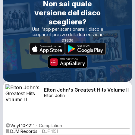
Non sai quale
versione del disco
scegliere?
Usa l'app per scansionare il disco e
scoprire il prezzo della tua edizione
esatta
Elton John's Greatest Hits Volume II
Elton John
Vinyl 10-12''
Compilation
DJM Records
DJF 1151