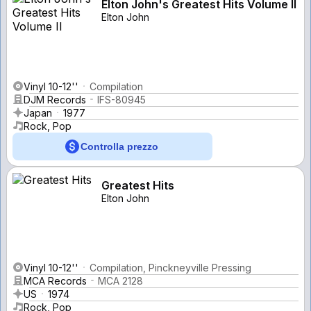
Elton John's Greatest Hits Volume II
Elton John
Vinyl 10-12''
Compilation
DJM Records
IFS-80945
Japan
1977
Rock, Pop
Controlla prezzo
Greatest Hits
Elton John
Vinyl 10-12''
Compilation, Pinckneyville Pressing
MCA Records
MCA 2128
US
1974
Rock, Pop