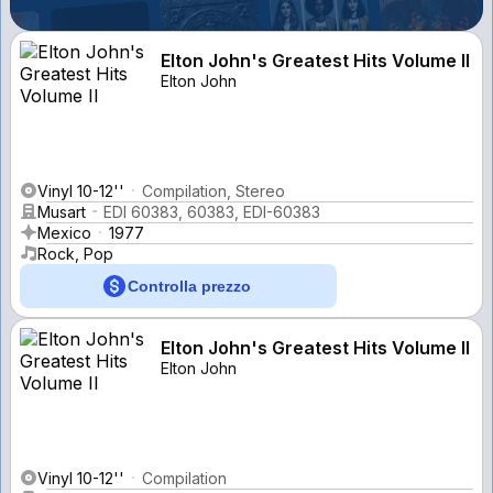
Elton John's Greatest Hits Volume II
Elton John
Vinyl 10-12''
Compilation, Stereo
Musart
EDI 60383, 60383, EDI-60383
Mexico
1977
Rock, Pop
Controlla prezzo
Elton John's Greatest Hits Volume II
Elton John
Vinyl 10-12''
Compilation