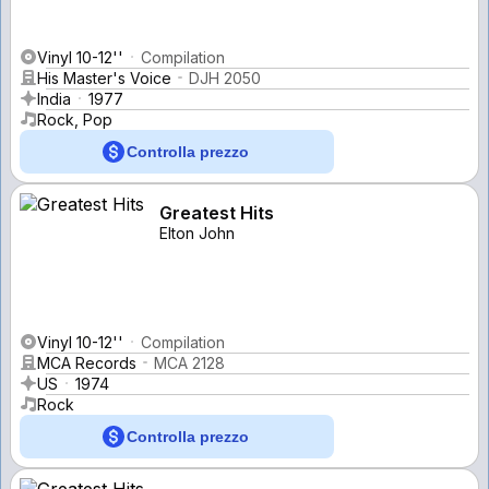
Vinyl 10-12''
Compilation
His Master's Voice
DJH 2050
India
1977
Rock, Pop
Controlla prezzo
Greatest Hits
Elton John
Vinyl 10-12''
Compilation
MCA Records
MCA 2128
US
1974
Rock
Controlla prezzo