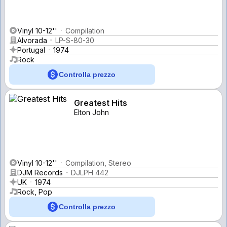
Vinyl 10-12''
Compilation
Alvorada
LP-S-80-30
Portugal
1974
Rock
Controlla prezzo
Greatest Hits
Elton John
Vinyl 10-12''
Compilation, Stereo
DJM Records
DJLPH 442
UK
1974
Rock, Pop
Controlla prezzo