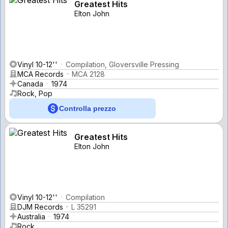
Greatest Hits
Elton John
Vinyl 10-12''
Compilation, Gloversville Pressing
MCA Records
MCA 2128
Canada
1974
Rock, Pop
Controlla prezzo
Greatest Hits
Elton John
Vinyl 10-12''
Compilation
DJM Records
L 35291
Australia
1974
Rock