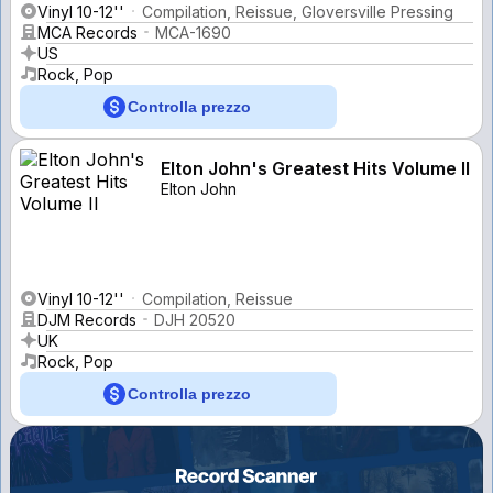
Vinyl 10-12''
Compilation, Reissue, Gloversville Pressing
MCA Records
MCA-1690
US
Rock, Pop
Controlla prezzo
Elton John's Greatest Hits Volume II
Elton John
Vinyl 10-12''
Compilation, Reissue
DJM Records
DJH 20520
UK
Rock, Pop
Controlla prezzo