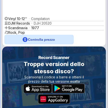
Vinyl 10-12''
Compilation
DJM Records
DJH 20520
Scandinavia
1977
Rock, Pop
Controlla prezzo
Troppe versioni dello
stesso disco?
Scansiona il codice a barre e ottieni il
prezzo della tua versione esatta