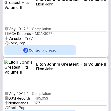
Elton John
Vinyl 10-12''
Compilation
MCA Records
MCA-3027
Canada
1977
Rock, Pop
Controlla prezzo
Elton John's Greatest Hits Volume II
Elton John
Vinyl 10-12''
Compilation
DJM Records
495.053
Netherlands
1977
Rock, Pop