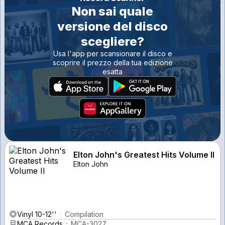
Non sai quale
versione del disco
scegliere?
Usa l'app per scansionare il disco e
scoprire il prezzo della tua edizione
esatta
Elton John's Greatest Hits Volume II
Elton John
Vinyl 10-12''
Compilation
MCA Records
MCA-3027