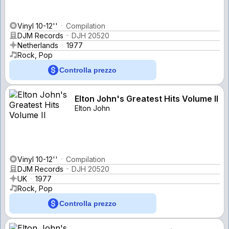
Vinyl 10-12''
Compilation
DJM Records
DJH 20520
Netherlands
1977
Rock, Pop
Controlla prezzo
Elton John's Greatest Hits Volume II
Elton John
Vinyl 10-12''
Compilation
DJM Records
DJH 20520
UK
1977
Rock, Pop
Controlla prezzo