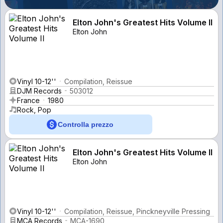
Elton John's Greatest Hits Volume II
Elton John
Vinyl 10-12''
Compilation, Reissue
DJM Records
503012
France
1980
Rock, Pop
Controlla prezzo
Elton John's Greatest Hits Volume II
Elton John
Vinyl 10-12''
Compilation, Reissue, Pinckneyville Pressing
MCA Records
MCA-1690