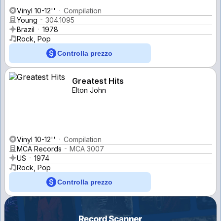
Vinyl 10-12''
Compilation
Young
304.1095
Brazil
1978
Rock, Pop
Controlla prezzo
Greatest Hits
Elton John
Vinyl 10-12''
Compilation
MCA Records
MCA 3007
US
1974
Rock, Pop
Controlla prezzo