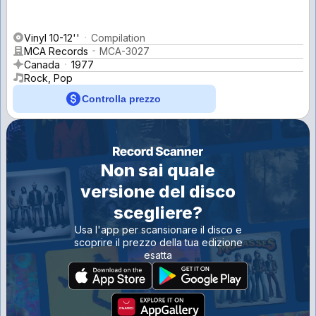
Vinyl 10-12''
Compilation
MCA Records
MCA-3027
Canada
1977
Rock, Pop
Controlla prezzo
Non sai quale
versione del disco
scegliere?
Usa l'app per scansionare il disco e
scoprire il prezzo della tua edizione
esatta