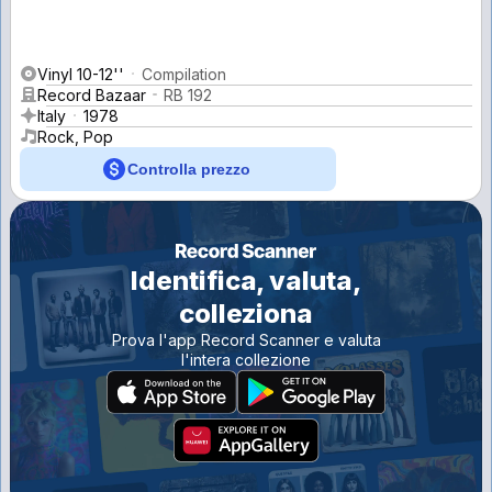
Vinyl 10-12''
Compilation
Record Bazaar
RB 192
Italy
1978
Rock, Pop
Controlla prezzo
Identifica, valuta,
colleziona
Prova l'app Record Scanner e valuta
l'intera collezione