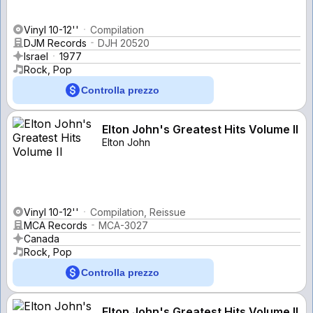
Vinyl 10-12''
Compilation
DJM Records
DJH 20520
Israel
1977
Rock, Pop
Controlla prezzo
Elton John's Greatest Hits Volume II
Elton John
Vinyl 10-12''
Compilation, Reissue
MCA Records
MCA-3027
Canada
Rock, Pop
Controlla prezzo
Elton John's Greatest Hits Volume II