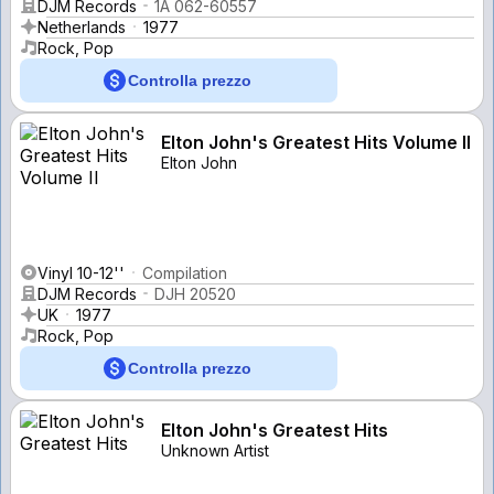
DJM Records
1A 062-60557
Netherlands
1977
Rock, Pop
Controlla prezzo
Elton John's Greatest Hits Volume II
Elton John
Vinyl 10-12''
Compilation
DJM Records
DJH 20520
UK
1977
Rock, Pop
Controlla prezzo
Elton John's Greatest Hits
Unknown Artist