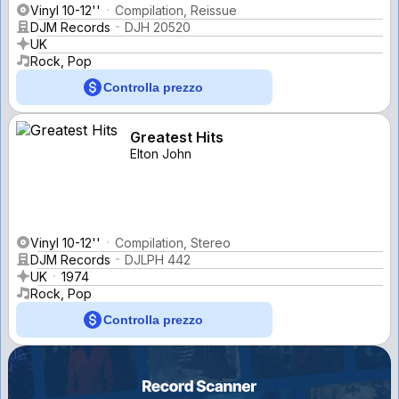
Vinyl 10-12''
Compilation, Reissue
DJM Records
DJH 20520
UK
Rock, Pop
Controlla prezzo
Greatest Hits
Elton John
Vinyl 10-12''
Compilation, Stereo
DJM Records
DJLPH 442
UK
1974
Rock, Pop
Controlla prezzo