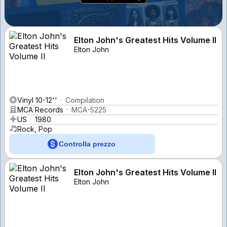
Elton John's Greatest Hits Volume II
Elton John
Vinyl 10-12''
Compilation
MCA Records
MCA-5225
US
1980
Rock, Pop
Controlla prezzo
Elton John's Greatest Hits Volume II
Elton John