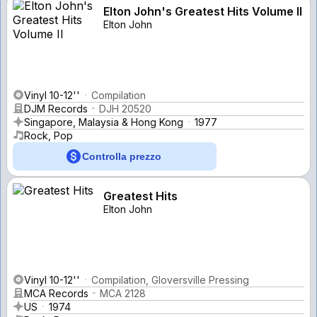
Elton John's Greatest Hits Volume II
Elton John
Vinyl 10-12''
Compilation
DJM Records
DJH 20520
Singapore, Malaysia & Hong Kong
1977
Rock, Pop
Controlla prezzo
Greatest Hits
Elton John
Vinyl 10-12''
Compilation, Gloversville Pressing
MCA Records
MCA 2128
US
1974