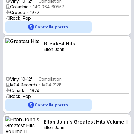
Vinyl 10-12''
Compilation
Columbia
14C 064-60557
Greece
1977
Rock, Pop
Controlla prezzo
Greatest Hits
Elton John
Vinyl 10-12''
Compilation
MCA Records
MCA 2128
Canada
1974
Rock, Pop
Controlla prezzo
Elton John's Greatest Hits Volume II
Elton John