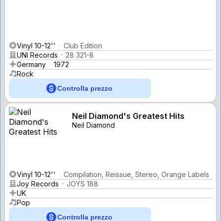
Vinyl 10-12''
Club Edition
UNI Records
28 321-8
Germany
1972
Rock
Controlla prezzo
Neil Diamond's Greatest Hits
Neil Diamond
Vinyl 10-12''
Compilation, Reissue, Stereo, Orange Labels
Joy Records
JOYS 188
UK
Pop
Controlla prezzo