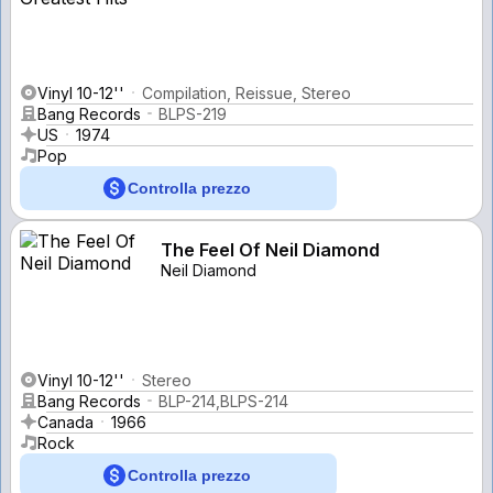
Vinyl 10-12''
Compilation, Reissue, Stereo
Bang Records
BLPS-219
US
1974
Pop
Controlla prezzo
The Feel Of Neil Diamond
Neil Diamond
Vinyl 10-12''
Stereo
Bang Records
BLP-214,BLPS-214
Canada
1966
Rock
Controlla prezzo