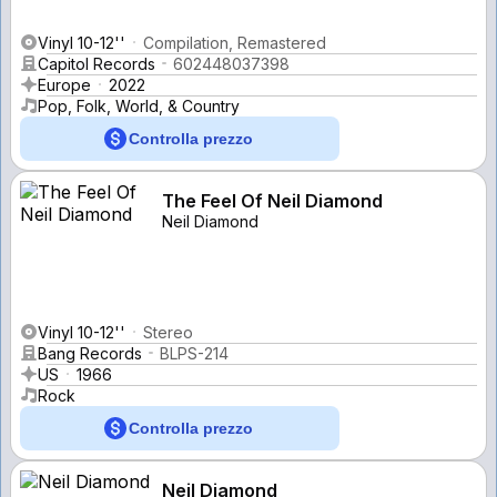
Vinyl 10-12''
Compilation, Remastered
Capitol Records
602448037398
Europe
2022
Pop, Folk, World, & Country
Controlla prezzo
The Feel Of Neil Diamond
Neil Diamond
Vinyl 10-12''
Stereo
Bang Records
BLPS-214
US
1966
Rock
Controlla prezzo
Neil Diamond