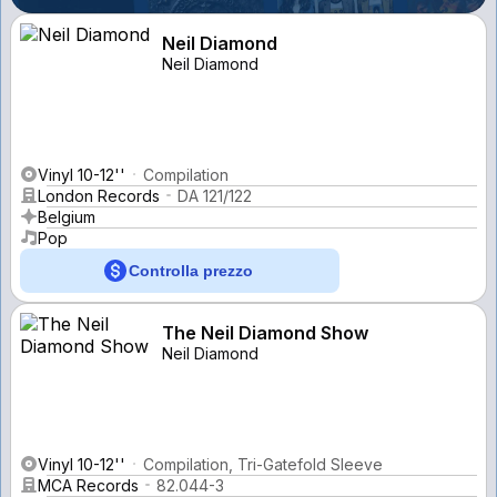
Neil Diamond
Neil Diamond
Vinyl 10-12''
Compilation
London Records
DA 121/122
Belgium
Pop
Controlla prezzo
The Neil Diamond Show
Neil Diamond
Vinyl 10-12''
Compilation, Tri-Gatefold Sleeve
MCA Records
82.044-3