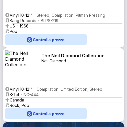
Vinyl 10-12''
Stereo, Compilation, Pitman Pressing
Bang Records
BLPS-219
US
1968
Pop
Controlla prezzo
The Neil Diamond Collection
Neil Diamond
Vinyl 10-12''
Compilation, Limited Edition, Stereo
K-Tel
NC-444
Canada
Rock, Pop
Controlla prezzo