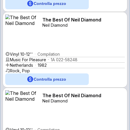
Controlla prezzo
The Best Of Neil Diamond
Neil Diamond
Vinyl 10-12''
Compilation
Music For Pleasure
1A 022-58248
Netherlands
1982
Rock, Pop
Controlla prezzo
The Best Of Neil Diamond
Neil Diamond
Vinyl 10-12''
Compilation