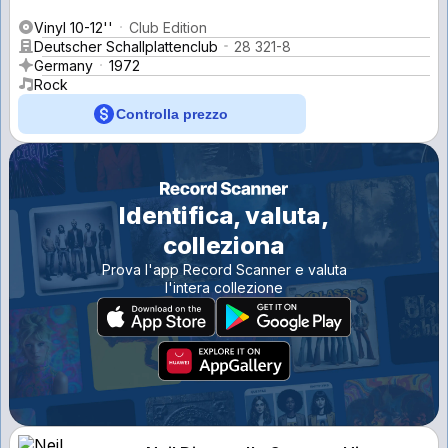
Vinyl 10-12''
Club Edition
Deutscher Schallplattenclub
28 321-8
Germany
1972
Rock
Controlla prezzo
Identifica, valuta,
colleziona
Prova l'app Record Scanner e valuta
l'intera collezione