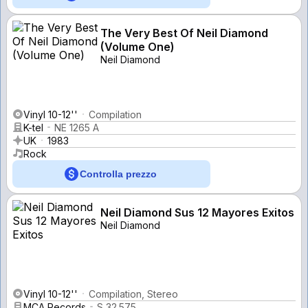
The Very Best Of Neil Diamond
(Volume One)
Neil Diamond
Vinyl 10-12''
Compilation
K-tel
NE 1265 A
UK
1983
Rock
Controlla prezzo
Neil Diamond Sus 12 Mayores Exitos
Neil Diamond
Vinyl 10-12''
Compilation, Stereo
MCA Records
S 32.575