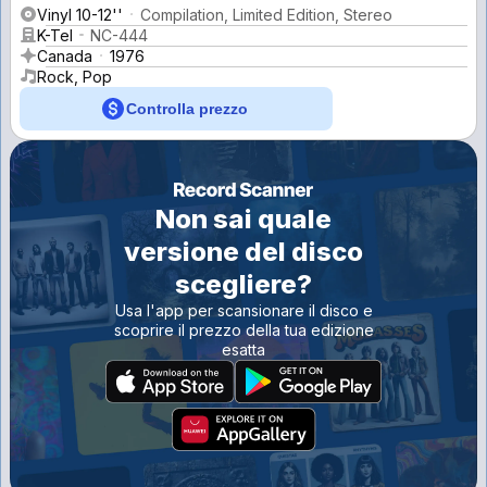
Vinyl 10-12''
Compilation, Limited Edition, Stereo
K-Tel
NC-444
Canada
1976
Rock, Pop
Controlla prezzo
Non sai quale
versione del disco
scegliere?
Usa l'app per scansionare il disco e
scoprire il prezzo della tua edizione
esatta