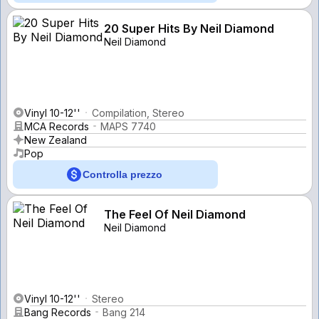
20 Super Hits By Neil Diamond
Neil Diamond
Vinyl 10-12''
Compilation, Stereo
MCA Records
MAPS 7740
New Zealand
Pop
Controlla prezzo
The Feel Of Neil Diamond
Neil Diamond
Vinyl 10-12''
Stereo
Bang Records
Bang 214