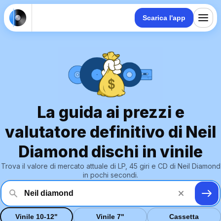
Scarica l'app
La guida ai prezzi e
valutatore definitivo di Neil
Diamond dischi in vinile
Trova il valore di mercato attuale di LP, 45 giri e CD di Neil Diamond
in pochi secondi.
Vinile 10-12"
Vinile 7"
Cassetta