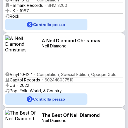
Hallmark Records
SHM 3200
UK
1987
Rock
Controlla prezzo
A Neil Diamond Christmas
Neil Diamond
Vinyl 10-12''
Compilation, Special Edition, Opaque Gold
Capitol Records
602448037510
US
2022
Pop, Folk, World, & Country
Controlla prezzo
The Best Of Neil Diamond
Neil Diamond