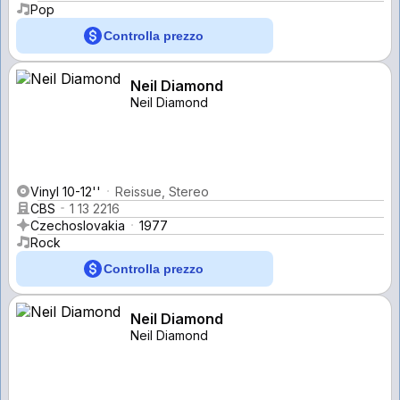
Pop
Controlla prezzo
Neil Diamond
Neil Diamond
Vinyl 10-12''
Reissue, Stereo
CBS
1 13 2216
Czechoslovakia
1977
Rock
Controlla prezzo
Neil Diamond
Neil Diamond