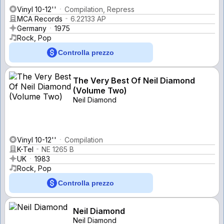
Vinyl 10-12''
Compilation, Repress
MCA Records
6.22133 AP
Germany
1975
Rock, Pop
Controlla prezzo
The Very Best Of Neil Diamond
(Volume Two)
Neil Diamond
Vinyl 10-12''
Compilation
K-Tel
NE 1265 B
UK
1983
Rock, Pop
Controlla prezzo
Neil Diamond
Neil Diamond