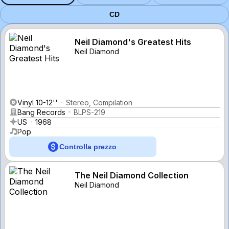
CD
Neil Diamond's Greatest Hits
Neil Diamond
Vinyl 10-12''
Stereo, Compilation
Bang Records
BLPS-219
US
1968
Pop
Controlla prezzo
The Neil Diamond Collection
Neil Diamond