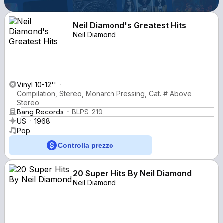
Neil Diamond's Greatest Hits
Neil Diamond
Vinyl 10-12''
Compilation, Stereo, Monarch Pressing, Cat. # Above
Stereo
Bang Records
BLPS-219
US
1968
Pop
Controlla prezzo
20 Super Hits By Neil Diamond
Neil Diamond