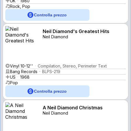
UK
1980
Rock, Pop
Controlla prezzo
Neil Diamond's Greatest Hits
Neil Diamond
Vinyl 10-12''
Compilation, Stereo, Perimeter Text
Bang Records
BLPS-219
US
1968
Pop
Controlla prezzo
A Neil Diamond Christmas
Neil Diamond