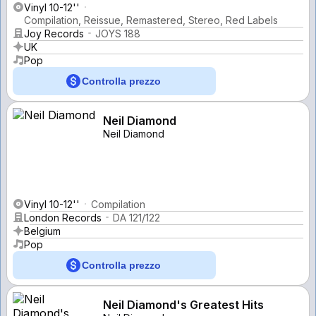
Vinyl 10-12''
Compilation, Reissue, Remastered, Stereo, Red Labels
Joy Records
JOYS 188
UK
Pop
Controlla prezzo
Neil Diamond
Neil Diamond
Vinyl 10-12''
Compilation
London Records
DA 121/122
Belgium
Pop
Controlla prezzo
Neil Diamond's Greatest Hits