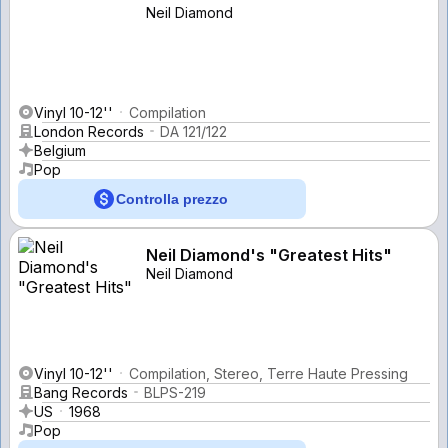
Neil Diamond
Vinyl 10-12''
Compilation
London Records
DA 121/122
Belgium
Pop
Controlla prezzo
Neil Diamond's "Greatest Hits"
Neil Diamond
Vinyl 10-12''
Compilation, Stereo, Terre Haute Pressing
Bang Records
BLPS-219
US
1968
Pop