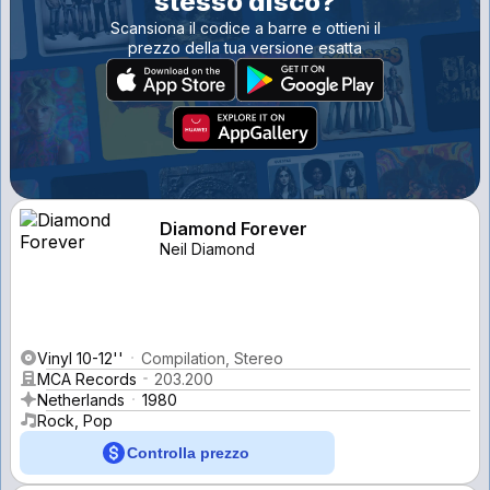
stesso disco?
Scansiona il codice a barre e ottieni il
prezzo della tua versione esatta
Diamond Forever
Neil Diamond
Vinyl 10-12''
Compilation, Stereo
MCA Records
203.200
Netherlands
1980
Rock, Pop
Controlla prezzo