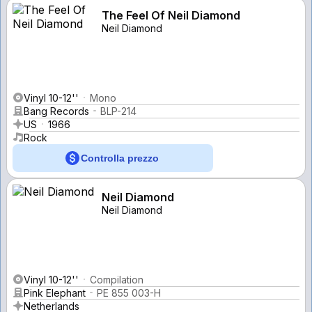
The Feel Of Neil Diamond
Neil Diamond
Vinyl 10-12''
Mono
Bang Records
BLP-214
US
1966
Rock
Controlla prezzo
Neil Diamond
Neil Diamond
Vinyl 10-12''
Compilation
Pink Elephant
PE 855 003-H
Netherlands