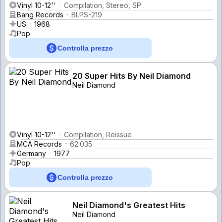
Vinyl 10-12''
Compilation, Stereo, SP
Bang Records
BLPS-219
US
1968
Pop
Controlla prezzo
20 Super Hits By Neil Diamond
Neil Diamond
Vinyl 10-12''
Compilation, Reissue
MCA Records
62.035
Germany
1977
Pop
Controlla prezzo
Neil Diamond's Greatest Hits
Neil Diamond