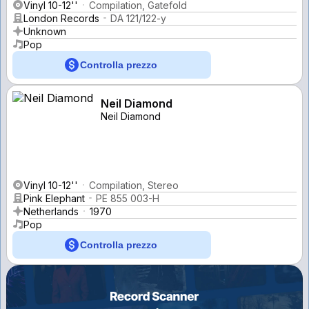
Vinyl 10-12''
Compilation, Gatefold
London Records
DA 121/122-y
Unknown
Pop
Controlla prezzo
Neil Diamond
Neil Diamond
Vinyl 10-12''
Compilation, Stereo
Pink Elephant
PE 855 003-H
Netherlands
1970
Pop
Controlla prezzo