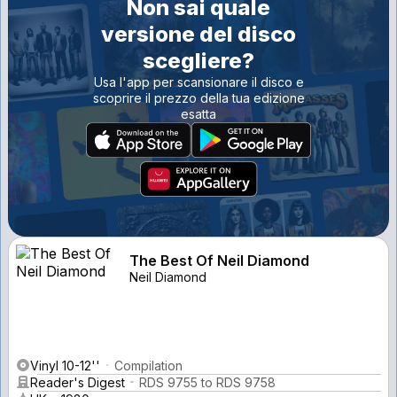
Non sai quale
versione del disco
scegliere?
Usa l'app per scansionare il disco e
scoprire il prezzo della tua edizione
esatta
The Best Of Neil Diamond
Neil Diamond
Vinyl 10-12''
Compilation
Reader's Digest
RDS 9755 to RDS 9758