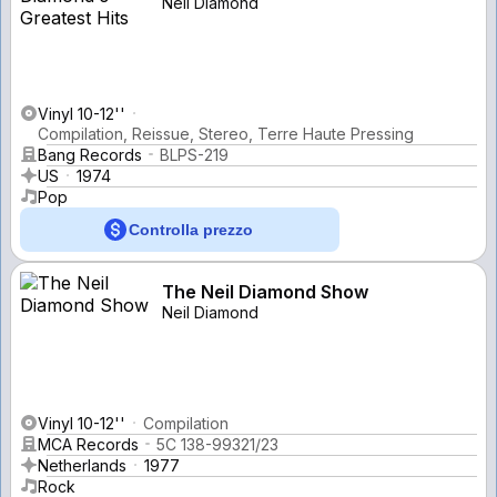
Neil Diamond
Vinyl 10-12''
Compilation, Reissue, Stereo, Terre Haute Pressing
Bang Records
BLPS-219
US
1974
Pop
Controlla prezzo
The Neil Diamond Show
Neil Diamond
Vinyl 10-12''
Compilation
MCA Records
5C 138-99321/23
Netherlands
1977
Rock