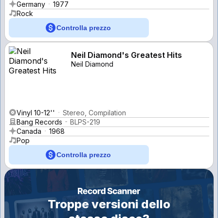
Germany
1977
Rock
Controlla prezzo
Neil Diamond's Greatest Hits
Neil Diamond
Vinyl 10-12''
Stereo, Compilation
Bang Records
BLPS-219
Canada
1968
Pop
Controlla prezzo
Troppe versioni dello