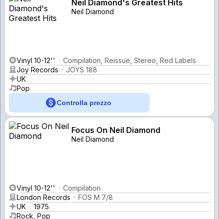
Neil Diamond's Greatest Hits
Neil Diamond
Vinyl 10-12''
Compilation, Reissue, Stereo, Red Labels
Joy Records
JOYS 188
UK
Pop
Controlla prezzo
Focus On Neil Diamond
Neil Diamond
Vinyl 10-12''
Compilation
London Records
FOS M 7/8
UK
1975
Rock, Pop