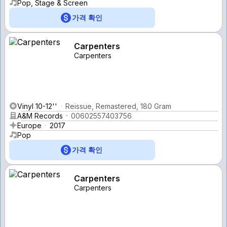
Pop, Stage & Screen
가격 확인
Carpenters
Carpenters
Vinyl 10-12''
Reissue, Remastered, 180 Gram
A&M Records
00602557403756
Europe
2017
Pop
가격 확인
Carpenters
Carpenters