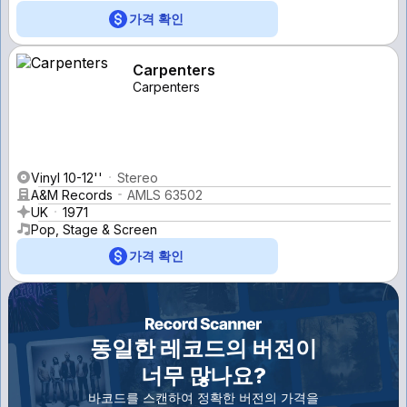
가격 확인
Carpenters
Carpenters
Vinyl 10-12''
Stereo
A&M Records
AMLS 63502
UK
1971
Pop, Stage & Screen
가격 확인
동일한 레코드의 버전이
너무 많나요?
바코드를 스캔하여 정확한 버전의 가격을