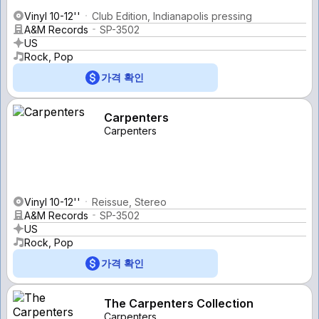
Vinyl 10-12''
Club Edition, Indianapolis pressing
A&M Records
SP-3502
US
Rock, Pop
가격 확인
Carpenters
Carpenters
Vinyl 10-12''
Reissue, Stereo
A&M Records
SP-3502
US
Rock, Pop
가격 확인
The Carpenters Collection
Carpenters