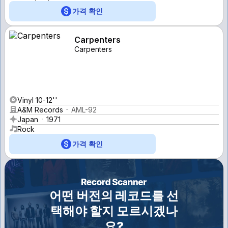
가격 확인
Carpenters
Carpenters
Vinyl 10-12''
A&M Records
AML-92
Japan
1971
Rock
가격 확인
어떤 버전의 레코드를 선
택해야 할지 모르시겠나
요?