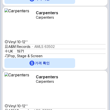
Carpenters
Carpenters
Vinyl 10-12''
A&M Records
AMLS 63502
UK
1971
Pop, Stage & Screen
가격 확인
Carpenters
Carpenters
Vinyl 10-12''