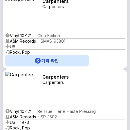
Carpenters
Carpenters
Vinyl 10-12''
Club Edition
A&M Records
SMAS-93801
US
Rock, Pop
가격 확인
Carpenters
Carpenters
Vinyl 10-12''
Reissue, Terre Haute Pressing
A&M Records
SP-3502
US
1973
Rock, Pop