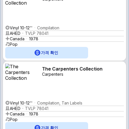
Vinyl 10-12''
Compilation
AHED
TVLP 78041
Canada
1978
Pop
가격 확인
The Carpenters Collection
Carpenters
Vinyl 10-12''
Compilation, Tan Labels
AHED
TVLP 78041
Canada
1978
Pop
가격 확인