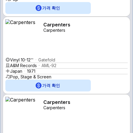
가격 확인
Carpenters
Carpenters
Vinyl 10-12''
Gatefold
A&M Records
AML-92
Japan
1971
Pop, Stage & Screen
가격 확인
Carpenters
Carpenters