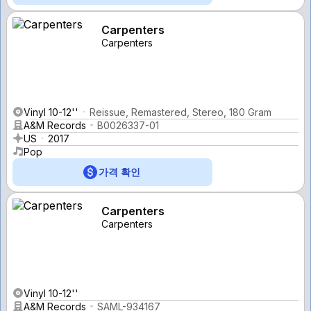
Carpenters
Carpenters
Vinyl 10-12''
Reissue, Remastered, Stereo, 180 Gram
A&M Records
B0026337-01
US
2017
Pop
가격 확인
Carpenters
Carpenters
Vinyl 10-12''
A&M Records
SAML-934167