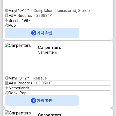
Vinyl 10-12''
Compilation, Remastered, Stereo
A&M Records
396934-1
Brazil
1987
Pop
가격 확인
Carpenters
Carpenters
Vinyl 10-12''
Reissue
A&M Records
85 350 IT
Netherlands
Rock, Pop
가격 확인
Carpenters