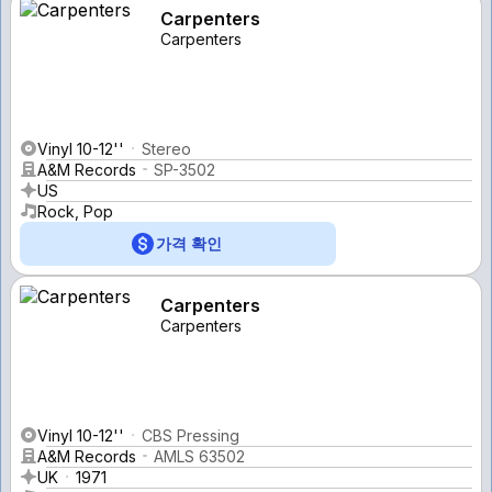
Carpenters
Carpenters
Vinyl 10-12''
Stereo
A&M Records
SP-3502
US
Rock, Pop
가격 확인
Carpenters
Carpenters
Vinyl 10-12''
CBS Pressing
A&M Records
AMLS 63502
UK
1971