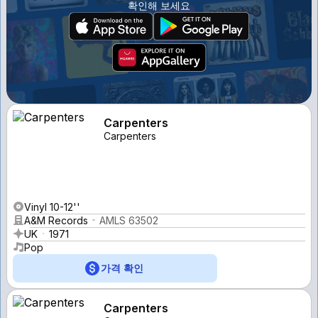
확인해 보세요
Carpenters
Carpenters
Vinyl 10-12''
A&M Records
AMLS 63502
UK
1971
Pop
가격 확인
Carpenters