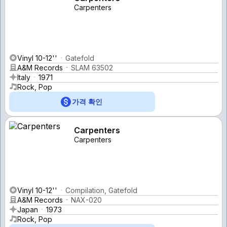
Carpenters
Vinyl 10-12''
Gatefold
A&M Records
SLAM 63502
Italy
1971
Rock, Pop
가격 확인
Carpenters
Carpenters
Vinyl 10-12''
Compilation, Gatefold
A&M Records
NAX-020
Japan
1973
Rock, Pop