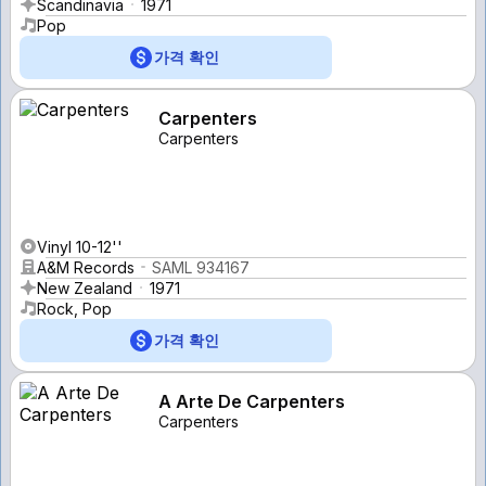
Scandinavia
1971
Pop
가격 확인
Carpenters
Carpenters
Vinyl 10-12''
A&M Records
SAML 934167
New Zealand
1971
Rock, Pop
가격 확인
A Arte De Carpenters
Carpenters