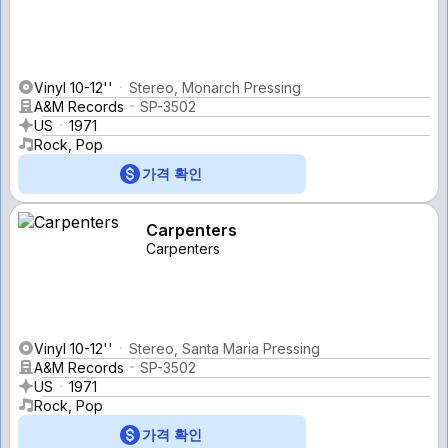
Vinyl 10-12''
Stereo, Monarch Pressing
A&M Records
SP-3502
US
1971
Rock, Pop
가격 확인
Carpenters
Carpenters
Vinyl 10-12''
Stereo, Santa Maria Pressing
A&M Records
SP-3502
US
1971
Rock, Pop
가격 확인