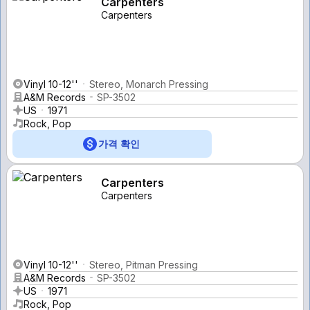
Carpenters
Carpenters
Vinyl 10-12''
Stereo, Monarch Pressing
A&M Records
SP-3502
US
1971
Rock, Pop
가격 확인
Carpenters
Carpenters
Vinyl 10-12''
Stereo, Pitman Pressing
A&M Records
SP-3502
US
1971
Rock, Pop