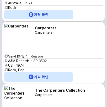
Australia
1971
Rock
가격 확인
Carpenters
Carpenters
Vinyl 10-12''
Reissue
A&M Records
SP-3502
US
1974
Rock, Pop
가격 확인
The Carpenters Collection
Carpenters