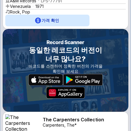
A&M Records
LPS-77791
Venezuela
1971
Rock, Pop
가격 확인
동일한 레코드의 버전이
너무 많나요?
바코드를 스캔하여 정확한 버전의 가격을
확인해 보세요
The Carpenters Collection
Carpenters, The*