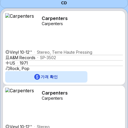
CD
Carpenters
Carpenters
Vinyl 10-12''
Stereo, Terre Haute Pressing
A&M Records
SP-3502
US
1971
Rock, Pop
가격 확인
Carpenters
Carpenters
Vinyl 10-12''
Stereo