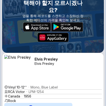
택해야 할지 모르시겠나
요?
앱을 통해 레코드를 스캔하고 소장하신 정
확한 에디션의 가격을 확인해 보세요
Elvis Presley
Elvis Presley
Vinyl 10-12''
Mono, Blue Label
RCA Victor
LPM-1254
Canada
1956
Rock