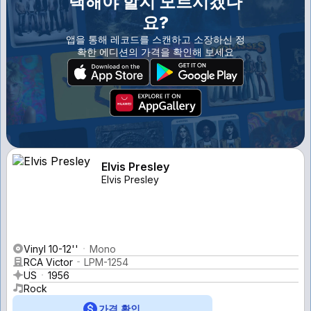
택해야 할지 모르시겠나
요?
앱을 통해 레코드를 스캔하고 소장하신 정
확한 에디션의 가격을 확인해 보세요
Elvis Presley
Elvis Presley
Vinyl 10-12''
Mono
RCA Victor
LPM-1254
US
1956
Rock
가격 확인