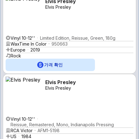
Elvis Presley
Elvis Presley
Vinyl 10-12''
Limited Edition, Reissue, Green, 180g
WaxTime In Color
950663
Europe
2019
Rock
가격 확인
Elvis Presley
Elvis Presley
Vinyl 10-12''
Reissue, Remastered, Mono, Indianapolis Pressing
RCA Victor
AFM1-5198
US
1984