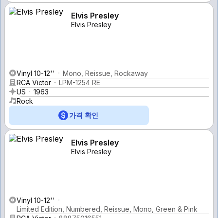
Elvis Presley
Elvis Presley
Vinyl 10-12''
Mono, Reissue, Rockaway
RCA Victor
LPM-1254 RE
US
1963
Rock
가격 확인
Elvis Presley
Elvis Presley
Vinyl 10-12''
Limited Edition, Numbered, Reissue, Mono, Green & Pink