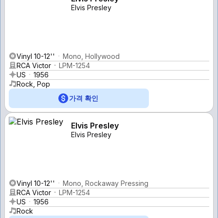
Elvis Presley
Vinyl 10-12''
Mono, Hollywood
RCA Victor
LPM-1254
US
1956
Rock, Pop
가격 확인
Elvis Presley
Elvis Presley
Vinyl 10-12''
Mono, Rockaway Pressing
RCA Victor
LPM-1254
US
1956
Rock