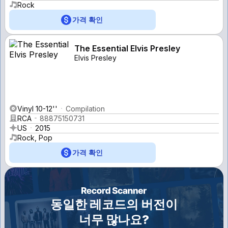
Rock
가격 확인
The Essential Elvis Presley
Elvis Presley
Vinyl 10-12''
Compilation
RCA
88875150731
US
2015
Rock, Pop
가격 확인
동일한 레코드의 버전이
너무 많나요?