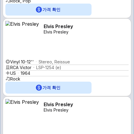
Rock, Pop
가격 확인
Elvis Presley
Elvis Presley
Vinyl 10-12''
Stereo, Reissue
RCA Victor
LSP-1254 (e)
US
1964
Rock
가격 확인
Elvis Presley
Elvis Presley