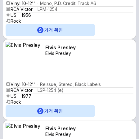
Vinyl 10-12''
Mono, P.D. Credit: Track A6
RCA Victor
LPM-1254
US
1956
Rock
가격 확인
Elvis Presley
Elvis Presley
Vinyl 10-12''
Reissue, Stereo, Black Labels
RCA Victor
LSP-1254 (e)
US
1977
Rock
가격 확인
Elvis Presley
Elvis Presley