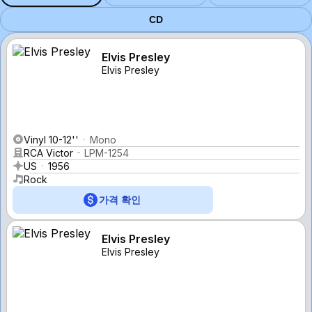
CD
Elvis Presley
Elvis Presley
Vinyl 10-12''
Mono
RCA Victor
LPM-1254
US
1956
Rock
가격 확인
Elvis Presley
Elvis Presley