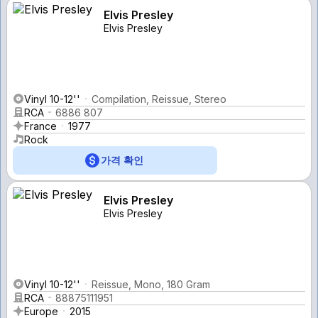
Elvis Presley
Elvis Presley
Vinyl 10-12''
Compilation, Reissue, Stereo
RCA
6886 807
France
1977
Rock
가격 확인
Elvis Presley
Elvis Presley
Vinyl 10-12''
Reissue, Mono, 180 Gram
RCA
88875111951
Europe
2015