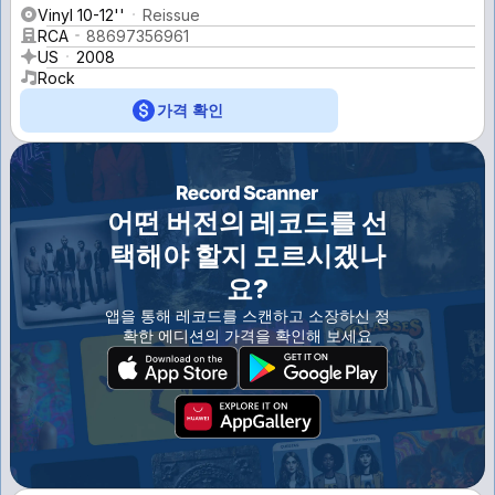
Vinyl 10-12''
Reissue
RCA
88697356961
US
2008
Rock
가격 확인
어떤 버전의 레코드를 선
택해야 할지 모르시겠나
요?
앱을 통해 레코드를 스캔하고 소장하신 정
확한 에디션의 가격을 확인해 보세요