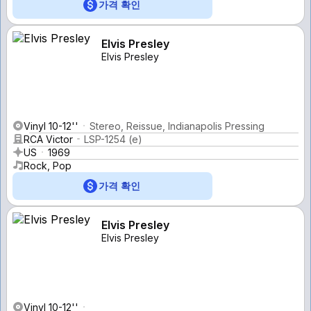
가격 확인
Elvis Presley
Elvis Presley
Vinyl 10-12''
Stereo, Reissue, Indianapolis Pressing
RCA Victor
LSP-1254 (e)
US
1969
Rock, Pop
가격 확인
Elvis Presley
Elvis Presley
Vinyl 10-12''