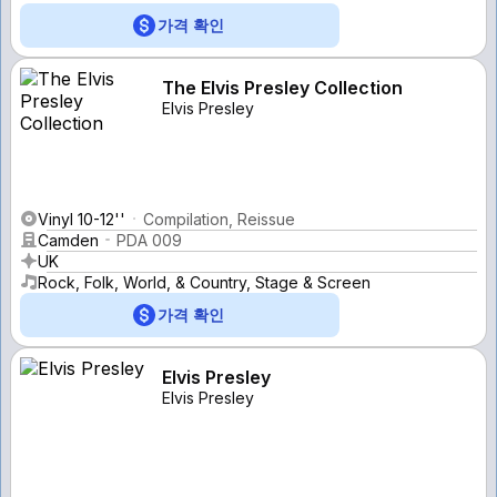
가격 확인
The Elvis Presley Collection
Elvis Presley
Vinyl 10-12''
Compilation, Reissue
Camden
PDA 009
UK
Rock, Folk, World, & Country, Stage & Screen
가격 확인
Elvis Presley
Elvis Presley