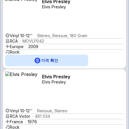
Elvis Presley
Elvis Presley
Vinyl 10-12''
Stereo, Reissue, 180 Gram
RCA
MOVLP042
Europe
2009
Rock
가격 확인
Elvis Presley
Elvis Presley
Vinyl 10-12''
Reissue, Stereo
RCA Victor
461 034
France
1976
Rock