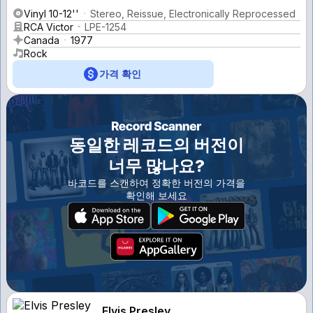
Vinyl 10-12''
Stereo, Reissue, Electronically Reprocessed
RCA Victor
LPE-1254
Canada
1977
Rock
가격 확인
동일한 레코드의 버전이
너무 많나요?
바코드를 스캔하여 정확한 버전의 가격을
확인해 보세요
Elvis Presley