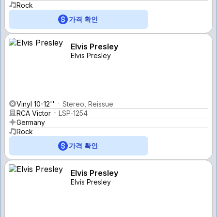
Rock
가격 확인
Elvis Presley
Elvis Presley
Vinyl 10-12''
Stereo, Reissue
RCA Victor
LSP-1254
Germany
Rock
가격 확인
Elvis Presley
Elvis Presley