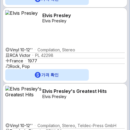
Elvis Presley
Elvis Presley
Vinyl 10-12''
Compilation, Stereo
RCA Victor
PL 42298
France
1977
Rock, Pop
가격 확인
Elvis Presley's Greatest Hits
Elvis Presley
Vinyl 10-12''
Compilation, Stereo, Teldec-Press GmbH