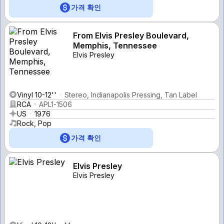
가격 확인
From Elvis Presley Boulevard,
Memphis, Tennessee
Elvis Presley
Vinyl 10-12''
Stereo, Indianapolis Pressing, Tan Label
RCA
APL1-1506
US
1976
Rock, Pop
가격 확인
Elvis Presley
Elvis Presley