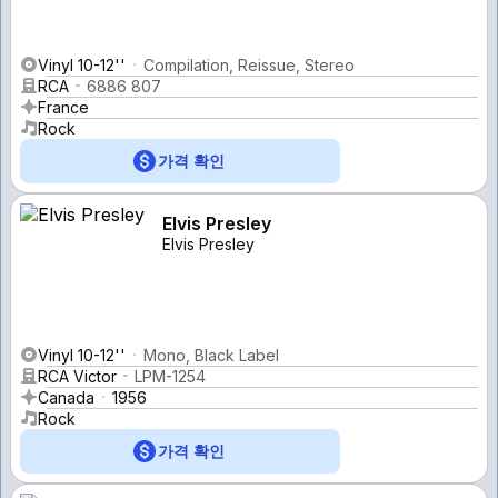
Vinyl 10-12''
Compilation, Reissue, Stereo
RCA
6886 807
France
Rock
가격 확인
Elvis Presley
Elvis Presley
Vinyl 10-12''
Mono, Black Label
RCA Victor
LPM-1254
Canada
1956
Rock
가격 확인