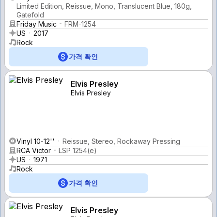
Limited Edition, Reissue, Mono, Translucent Blue, 180g,
Gatefold
Friday Music
FRM-1254
US
2017
Rock
가격 확인
Elvis Presley
Elvis Presley
Vinyl 10-12''
Reissue, Stereo, Rockaway Pressing
RCA Victor
LSP 1254(e)
US
1971
Rock
가격 확인
Elvis Presley