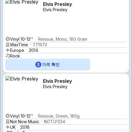
Elvis Presley
Elvis Presley
Vinyl 10-12''
Reissue, Mono, 180 Gram
WaxTime
771972
Europe
2014
Rock
가격 확인
Elvis Presley
Elvis Presley
Vinyl 10-12''
Reissue, Green, 180g
Not Now Music
NOTLP234
UK
2016