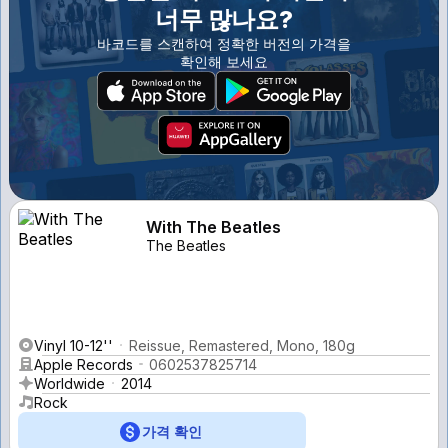
너무 많나요?
바코드를 스캔하여 정확한 버전의 가격을
확인해 보세요
With The Beatles
The Beatles
Vinyl 10-12''
Reissue, Remastered, Mono, 180g
Apple Records
0602537825714
Worldwide
2014
Rock
가격 확인