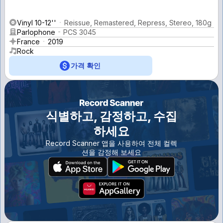
Vinyl 10-12''
Reissue, Remastered, Repress, Stereo, 180g
Parlophone
PCS 3045
France
2019
Rock
가격 확인
식별하고, 감정하고, 수집
하세요
Record Scanner 앱을 사용하여 전체 컬렉
션을 감정해 보세요