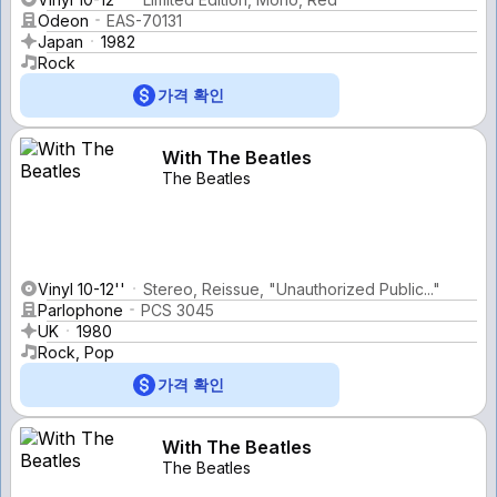
Odeon
EAS-70131
Japan
1982
Rock
가격 확인
With The Beatles
The Beatles
Vinyl 10-12''
Stereo, Reissue, "Unauthorized Public..."
Parlophone
PCS 3045
UK
1980
Rock, Pop
가격 확인
With The Beatles
The Beatles