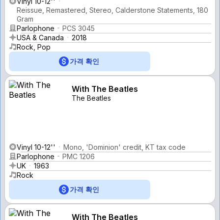
Vinyl 10-12''
Reissue, Remastered, Stereo, Calderstone Statements, 180
Gram
Parlophone
PCS 3045
USA & Canada
2018
Rock, Pop
가격 확인
With The Beatles
The Beatles
Vinyl 10-12''
Mono, 'Dominion' credit, KT tax code
Parlophone
PMC 1206
UK
1963
Rock
가격 확인
With The Beatles