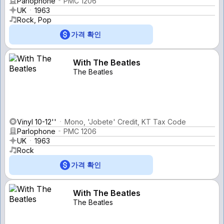
Parlophone
PMC 1206
UK
1963
Rock, Pop
가격 확인
With The Beatles
The Beatles
Vinyl 10-12''
Mono, 'Jobete' Credit, KT Tax Code
Parlophone
PMC 1206
UK
1963
Rock
가격 확인
With The Beatles
The Beatles