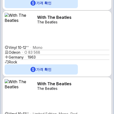
가격 확인
With The Beatles
The Beatles
Vinyl 10-12''
Mono
Odeon
O 83 568
Germany
1963
Rock
가격 확인
With The Beatles
The Beatles
Vinyl 10-12''
Limited Edition, Mono, Red