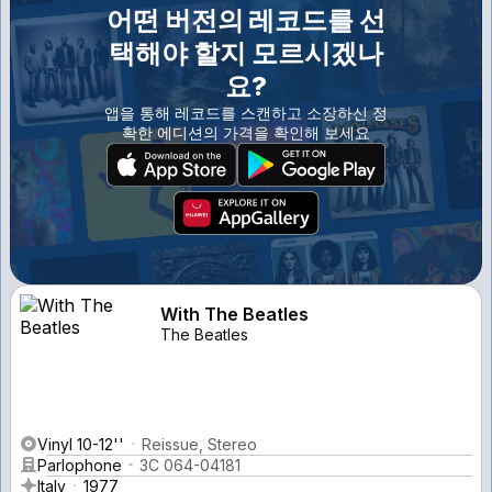
어떤 버전의 레코드를 선
택해야 할지 모르시겠나
요?
앱을 통해 레코드를 스캔하고 소장하신 정
확한 에디션의 가격을 확인해 보세요
With The Beatles
The Beatles
Vinyl 10-12''
Reissue, Stereo
Parlophone
3C 064-04181
Italy
1977