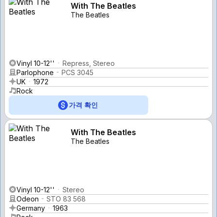
With The Beatles
The Beatles
Vinyl 10-12''
Repress, Stereo
Parlophone
PCS 3045
UK
1972
Rock
가격 확인
With The Beatles
The Beatles
Vinyl 10-12''
Stereo
Odeon
STO 83 568
Germany
1963