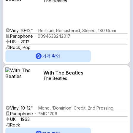
The Beatles
Vinyl 10-12''
Reissue, Remastered, Stereo, 180 Gram
Parlophone
0094638242017
US
2012
Rock, Pop
가격 확인
With The Beatles
The Beatles
Vinyl 10-12''
Mono, ‘Dominion’ Credit, 2nd Pressing
Parlophone
PMC 1206
UK
1963
Rock