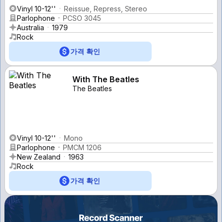
Vinyl 10-12''
Reissue, Repress, Stereo
Parlophone
PCSO 3045
Australia
1979
Rock
가격 확인
With The Beatles
The Beatles
Vinyl 10-12''
Mono
Parlophone
PMCM 1206
New Zealand
1963
Rock
가격 확인