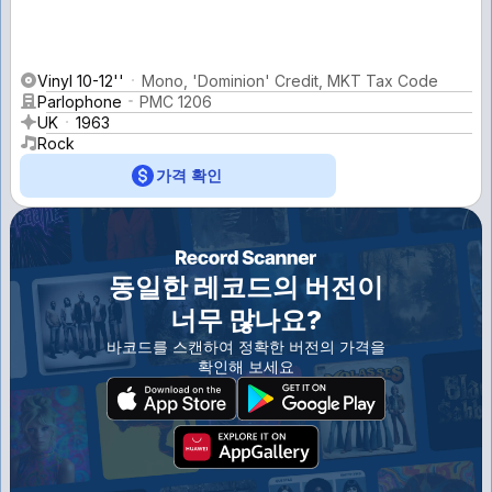
Vinyl 10-12''
Mono, 'Dominion' Credit, MKT Tax Code
Parlophone
PMC 1206
UK
1963
Rock
가격 확인
동일한 레코드의 버전이
너무 많나요?
바코드를 스캔하여 정확한 버전의 가격을
확인해 보세요