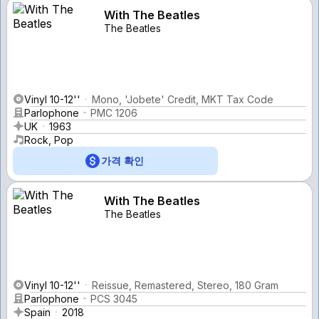
With The Beatles
The Beatles
Vinyl 10-12''
Mono, 'Jobete' Credit, MKT Tax Code
Parlophone
PMC 1206
UK
1963
Rock, Pop
가격 확인
With The Beatles
The Beatles
Vinyl 10-12''
Reissue, Remastered, Stereo, 180 Gram
Parlophone
PCS 3045
Spain
2018