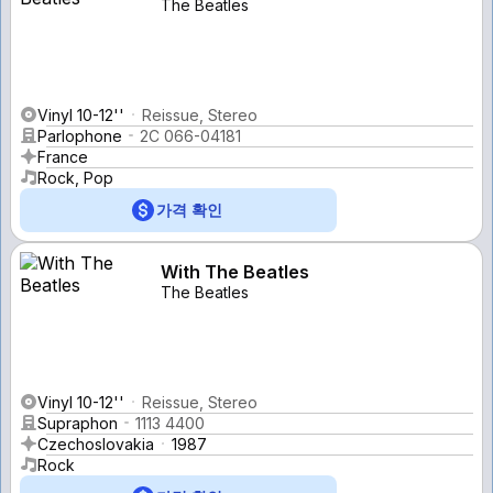
The Beatles
Vinyl 10-12''
Reissue, Stereo
Parlophone
2C 066-04181
France
Rock, Pop
가격 확인
With The Beatles
The Beatles
Vinyl 10-12''
Reissue, Stereo
Supraphon
1113 4400
Czechoslovakia
1987
Rock