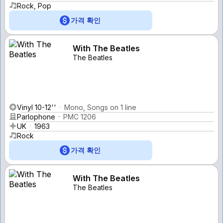
Rock, Pop
가격 확인
With The Beatles
The Beatles
Vinyl 10-12''
Mono, Songs on 1 line
Parlophone
PMC 1206
UK
1963
Rock
가격 확인
With The Beatles
The Beatles