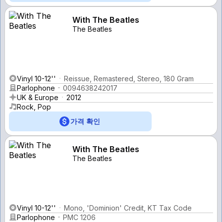
With The Beatles
The Beatles
Vinyl 10-12''
Reissue, Remastered, Stereo, 180 Gram
Parlophone
0094638242017
UK & Europe
2012
Rock, Pop
가격 확인
With The Beatles
The Beatles
Vinyl 10-12''
Mono, 'Dominion' Credit, KT Tax Code
Parlophone
PMC 1206