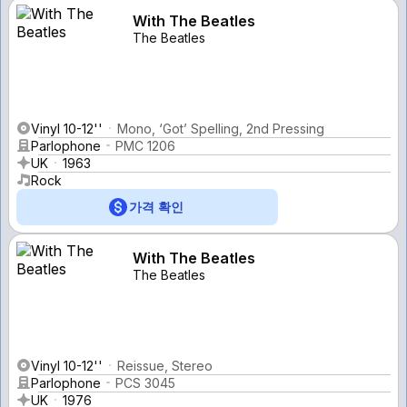
With The Beatles
The Beatles
Vinyl 10-12''
Mono, ‘Got’ Spelling, 2nd Pressing
Parlophone
PMC 1206
UK
1963
Rock
가격 확인
With The Beatles
The Beatles
Vinyl 10-12''
Reissue, Stereo
Parlophone
PCS 3045
UK
1976