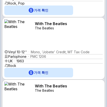
Rock, Pop
가격 확인
With The Beatles
The Beatles
Vinyl 10-12''
Mono, 'Jobete' Credit, MT Tax Code
Parlophone
PMC 1206
UK
1963
Rock
가격 확인
With The Beatles
The Beatles