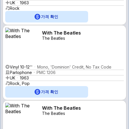
UK
1963
Rock
가격 확인
With The Beatles
The Beatles
Vinyl 10-12''
Mono, 'Dominion' Credit, No Tax Code
Parlophone
PMC 1206
UK
1963
Rock, Pop
가격 확인
With The Beatles
The Beatles