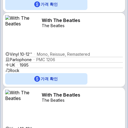
가격 확인
With The Beatles
The Beatles
Vinyl 10-12''
Mono, Reissue, Remastered
Parlophone
PMC 1206
UK
1995
Rock
가격 확인
With The Beatles
The Beatles