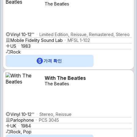
The Beatles
Vinyl 10-12''
Limited Edition, Reissue, Remastered, Stereo
Mobile Fidelity Sound Lab
MFSL 1-102
US
1983
Rock
가격 확인
With The Beatles
The Beatles
Vinyl 10-12''
Stereo, Reissue
Parlophone
PCS 3045
UK
1984
Rock, Pop