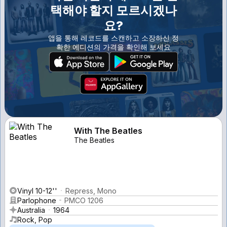
택해야 할지 모르시겠나
요?
앱을 통해 레코드를 스캔하고 소장하신 정
확한 에디션의 가격을 확인해 보세요
With The Beatles
The Beatles
Vinyl 10-12''
Repress, Mono
Parlophone
PMCO 1206
Australia
1964
Rock, Pop