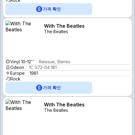
Rock
가격 확인
With The Beatles
The Beatles
Vinyl 10-12''
Reissue, Stereo
Odeon
1C 072-04 181
Europe
1981
Rock
가격 확인
With The Beatles
The Beatles