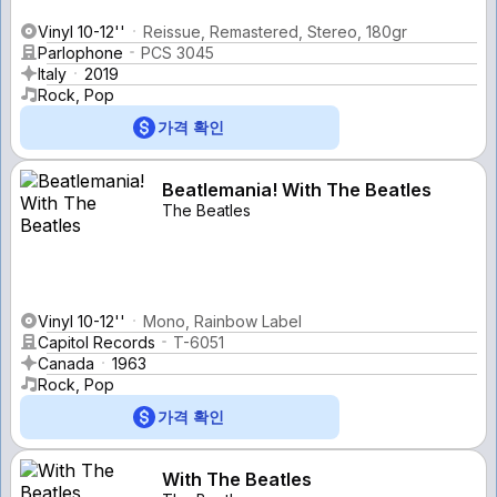
Vinyl 10-12''
Reissue, Remastered, Stereo, 180gr
Parlophone
PCS 3045
Italy
2019
Rock, Pop
가격 확인
Beatlemania! With The Beatles
The Beatles
Vinyl 10-12''
Mono, Rainbow Label
Capitol Records
T-6051
Canada
1963
Rock, Pop
가격 확인
With The Beatles