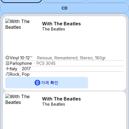
CD
With The Beatles
The Beatles
Vinyl 10-12''
Reissue, Remastered, Stereo, 180gr
Parlophone
PCS 3045
Italy
2017
Rock, Pop
가격 확인
With The Beatles
The Beatles