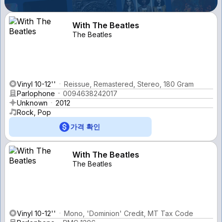
With The Beatles
The Beatles
Vinyl 10-12''
Reissue, Remastered, Stereo, 180 Gram
Parlophone
0094638242017
Unknown
2012
Rock, Pop
가격 확인
With The Beatles
The Beatles
Vinyl 10-12''
Mono, 'Dominion' Credit, MT Tax Code