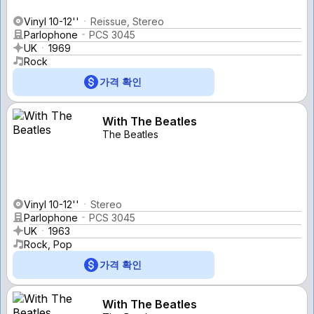
Vinyl 10-12''
Reissue, Stereo
Parlophone
PCS 3045
UK
1969
Rock
가격 확인
With The Beatles
The Beatles
Vinyl 10-12''
Stereo
Parlophone
PCS 3045
UK
1963
Rock, Pop
가격 확인
With The Beatles