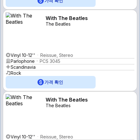
가격 확인
With The Beatles
The Beatles
Vinyl 10-12''
Reissue, Stereo
Parlophone
PCS 3045
Scandinavia
Rock
가격 확인
With The Beatles
The Beatles
Vinyl 10-12''
Reissue, Stereo