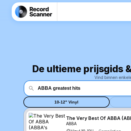
De ultieme prijsgids 
Vind binnen enkele
10-12" Vinyl
The Very Best Of ABBA (ABB
ABBA