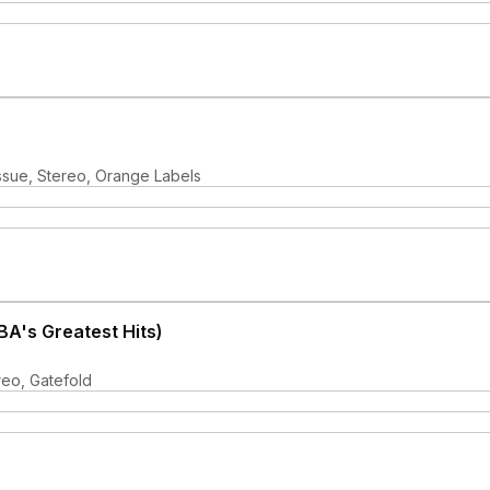
ssue, Stereo, Orange Labels
A's Greatest Hits)
reo, Gatefold