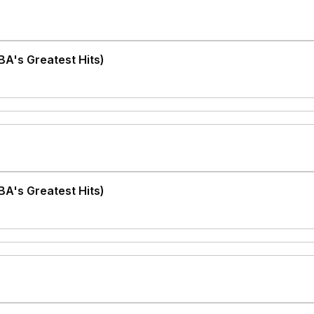
A's Greatest Hits)
A's Greatest Hits)