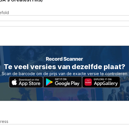
efold
Te veel versies van dezelfde plaat?
Scan de barcode om de prijs van de exacte versie te controleren
press