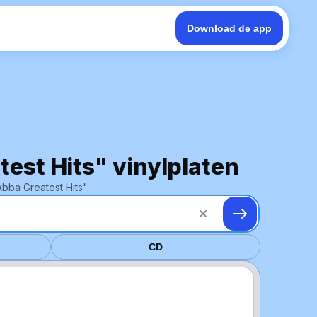
Download de app
test Hits" vinylplaten
bba Greatest Hits".
CD