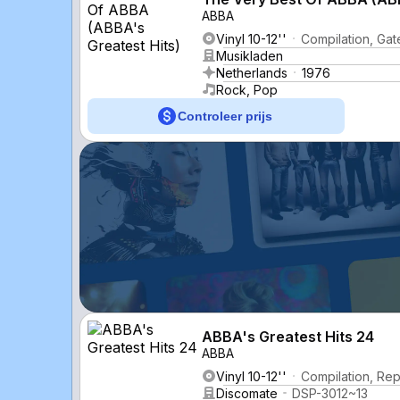
ABBA
Vinyl 10-12''
Compilation, Gat
Musikladen
Netherlands
1976
Rock, Pop
Controleer prijs
ABBA's Greatest Hits 24
ABBA
Vinyl 10-12''
Compilation, Re
Discomate
DSP-3012~13