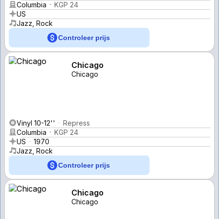
Columbia
KGP 24
US
Jazz, Rock
Controleer prijs
Chicago
Chicago
Vinyl 10-12''
Repress
Columbia
KGP 24
US
1970
Jazz, Rock
Controleer prijs
Chicago
Chicago