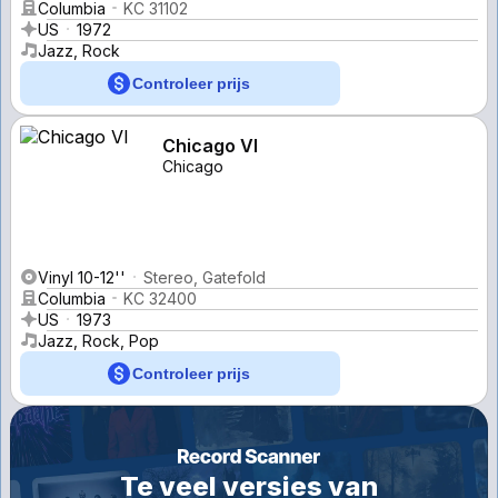
Columbia
KC 31102
US
1972
Jazz, Rock
Controleer prijs
Chicago VI
Chicago
Vinyl 10-12''
Stereo, Gatefold
Columbia
KC 32400
US
1973
Jazz, Rock, Pop
Controleer prijs
Te veel versies van