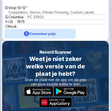
Vinyl 10-12''
Compilation, Stereo, Pitman Pressing, Custom Labels
Columbia
PC 33900
US
1975
Rock
Controleer prijs
Weet je niet zeker
welke versie van de
plaat je hebt?
Scan de plaat met de app om de prijs
van jouw exacte editie te zien