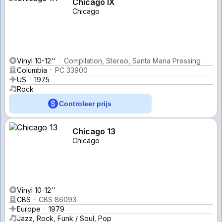
Chicago IX
Chicago
Vinyl 10-12''
Compilation, Stereo, Santa Maria Pressing
Columbia
PC 33900
US
1975
Rock
Controleer prijs
Chicago 13
Chicago
Vinyl 10-12''
CBS
CBS 86093
Europe
1979
Jazz, Rock, Funk / Soul, Pop