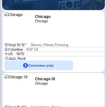
Chicago
Chicago
Vinyl 10-12''
Stereo, Pitman Pressing
Columbia
KGP 24
US
1970
Jazz, Rock
Controleer prijs
Chicago IX
Chicago