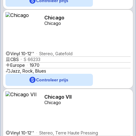
Controleer prijs
Chicago
Chicago
Vinyl 10-12''
Stereo, Gatefold
CBS
S 66233
Europe
1970
Jazz, Rock, Blues
Controleer prijs
Chicago VII
Chicago
Vinyl 10-12''
Stereo, Terre Haute Pressing