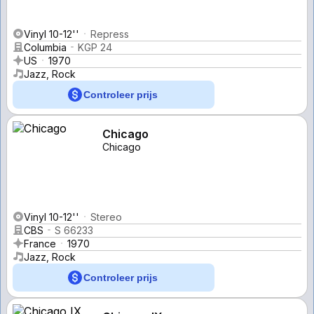
Vinyl 10-12''
Repress
Columbia
KGP 24
US
1970
Jazz, Rock
Controleer prijs
Chicago
Chicago
Vinyl 10-12''
Stereo
CBS
S 66233
France
1970
Jazz, Rock
Controleer prijs