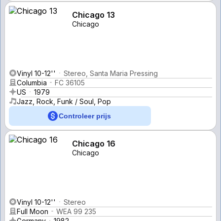
Chicago 13
Chicago
Vinyl 10-12''
Stereo, Santa Maria Pressing
Columbia
FC 36105
US
1979
Jazz, Rock, Funk / Soul, Pop
Controleer prijs
Chicago 16
Chicago
Vinyl 10-12''
Stereo
Full Moon
WEA 99 235
Germany
1982