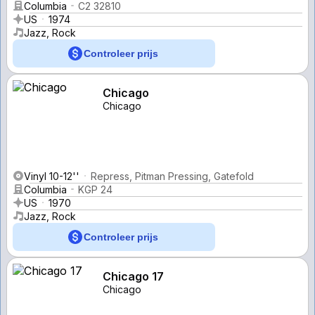
Columbia
C2 32810
US
1974
Jazz, Rock
Controleer prijs
Chicago
Chicago
Vinyl 10-12''
Repress, Pitman Pressing, Gatefold
Columbia
KGP 24
US
1970
Jazz, Rock
Controleer prijs
Chicago 17
Chicago