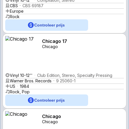
Vinyl 10-12''
Compilation, Stereo
CBS
CBS 69187
Europe
Rock
Controleer prijs
Chicago 17
Chicago
Vinyl 10-12''
Club Edition, Stereo, Specialty Pressing
Warner Bros. Records
9 25060-1
US
1984
Rock, Pop
Controleer prijs
Chicago
Chicago