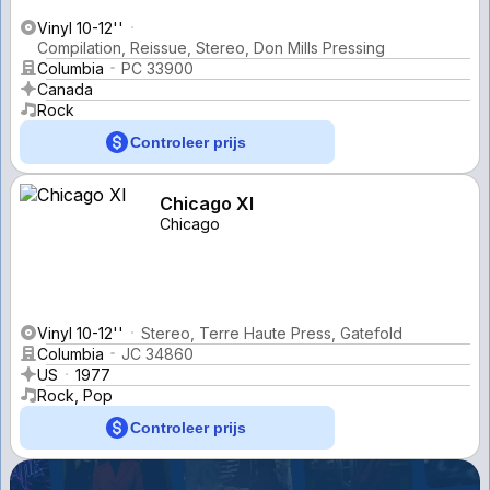
Vinyl 10-12''
Compilation, Reissue, Stereo, Don Mills Pressing
Columbia
PC 33900
Canada
Rock
Controleer prijs
Chicago XI
Chicago
Vinyl 10-12''
Stereo, Terre Haute Press, Gatefold
Columbia
JC 34860
US
1977
Rock, Pop
Controleer prijs