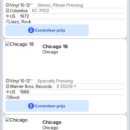
Vinyl 10-12''
Stereo, Pitman Pressing
Columbia
KC 31102
US
1972
Jazz, Rock
Controleer prijs
Chicago 18
Chicago
Vinyl 10-12''
Specialty Pressing
Warner Bros. Records
9 25509-1
US
1986
Rock
Controleer prijs
Chicago
Chicago