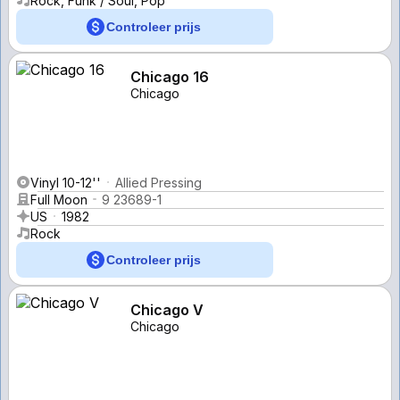
Rock, Funk / Soul, Pop
Controleer prijs
Chicago 16
Chicago
Vinyl 10-12''
Allied Pressing
Full Moon
9 23689-1
US
1982
Rock
Controleer prijs
Chicago V
Chicago