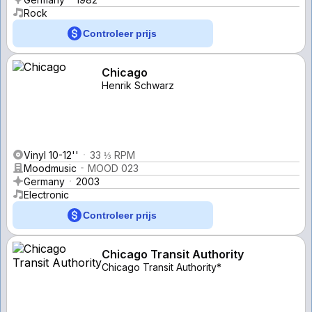
Rock
Controleer prijs
Chicago
Henrik Schwarz
Vinyl 10-12''
33 ⅓ RPM
Moodmusic
MOOD 023
Germany
2003
Electronic
Controleer prijs
Chicago Transit Authority
Chicago Transit Authority*