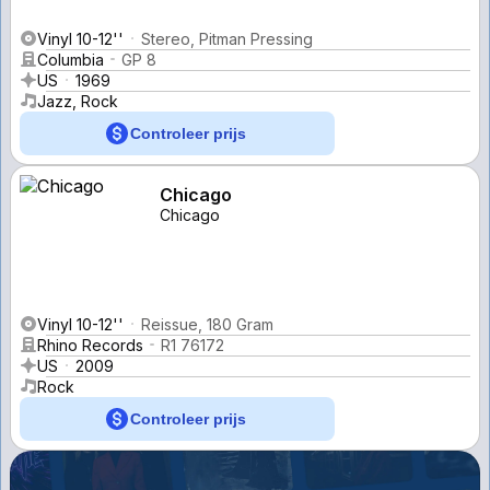
Vinyl 10-12''
Stereo, Pitman Pressing
Columbia
GP 8
US
1969
Jazz, Rock
Controleer prijs
Chicago
Chicago
Vinyl 10-12''
Reissue, 180 Gram
Rhino Records
R1 76172
US
2009
Rock
Controleer prijs