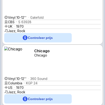
Vinyl 10-12''
Gatefold
CBS
S 63928
UK
1970
Jazz, Rock
Controleer prijs
Chicago
Chicago
Vinyl 10-12''
360 Sound
Columbia
KGP 24
US
1970
Jazz, Rock
Controleer prijs