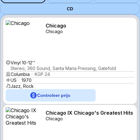
CD
Chicago
Chicago
Vinyl 10-12''
Stereo, 360 Sound, Santa Maria Pressing, Gatefold
Columbia
KGP 24
US
1970
Jazz, Rock
Controleer prijs
Chicago IX Chicago's Greatest Hits
Chicago