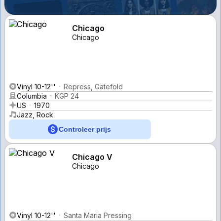
Chicago
Chicago
Vinyl 10-12''
Repress, Gatefold
Columbia
KGP 24
US
1970
Jazz, Rock
Controleer prijs
Chicago V
Chicago
Vinyl 10-12''
Santa Maria Pressing