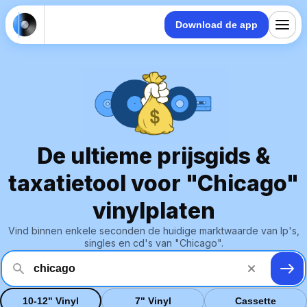
Download de app
De ultieme prijsgids &
taxatietool voor "Chicago"
vinylplaten
Vind binnen enkele seconden de huidige marktwaarde van lp's,
singles en cd's van "Chicago".
10-12" Vinyl
7" Vinyl
Cassette