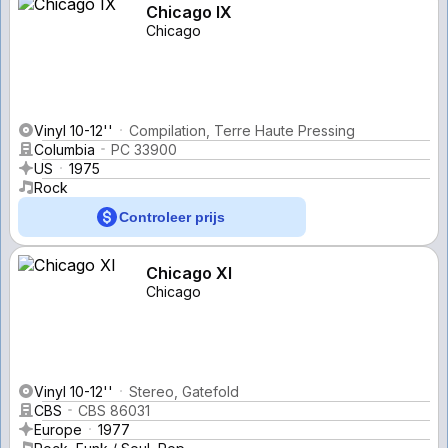
Chicago IX
Chicago
Vinyl 10-12''
Compilation, Terre Haute Pressing
Columbia
PC 33900
US
1975
Rock
Controleer prijs
Chicago XI
Chicago
Vinyl 10-12''
Stereo, Gatefold
CBS
CBS 86031
Europe
1977