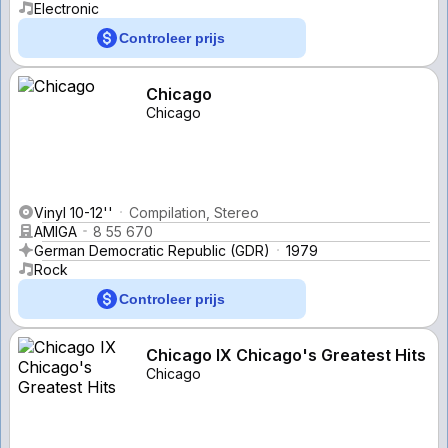
Electronic
Controleer prijs
Chicago
Chicago
Vinyl 10-12''
Compilation, Stereo
AMIGA
8 55 670
German Democratic Republic (GDR)
1979
Rock
Controleer prijs
Chicago IX Chicago's Greatest Hits
Chicago