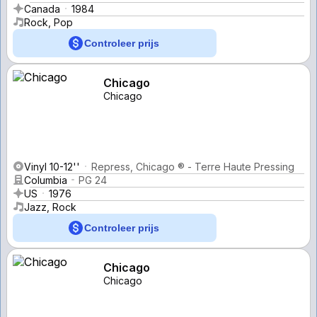
Canada
1984
Rock, Pop
Controleer prijs
Chicago
Chicago
Vinyl 10-12''
Repress, Chicago ® - Terre Haute Pressing
Columbia
PG 24
US
1976
Jazz, Rock
Controleer prijs
Chicago
Chicago