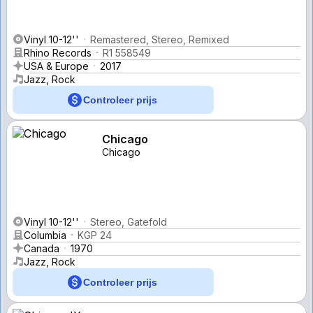
Vinyl 10-12''
Remastered, Stereo, Remixed
Rhino Records
R1 558549
USA & Europe
2017
Jazz, Rock
Controleer prijs
Chicago
Chicago
Vinyl 10-12''
Stereo, Gatefold
Columbia
KGP 24
Canada
1970
Jazz, Rock
Controleer prijs