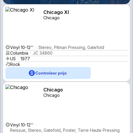
Chicago XI
Chicago
Vinyl 10-12''
Stereo, Pitman Pressing, Gatefold
Columbia
JC 34860
US
1977
Rock
Controleer prijs
Chicago
Chicago
Vinyl 10-12''
Reissue, Stereo, Gatefold, Poster, Terre Haute Pressing