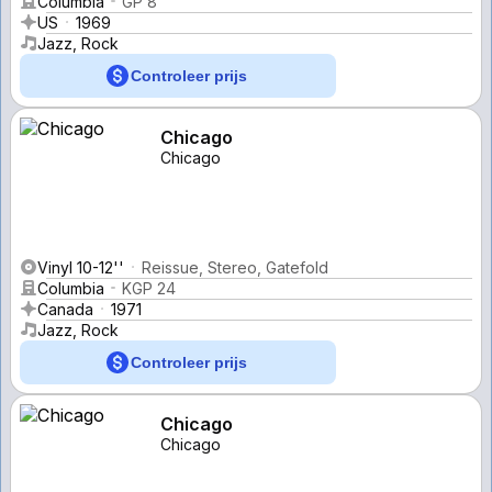
Columbia
GP 8
US
1969
Jazz, Rock
Controleer prijs
Chicago
Chicago
Vinyl 10-12''
Reissue, Stereo, Gatefold
Columbia
KGP 24
Canada
1971
Jazz, Rock
Controleer prijs
Chicago
Chicago