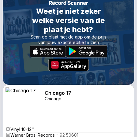
Weet je niet zeker
welke versie van de
plaat je hebt?
Scan de plaat met de app om de prijs
van jouw exacte editie te zien
Chicago 17
Chicago
Vinyl 10-12''
Warner Bros. Records
92 50601