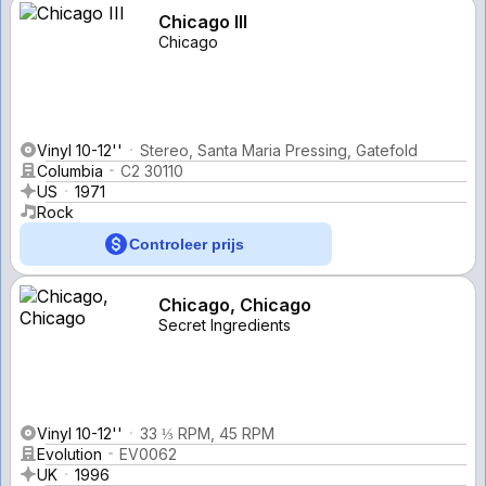
Chicago III
Chicago
Vinyl 10-12''
Stereo, Santa Maria Pressing, Gatefold
Columbia
C2 30110
US
1971
Rock
Controleer prijs
Chicago, Chicago
Secret Ingredients
Vinyl 10-12''
33 ⅓ RPM, 45 RPM
Evolution
EV0062
UK
1996