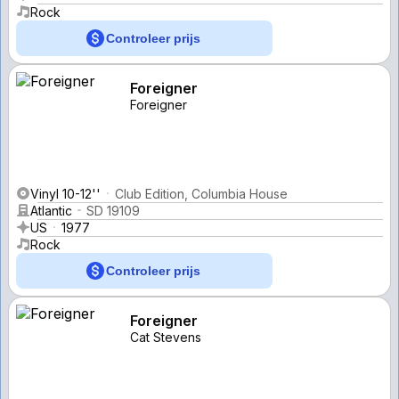
Rock
Controleer prijs
Foreigner
Foreigner
Vinyl 10-12''
Club Edition, Columbia House
Atlantic
SD 19109
US
1977
Rock
Controleer prijs
Foreigner
Cat Stevens