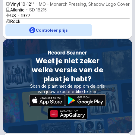
Vinyl 10-12''
MO - Monarch Pressing, Shadow Logo Cover
Atlantic
SD 18215
US
1977
Rock
Controleer prijs
Weet je niet zeker
welke versie van de
plaat je hebt?
Scan de plaat met de app om de prijs
van jouw exacte editie te zien