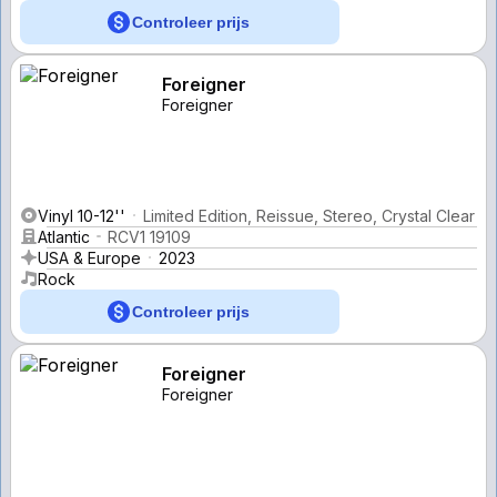
Controleer prijs
Foreigner
Foreigner
Vinyl 10-12''
Limited Edition, Reissue, Stereo, Crystal Clear
Atlantic
RCV1 19109
USA & Europe
2023
Rock
Controleer prijs
Foreigner
Foreigner