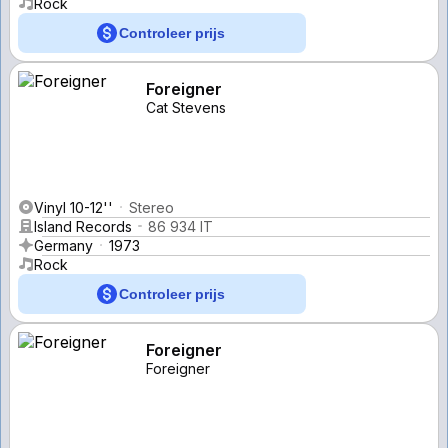
Rock
Controleer prijs
Foreigner
Cat Stevens
Vinyl 10-12''
Stereo
Island Records
86 934 IT
Germany
1973
Rock
Controleer prijs
Foreigner
Foreigner