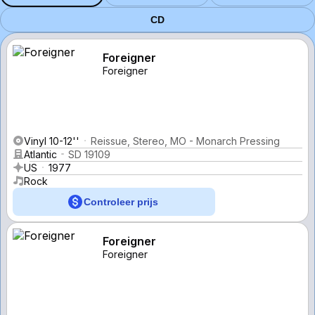
CD
Foreigner
Foreigner
Vinyl 10-12''
Reissue, Stereo, MO - Monarch Pressing
Atlantic
SD 19109
US
1977
Rock
Controleer prijs
Foreigner
Foreigner