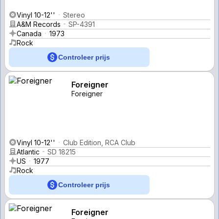
Vinyl 10-12''
Stereo
A&M Records
SP-4391
Canada
1973
Rock
Controleer prijs
Foreigner
Foreigner
Vinyl 10-12''
Club Edition, RCA Club
Atlantic
SD 18215
US
1977
Rock
Controleer prijs
Foreigner