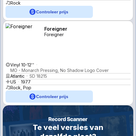
Rock
Controleer prijs
Foreigner
Foreigner
Vinyl 10-12''
MO - Monarch Pressing, No Shadow Logo Cover
Atlantic
SD 18215
US
1977
Rock, Pop
Controleer prijs
Te veel versies van