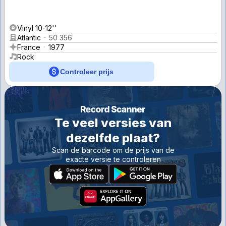
Vinyl 10-12''
Atlantic
50 356
France
1977
Rock
Controleer prijs
Te veel versies van
dezelfde plaat?
Scan de barcode om de prijs van de
exacte versie te controleren