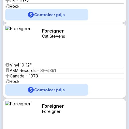
US
1977
Rock
Controleer prijs
Foreigner
Cat Stevens
Vinyl 10-12''
A&M Records
SP-4391
Canada
1973
Rock
Controleer prijs
Foreigner
Foreigner