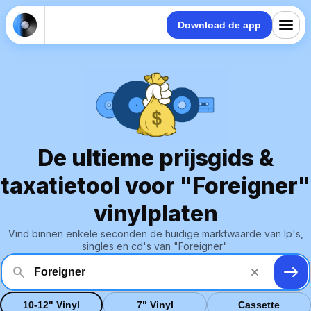
Download de app
De ultieme prijsgids &
taxatietool voor "Foreigner"
vinylplaten
Vind binnen enkele seconden de huidige marktwaarde van lp's,
singles en cd's van "Foreigner".
10-12" Vinyl
7" Vinyl
Cassette