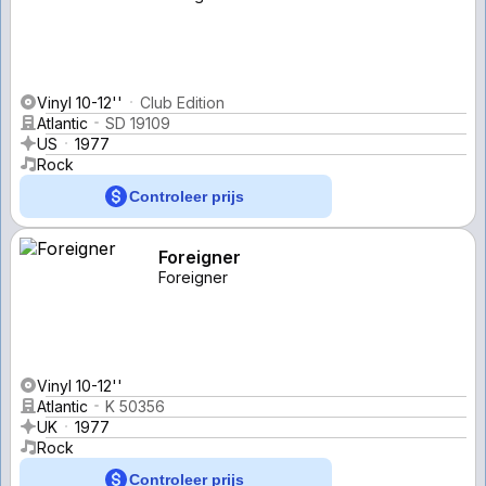
Vinyl 10-12''
Club Edition
Atlantic
SD 19109
US
1977
Rock
Controleer prijs
Foreigner
Foreigner
Vinyl 10-12''
Atlantic
K 50356
UK
1977
Rock
Controleer prijs