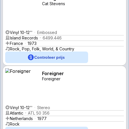
Cat Stevens
Vinyl 10-12''
Embossed
Island Records
6499.446
France
1973
Rock, Pop, Folk, World, & Country
Controleer prijs
Foreigner
Foreigner
Vinyl 10-12''
Stereo
Atlantic
ATL 50 356
Netherlands
1977
Rock