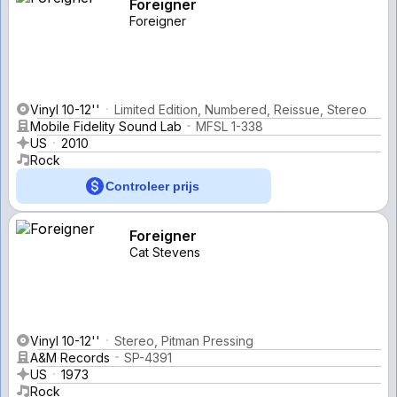
Foreigner
Foreigner
Vinyl 10-12''
Limited Edition, Numbered, Reissue, Stereo
Mobile Fidelity Sound Lab
MFSL 1-338
US
2010
Rock
Controleer prijs
Foreigner
Cat Stevens
Vinyl 10-12''
Stereo, Pitman Pressing
A&M Records
SP-4391
US
1973
Rock