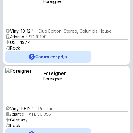
Foreigner
Vinyl 10-12''
Club Edition, Stereo, Columbia House
Atlantic
SD 19109
US
1977
Rock
Controleer prijs
Foreigner
Foreigner
Vinyl 10-12''
Reissue
Atlantic
ATL 50 356
Germany
Rock