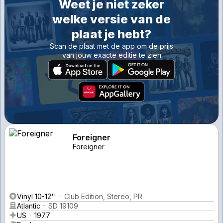
Weet je niet zeker
welke versie van de
plaat je hebt?
Scan de plaat met de app om de prijs
van jouw exacte editie te zien
Foreigner
Foreigner
Vinyl 10-12''
Club Edition, Stereo, PR
Atlantic
SD 19109
US
1977