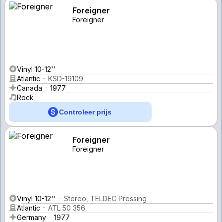
Foreigner
Foreigner
Vinyl 10-12''
Atlantic
KSD-19109
Canada
1977
Rock
Controleer prijs
Foreigner
Foreigner
Vinyl 10-12''
Stereo, TELDEC Pressing
Atlantic
ATL 50 356
Germany
1977