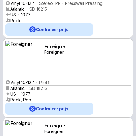
Vinyl 10-12''
Stereo, PR - Presswell Pressing
Atlantic
SD 18215
US
1977
Rock
Controleer prijs
Foreigner
Foreigner
Vinyl 10-12''
PR/RI
Atlantic
SD 18215
US
1977
Rock, Pop
Controleer prijs
Foreigner
Foreigner