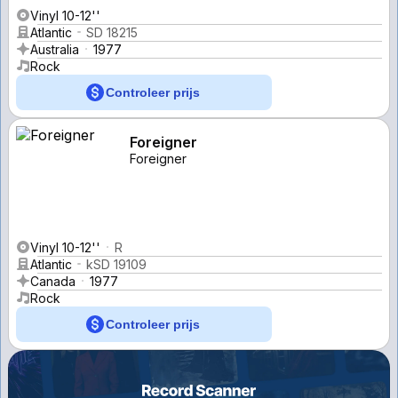
Vinyl 10-12''
Atlantic
SD 18215
Australia
1977
Rock
Controleer prijs
Foreigner
Foreigner
Vinyl 10-12''
R
Atlantic
kSD 19109
Canada
1977
Rock
Controleer prijs