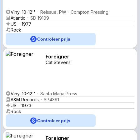
Vinyl 10-12''
Reissue, PW - Compton Pressing
Atlantic
SD 19109
US
1977
Rock
Controleer prijs
Foreigner
Cat Stevens
Vinyl 10-12''
Santa Maria Press
A&M Records
SP4391
US
1973
Rock
Controleer prijs
Foreigner