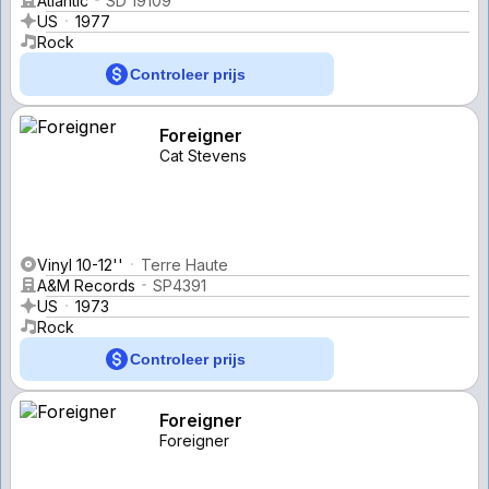
Atlantic
SD 19109
US
1977
Rock
Controleer prijs
Foreigner
Cat Stevens
Vinyl 10-12''
Terre Haute
A&M Records
SP4391
US
1973
Rock
Controleer prijs
Foreigner
Foreigner