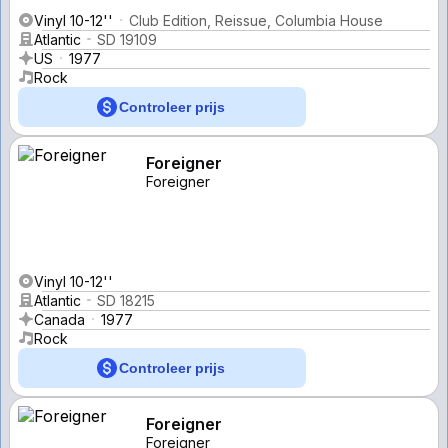
Vinyl 10-12''
Club Edition, Reissue, Columbia House
Atlantic
SD 19109
US
1977
Rock
Controleer prijs
Foreigner
Foreigner
Vinyl 10-12''
Atlantic
SD 18215
Canada
1977
Rock
Controleer prijs
Foreigner
Foreigner