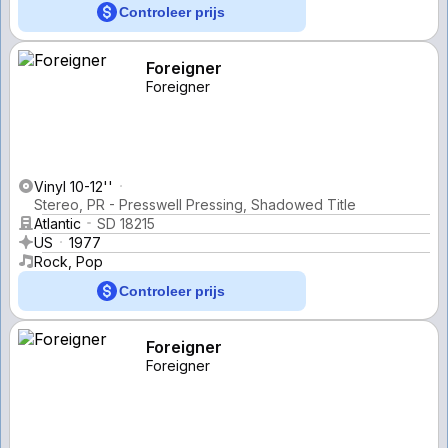
Controleer prijs
Foreigner
Foreigner
Vinyl 10-12''
Stereo, PR - Presswell Pressing, Shadowed Title
Atlantic
SD 18215
US
1977
Rock, Pop
Controleer prijs
Foreigner
Foreigner