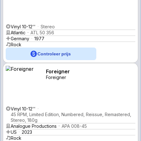
Vinyl 10-12''
Stereo
Atlantic
ATL 50 356
Germany
1977
Rock
Controleer prijs
Foreigner
Foreigner
Vinyl 10-12''
45 RPM, Limited Edition, Numbered, Reissue, Remastered,
Stereo, 180g
Analogue Productions
APA 008-45
US
2023
Rock