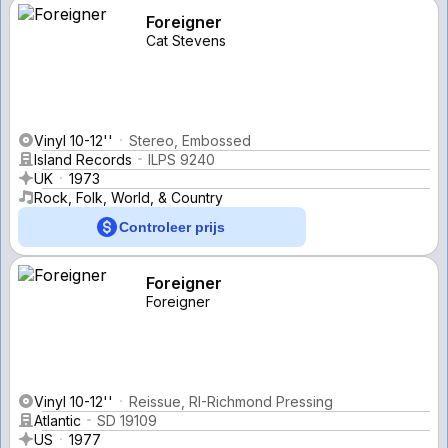
Foreigner
Cat Stevens
Vinyl 10-12''
Stereo, Embossed
Island Records
ILPS 9240
UK
1973
Rock, Folk, World, & Country
Controleer prijs
Foreigner
Foreigner
Vinyl 10-12''
Reissue, RI-Richmond Pressing
Atlantic
SD 19109
US
1977