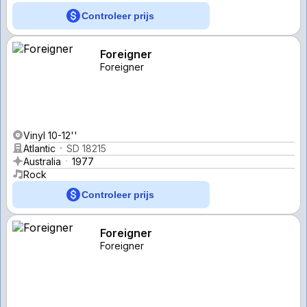
Controleer prijs
Foreigner
Foreigner
Vinyl 10-12''
Atlantic
SD 18215
Australia
1977
Rock
Controleer prijs
Foreigner
Foreigner