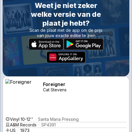
Weet je niet zeker
welke versie van de
plaat je hebt?
Scan de plaat met de app om de prijs
van jouw exacte editie te zien
Foreigner
Cat Stevens
Vinyl 10-12''
Santa Maria Pressing
A&M Records
SP4391
US
1973