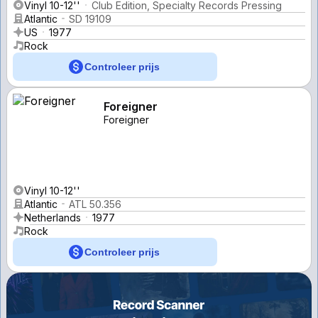
Vinyl 10-12''
Club Edition, Specialty Records Pressing
Atlantic
SD 19109
US
1977
Rock
Controleer prijs
Foreigner
Foreigner
Vinyl 10-12''
Atlantic
ATL 50.356
Netherlands
1977
Rock
Controleer prijs