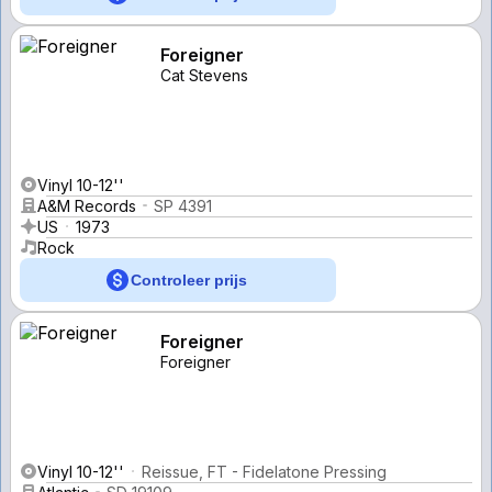
Foreigner
Cat Stevens
Vinyl 10-12''
A&M Records
SP 4391
US
1973
Rock
Controleer prijs
Foreigner
Foreigner
Vinyl 10-12''
Reissue, FT - Fidelatone Pressing