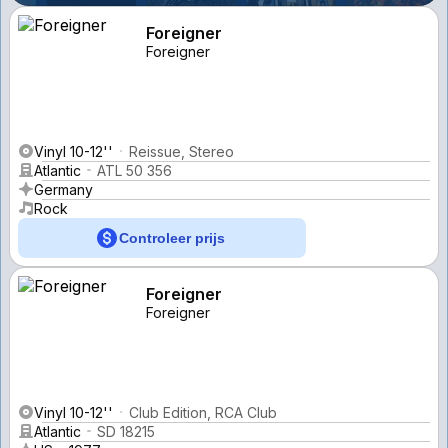
Foreigner
Foreigner
Vinyl 10-12''
Reissue, Stereo
Atlantic
ATL 50 356
Germany
Rock
Controleer prijs
Foreigner
Foreigner
Vinyl 10-12''
Club Edition, RCA Club
Atlantic
SD 18215