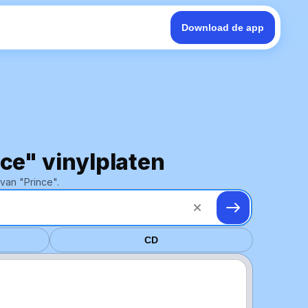
Download de app
nce" vinylplaten
van "Prince".
CD