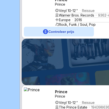
Prince
Vinyl 10-12''
Reissue
Warner Bros. Records
9362-
Europe
2016
Rock, Funk / Soul, Pop
Controleer prijs
Prince
Prince
Vinyl 10-12''
Reissue
The Prince Estate
194398636