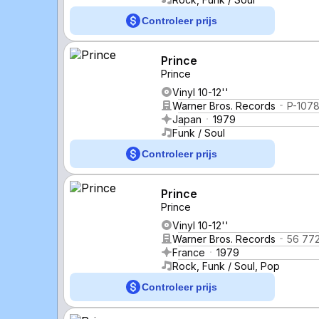
Controleer prijs
Prince
Prince
Vinyl 10-12''
Warner Bros. Records
P-107
Japan
1979
Funk / Soul
Controleer prijs
Prince
Prince
Vinyl 10-12''
Warner Bros. Records
56 77
France
1979
Rock, Funk / Soul, Pop
Controleer prijs