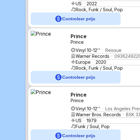
US
2022
Rock, Funk / Soul, Pop
Controleer prijs
Prince
Prince
Vinyl 10-12''
Reissue
Warner Records
093624922
Europe
2020
Rock, Funk / Soul, Pop
Controleer prijs
Prince
Prince
Vinyl 10-12''
Los Angeles Pre
Warner Bros. Records
BSK 3
US
1979
Funk / Soul, Pop
Controleer prijs