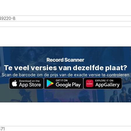
49220-8
Te veel versies van dezelfde plaat?
Scan de barcode om de prijs van de exacte versie te controleren
71