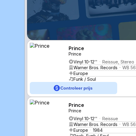
Prince
Prince
Vinyl 10-12''
Reissue, Stereo
Warner Bros. Records
WB 56
Europe
Funk / Soul
Controleer prijs
Prince
Prince
Vinyl 10-12''
Reissue
Warner Bros. Records
WB 56
Europe
1984
Rock, Funk / Soul