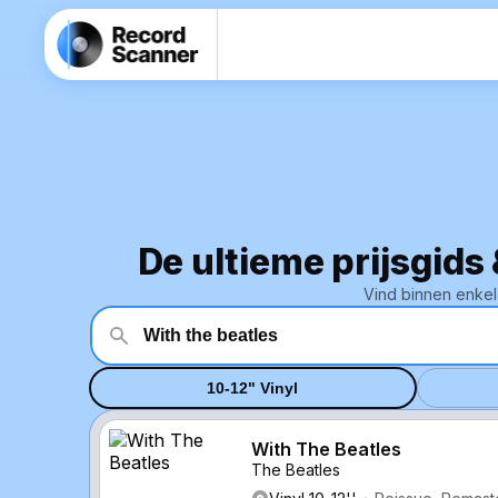
De ultieme prijsgids
Vind binnen enkel
10-12" Vinyl
With The Beatles
The Beatles