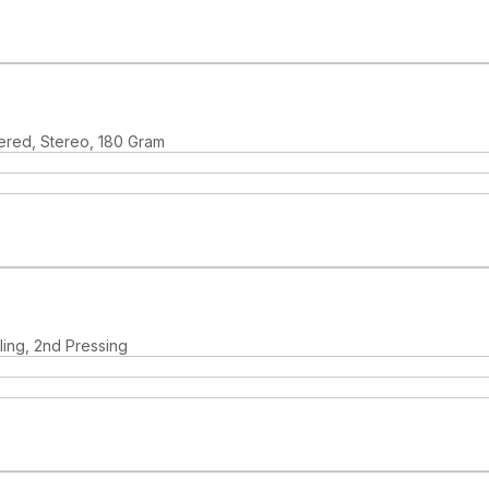
ered, Stereo, 180 Gram
ling, 2nd Pressing