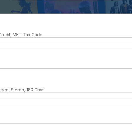
Credit, MKT Tax Code
ered, Stereo, 180 Gram