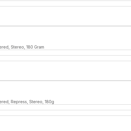
ered, Stereo, 180 Gram
ered, Repress, Stereo, 180g