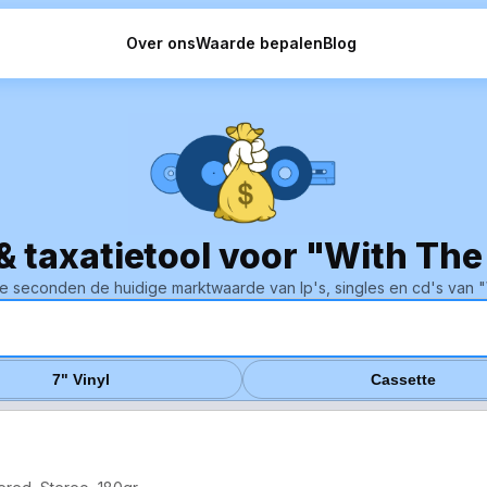
Over ons
Waarde bepalen
Blog
 & taxatietool voor "With The
e seconden de huidige marktwaarde van lp's, singles en cd's van "
7" Vinyl
Cassette