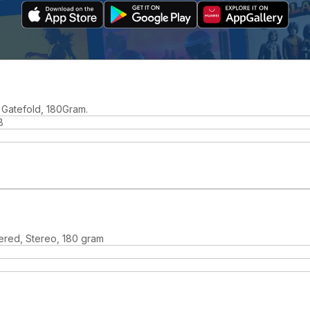
 Gatefold, 180Gram.
8
ered, Stereo, 180 gram