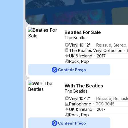
Beatles For Sale
The Beatles
Vinyl 10-12''
Reissue, Stereo,
The Beatles Vinyl Collection
UK & Ireland
2017
Rock, Pop
Conferir Preço
With The Beatles
The Beatles
Vinyl 10-12''
Reissue, Remast
Parlophone
PCS 3045
UK & Ireland
2017
Rock, Pop
Conferir Preço