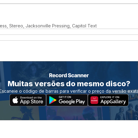
s, Stereo, Jacksonville Pressing, Capitol Text
Muitas versões do mesmo disco?
Escaneie o código de barras para verificar o preço da versão exat