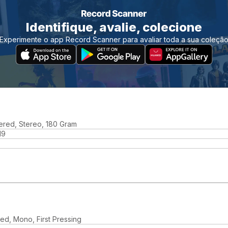
Identifique, avalie, colecione
Experimente o app Record Scanner para avaliar toda a sua coleçã
ered, Stereo, 180 Gram
19
ed, Mono, First Pressing