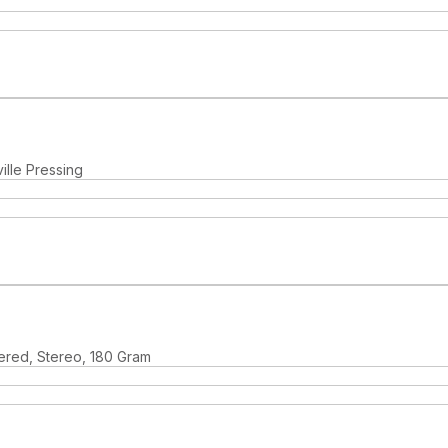
lle Pressing
ered, Stereo, 180 Gram