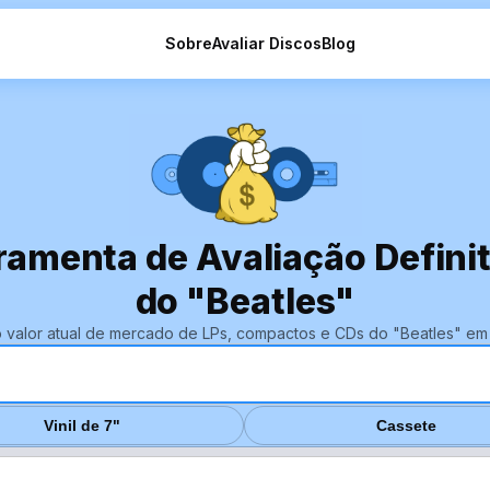
Sobre
Avaliar Discos
Blog
ramenta de Avaliação Definiti
do "Beatles"
o valor atual de mercado de LPs, compactos e CDs do "Beatles" em
Vinil de 7"
Cassete