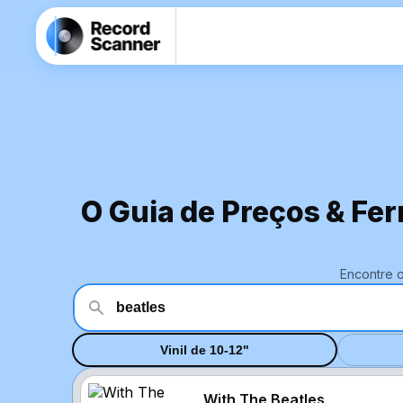
O Guia de Preços & Fer
Encontre 
Vinil de 10-12"
With The Beatles