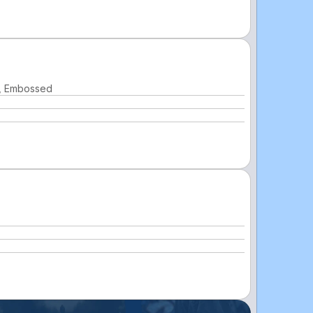
d, Embossed