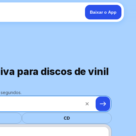
Baixar o App
va para discos de vinil
 segundos.
CD