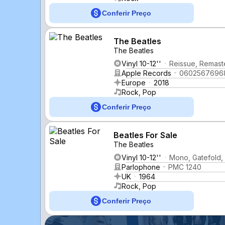
Conferir Preço
The Beatles
The Beatles
Vinyl 10-12''
Reissue, Remast
Apple Records
0602567696
Europe
2018
Rock, Pop
Conferir Preço
Beatles For Sale
The Beatles
Vinyl 10-12''
Mono, Gatefold
Parlophone
PMC 1240
UK
1964
Rock, Pop
Conferir Preço