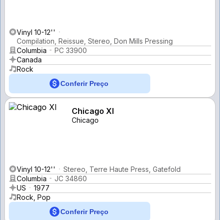
Vinyl 10-12''
Compilation, Reissue, Stereo, Don Mills Pressing
Columbia
PC 33900
Canada
Rock
Conferir Preço
Chicago XI
Chicago
Vinyl 10-12''
Stereo, Terre Haute Press, Gatefold
Columbia
JC 34860
US
1977
Rock, Pop
Conferir Preço