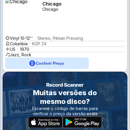
Chicago
Chicago
Vinyl 10-12''
Stereo, Pitman Pressing
Columbia
KGP 24
US
1970
Jazz, Rock
Conferir Preço
Muitas versões do
mesmo disco?
Escaneie o código de barras para
verificar o preço da versão exata