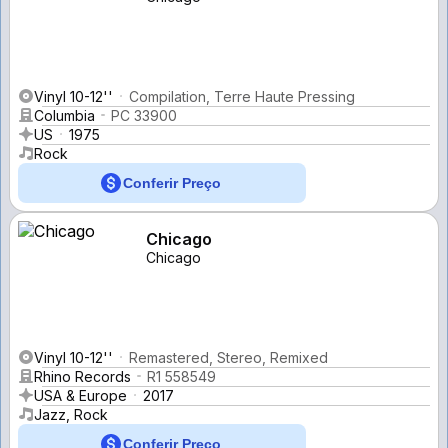
Vinyl 10-12''
Compilation, Terre Haute Pressing
Columbia
PC 33900
US
1975
Rock
Conferir Preço
Chicago
Chicago
Vinyl 10-12''
Remastered, Stereo, Remixed
Rhino Records
R1 558549
USA & Europe
2017
Jazz, Rock
Conferir Preço