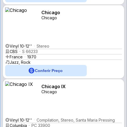
Chicago
Chicago
Vinyl 10-12''
Stereo
CBS
S 66233
France
1970
Jazz, Rock
Conferir Preço
Chicago IX
Chicago
Vinyl 10-12''
Compilation, Stereo, Santa Maria Pressing
Columbia
PC 33900