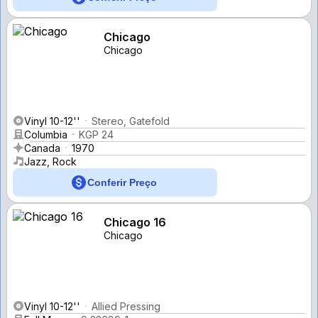
Chicago
Chicago
Vinyl 10-12''
Stereo, Gatefold
Columbia
KGP 24
Canada
1970
Jazz, Rock
Conferir Preço
Chicago 16
Chicago
Vinyl 10-12''
Allied Pressing