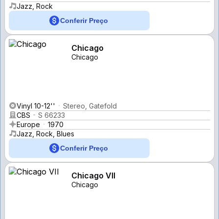
Jazz, Rock
Conferir Preço
Chicago
Chicago
Vinyl 10-12''
Stereo, Gatefold
CBS
S 66233
Europe
1970
Jazz, Rock, Blues
Conferir Preço
Chicago VII
Chicago