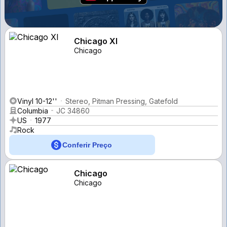
Chicago XI
Chicago
Vinyl 10-12''
Stereo, Pitman Pressing, Gatefold
Columbia
JC 34860
US
1977
Rock
Conferir Preço
Chicago
Chicago