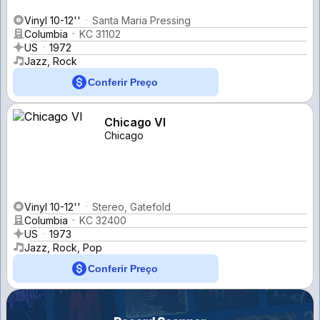
Vinyl 10-12''
Santa Maria Pressing
Columbia
KC 31102
US
1972
Jazz, Rock
Conferir Preço
Chicago VI
Chicago
Vinyl 10-12''
Stereo, Gatefold
Columbia
KC 32400
US
1973
Jazz, Rock, Pop
Conferir Preço