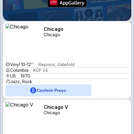
Chicago
Chicago
Vinyl 10-12''
Repress, Gatefold
Columbia
KGP 24
US
1970
Jazz, Rock
Conferir Preço
Chicago V
Chicago