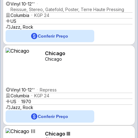
Vinyl 10-12''
Reissue, Stereo, Gatefold, Poster, Terre Haute Pressing
Columbia
KGP 24
US
Jazz, Rock
Conferir Preço
Chicago
Chicago
Vinyl 10-12''
Repress
Columbia
KGP 24
US
1970
Jazz, Rock
Conferir Preço
Chicago III