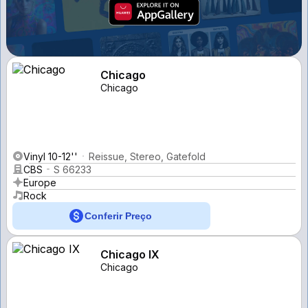
Chicago
Chicago
Vinyl 10-12''
Reissue, Stereo, Gatefold
CBS
S 66233
Europe
Rock
Conferir Preço
Chicago IX
Chicago