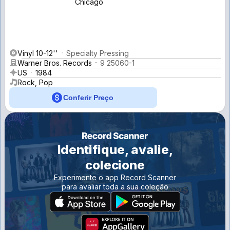
Chicago
Vinyl 10-12''
Specialty Pressing
Warner Bros. Records
9 25060-1
US
1984
Rock, Pop
Conferir Preço
Identifique, avalie,
colecione
Experimente o app Record Scanner
para avaliar toda a sua coleção