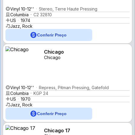
Vinyl 10-12''
Stereo, Terre Haute Pressing
Columbia
C2 32810
US
1974
Jazz, Rock
Conferir Preço
Chicago
Chicago
Vinyl 10-12''
Repress, Pitman Pressing, Gatefold
Columbia
KGP 24
US
1970
Jazz, Rock
Conferir Preço
Chicago 17