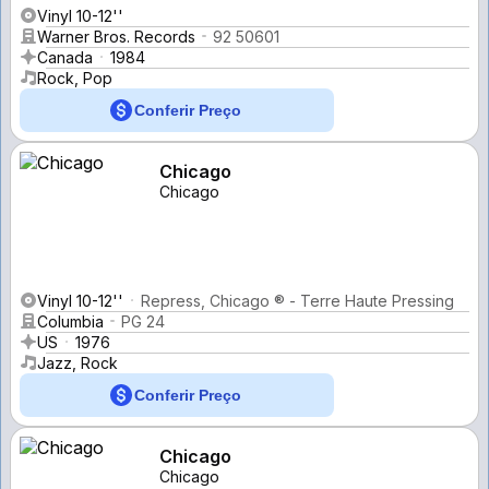
Vinyl 10-12''
Warner Bros. Records
92 50601
Canada
1984
Rock, Pop
Conferir Preço
Chicago
Chicago
Vinyl 10-12''
Repress, Chicago ® - Terre Haute Pressing
Columbia
PG 24
US
1976
Jazz, Rock
Conferir Preço
Chicago
Chicago