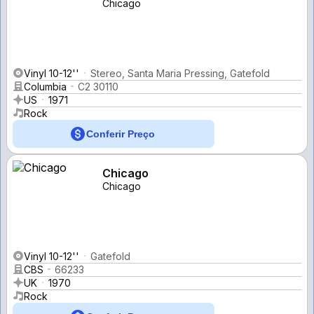
Chicago
Vinyl 10-12''
Stereo, Santa Maria Pressing, Gatefold
Columbia
C2 30110
US
1971
Rock
Conferir Preço
Chicago
Chicago
Vinyl 10-12''
Gatefold
CBS
66233
UK
1970
Rock