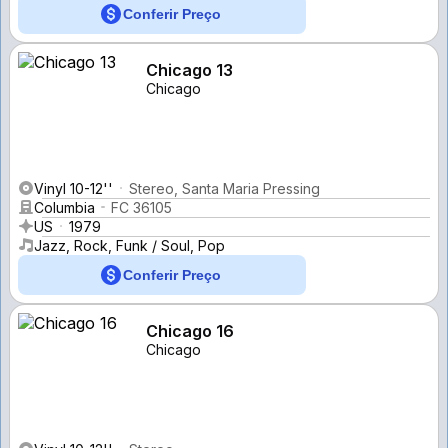
Conferir Preço
Chicago 13
Chicago
Vinyl 10-12''
Stereo, Santa Maria Pressing
Columbia
FC 36105
US
1979
Jazz, Rock, Funk / Soul, Pop
Conferir Preço
Chicago 16
Chicago