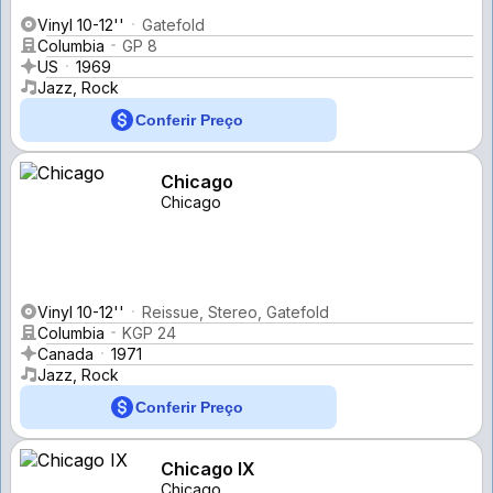
Vinyl 10-12''
Gatefold
Columbia
GP 8
US
1969
Jazz, Rock
Conferir Preço
Chicago
Chicago
Vinyl 10-12''
Reissue, Stereo, Gatefold
Columbia
KGP 24
Canada
1971
Jazz, Rock
Conferir Preço
Chicago IX
Chicago