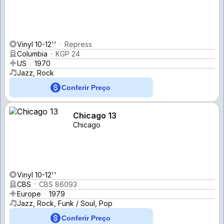
Vinyl 10-12''
Repress
Columbia
KGP 24
US
1970
Jazz, Rock
Conferir Preço
Chicago 13
Chicago
Vinyl 10-12''
CBS
CBS 86093
Europe
1979
Jazz, Rock, Funk / Soul, Pop
Conferir Preço