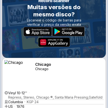
Muitas versões do
mesmo disco?
Escaneie o código de barras para
verificar o preço da versão exata
Chicago
Chicago
Vinyl 10-12''
Repress, Stereo, Chicago ®, Santa Maria Pressing,Gatefold
Columbia
KGP 24
US
1976