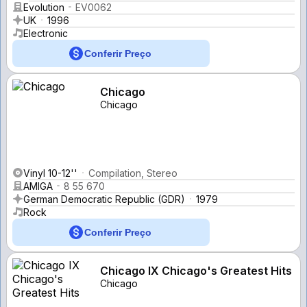
Evolution
EV0062
UK
1996
Electronic
Conferir Preço
Chicago
Chicago
Vinyl 10-12''
Compilation, Stereo
AMIGA
8 55 670
German Democratic Republic (GDR)
1979
Rock
Conferir Preço
Chicago IX Chicago's Greatest Hits
Chicago