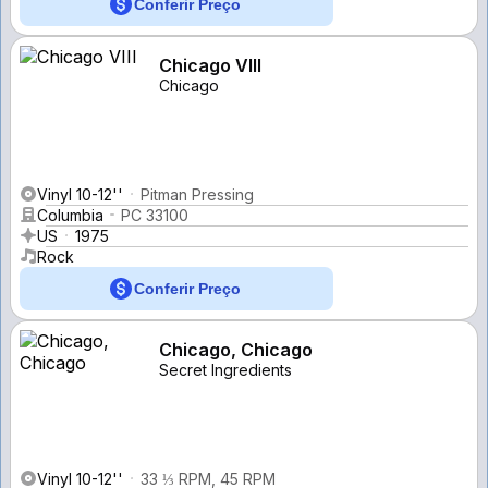
Conferir Preço
Chicago VIII
Chicago
Vinyl 10-12''
Pitman Pressing
Columbia
PC 33100
US
1975
Rock
Conferir Preço
Chicago, Chicago
Secret Ingredients
Vinyl 10-12''
33 ⅓ RPM, 45 RPM