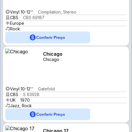
Vinyl 10-12''
Compilation, Stereo
CBS
CBS 69187
Europe
Rock
Conferir Preço
Chicago
Chicago
Vinyl 10-12''
Gatefold
CBS
S 63928
UK
1970
Jazz, Rock
Conferir Preço
Chicago 17