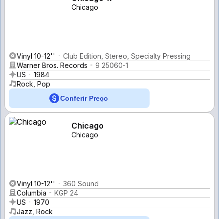
Chicago
Vinyl 10-12''
Club Edition, Stereo, Specialty Pressing
Warner Bros. Records
9 25060-1
US
1984
Rock, Pop
Conferir Preço
Chicago
Chicago
Vinyl 10-12''
360 Sound
Columbia
KGP 24
US
1970
Jazz, Rock