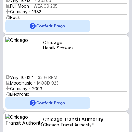
Vinyl 10-12''
Stereo
Full Moon
WEA 99 235
Germany
1982
Rock
Conferir Preço
Chicago
Henrik Schwarz
Vinyl 10-12''
33 ⅓ RPM
Moodmusic
MOOD 023
Germany
2003
Electronic
Conferir Preço
Chicago Transit Authority
Chicago Transit Authority*