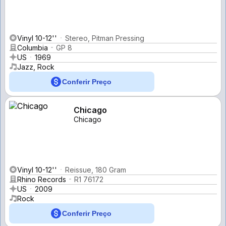
Vinyl 10-12''
Stereo, Pitman Pressing
Columbia
GP 8
US
1969
Jazz, Rock
Conferir Preço
Chicago
Chicago
Vinyl 10-12''
Reissue, 180 Gram
Rhino Records
R1 76172
US
2009
Rock
Conferir Preço