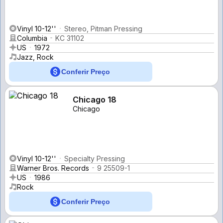
Vinyl 10-12''
Stereo, Pitman Pressing
Columbia
KC 31102
US
1972
Jazz, Rock
Conferir Preço
Chicago 18
Chicago
Vinyl 10-12''
Specialty Pressing
Warner Bros. Records
9 25509-1
US
1986
Rock
Conferir Preço