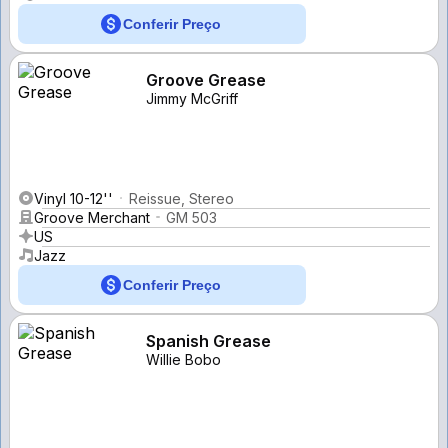
Conferir Preço
Groove Grease
Jimmy McGriff
Vinyl 10-12''
Reissue, Stereo
Groove Merchant
GM 503
US
Jazz
Conferir Preço
Spanish Grease
Willie Bobo