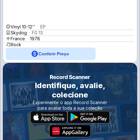
Vinyl 10-12''
EP
Skydog
FG 13
France
1978
Rock
Conferir Preço
Identifique, avalie,
colecione
Experimente o app Record Scanner
para avaliar toda a sua coleção