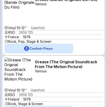
Various
Vinyl 10-12''
Gatefold
RSO
2658 125
France
1978
Rock, Pop, Stage & Screen
Conferir Preço
Grease (The Original Soundtrack
From The Motion Picture)
Various
Vinyl 10-12''
Gatefold
RSO
2658 125
Finland
1978
Rock, Stage & Screen