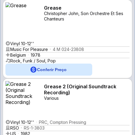
Grease
Christopher John, Son Orchestre Et Ses
Chanteurs
Vinyl 10-12''
Music For Pleasure
4 M 024-23808
Belgium
1978
Rock, Funk / Soul, Pop
Conferir Preço
Grease 2 (Original Soundtrack
Recording)
Various
Vinyl 10-12''
PRC, Compton Pressing
RSO
RS-1-3803
US
1982