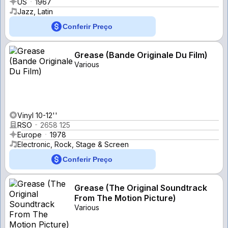
US
1967
Jazz, Latin
Conferir Preço
Grease (Bande Originale Du Film)
Various
Vinyl 10-12''
RSO
2658 125
Europe
1978
Electronic, Rock, Stage & Screen
Conferir Preço
Grease (The Original Soundtrack
From The Motion Picture)
Various