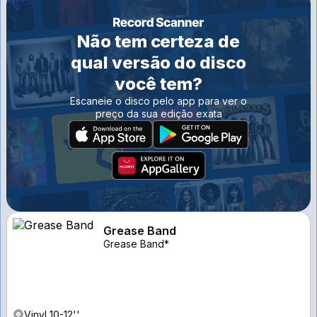
Não tem certeza de
qual versão do disco
você tem?
Escaneie o disco pelo app para ver o
preço da sua edição exata
Grease Band
Grease Band*
Vinyl 10-12''