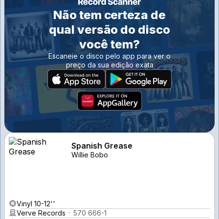
Não tem certeza de
qual versão do disco
você tem?
Escaneie o disco pelo app para ver o
preço da sua edição exata
Spanish Grease
Willie Bobo
Vinyl 10-12''
Verve Records
570 666-1