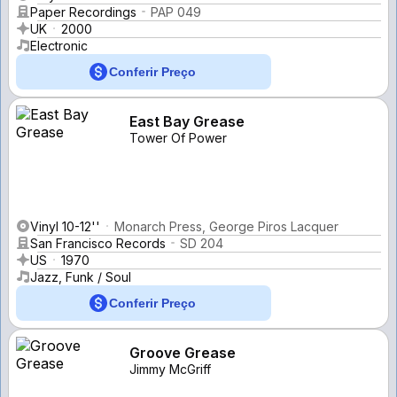
Paper Recordings
PAP 049
UK
2000
Electronic
Conferir Preço
East Bay Grease
Tower Of Power
Vinyl 10-12''
Monarch Press, George Piros Lacquer
San Francisco Records
SD 204
US
1970
Jazz, Funk / Soul
Conferir Preço
Groove Grease
Jimmy McGriff