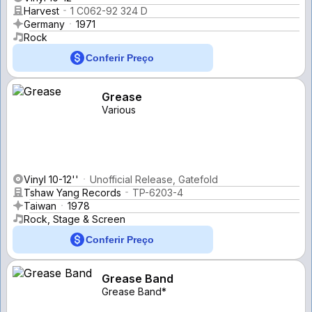
Harvest
1 C062-92 324 D
Germany
1971
Rock
Conferir Preço
Grease
Various
Vinyl 10-12''
Unofficial Release, Gatefold
Tshaw Yang Records
TP-6203-4
Taiwan
1978
Rock, Stage & Screen
Conferir Preço
Grease Band
Grease Band*