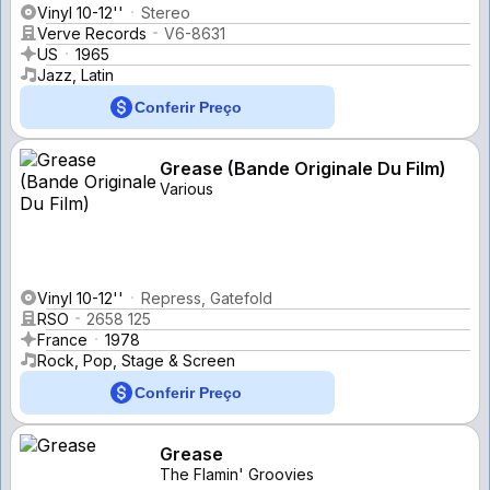
Vinyl 10-12''
Stereo
Verve Records
V6-8631
US
1965
Jazz, Latin
Conferir Preço
Grease (Bande Originale Du Film)
Various
Vinyl 10-12''
Repress, Gatefold
RSO
2658 125
France
1978
Rock, Pop, Stage & Screen
Conferir Preço
Grease
The Flamin' Groovies