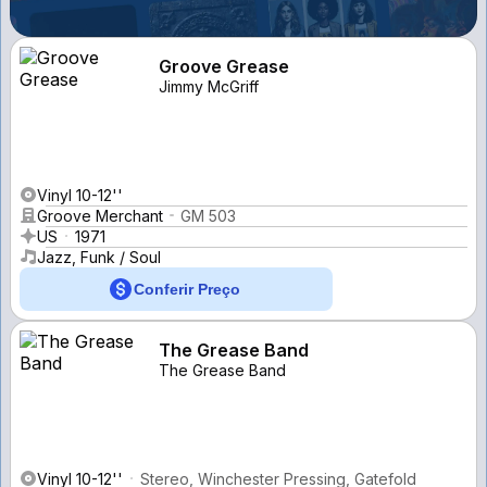
Groove Grease
Jimmy McGriff
Vinyl 10-12''
Groove Merchant
GM 503
US
1971
Jazz, Funk / Soul
Conferir Preço
The Grease Band
The Grease Band
Vinyl 10-12''
Stereo, Winchester Pressing, Gatefold