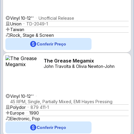
Vinyl 10-12''
Unofficial Release
Union
TD-2049-1
Taiwan
Rock, Stage & Screen
Conferir Preço
The Grease Megamix
John Travolta & Olivia Newton-John
Vinyl 10-12''
45 RPM, Single, Partially Mixed, EMI Hayes Pressing
Polydor
879 411-1
Europe
1990
Electronic, Pop
Conferir Preço