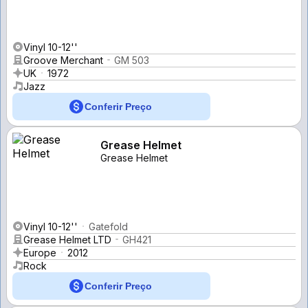
Vinyl 10-12''
Groove Merchant
GM 503
UK
1972
Jazz
Conferir Preço
Grease Helmet
Grease Helmet
Vinyl 10-12''
Gatefold
Grease Helmet LTD
GH421
Europe
2012
Rock
Conferir Preço