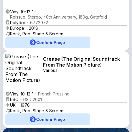
Vinyl 10-12''
Reissue, Stereo, 40th Anniversary, 180g, Gatefold
Polydor
6772972
Europe
2018
Rock, Pop, Stage & Screen
Conferir Preço
Grease (The Original Soundtrack
From The Motion Picture)
Various
Vinyl 10-12''
French Pressing
RSO
RSD 2001
UK
1978
Rock, Pop, Stage & Screen
Conferir Preço