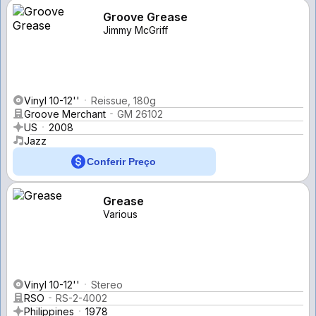
Groove Grease
Jimmy McGriff
Vinyl 10-12''
Reissue, 180g
Groove Merchant
GM 26102
US
2008
Jazz
Conferir Preço
Grease
Various
Vinyl 10-12''
Stereo
RSO
RS-2-4002
Philippines
1978