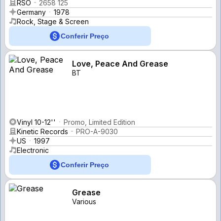
RSO
2658 125
Germany
1978
Rock, Stage & Screen
Conferir Preço
Love, Peace And Grease
BT
Vinyl 10-12''
Promo, Limited Edition
Kinetic Records
PRO-A-9030
US
1997
Electronic
Conferir Preço
Grease
Various