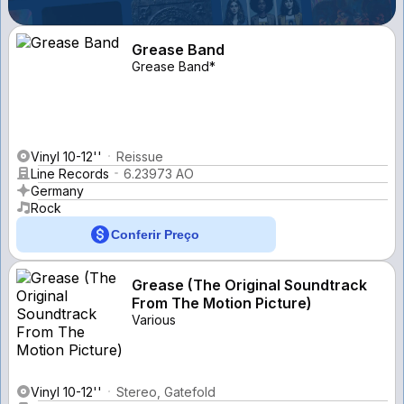
Grease Band
Grease Band*
Vinyl 10-12''
Reissue
Line Records
6.23973 AO
Germany
Rock
Conferir Preço
Grease (The Original Soundtrack
From The Motion Picture)
Various
Vinyl 10-12''
Stereo, Gatefold