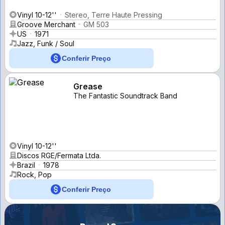
Vinyl 10-12''
Stereo, Terre Haute Pressing
Groove Merchant
GM 503
US
1971
Jazz, Funk / Soul
Conferir Preço
Grease
The Fantastic Soundtrack Band
Vinyl 10-12''
Discos RGE/Fermata Ltda.
Brazil
1978
Rock, Pop
Conferir Preço