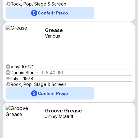
Rock, Pop, Stage & Screen
Conferir Preço
Grease
Various
Vinyl 10-12''
Durium Start
LP S 40.051
Italy
1978
Rock, Pop, Stage & Screen
Conferir Preço
Groove Grease
Jimmy McGriff