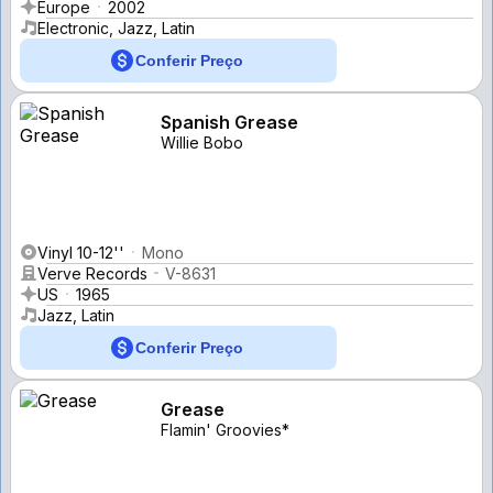
Europe
2002
Electronic, Jazz, Latin
Conferir Preço
Spanish Grease
Willie Bobo
Vinyl 10-12''
Mono
Verve Records
V-8631
US
1965
Jazz, Latin
Conferir Preço
Grease
Flamin' Groovies*