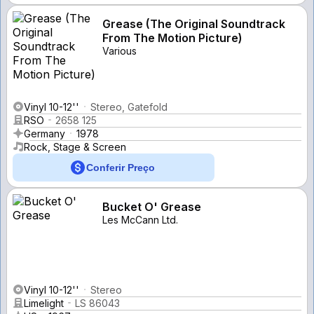
Grease (The Original Soundtrack
From The Motion Picture)
Various
Vinyl 10-12''
Stereo, Gatefold
RSO
2658 125
Germany
1978
Rock, Stage & Screen
Conferir Preço
Bucket O' Grease
Les McCann Ltd.
Vinyl 10-12''
Stereo
Limelight
LS 86043