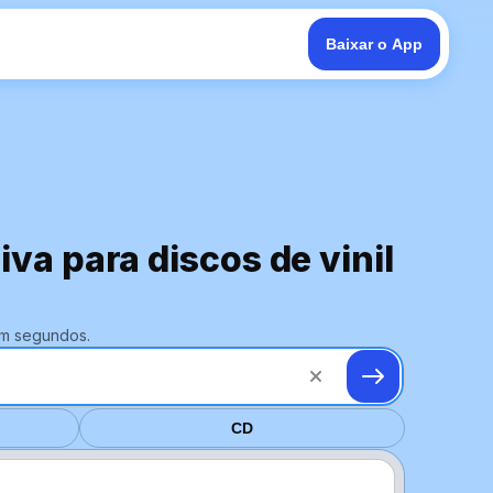
Baixar o App
va para discos de vinil
em segundos.
CD