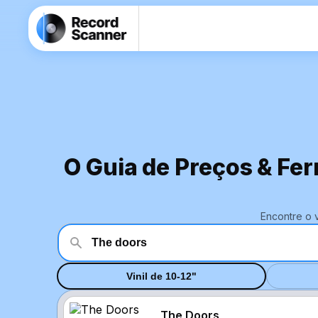
O Guia de Preços & Fer
Encontre o 
Vinil de 10-12"
The Doors