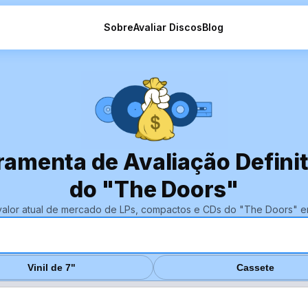
Sobre
Avaliar Discos
Blog
ramenta de Avaliação Definiti
do "The Doors"
valor atual de mercado de LPs, compactos e CDs do "The Doors" 
Vinil de 7"
Cassete