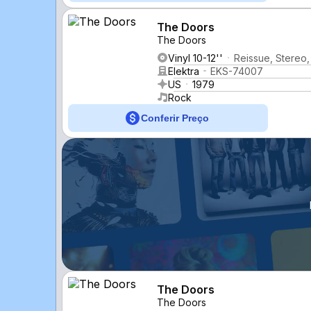
The Doors
The Doors
Vinyl 10-12''
Reissue, Stereo,
Elektra
EKS-74007
US
1979
Rock
Conferir Preço
The Doors
The Doors