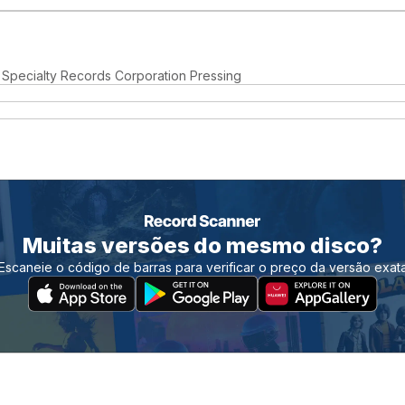
 Specialty Records Corporation Pressing
Muitas versões do mesmo disco?
Escaneie o código de barras para verificar o preço da versão exat