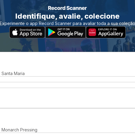
Identifique, avalie, colecione
Experimente o app Record Scanner para avaliar toda a sua coleçã
 Santa Maria
, Monarch Pressing