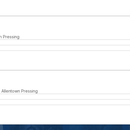
n Pressing
 Allentown Pressing