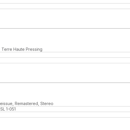
, Terre Haute Pressing
 Reissue, Remastered, Stereo
SL 1-051