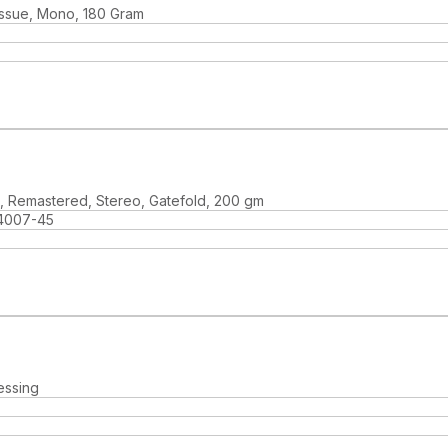
ssue, Mono, 180 Gram
, Remastered, Stereo, Gatefold, 200 gm
4007-45
essing