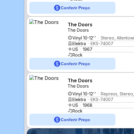
Conferir Preço
The Doors
The Doors
Vinyl 10-12''
Stereo, Allentow
Elektra
EKS-74007
US
1967
Rock
Conferir Preço
The Doors
The Doors
Vinyl 10-12''
Repress, Stereo,
Elektra
EKS-74007
US
1968
Rock
Conferir Preço