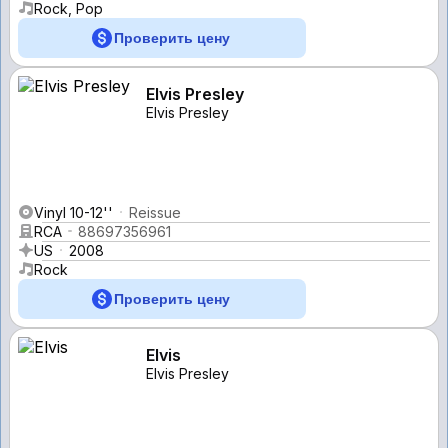
Rock, Pop
Проверить цену
Elvis Presley
Elvis Presley
Vinyl 10-12''
Reissue
RCA
88697356961
US
2008
Rock
Проверить цену
Elvis
Elvis Presley