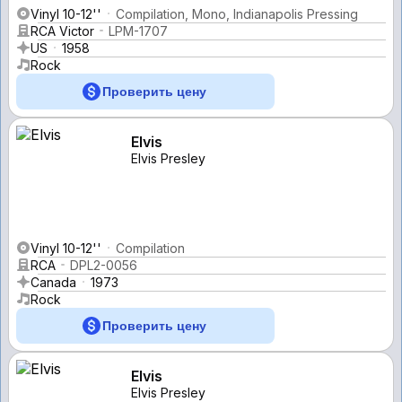
Vinyl 10-12''
Compilation, Mono, Indianapolis Pressing
RCA Victor
LPM-1707
US
1958
Rock
Проверить цену
Elvis
Elvis Presley
Vinyl 10-12''
Compilation
RCA
DPL2-0056
Canada
1973
Rock
Проверить цену
Elvis
Elvis Presley