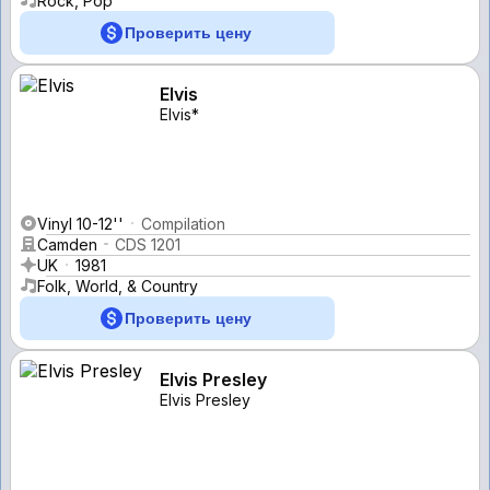
Rock, Pop
Проверить цену
Elvis
Elvis*
Vinyl 10-12''
Compilation
Camden
CDS 1201
UK
1981
Folk, World, & Country
Проверить цену
Elvis Presley
Elvis Presley