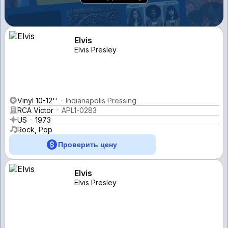
Elvis
Elvis Presley
Vinyl 10-12''
Indianapolis Pressing
RCA Victor
APL1-0283
US
1973
Rock, Pop
Проверить цену
Elvis
Elvis Presley