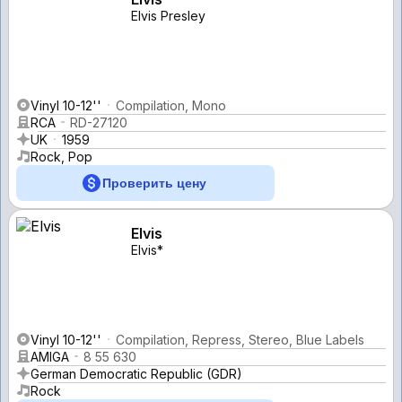
Elvis Presley
Vinyl 10-12''
Compilation, Mono
RCA
RD-27120
UK
1959
Rock, Pop
Проверить цену
Elvis
Elvis*
Vinyl 10-12''
Compilation, Repress, Stereo, Blue Labels
AMIGA
8 55 630
German Democratic Republic (GDR)
Rock