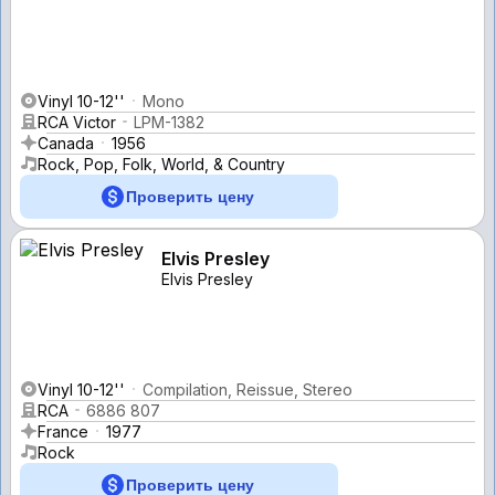
Vinyl 10-12''
Mono
RCA Victor
LPM-1382
Canada
1956
Rock, Pop, Folk, World, & Country
Проверить цену
Elvis Presley
Elvis Presley
Vinyl 10-12''
Compilation, Reissue, Stereo
RCA
6886 807
France
1977
Rock
Проверить цену