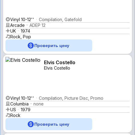
Vinyl 10-12''
Compilation, Gatefold
Arcade
ADEP 12
UK
1974
Rock, Pop
Проверить цену
Elvis Costello
Elvis Costello
Vinyl 10-12''
Compilation, Picture Disc, Promo
Columbia
none
US
1979
Rock
Проверить цену