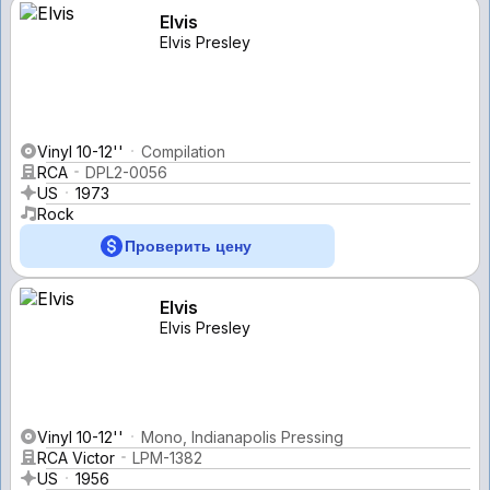
Elvis
Elvis Presley
Vinyl 10-12''
Compilation
RCA
DPL2-0056
US
1973
Rock
Проверить цену
Elvis
Elvis Presley
Vinyl 10-12''
Mono, Indianapolis Pressing
RCA Victor
LPM-1382
US
1956