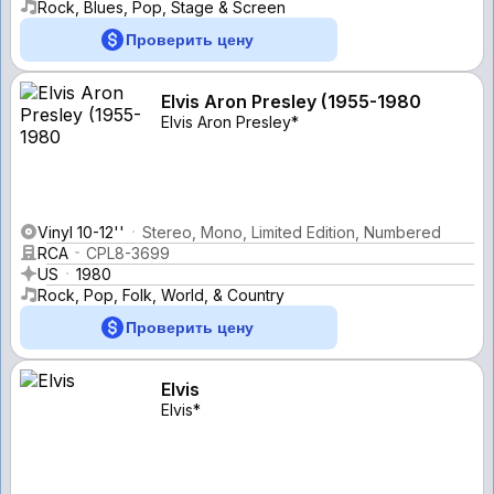
Rock, Blues, Pop, Stage & Screen
Проверить цену
Elvis Aron Presley (1955-1980
Elvis Aron Presley*
Vinyl 10-12''
Stereo, Mono, Limited Edition, Numbered
RCA
CPL8-3699
US
1980
Rock, Pop, Folk, World, & Country
Проверить цену
Elvis
Elvis*