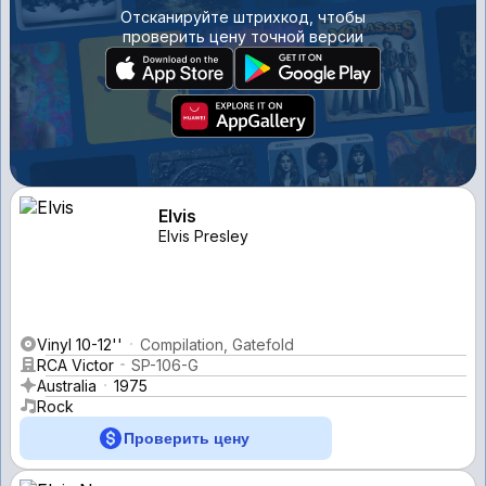
Отсканируйте штрихкод, чтобы
проверить цену точной версии
Elvis
Elvis Presley
Vinyl 10-12''
Compilation, Gatefold
RCA Victor
SP-106-G
Australia
1975
Rock
Проверить цену