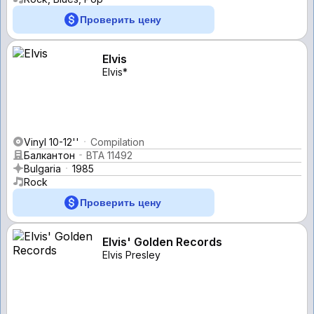
Проверить цену
Elvis
Elvis*
Vinyl 10-12''
Compilation
Балкантон
ВТА 11492
Bulgaria
1985
Rock
Проверить цену
Elvis' Golden Records
Elvis Presley