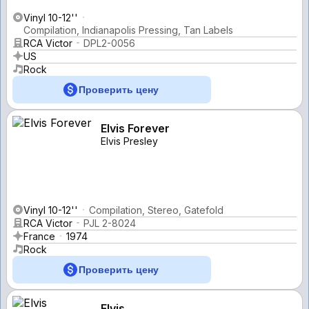
Vinyl 10-12''
Compilation, Indianapolis Pressing, Tan Labels
RCA Victor
DPL2-0056
US
Rock
Проверить цену
Elvis Forever
Elvis Presley
Vinyl 10-12''
Compilation, Stereo, Gatefold
RCA Victor
PJL 2-8024
France
1974
Rock
Проверить цену
Elvis