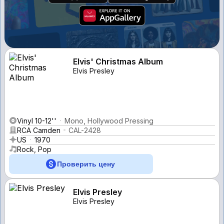
Elvis' Christmas Album
Elvis Presley
Vinyl 10-12''
Mono, Hollywood Pressing
RCA Camden
CAL-2428
US
1970
Rock, Pop
Проверить цену
Elvis Presley
Elvis Presley