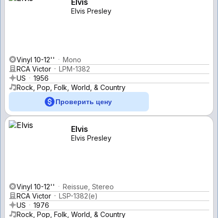
Elvis
Elvis Presley
Vinyl 10-12''
Mono
RCA Victor
LPM-1382
US
1956
Rock, Pop, Folk, World, & Country
Проверить цену
Elvis
Elvis Presley
Vinyl 10-12''
Reissue, Stereo
RCA Victor
LSP-1382(e)
US
1976
Rock, Pop, Folk, World, & Country