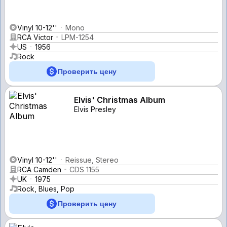
Vinyl 10-12''
Mono
RCA Victor
LPM-1254
US
1956
Rock
Проверить цену
Elvis' Christmas Album
Elvis Presley
Vinyl 10-12''
Reissue, Stereo
RCA Camden
CDS 1155
UK
1975
Rock, Blues, Pop
Проверить цену