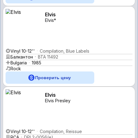
Elvis
Elvis*
Vinyl 10-12''
Compilation, Blue Labels
Балкантон
ВТА 11492
Bulgaria
1985
Rock
Проверить цену
Elvis
Elvis Presley
Vinyl 10-12''
Compilation, Reissue
RCA
DPL2-0056(e)