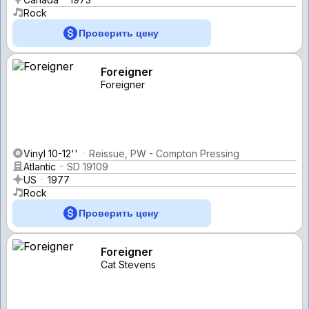
Rock
Проверить цену
Foreigner
Foreigner
Vinyl 10-12''
Reissue, PW - Compton Pressing
Atlantic
SD 19109
US
1977
Rock
Проверить цену
Foreigner
Cat Stevens