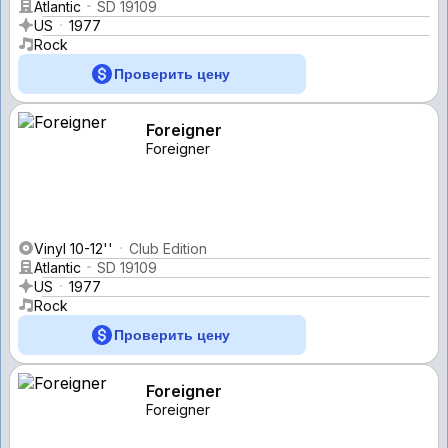
Atlantic
SD 19109
US
1977
Rock
Проверить цену
Foreigner
Foreigner
Vinyl 10-12''
Club Edition
Atlantic
SD 19109
US
1977
Rock
Проверить цену
Foreigner
Foreigner