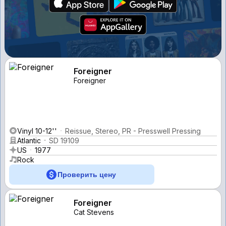
Foreigner
Foreigner
Vinyl 10-12''
Reissue, Stereo, PR - Presswell Pressing
Atlantic
SD 19109
US
1977
Rock
Проверить цену
Foreigner
Cat Stevens