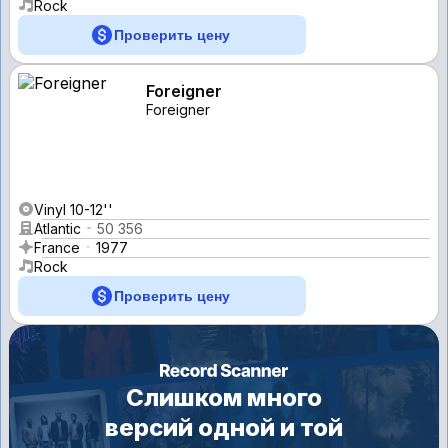
Rock
Проверить цену
Foreigner
Foreigner
Vinyl 10-12''
Atlantic
50 356
France
1977
Rock
Проверить цену
Слишком много
версий одной и той