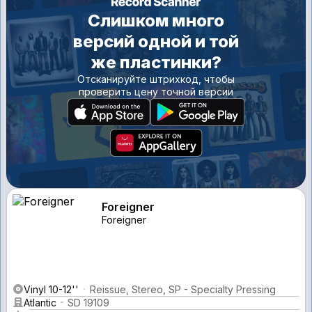
Слишком много
версий одной и той
же пластинки?
Отсканируйте штрихкод, чтобы
проверить цену точной версии
Foreigner
Foreigner
Vinyl 10-12''
Reissue, Stereo, SP - Specialty Pressing
Atlantic
SD 19109