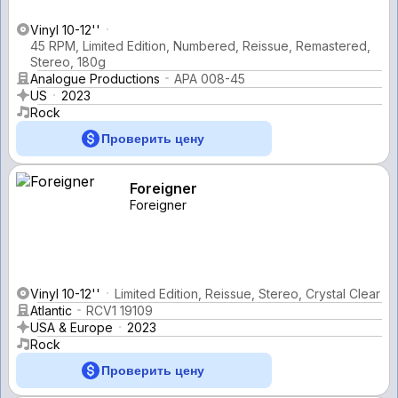
Vinyl 10-12''
45 RPM, Limited Edition, Numbered, Reissue, Remastered,
Stereo, 180g
Analogue Productions
APA 008-45
US
2023
Rock
Проверить цену
Foreigner
Foreigner
Vinyl 10-12''
Limited Edition, Reissue, Stereo, Crystal Clear
Atlantic
RCV1 19109
USA & Europe
2023
Rock
Проверить цену