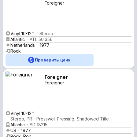
Foreigner
Vinyl 10-12''
Stereo
Atlantic
ATL 50 356
Netherlands
1977
Rock
Проверить цену
Foreigner
Foreigner
Vinyl 10-12''
Stereo, PR - Presswell Pressing, Shadowed Title
Atlantic
SD 18215
US
1977
Rock, Pop