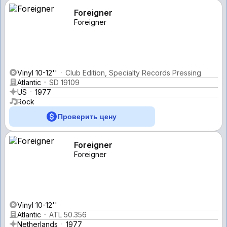
Foreigner
Foreigner
Vinyl 10-12''
Club Edition, Specialty Records Pressing
Atlantic
SD 19109
US
1977
Rock
Проверить цену
Foreigner
Foreigner
Vinyl 10-12''
Atlantic
ATL 50.356
Netherlands
1977