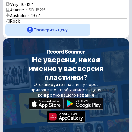
Vinyl 10-12''
Atlantic
SD 18215
Australia
1977
Rock
Проверить цену
Не уверены, какая
именно у вас версия
пластинки?
Отсканируйте пластинку через
приложение, чтобы увидеть цену
конкретно вашего издания