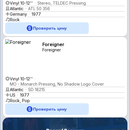
Vinyl 10-12''
Stereo, TELDEC Pressing
Atlantic
ATL 50 356
Germany
1977
Rock
Проверить цену
Foreigner
Foreigner
Vinyl 10-12''
MO - Monarch Pressing, No Shadow Logo Cover
Atlantic
SD 18215
US
1977
Rock, Pop
Проверить цену