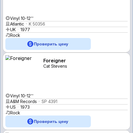
Vinyl 10-12''
Atlantic
K 50356
UK
1977
Rock
Проверить цену
Foreigner
Cat Stevens
Vinyl 10-12''
A&M Records
SP 4391
US
1973
Rock
Проверить цену