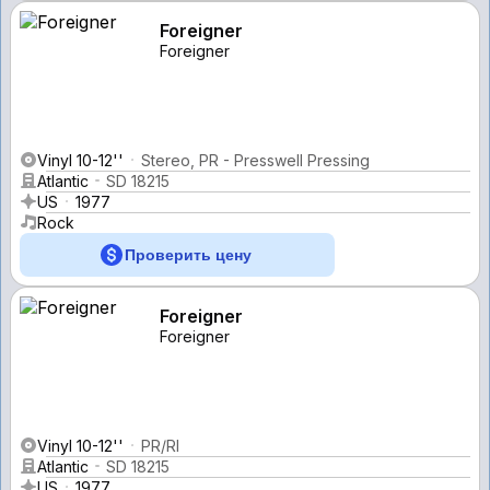
Foreigner
Foreigner
Vinyl 10-12''
Stereo, PR - Presswell Pressing
Atlantic
SD 18215
US
1977
Rock
Проверить цену
Foreigner
Foreigner
Vinyl 10-12''
PR/RI
Atlantic
SD 18215
US
1977