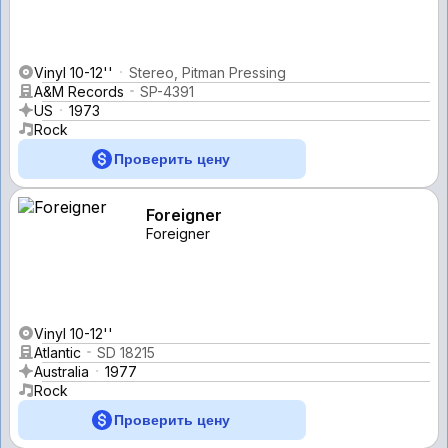
Vinyl 10-12''
Stereo, Pitman Pressing
A&M Records
SP-4391
US
1973
Rock
Проверить цену
Foreigner
Foreigner
Vinyl 10-12''
Atlantic
SD 18215
Australia
1977
Rock
Проверить цену