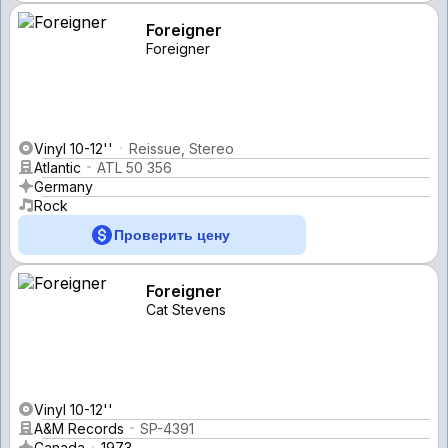
Foreigner
Foreigner
Vinyl 10-12''
Reissue, Stereo
Atlantic
ATL 50 356
Germany
Rock
Проверить цену
Foreigner
Cat Stevens
Vinyl 10-12''
A&M Records
SP-4391
Canada
1973