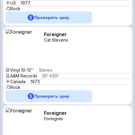
US
1977
Rock
Проверить цену
Foreigner
Cat Stevens
Vinyl 10-12''
Stereo
A&M Records
SP-4391
Canada
1973
Rock
Проверить цену
Foreigner
Foreigner