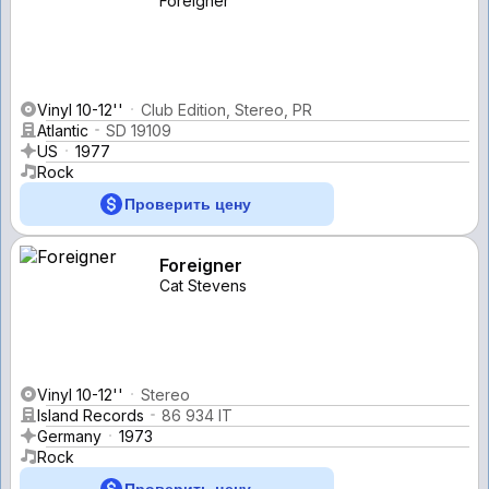
Foreigner
Vinyl 10-12''
Club Edition, Stereo, PR
Atlantic
SD 19109
US
1977
Rock
Проверить цену
Foreigner
Cat Stevens
Vinyl 10-12''
Stereo
Island Records
86 934 IT
Germany
1973
Rock
Проверить цену