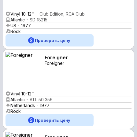
Vinyl 10-12''
Club Edition, RCA Club
Atlantic
SD 18215
US
1977
Rock
Проверить цену
Foreigner
Foreigner
Vinyl 10-12''
Atlantic
ATL 50 356
Netherlands
1977
Rock
Проверить цену