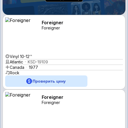
Foreigner
Foreigner
Vinyl 10-12''
Atlantic
KSD-19109
Canada
1977
Rock
Проверить цену
Foreigner
Foreigner