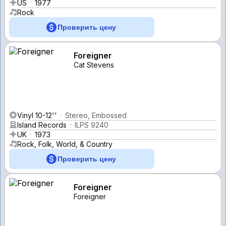
US
1977
Rock
Проверить цену
Foreigner
Cat Stevens
Vinyl 10-12''
Stereo, Embossed
Island Records
ILPS 9240
UK
1973
Rock, Folk, World, & Country
Проверить цену
Foreigner
Foreigner