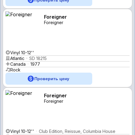
Foreigner
Foreigner
Vinyl 10-12''
Atlantic
SD 18215
Canada
1977
Rock
Проверить цену
Foreigner
Foreigner
Vinyl 10-12''
Club Edition, Reissue, Columbia House