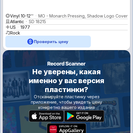
Vinyl 10-12''
MO - Monarch Pressing, Shadow Logo Cover
Atlantic
SD 18215
US
1977
Rock
Проверить цену
Не уверены, какая
именно у вас версия
пластинки?
Отсканируйте пластинку через
приложение, чтобы увидеть цену
конкретно вашего издания