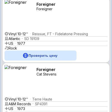
Foreigner
Foreigner
Vinyl 10-12''
Reissue, FT - Fidelatone Pressing
Atlantic
SD 19109
US
1977
Rock
Проверить цену
Foreigner
Cat Stevens
Vinyl 10-12''
Terre Haute
A&M Records
SP4391
US
1973