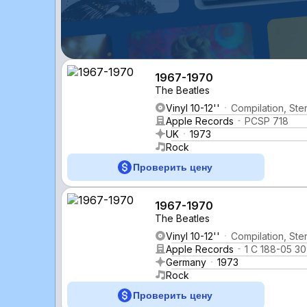
1967-1970
The Beatles
Vinyl 10-12''
Compilation, Ste
Apple Records
PCSP 718
UK
1973
Rock
Проверить цену
1967-1970
The Beatles
Vinyl 10-12''
Compilation, Ste
Apple Records
1 C 188-05 30
Germany
1973
Rock
Проверить цену