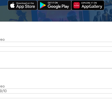
reo
reo
9/10