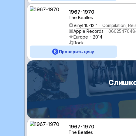
1967-1970
The Beatles
Vinyl 10-12''
Compilation, Rei
Apple Records
0602547048
Europe
2014
Rock
Проверить цену
Слишко
1967-1970
The Beatles