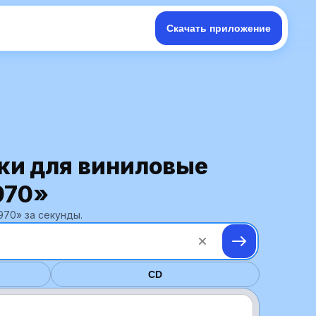
Скачать приложение
ки для виниловые
970»
970» за секунды.
CD