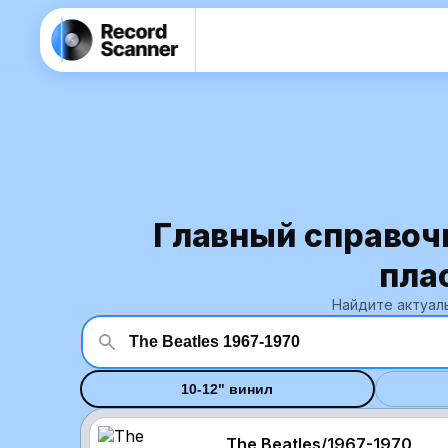
Главный справоч
пла
Найдите актуаль
10-12" винил
The Beatles/1967-1970