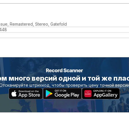
ssue, Remastered, Stereo, Gatefold
448
м много версий одной и той же пла
Отсканируйте штрихкод, чтобы проверить цену точной верси