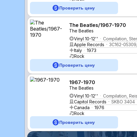
Проверить цену
The Beatles/1967-1970
The Beatles
Vinyl 10-12''
Compilation, St
Apple Records
3C162-05309
Italy
1973
Rock
Проверить цену
1967-1970
The Beatles
Vinyl 10-12''
Compilation, Rei
Capitol Records
SKBO 3404
Canada
1976
Rock
Проверить цену