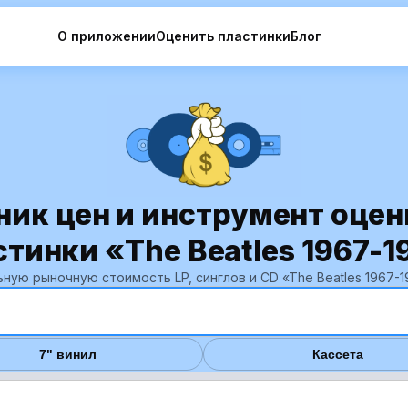
О приложении
Оценить пластинки
Блог
ник цен и инструмент оцен
стинки «The Beatles 1967-1
ную рыночную стоимость LP, синглов и CD «The Beatles 1967-1
7" винил
Кассета