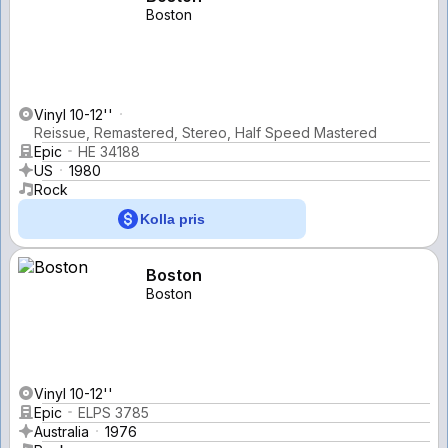
Boston
Vinyl 10-12''
Reissue, Remastered, Stereo, Half Speed Mastered
Epic
HE 34188
US
1980
Rock
Kolla pris
Boston
Boston
Vinyl 10-12''
Epic
ELPS 3785
Australia
1976