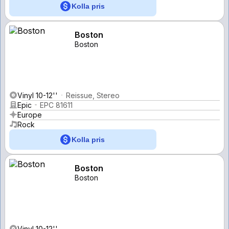
Kolla pris
Boston
Boston
Vinyl 10-12''
Reissue, Stereo
Epic
EPC 81611
Europe
Rock
Kolla pris
Boston
Boston
Vinyl 10-12''