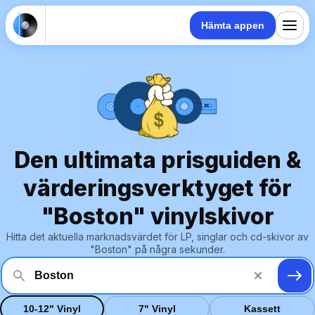
Hämta appen
Den ultimata prisguiden &
värderingsverktyget för
"Boston" vinylskivor
Hitta det aktuella marknadsvärdet för LP, singlar och cd-skivor av
"Boston" på några sekunder.
10-12" Vinyl
7" Vinyl
Kassett