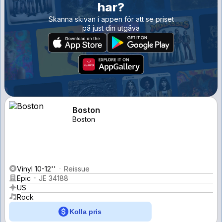
har?
Skanna skivan i appen för att se priset
på just din utgåva
Boston
Boston
Vinyl 10-12''
Reissue
Epic
JE 34188
US
Rock
Kolla pris