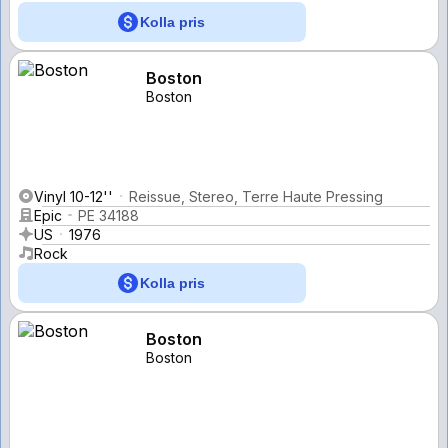
Kolla pris
Boston
Boston
Vinyl 10-12''
Reissue, Stereo, Terre Haute Pressing
Epic
PE 34188
US
1976
Rock
Kolla pris
Boston
Boston