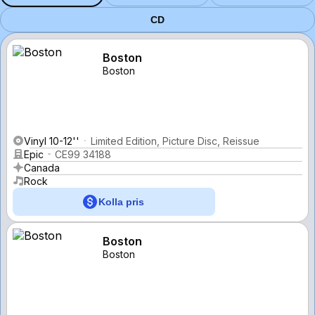
CD
Boston
Boston
Vinyl 10-12''
Limited Edition, Picture Disc, Reissue
Epic
CE99 34188
Canada
Rock
Kolla pris
Boston
Boston