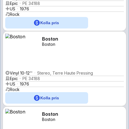
Epic
PE 34188
US
1976
Rock
Kolla pris
Boston
Boston
Vinyl 10-12''
Stereo, Terre Haute Pressing
Epic
PE 34188
US
1976
Rock
Kolla pris
Boston
Boston