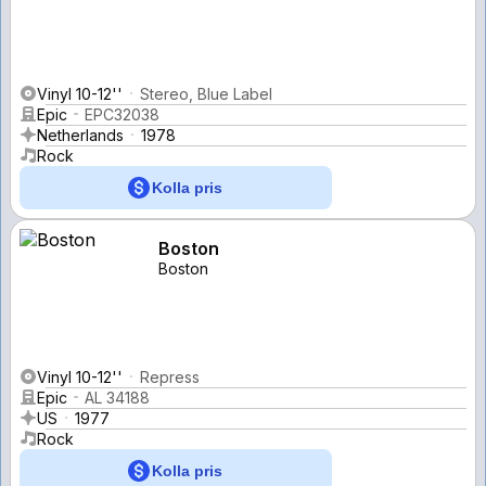
Vinyl 10-12''
Stereo, Blue Label
Epic
EPC32038
Netherlands
1978
Rock
Kolla pris
Boston
Boston
Vinyl 10-12''
Repress
Epic
AL 34188
US
1977
Rock
Kolla pris