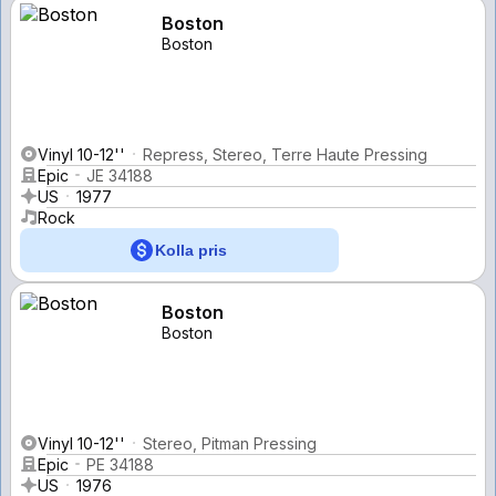
Boston
Boston
Vinyl 10-12''
Repress, Stereo, Terre Haute Pressing
Epic
JE 34188
US
1977
Rock
Kolla pris
Boston
Boston
Vinyl 10-12''
Stereo, Pitman Pressing
Epic
PE 34188
US
1976