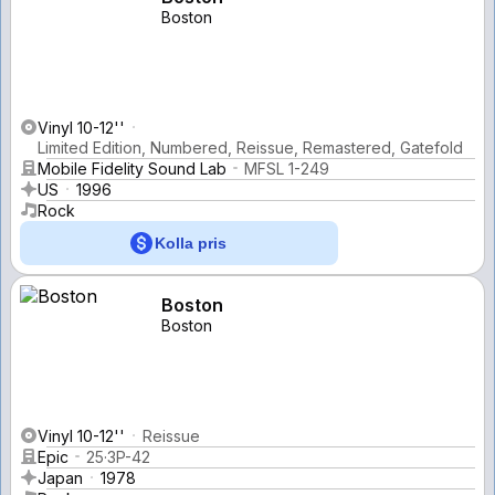
Boston
Vinyl 10-12''
Limited Edition, Numbered, Reissue, Remastered, Gatefold
Mobile Fidelity Sound Lab
MFSL 1-249
US
1996
Rock
Kolla pris
Boston
Boston
Vinyl 10-12''
Reissue
Epic
25·3P-42
Japan
1978