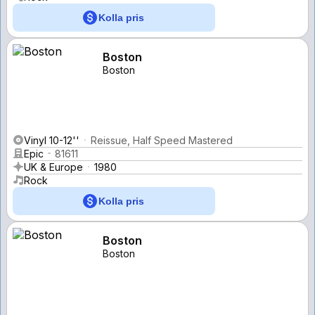
Kolla pris
Boston
Boston
Vinyl 10-12''
Reissue, Half Speed Mastered
Epic
81611
UK & Europe
1980
Rock
Kolla pris
Boston
Boston