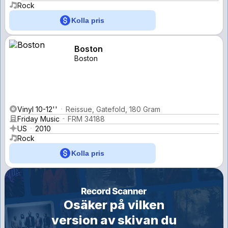
Rock
Kolla pris
Boston
Boston
Vinyl 10-12''
Reissue, Gatefold, 180 Gram
Friday Music
FRM 34188
US
2010
Rock
Kolla pris
Osäker på vilken
version av skivan du