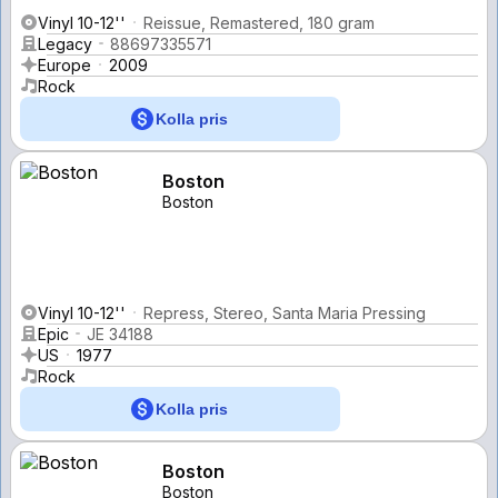
Vinyl 10-12''
Reissue, Remastered, 180 gram
Legacy
88697335571
Europe
2009
Rock
Kolla pris
Boston
Boston
Vinyl 10-12''
Repress, Stereo, Santa Maria Pressing
Epic
JE 34188
US
1977
Rock
Kolla pris
Boston
Boston