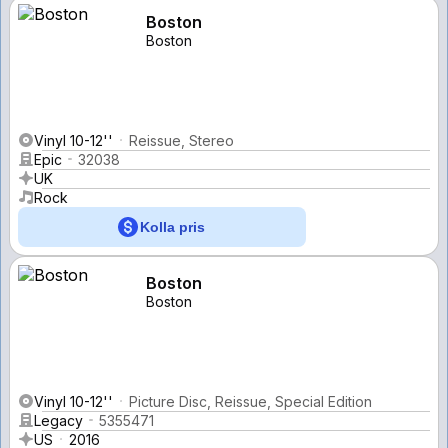
Boston
Boston
Vinyl 10-12''
Reissue, Stereo
Epic
32038
UK
Rock
Kolla pris
Boston
Boston
Vinyl 10-12''
Picture Disc, Reissue, Special Edition
Legacy
5355471
US
2016