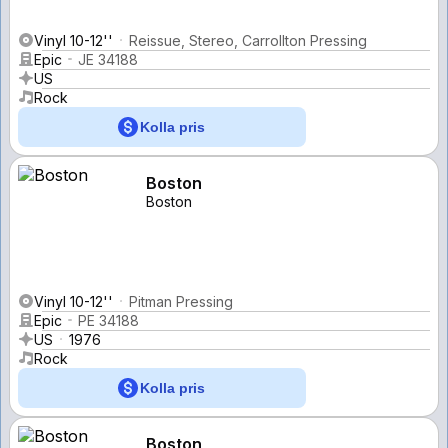
Vinyl 10-12''
Reissue, Stereo, Carrollton Pressing
Epic
JE 34188
US
Rock
Kolla pris
Boston
Boston
Vinyl 10-12''
Pitman Pressing
Epic
PE 34188
US
1976
Rock
Kolla pris
Boston