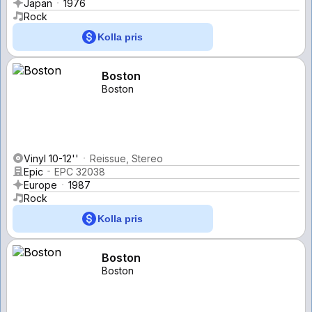
Japan
1976
Rock
Kolla pris
Boston
Boston
Vinyl 10-12''
Reissue, Stereo
Epic
EPC 32038
Europe
1987
Rock
Kolla pris
Boston
Boston