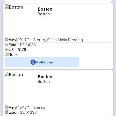
Boston
Boston
Vinyl 10-12''
Stereo, Santa Maria Pressing
Epic
PE 34188
US
1976
Rock
Kolla pris
Boston
Boston
Vinyl 10-12''
Stereo
Epic
25AP 296