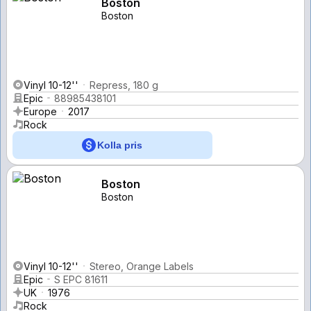
Boston
Boston
Vinyl 10-12''
Repress, 180 g
Epic
88985438101
Europe
2017
Rock
Kolla pris
Boston
Boston
Vinyl 10-12''
Stereo, Orange Labels
Epic
S EPC 81611
UK
1976
Rock