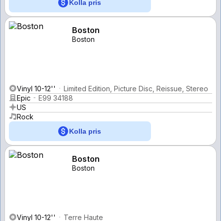
Kolla pris
Boston
Boston
Vinyl 10-12''
Limited Edition, Picture Disc, Reissue, Stereo
Epic
E99 34188
US
Rock
Kolla pris
Boston
Boston
Vinyl 10-12''
Terre Haute