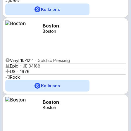
Rock
Kolla pris
Boston
Boston
Vinyl 10-12''
Goldisc Pressing
Epic
JE 34188
US
1976
Rock
Kolla pris
Boston
Boston