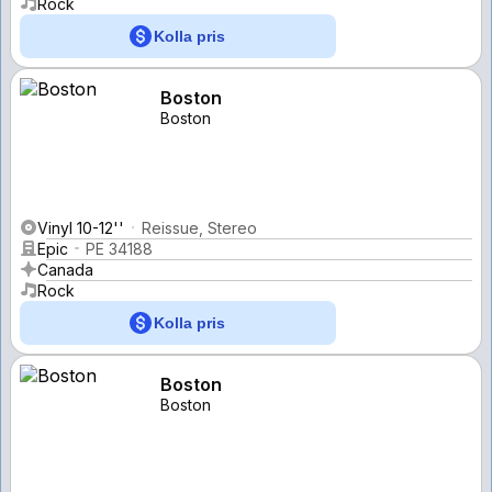
Rock
Kolla pris
Boston
Boston
Vinyl 10-12''
Reissue, Stereo
Epic
PE 34188
Canada
Rock
Kolla pris
Boston
Boston