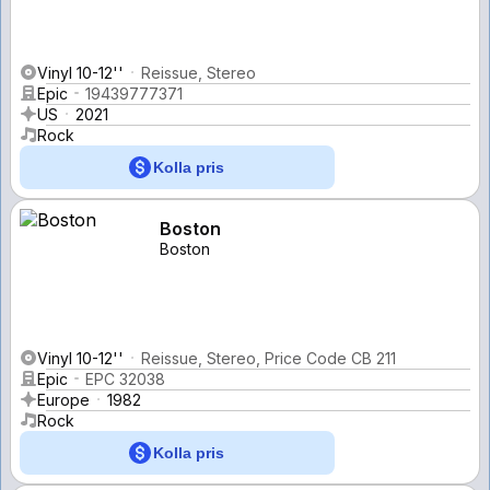
Vinyl 10-12''
Reissue, Stereo
Epic
19439777371
US
2021
Rock
Kolla pris
Boston
Boston
Vinyl 10-12''
Reissue, Stereo, Price Code CB 211
Epic
EPC 32038
Europe
1982
Rock
Kolla pris