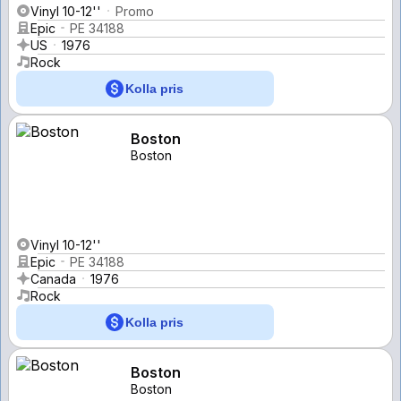
Vinyl 10-12''
Promo
Epic
PE 34188
US
1976
Rock
Kolla pris
Boston
Boston
Vinyl 10-12''
Epic
PE 34188
Canada
1976
Rock
Kolla pris
Boston
Boston