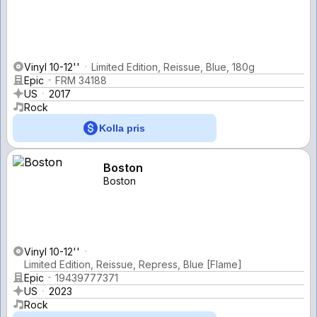
Vinyl 10-12''
Limited Edition, Reissue, Blue, 180g
Epic
FRM 34188
US
2017
Rock
Kolla pris
Boston
Boston
Vinyl 10-12''
Limited Edition, Reissue, Repress, Blue [Flame]
Epic
19439777371
US
2023
Rock