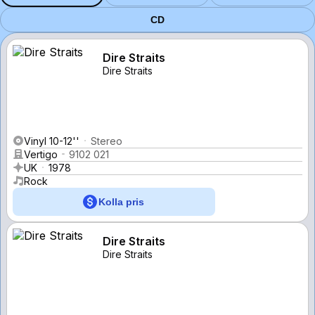
CD
Dire Straits
Dire Straits
Vinyl 10-12''
Stereo
Vertigo
9102 021
UK
1978
Rock
Kolla pris
Dire Straits
Dire Straits