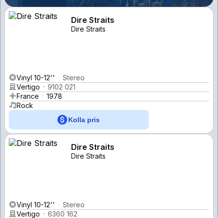
Dire Straits
Dire Straits
Vinyl 10-12''
Stereo
Vertigo
9102 021
France
1978
Rock
Kolla pris
Dire Straits
Dire Straits
Vinyl 10-12''
Stereo
Vertigo
6360 162