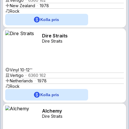
Vertigo
6360 162
New Zealand
1978
Rock
Kolla pris
Dire Straits
Dire Straits
Vinyl 10-12''
Vertigo
6360 162
Netherlands
1978
Rock
Kolla pris
Alchemy
Dire Straits