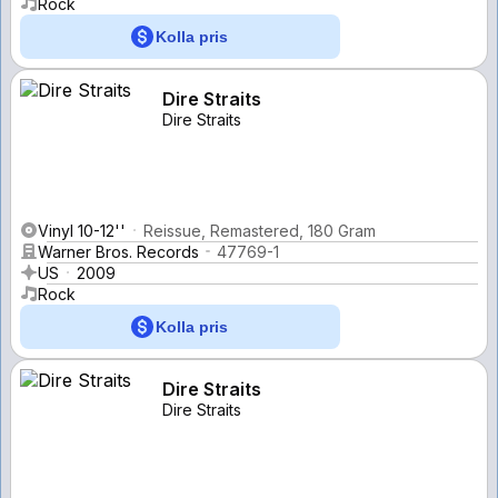
Rock
Kolla pris
Dire Straits
Dire Straits
Vinyl 10-12''
Reissue, Remastered, 180 Gram
Warner Bros. Records
47769-1
US
2009
Rock
Kolla pris
Dire Straits
Dire Straits