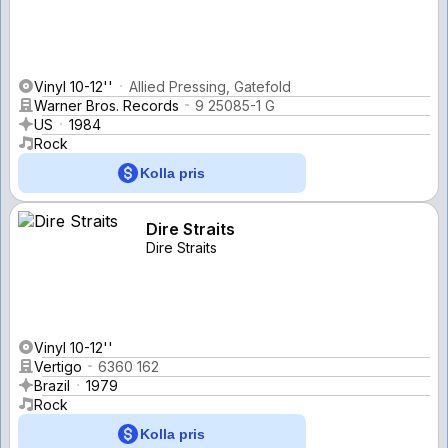
Vinyl 10-12''
Allied Pressing, Gatefold
Warner Bros. Records
9 25085-1 G
US
1984
Rock
Kolla pris
Dire Straits
Dire Straits
Vinyl 10-12''
Vertigo
6360 162
Brazil
1979
Rock
Kolla pris