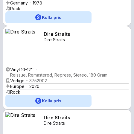
Germany
1978
Rock
Kolla pris
Dire Straits
Dire Straits
Vinyl 10-12''
Reissue, Remastered, Repress, Stereo, 180 Gram
Vertigo
3752902
Europe
2020
Rock
Kolla pris
Dire Straits
Dire Straits