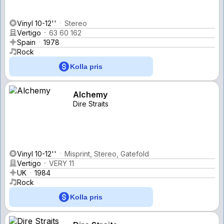
Vinyl 10-12''
Stereo
Vertigo
63 60 162
Spain
1978
Rock
Kolla pris
Alchemy
Dire Straits
Vinyl 10-12''
Misprint, Stereo, Gatefold
Vertigo
VERY 11
UK
1984
Rock
Kolla pris