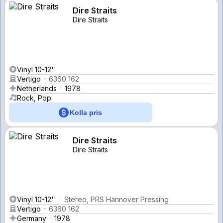
Dire Straits
Dire Straits
Vinyl 10-12''
Vertigo
6360 162
Netherlands
1978
Rock, Pop
Kolla pris
Dire Straits
Dire Straits
Vinyl 10-12''
Stereo, PRS Hannover Pressing
Vertigo
6360 162
Germany
1978