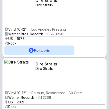
Dire Straits
Dire Straits
Vinyl 10-12''
Los Angeles Pressing
Warner Bros. Records
BSK 3266
US
1978
Rock
Kolla pris
Dire Straits
Dire Straits
Vinyl 10-12''
Reissue, Remastered, 180 Gram
Warner Records
R1 3266
US
2021
Rock