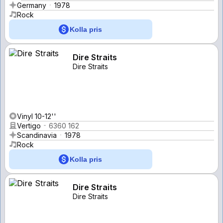
Germany
1978
Rock
Kolla pris
Dire Straits
Dire Straits
Vinyl 10-12''
Vertigo
6360 162
Scandinavia
1978
Rock
Kolla pris
Dire Straits
Dire Straits