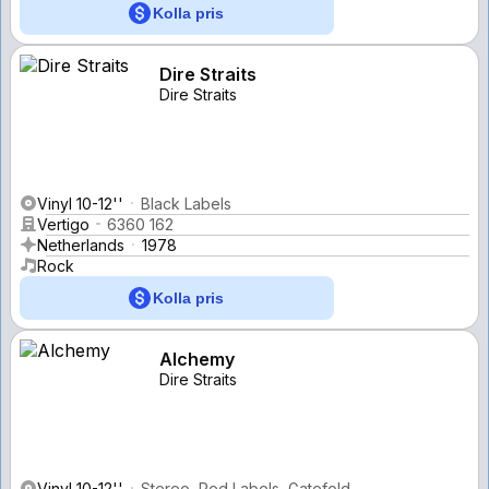
Kolla pris
Dire Straits
Dire Straits
Vinyl 10-12''
Black Labels
Vertigo
6360 162
Netherlands
1978
Rock
Kolla pris
Alchemy
Dire Straits
Vinyl 10-12''
Stereo, Red Labels, Gatefold