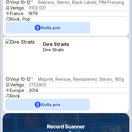
Vinyl 10-12''
Repress, Stereo, Black Labels, PIM Pressing
Vertigo
9102 021
France
1979
Rock, Pop
Kolla pris
Dire Straits
Dire Straits
Vinyl 10-12''
Misprint, Reissue, Remastered, Stereo, 180g
Vertigo
3752902
Europe
2014
Rock
Kolla pris