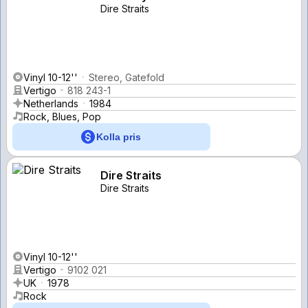
Dire Straits
Vinyl 10-12''
Stereo, Gatefold
Vertigo
818 243-1
Netherlands
1984
Rock, Blues, Pop
Kolla pris
Dire Straits
Dire Straits
Vinyl 10-12''
Vertigo
9102 021
UK
1978
Rock