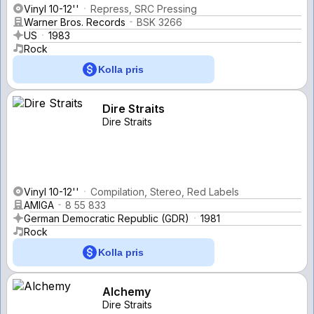
Vinyl 10-12''
Repress, SRC Pressing
Warner Bros. Records
BSK 3266
US
1983
Rock
Kolla pris
Dire Straits
Dire Straits
Vinyl 10-12''
Compilation, Stereo, Red Labels
AMIGA
8 55 833
German Democratic Republic (GDR)
1981
Rock
Kolla pris
Alchemy
Dire Straits