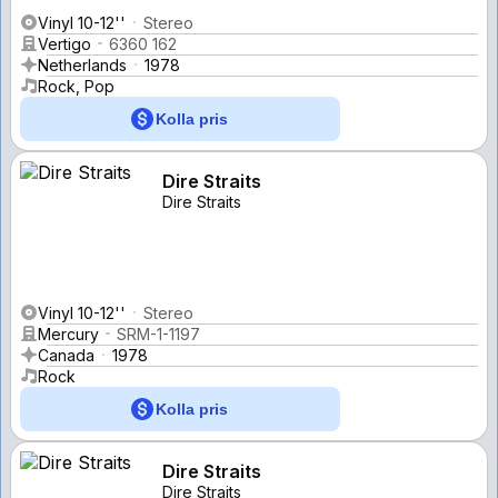
Vinyl 10-12''
Stereo
Vertigo
6360 162
Netherlands
1978
Rock, Pop
Kolla pris
Dire Straits
Dire Straits
Vinyl 10-12''
Stereo
Mercury
SRM-1-1197
Canada
1978
Rock
Kolla pris
Dire Straits
Dire Straits