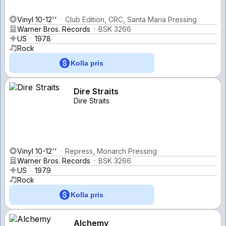
Vinyl 10-12''
Club Edition, CRC, Santa Maria Pressing
Warner Bros. Records
BSK 3266
US
1978
Rock
Kolla pris
Dire Straits
Dire Straits
Vinyl 10-12''
Repress, Monarch Pressing
Warner Bros. Records
BSK 3266
US
1979
Rock
Kolla pris
Alchemy