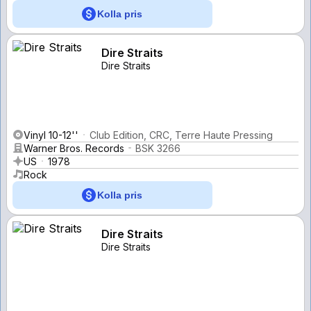
Kolla pris
Dire Straits
Dire Straits
Vinyl 10-12''
Club Edition, CRC, Terre Haute Pressing
Warner Bros. Records
BSK 3266
US
1978
Rock
Kolla pris
Dire Straits
Dire Straits