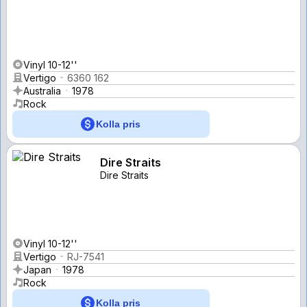
Vinyl 10-12''
Vertigo
6360 162
Australia
1978
Rock
Kolla pris
Dire Straits
Dire Straits
Vinyl 10-12''
Vertigo
RJ-7541
Japan
1978
Rock
Kolla pris