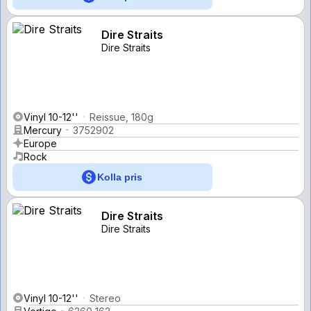
Dire Straits
Dire Straits
Vinyl 10-12''
Reissue, 180g
Mercury
3752902
Europe
Rock
Kolla pris
Dire Straits
Dire Straits
Vinyl 10-12''
Stereo