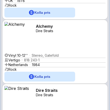
UK
1978
Rock
Kolla pris
Alchemy
Dire Straits
Vinyl 10-12''
Stereo, Gatefold
Vertigo
818 243-1
Netherlands
1984
Rock
Kolla pris
Dire Straits
Dire Straits