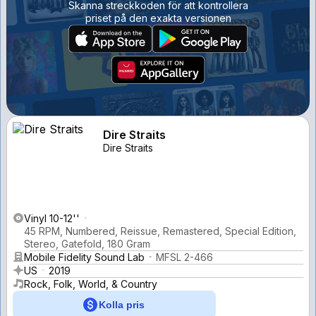
Skanna streckkoden för att kontrollera
priset på den exakta versionen
Dire Straits
Dire Straits
Vinyl 10-12''
45 RPM, Numbered, Reissue, Remastered, Special Edition,
Stereo, Gatefold, 180 Gram
Mobile Fidelity Sound Lab
MFSL 2-466
US
2019
Rock, Folk, World, & Country
Kolla pris