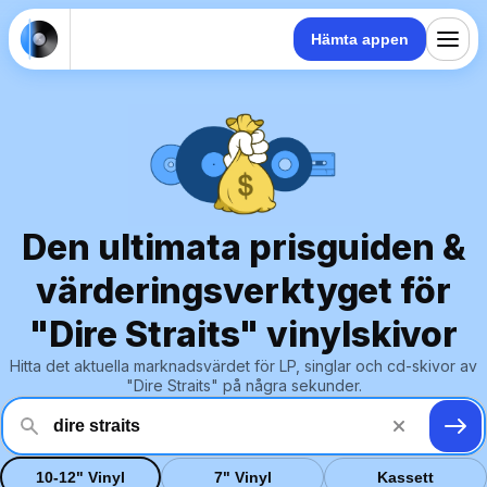
Hämta appen
Den ultimata prisguiden &
värderingsverktyget för
"Dire Straits" vinylskivor
Hitta det aktuella marknadsvärdet för LP, singlar och cd-skivor av
"Dire Straits" på några sekunder.
10-12" Vinyl
7" Vinyl
Kassett