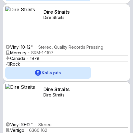
Dire Straits
Dire Straits
Vinyl 10-12''
Stereo, Quality Records Pressing
Mercury
SRM-1-1197
Canada
1978
Rock
Kolla pris
Dire Straits
Dire Straits
Vinyl 10-12''
Stereo
Vertigo
6360 162