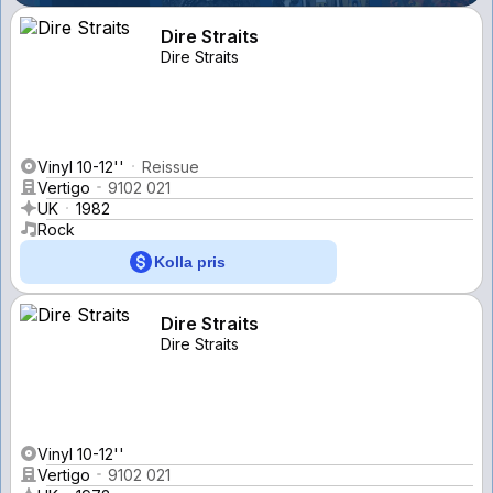
Dire Straits
Dire Straits
Vinyl 10-12''
Reissue
Vertigo
9102 021
UK
1982
Rock
Kolla pris
Dire Straits
Dire Straits
Vinyl 10-12''
Vertigo
9102 021