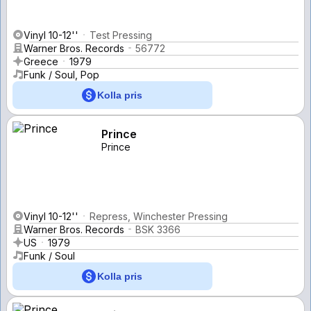
Vinyl 10-12''
Test Pressing
Warner Bros. Records
56772
Greece
1979
Funk / Soul, Pop
Kolla pris
Prince
Prince
Vinyl 10-12''
Repress, Winchester Pressing
Warner Bros. Records
BSK 3366
US
1979
Funk / Soul
Kolla pris