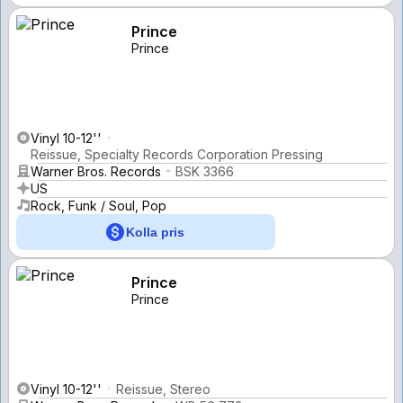
Prince
Prince
Vinyl 10-12''
Reissue, Specialty Records Corporation Pressing
Warner Bros. Records
BSK 3366
US
Rock, Funk / Soul, Pop
Kolla pris
Prince
Prince
Vinyl 10-12''
Reissue, Stereo