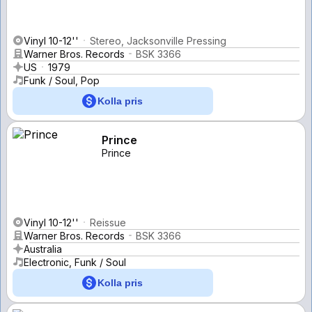
Vinyl 10-12''
Stereo, Jacksonville Pressing
Warner Bros. Records
BSK 3366
US
1979
Funk / Soul, Pop
Kolla pris
Prince
Prince
Vinyl 10-12''
Reissue
Warner Bros. Records
BSK 3366
Australia
Electronic, Funk / Soul
Kolla pris