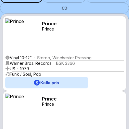
CD
Prince
Prince
Vinyl 10-12''
Stereo, Winchester Pressing
Warner Bros. Records
BSK 3366
US
1979
Funk / Soul, Pop
Kolla pris
Prince
Prince