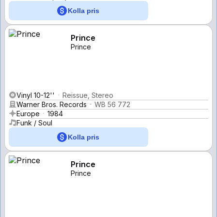
Kolla pris
Prince
Prince
Vinyl 10-12''
Reissue, Stereo
Warner Bros. Records
WB 56 772
Europe
1984
Funk / Soul
Kolla pris
Prince
Prince