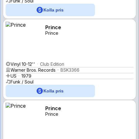
Funk / Soul
Kolla pris
Prince
Prince
Vinyl 10-12''
Club Edition
Warner Bros. Records
BSK3366
US
1979
Funk / Soul
Kolla pris
Prince
Prince