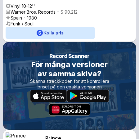
Vinyl 10-12''
Warner Bros. Records
S 90.212
Spain
1980
Funk / Soul
Kolla pris
För många versioner
av samma skiva?
Skanna streckkoden för att kontrollera
priset på den exakta versionen
Prince