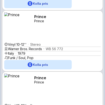
Kolla pris
Prince
Prince
Vinyl 10-12''
Stereo
Warner Bros. Records
WB 56 772
Italy
1979
Funk / Soul, Pop
Kolla pris
Prince
Prince