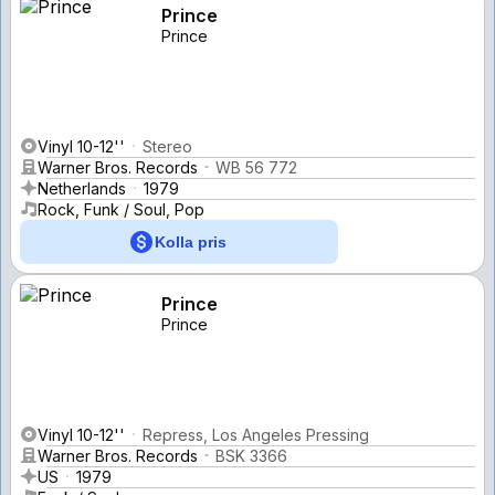
Prince
Prince
Vinyl 10-12''
Stereo
Warner Bros. Records
WB 56 772
Netherlands
1979
Rock, Funk / Soul, Pop
Kolla pris
Prince
Prince
Vinyl 10-12''
Repress, Los Angeles Pressing
Warner Bros. Records
BSK 3366
US
1979