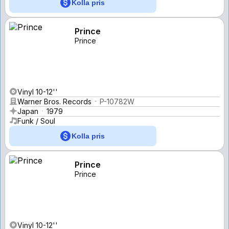
Kolla pris
Prince
Prince
Vinyl 10-12''
Warner Bros. Records
P-10782W
Japan
1979
Funk / Soul
Kolla pris
Prince
Prince
Vinyl 10-12''