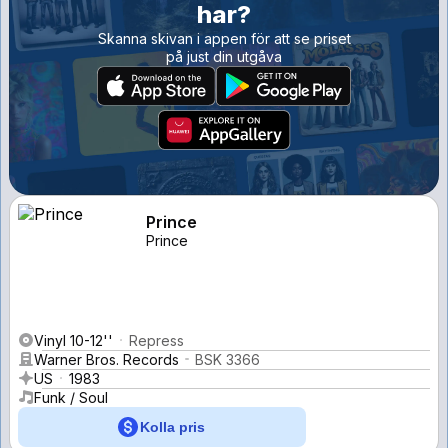
har?
Skanna skivan i appen för att se priset
på just din utgåva
Prince
Prince
Vinyl 10-12''
Repress
Warner Bros. Records
BSK 3366
US
1983
Funk / Soul
Kolla pris