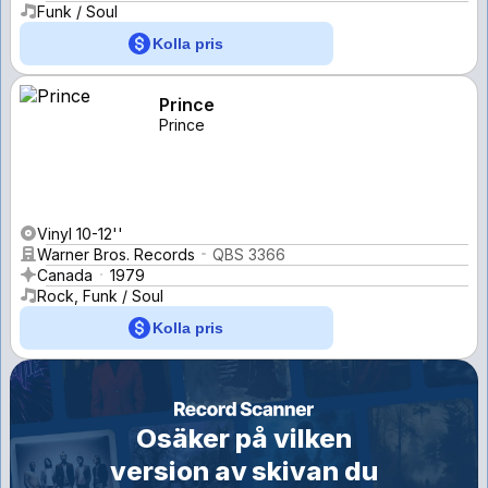
Funk / Soul
Kolla pris
Prince
Prince
Vinyl 10-12''
Warner Bros. Records
QBS 3366
Canada
1979
Rock, Funk / Soul
Kolla pris
Osäker på vilken
version av skivan du