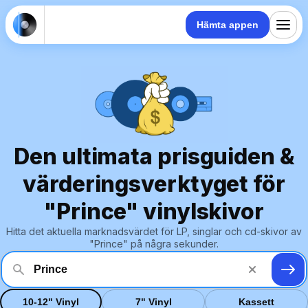
Hämta appen
Den ultimata prisguiden &
värderingsverktyget för
"Prince" vinylskivor
Hitta det aktuella marknadsvärdet för LP, singlar och cd-skivor av
"Prince" på några sekunder.
10-12" Vinyl
7" Vinyl
Kassett