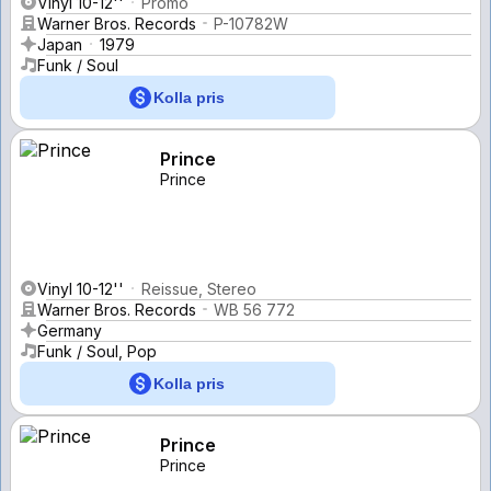
Vinyl 10-12''
Promo
Warner Bros. Records
P-10782W
Japan
1979
Funk / Soul
Kolla pris
Prince
Prince
Vinyl 10-12''
Reissue, Stereo
Warner Bros. Records
WB 56 772
Germany
Funk / Soul, Pop
Kolla pris
Prince
Prince