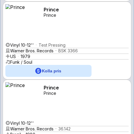
Prince
Prince
Vinyl 10-12''
Test Pressing
Warner Bros. Records
BSK 3366
US
1979
Funk / Soul
Kolla pris
Prince
Prince
Vinyl 10-12''
Warner Bros. Records
36.142