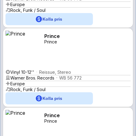
Europe
Rock, Funk / Soul
Kolla pris
Prince
Prince
Vinyl 10-12''
Reissue, Stereo
Warner Bros. Records
WB 56 772
Europe
Rock, Funk / Soul
Kolla pris
Prince
Prince