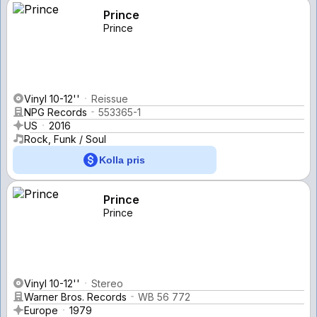
Prince
Prince
Vinyl 10-12''
Reissue
NPG Records
553365-1
US
2016
Rock, Funk / Soul
Kolla pris
Prince
Prince
Vinyl 10-12''
Stereo
Warner Bros. Records
WB 56 772
Europe
1979