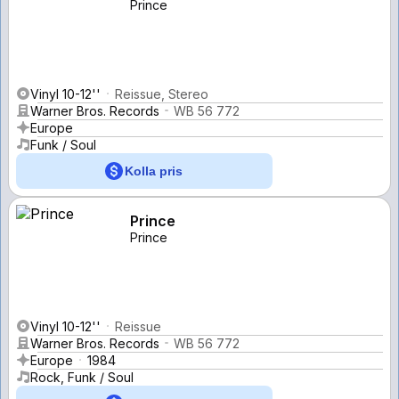
Prince
Vinyl 10-12''
Reissue, Stereo
Warner Bros. Records
WB 56 772
Europe
Funk / Soul
Kolla pris
Prince
Prince
Vinyl 10-12''
Reissue
Warner Bros. Records
WB 56 772
Europe
1984
Rock, Funk / Soul