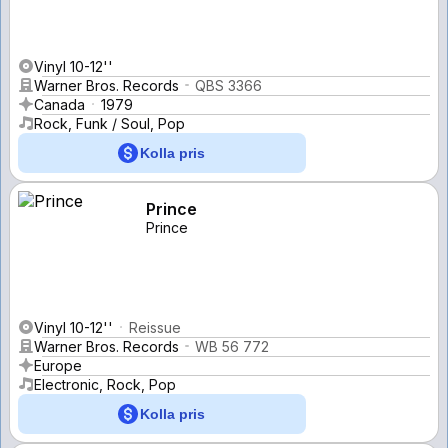
Vinyl 10-12''
Warner Bros. Records
QBS 3366
Canada
1979
Rock, Funk / Soul, Pop
Kolla pris
Prince
Prince
Vinyl 10-12''
Reissue
Warner Bros. Records
WB 56 772
Europe
Electronic, Rock, Pop
Kolla pris