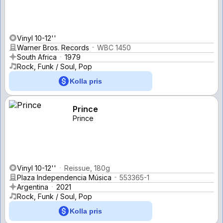
Vinyl 10-12''
Warner Bros. Records
WBC 1450
South Africa
1979
Rock, Funk / Soul, Pop
Kolla pris
Prince
Prince
Vinyl 10-12''
Reissue, 180g
Plaza Independencia Música
553365-1
Argentina
2021
Rock, Funk / Soul, Pop
Kolla pris