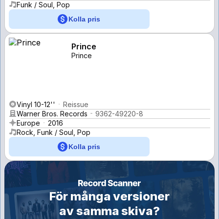
Funk / Soul, Pop
Kolla pris
Prince
Prince
Vinyl 10-12''
Reissue
Warner Bros. Records
9362-49220-8
Europe
2016
Rock, Funk / Soul, Pop
Kolla pris
För många versioner
av samma skiva?