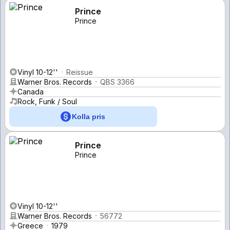
Prince
Prince
Vinyl 10-12''
Reissue
Warner Bros. Records
QBS 3366
Canada
Rock, Funk / Soul
Kolla pris
Prince
Prince
Vinyl 10-12''
Warner Bros. Records
56772
Greece
1979