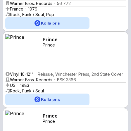
Warner Bros. Records
56 772
France
1979
Rock, Funk / Soul, Pop
Kolla pris
Prince
Prince
Vinyl 10-12''
Reissue, Winchester Press, 2nd State Cover
Warner Bros. Records
BSK 3366
US
1983
Rock, Funk / Soul
Kolla pris
Prince
Prince