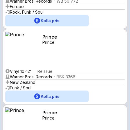
Warner Bros. Records
WB 56 772
Europe
Rock, Funk / Soul
Kolla pris
Prince
Prince
Vinyl 10-12''
Reissue
Warner Bros. Records
BSK 3366
New Zealand
Funk / Soul
Kolla pris
Prince
Prince