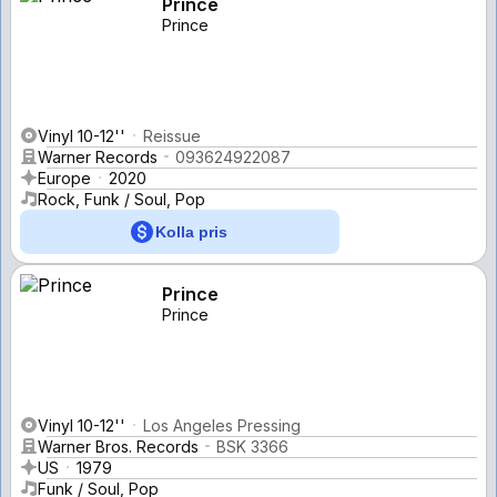
Prince
Prince
Vinyl 10-12''
Reissue
Warner Records
093624922087
Europe
2020
Rock, Funk / Soul, Pop
Kolla pris
Prince
Prince
Vinyl 10-12''
Los Angeles Pressing
Warner Bros. Records
BSK 3366
US
1979
Funk / Soul, Pop