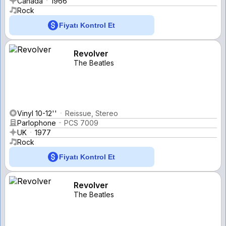
Canada
1966
Rock
Fiyatı Kontrol Et
Revolver
The Beatles
Vinyl 10-12''
Reissue, Stereo
Parlophone
PCS 7009
UK
1977
Rock
Fiyatı Kontrol Et
Revolver
The Beatles