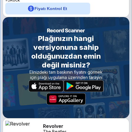
Fiyatı Kontrol Et
Plağınızın hangi
versiyonuna sahip
olduğunuzdan emin
değil misiniz?
Elinizdeki tam baskının fiyatını görmek
için plağı uygulama üzerinden tarayın
Revolver
The Beatles