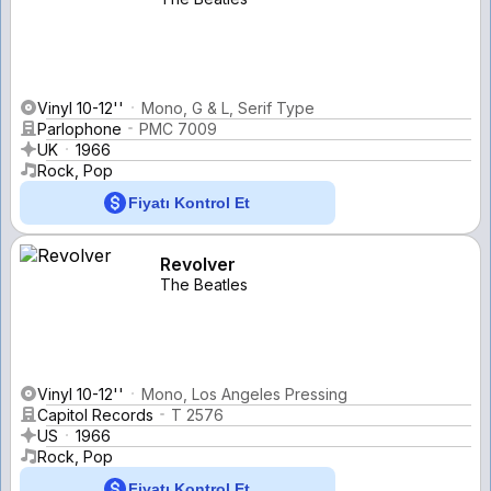
Vinyl 10-12''
Mono, G & L, Serif Type
Parlophone
PMC 7009
UK
1966
Rock, Pop
Fiyatı Kontrol Et
Revolver
The Beatles
Vinyl 10-12''
Mono, Los Angeles Pressing
Capitol Records
T 2576
US
1966
Rock, Pop
Fiyatı Kontrol Et