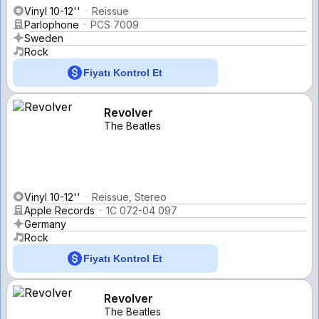
Vinyl 10-12''
Reissue
Parlophone
PCS 7009
Sweden
Rock
Fiyatı Kontrol Et
Revolver
The Beatles
Vinyl 10-12''
Reissue, Stereo
Apple Records
1C 072-04 097
Germany
Rock
Fiyatı Kontrol Et
Revolver
The Beatles