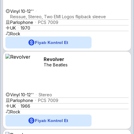
Vinyl 10-12''
Reissue, Stereo, Two EMI Logos flipback sleeve
Parlophone
PCS 7009
UK
1970
Rock
Fiyatı Kontrol Et
Revolver
The Beatles
Vinyl 10-12''
Stereo
Parlophone
PCS 7009
UK
1966
Rock
Fiyatı Kontrol Et