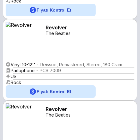
Rock
Fiyatı Kontrol Et
Revolver
The Beatles
Vinyl 10-12''
Reissue, Remastered, Stereo, 180 Gram
Parlophone
PCS 7009
US
Rock
Fiyatı Kontrol Et
Revolver
The Beatles