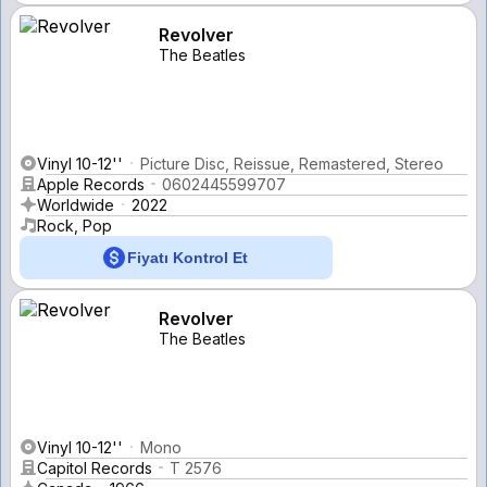
Revolver
The Beatles
Vinyl 10-12''
Picture Disc, Reissue, Remastered, Stereo
Apple Records
0602445599707
Worldwide
2022
Rock, Pop
Fiyatı Kontrol Et
Revolver
The Beatles
Vinyl 10-12''
Mono
Capitol Records
T 2576