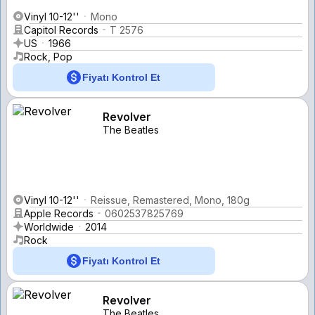
Vinyl 10-12''
Mono
Capitol Records
T 2576
US
1966
Rock, Pop
Fiyatı Kontrol Et
Revolver
The Beatles
Vinyl 10-12''
Reissue, Remastered, Mono, 180g
Apple Records
0602537825769
Worldwide
2014
Rock
Fiyatı Kontrol Et
Revolver
The Beatles