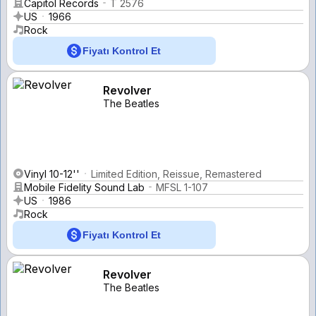
Capitol Records
T 2576
US
1966
Rock
Fiyatı Kontrol Et
Revolver
The Beatles
Vinyl 10-12''
Limited Edition, Reissue, Remastered
Mobile Fidelity Sound Lab
MFSL 1-107
US
1986
Rock
Fiyatı Kontrol Et
Revolver
The Beatles