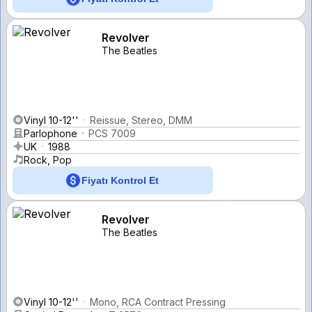
Revolver
The Beatles
Vinyl 10-12''
Reissue, Stereo, DMM
Parlophone
PCS 7009
UK
1988
Rock, Pop
Fiyatı Kontrol Et
Revolver
The Beatles
Vinyl 10-12''
Mono, RCA Contract Pressing