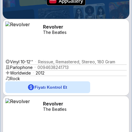
Revolver
The Beatles
Vinyl 10-12''
Reissue, Remastered, Stereo, 180 Gram
Parlophone
0094638241713
Worldwide
2012
Rock
Fiyatı Kontrol Et
Revolver
The Beatles