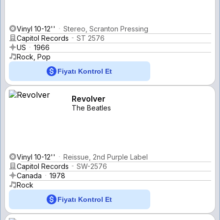
Vinyl 10-12''
Stereo, Scranton Pressing
Capitol Records
ST 2576
US
1966
Rock, Pop
Fiyatı Kontrol Et
Revolver
The Beatles
Vinyl 10-12''
Reissue, 2nd Purple Label
Capitol Records
SW-2576
Canada
1978
Rock
Fiyatı Kontrol Et