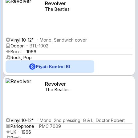
Revolver
The Beatles
Vinyl 10-12''
Mono, Sandwich cover
Odeon
BTL-1002
Brazil
1966
Rock, Pop
Fiyatı Kontrol Et
Revolver
The Beatles
Vinyl 10-12''
Mono, 2nd pressing, G & L, Doctor Robert
Parlophone
PMC 7009
UK
1966
Rock