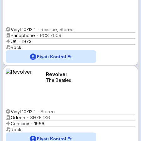
Vinyl 10-12''
Reissue, Stereo
Parlophone
PCS 7009
UK
1973
Rock
Fiyatı Kontrol Et
Revolver
The Beatles
Vinyl 10-12''
Stereo
Odeon
SHZE 186
Germany
1966
Rock
Fiyatı Kontrol Et