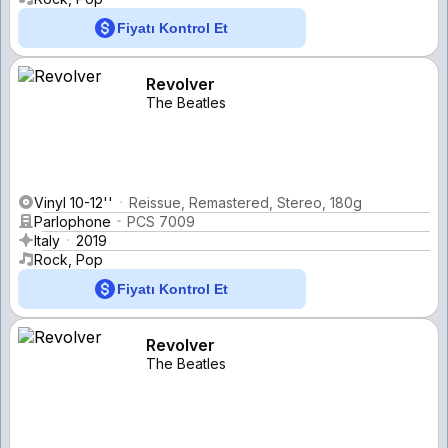
Fiyatı Kontrol Et
Revolver
The Beatles
Vinyl 10-12''
Reissue, Remastered, Stereo, 180g
Parlophone
PCS 7009
Italy
2019
Rock, Pop
Fiyatı Kontrol Et
Revolver
The Beatles