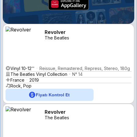
Revolver
The Beatles
Vinyl 10-12''
Reissue, Remastered, Repress, Stereo, 180g
The Beatles Vinyl Collection
N° 14
France
2019
Rock, Pop
Fiyatı Kontrol Et
Revolver
The Beatles