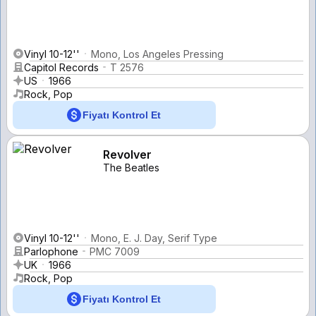
Vinyl 10-12''
Mono, Los Angeles Pressing
Capitol Records
T 2576
US
1966
Rock, Pop
Fiyatı Kontrol Et
Revolver
The Beatles
Vinyl 10-12''
Mono, E. J. Day, Serif Type
Parlophone
PMC 7009
UK
1966
Rock, Pop
Fiyatı Kontrol Et