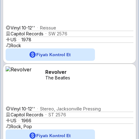
Vinyl 10-12''
Reissue
Capitol Records
SW 2576
US
1978
Rock
Fiyatı Kontrol Et
Revolver
The Beatles
Vinyl 10-12''
Stereo, Jacksonville Pressing
Capitol Records
ST 2576
US
1966
Rock, Pop
Fiyatı Kontrol Et