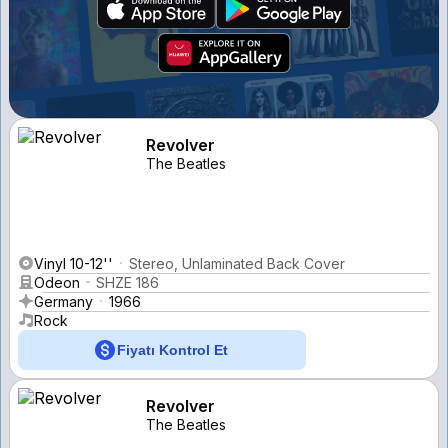
Revolver
The Beatles
Vinyl 10-12''
Stereo, Unlaminated Back Cover
Odeon
SHZE 186
Germany
1966
Rock
Fiyatı Kontrol Et
Revolver
The Beatles