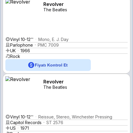
Revolver
The Beatles
Vinyl 10-12''
Mono, E. J. Day
Parlophone
PMC 7009
UK
1966
Rock
Fiyatı Kontrol Et
Revolver
The Beatles
Vinyl 10-12''
Reissue, Stereo, Winchester Pressing
Capitol Records
ST 2576
US
1971