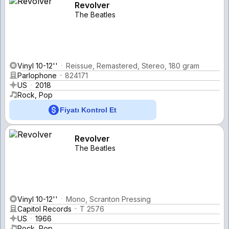
Revolver
The Beatles
Vinyl 10-12''
Reissue, Remastered, Stereo, 180 gram
Parlophone
824171
US
2018
Rock, Pop
Fiyatı Kontrol Et
Revolver
The Beatles
Vinyl 10-12''
Mono, Scranton Pressing
Capitol Records
T 2576
US
1966
Rock, Pop