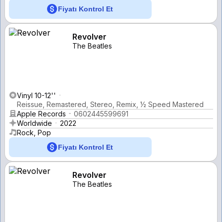
Fiyatı Kontrol Et
Revolver
The Beatles
Vinyl 10-12''
Reissue, Remastered, Stereo, Remix, ½ Speed Mastered
Apple Records
0602445599691
Worldwide
2022
Rock, Pop
Fiyatı Kontrol Et
Revolver
The Beatles