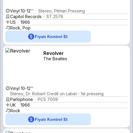
Vinyl 10-12''
Stereo, Pitman Pressing
Capitol Records
ST 2576
US
1966
Rock, Pop
Fiyatı Kontrol Et
Revolver
The Beatles
Vinyl 10-12''
Stereo, Dr. Robert Credit on Label - 1st pressing
Parlophone
PCS 7009
UK
1966
Rock
Fiyatı Kontrol Et