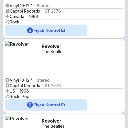
Vinyl 10-12''
Stereo
Capitol Records
ST 2576
Canada
1966
Rock
Fiyatı Kontrol Et
Revolver
The Beatles
Vinyl 10-12''
Stereo
Capitol Records
ST 2576
US
1966
Rock, Pop
Fiyatı Kontrol Et
Revolver
The Beatles