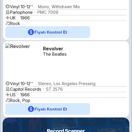
Vinyl 10-12''
Mono, Withdrawn Mix
Parlophone
PMC 7009
UK
1966
Rock
Fiyatı Kontrol Et
Revolver
The Beatles
Vinyl 10-12''
Stereo, Los Angeles Pressing
Capitol Records
ST 2576
US
1966
Rock, Pop
Fiyatı Kontrol Et