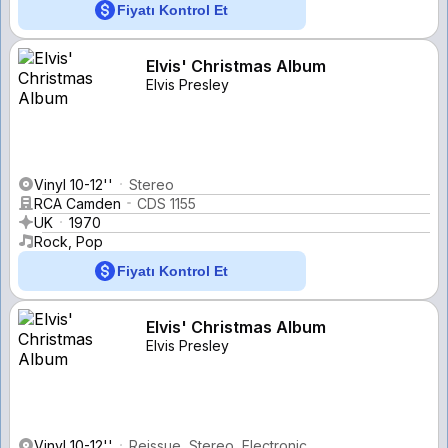
Fiyatı Kontrol Et
Elvis' Christmas Album
Elvis Presley
Vinyl 10-12''
Stereo
RCA Camden
CDS 1155
UK
1970
Rock, Pop
Fiyatı Kontrol Et
Elvis' Christmas Album
Elvis Presley
Vinyl 10-12''
Reissue, Stereo, Electronic