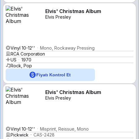
Elvis' Christmas Album
Elvis Presley
Vinyl 10-12''
Mono, Rockaway Pressing
RCA Corporation
US
1970
Rock, Pop
Fiyatı Kontrol Et
Elvis' Christmas Album
Elvis Presley
Vinyl 10-12''
Misprint, Reissue, Mono
Pickwick
CAS-2428