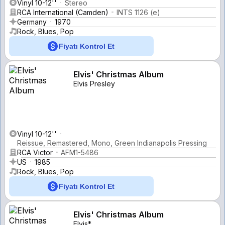
Vinyl 10-12''
Stereo
RCA International (Camden)
INTS 1126 (e)
Germany
1970
Rock, Blues, Pop
Fiyatı Kontrol Et
Elvis' Christmas Album
Elvis Presley
Vinyl 10-12''
Reissue, Remastered, Mono, Green Indianapolis Pressing
RCA Victor
AFM1-5486
US
1985
Rock, Blues, Pop
Fiyatı Kontrol Et
Elvis' Christmas Album
Elvis*