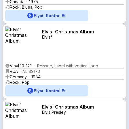
Canada
1975
Rock, Blues, Pop
Fiyatı Kontrol Et
Elvis' Christmas Album
Elvis*
Vinyl 10-12''
Reissue, Label with vertical logo
RCA
NL 89173
Germany
1984
Rock, Pop
Fiyatı Kontrol Et
Elvis' Christmas Album
Elvis Presley