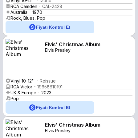
Vinyl 10-12''
Mono
RCA Camden
CAL-2428
Australia
1970
Rock, Blues, Pop
Fiyatı Kontrol Et
Elvis' Christmas Album
Elvis Presley
Vinyl 10-12''
Reissue
RCA Victor
19658810191
UK & Europe
2023
Pop
Fiyatı Kontrol Et
Elvis' Christmas Album
Elvis Presley