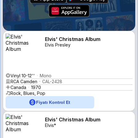
Elvis' Christmas Album
Elvis Presley
Vinyl 10-12''
Mono
RCA Camden
CAL-2428
Canada
1970
Rock, Blues, Pop
Fiyatı Kontrol Et
Elvis' Christmas Album
Elvis*