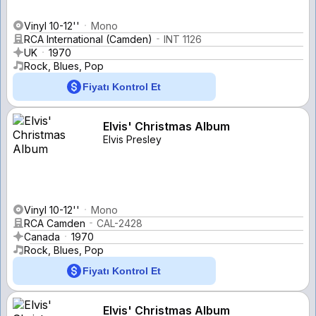
Vinyl 10-12''
Mono
RCA International (Camden)
INT 1126
UK
1970
Rock, Blues, Pop
Fiyatı Kontrol Et
Elvis' Christmas Album
Elvis Presley
Vinyl 10-12''
Mono
RCA Camden
CAL-2428
Canada
1970
Rock, Blues, Pop
Fiyatı Kontrol Et
Elvis' Christmas Album