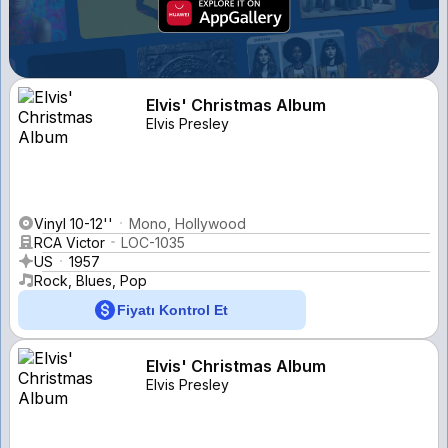
Elvis' Christmas Album
Elvis Presley
Vinyl 10-12''
Mono, Hollywood
RCA Victor
LOC-1035
US
1957
Rock, Blues, Pop
Fiyatı Kontrol Et
Elvis' Christmas Album
Elvis Presley