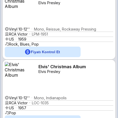
Elvis Presley
Vinyl 10-12''
Mono, Reissue, Rockaway Pressing
RCA Victor
LPM-1951
US
1959
Rock, Blues, Pop
Fiyatı Kontrol Et
Elvis' Christmas Album
Elvis Presley
Vinyl 10-12''
Mono, Indianapolis
RCA Victor
LOC-1035
US
1957
Pop