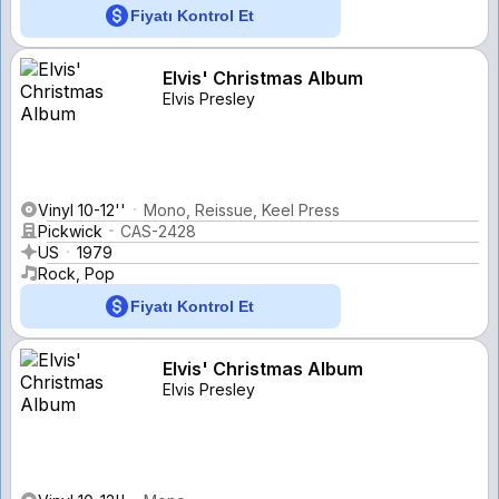
Fiyatı Kontrol Et
Elvis' Christmas Album
Elvis Presley
Vinyl 10-12''
Mono, Reissue, Keel Press
Pickwick
CAS-2428
US
1979
Rock, Pop
Fiyatı Kontrol Et
Elvis' Christmas Album
Elvis Presley