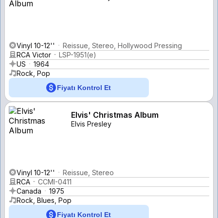
Vinyl 10-12''
Reissue, Stereo, Hollywood Pressing
RCA Victor
LSP-1951(e)
US
1964
Rock, Pop
Fiyatı Kontrol Et
Elvis' Christmas Album
Elvis Presley
Vinyl 10-12''
Reissue, Stereo
RCA
CCMI-0411
Canada
1975
Rock, Blues, Pop
Fiyatı Kontrol Et