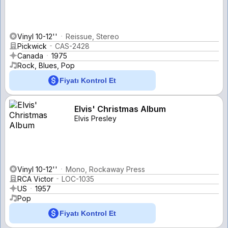
Vinyl 10-12''
Reissue, Stereo
Pickwick
CAS-2428
Canada
1975
Rock, Blues, Pop
Fiyatı Kontrol Et
Elvis' Christmas Album
Elvis Presley
Vinyl 10-12''
Mono, Rockaway Press
RCA Victor
LOC-1035
US
1957
Pop
Fiyatı Kontrol Et