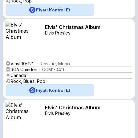
Rock, Pop
Fiyatı Kontrol Et
Elvis' Christmas Album
Elvis Presley
Vinyl 10-12''
Reissue, Mono
RCA Camden
CCM1-0411
Canada
Rock, Blues, Pop
Fiyatı Kontrol Et
Elvis' Christmas Album
Elvis Presley