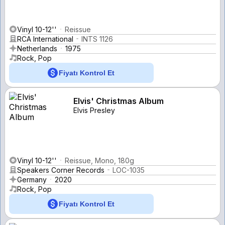
Vinyl 10-12''
Reissue
RCA International
INTS 1126
Netherlands
1975
Rock, Pop
Fiyatı Kontrol Et
Elvis' Christmas Album
Elvis Presley
Vinyl 10-12''
Reissue, Mono, 180g
Speakers Corner Records
LOC-1035
Germany
2020
Rock, Pop
Fiyatı Kontrol Et