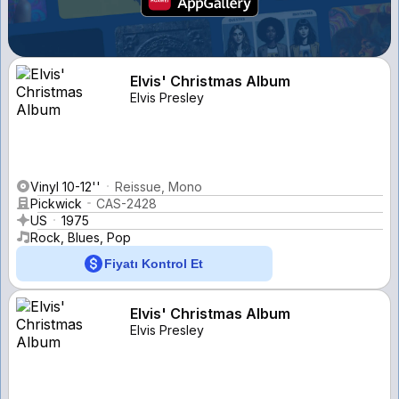
Elvis' Christmas Album
Elvis Presley
Vinyl 10-12''
Reissue, Mono
Pickwick
CAS-2428
US
1975
Rock, Blues, Pop
Fiyatı Kontrol Et
Elvis' Christmas Album
Elvis Presley