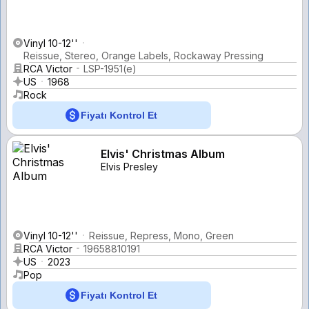
Vinyl 10-12''
Reissue, Stereo, Orange Labels, Rockaway Pressing
RCA Victor
LSP-1951(e)
US
1968
Rock
Fiyatı Kontrol Et
Elvis' Christmas Album
Elvis Presley
Vinyl 10-12''
Reissue, Repress, Mono, Green
RCA Victor
19658810191
US
2023
Pop
Fiyatı Kontrol Et