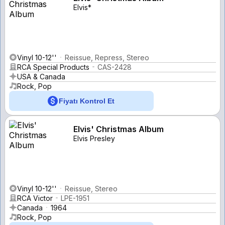
Elvis*
Vinyl 10-12''
Reissue, Repress, Stereo
RCA Special Products
CAS-2428
USA & Canada
Rock, Pop
Fiyatı Kontrol Et
Elvis' Christmas Album
Elvis Presley
Vinyl 10-12''
Reissue, Stereo
RCA Victor
LPE-1951
Canada
1964
Rock, Pop