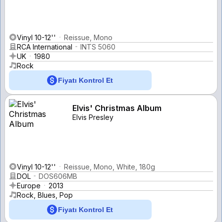
Vinyl 10-12''
Reissue, Mono
RCA International
INTS 5060
UK
1980
Rock
Fiyatı Kontrol Et
Elvis' Christmas Album
Elvis Presley
Vinyl 10-12''
Reissue, Mono, White, 180g
DOL
DOS606MB
Europe
2013
Rock, Blues, Pop
Fiyatı Kontrol Et