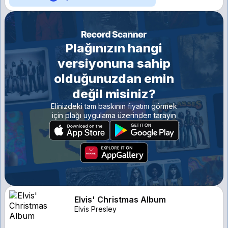
Plağınızın hangi
versiyonuna sahip
olduğunuzdan emin
değil misiniz?
Elinizdeki tam baskının fiyatını görmek
için plağı uygulama üzerinden tarayın
Elvis' Christmas Album
Elvis Presley