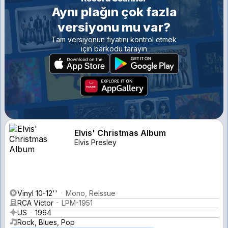
Aynı plağın çok fazla
versiyonu mu var?
Tam versiyonun fiyatını kontrol etmek
için barkodu tarayın
Elvis' Christmas Album
Elvis Presley
Vinyl 10-12''
Mono, Reissue
RCA Victor
LPM-1951
US
1964
Rock, Blues, Pop