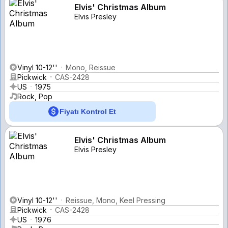
Elvis' Christmas Album
Elvis Presley
Vinyl 10-12''
Mono, Reissue
Pickwick
CAS-2428
US
1975
Rock, Pop
Fiyatı Kontrol Et
Elvis' Christmas Album
Elvis Presley
Vinyl 10-12''
Reissue, Mono, Keel Pressing
Pickwick
CAS-2428
US
1976