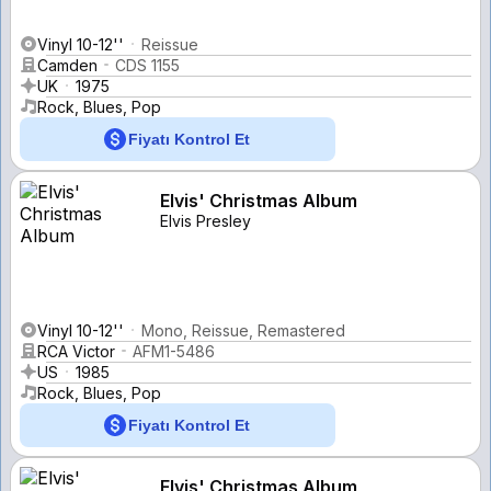
Vinyl 10-12''
Reissue
Camden
CDS 1155
UK
1975
Rock, Blues, Pop
Fiyatı Kontrol Et
Elvis' Christmas Album
Elvis Presley
Vinyl 10-12''
Mono, Reissue, Remastered
RCA Victor
AFM1-5486
US
1985
Rock, Blues, Pop
Fiyatı Kontrol Et
Elvis' Christmas Album