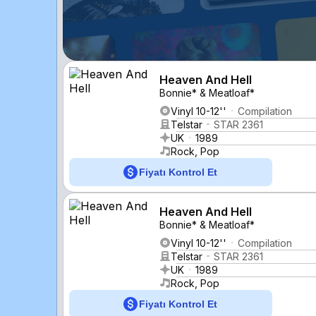
Heaven And Hell
Bonnie* & Meatloaf*
Vinyl 10-12''
Compilation
Telstar
STAR 2361
UK
1989
Rock, Pop
Fiyatı Kontrol Et
Heaven And Hell
Bonnie* & Meatloaf*
Vinyl 10-12''
Compilation
Telstar
STAR 2361
UK
1989
Rock, Pop
Fiyatı Kontrol Et