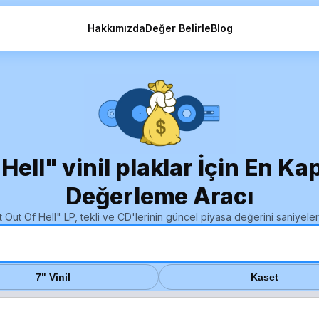
Hakkımızda
Değer Belirle
Blog
Hell" vinil plaklar İçin En Ka
Değerleme Aracı
 Out Of Hell" LP, tekli ve CD'lerinin güncel piyasa değerini saniyeler
7" Vinil
Kaset