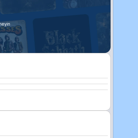
neyin