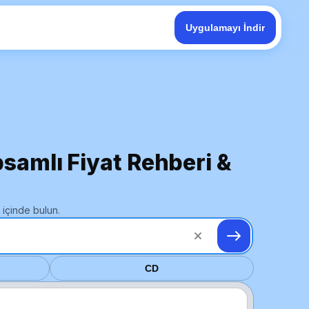
Uygulamayı İndir
psamlı Fiyat Rehberi &
 içinde bulun.
CD