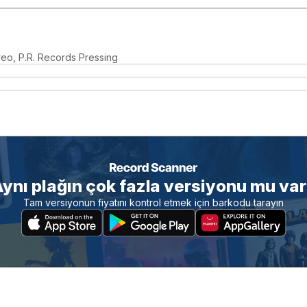
reo, P.R. Records Pressing
ynı plağın çok fazla versiyonu mu va
Tam versiyonun fiyatını kontrol etmek için barkodu tarayın