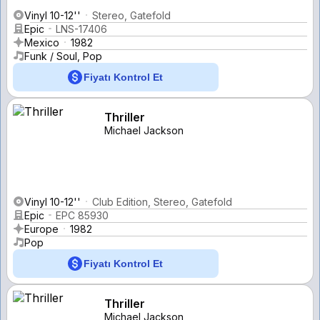
Vinyl 10-12''
Stereo, Gatefold
Epic
LNS-17406
Mexico
1982
Funk / Soul, Pop
Fiyatı Kontrol Et
Thriller
Michael Jackson
Vinyl 10-12''
Club Edition, Stereo, Gatefold
Epic
EPC 85930
Europe
1982
Pop
Fiyatı Kontrol Et
Thriller
Michael Jackson