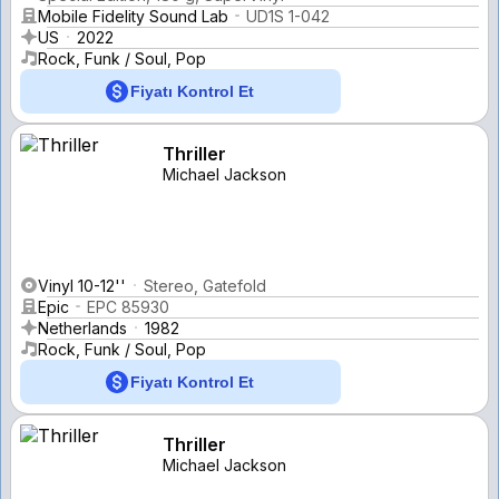
Mobile Fidelity Sound Lab
UD1S 1-042
US
2022
Rock, Funk / Soul, Pop
Fiyatı Kontrol Et
Thriller
Michael Jackson
Vinyl 10-12''
Stereo, Gatefold
Epic
EPC 85930
Netherlands
1982
Rock, Funk / Soul, Pop
Fiyatı Kontrol Et
Thriller
Michael Jackson