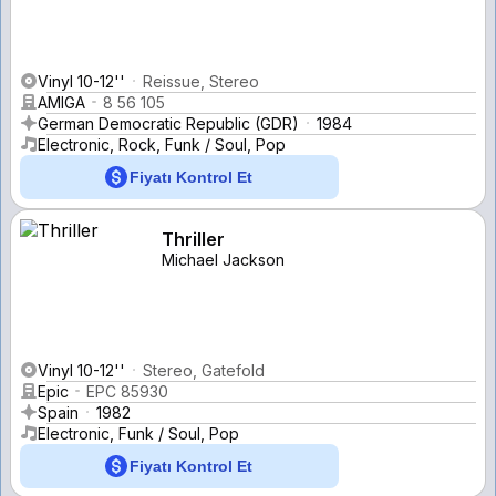
Vinyl 10-12''
Reissue, Stereo
AMIGA
8 56 105
German Democratic Republic (GDR)
1984
Electronic, Rock, Funk / Soul, Pop
Fiyatı Kontrol Et
Thriller
Michael Jackson
Vinyl 10-12''
Stereo, Gatefold
Epic
EPC 85930
Spain
1982
Electronic, Funk / Soul, Pop
Fiyatı Kontrol Et