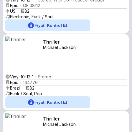
Epic
QE 38112
US
1982
Electronic, Funk / Soul
Fiyatı Kontrol Et
Thriller
Michael Jackson
Vinyl 10-12''
Stereo
Epic
144776
Brazil
1982
Funk / Soul, Pop
Fiyatı Kontrol Et
Thriller
Michael Jackson