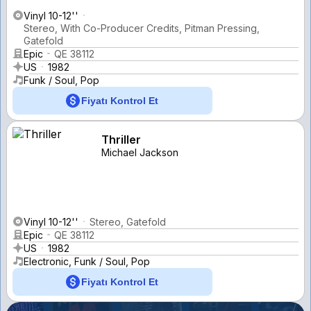
Vinyl 10-12''
Stereo, With Co-Producer Credits, Pitman Pressing,
Gatefold
Epic
QE 38112
US
1982
Funk / Soul, Pop
Fiyatı Kontrol Et
Thriller
Michael Jackson
Vinyl 10-12''
Stereo, Gatefold
Epic
QE 38112
US
1982
Electronic, Funk / Soul, Pop
Fiyatı Kontrol Et