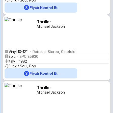
Funk / Soul, Pop
Fiyatı Kontrol Et
Thriller
Michael Jackson
Vinyl 10-12''
Reissue, Stereo, Gatefold
Epic
EPC 85930
Italy
1982
Funk / Soul, Pop
Fiyatı Kontrol Et
Thriller
Michael Jackson