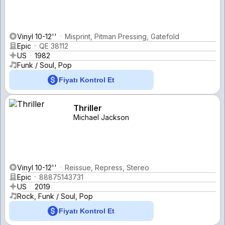
Vinyl 10-12''
Misprint, Pitman Pressing, Gatefold
Epic
QE 38112
US
1982
Funk / Soul, Pop
Fiyatı Kontrol Et
Thriller
Michael Jackson
Vinyl 10-12''
Reissue, Repress, Stereo
Epic
88875143731
US
2019
Rock, Funk / Soul, Pop
Fiyatı Kontrol Et