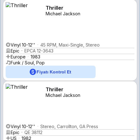
Thriller
Michael Jackson
Vinyl 10-12''
45 RPM, Maxi-Single, Stereo
Epic
EPCA 12-3643
Europe
1983
Funk / Soul, Pop
Fiyatı Kontrol Et
Thriller
Michael Jackson
Vinyl 10-12''
Stereo, Carrollton, GA Press
Epic
QE 38112
US
1982