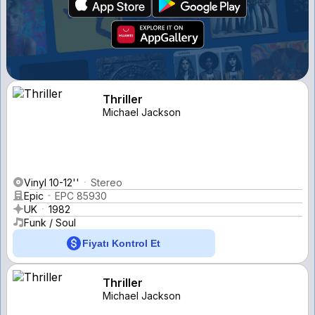
Thriller
Michael Jackson
Vinyl 10-12''
Stereo
Epic
EPC 85930
UK
1982
Funk / Soul
Fiyatı Kontrol Et
Thriller
Michael Jackson