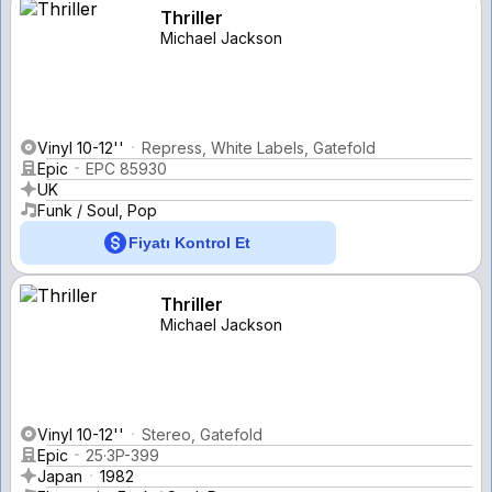
Thriller
Michael Jackson
Vinyl 10-12''
Repress, White Labels, Gatefold
Epic
EPC 85930
UK
Funk / Soul, Pop
Fiyatı Kontrol Et
Thriller
Michael Jackson
Vinyl 10-12''
Stereo, Gatefold
Epic
25·3P-399
Japan
1982