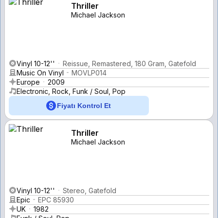
Thriller
Michael Jackson
Vinyl 10-12''
Reissue, Remastered, 180 Gram, Gatefold
Music On Vinyl
MOVLP014
Europe
2009
Electronic, Rock, Funk / Soul, Pop
Fiyatı Kontrol Et
Thriller
Michael Jackson
Vinyl 10-12''
Stereo, Gatefold
Epic
EPC 85930
UK
1982