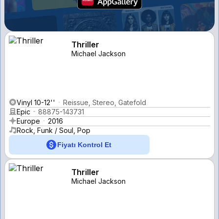
Thriller
Michael Jackson
Vinyl 10-12''
Reissue, Stereo, Gatefold
Epic
88875-143731
Europe
2016
Rock, Funk / Soul, Pop
Fiyatı Kontrol Et
Thriller
Michael Jackson