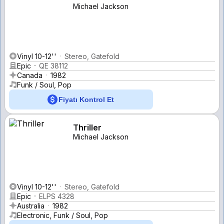
Michael Jackson
Vinyl 10-12''
Stereo, Gatefold
Epic
QE 38112
Canada
1982
Funk / Soul, Pop
Fiyatı Kontrol Et
Thriller
Michael Jackson
Vinyl 10-12''
Stereo, Gatefold
Epic
ELPS 4328
Australia
1982
Electronic, Funk / Soul, Pop