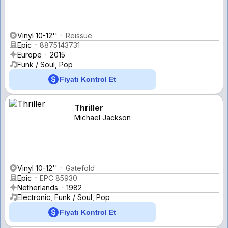
Vinyl 10-12''
Reissue
Epic
8875143731
Europe
2015
Funk / Soul, Pop
Fiyatı Kontrol Et
Thriller
Michael Jackson
Vinyl 10-12''
Gatefold
Epic
EPC 85930
Netherlands
1982
Electronic, Funk / Soul, Pop
Fiyatı Kontrol Et