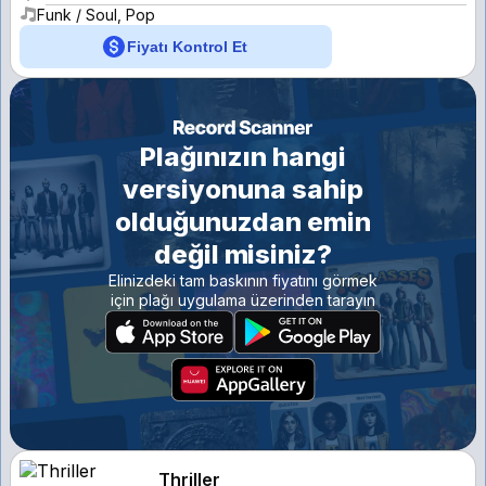
Funk / Soul, Pop
Fiyatı Kontrol Et
Plağınızın hangi
versiyonuna sahip
olduğunuzdan emin
değil misiniz?
Elinizdeki tam baskının fiyatını görmek
için plağı uygulama üzerinden tarayın
Thriller