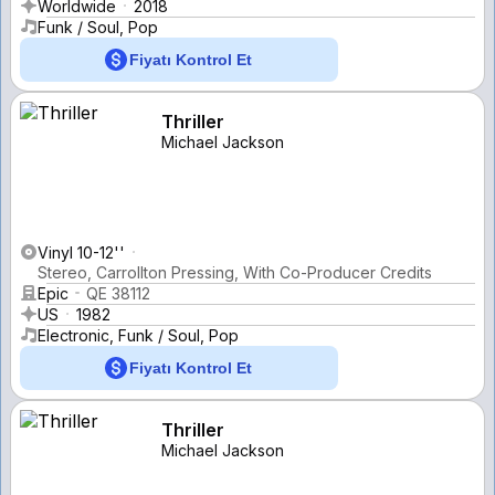
Worldwide
2018
Funk / Soul, Pop
Fiyatı Kontrol Et
Thriller
Michael Jackson
Vinyl 10-12''
Stereo, Carrollton Pressing, With Co-Producer Credits
Epic
QE 38112
US
1982
Electronic, Funk / Soul, Pop
Fiyatı Kontrol Et
Thriller
Michael Jackson