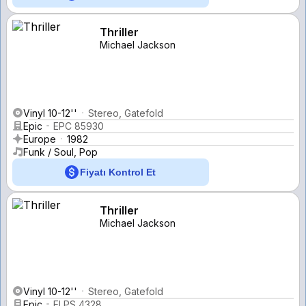
Thriller
Michael Jackson
Vinyl 10-12''
Stereo, Gatefold
Epic
EPC 85930
Europe
1982
Funk / Soul, Pop
Fiyatı Kontrol Et
Thriller
Michael Jackson
Vinyl 10-12''
Stereo, Gatefold
Epic
ELPS 4328