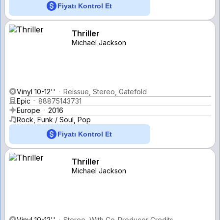
Fiyatı Kontrol Et
Thriller
Michael Jackson
Vinyl 10-12''
Reissue, Stereo, Gatefold
Epic
88875143731
Europe
2016
Rock, Funk / Soul, Pop
Fiyatı Kontrol Et
Thriller
Michael Jackson
Vinyl 10-12''
Stereo, With Co-Producer Credits