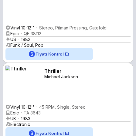
Vinyl 10-12''
Stereo, Pitman Pressing, Gatefold
Epic
QE 38112
US
1982
Funk / Soul, Pop
Fiyatı Kontrol Et
Thriller
Michael Jackson
Vinyl 10-12''
45 RPM, Single, Stereo
Epic
TA 3643
UK
1983
Electronic
Fiyatı Kontrol Et