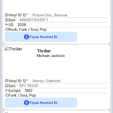
Vinyl 10-12''
Picture Disc, Reissue
Epic
888697353391-1
US
2008
Rock, Funk / Soul, Pop
Fiyatı Kontrol Et
Thriller
Michael Jackson
Vinyl 10-12''
Stereo, Gatefold
Epic
EPC 85930
Europe
1982
Funk / Soul, Pop
Fiyatı Kontrol Et