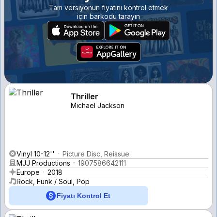
Tam versiyonun fiyatını kontrol etmek
için barkodu tarayın
Thriller
Michael Jackson
Vinyl 10-12''
Picture Disc, Reissue
MJJ Productions
1907586642111
Europe
2018
Rock, Funk / Soul, Pop
Fiyatı Kontrol Et