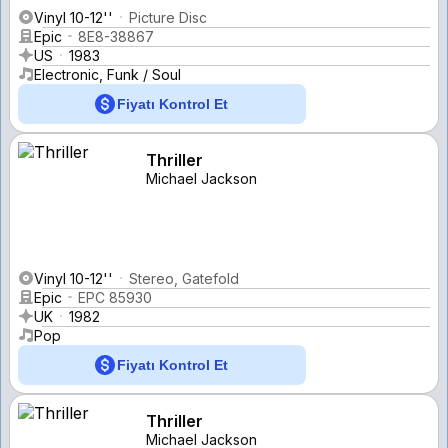
Vinyl 10-12''
Picture Disc
Epic
8E8-38867
US
1983
Electronic, Funk / Soul
Fiyatı Kontrol Et
Thriller
Michael Jackson
Vinyl 10-12''
Stereo, Gatefold
Epic
EPC 85930
UK
1982
Pop
Fiyatı Kontrol Et
Thriller
Michael Jackson