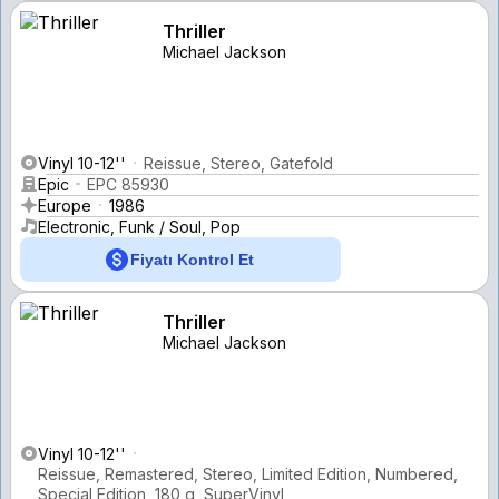
Thriller
Michael Jackson
Vinyl 10-12''
Reissue, Stereo, Gatefold
Epic
EPC 85930
Europe
1986
Electronic, Funk / Soul, Pop
Fiyatı Kontrol Et
Thriller
Michael Jackson
Vinyl 10-12''
Reissue, Remastered, Stereo, Limited Edition, Numbered,
Special Edition, 180 g, SuperVinyl