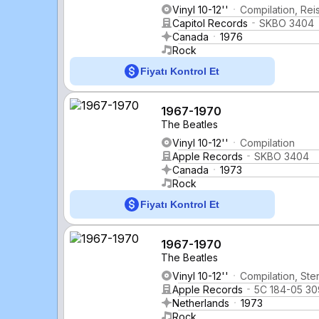
Vinyl 10-12''
Compilation, Rei
Capitol Records
SKBO 3404
Canada
1976
Rock
Fiyatı Kontrol Et
1967-1970
The Beatles
Vinyl 10-12''
Compilation
Apple Records
SKBO 3404
Canada
1973
Rock
Fiyatı Kontrol Et
1967-1970
The Beatles
Vinyl 10-12''
Compilation, Ste
Apple Records
5C 184-05 30
Netherlands
1973
Rock