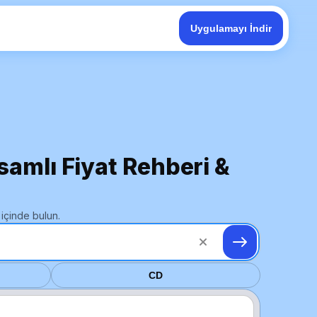
Uygulamayı İndir
samlı Fiyat Rehberi &
içinde bulun.
CD