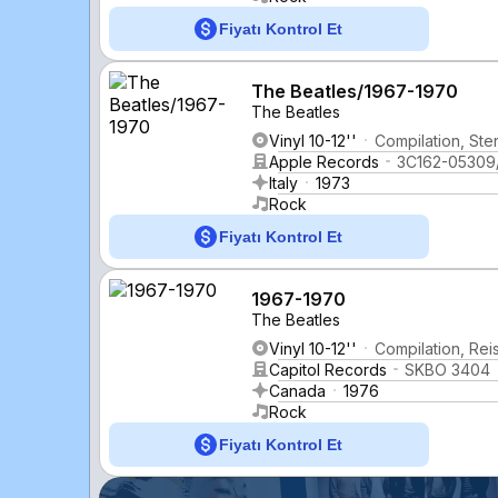
Fiyatı Kontrol Et
The Beatles/1967-1970
The Beatles
Vinyl 10-12''
Compilation, St
Apple Records
3C162-05309
Italy
1973
Rock
Fiyatı Kontrol Et
1967-1970
The Beatles
Vinyl 10-12''
Compilation, Rei
Capitol Records
SKBO 3404
Canada
1976
Rock
Fiyatı Kontrol Et