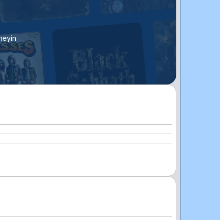
neyin