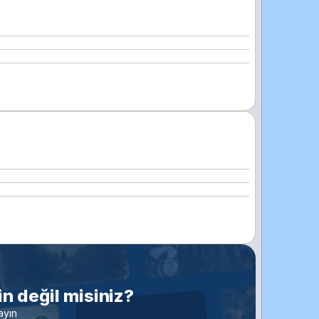
n değil misiniz?
ayın