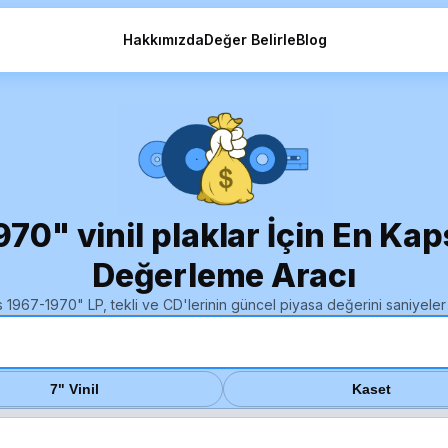
Hakkımızda
Değer Belirle
Blog
70" vinil plaklar İçin En Kap
Değerleme Aracı
 1967-1970" LP, tekli ve CD'lerinin güncel piyasa değerini saniyeler 
7" Vinil
Kaset