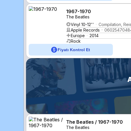
1967-1970
The Beatles
Vinyl 10-12''
Compilation, Rei
Apple Records
0602547048
Europe
2014
Rock
Fiyatı Kontrol Et
A
The Beatles / 1967-1970
The Beatles