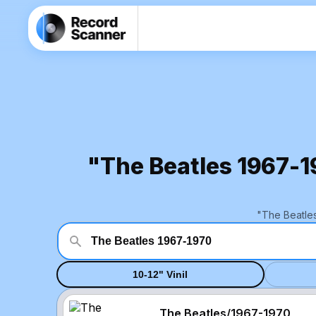
"The Beatles 1967-19
"The Beatles
10-12" Vinil
The Beatles/1967-1970