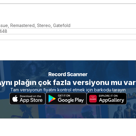
ssue, Remastered, Stereo, Gatefold
448
ynı plağın çok fazla versiyonu mu va
Tam versiyonun fiyatını kontrol etmek için barkodu tarayın