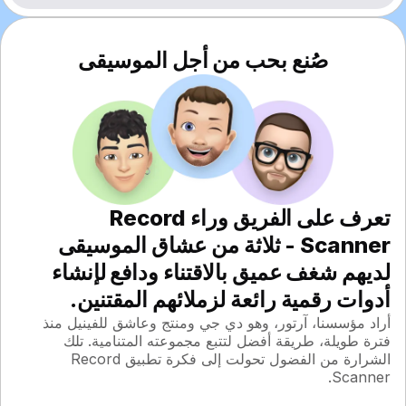
صُنع بحب من أجل الموسيقى
تعرف على الفريق وراء Record
Scanner - ثلاثة من عشاق الموسيقى
لديهم شغف عميق بالاقتناء ودافع لإنشاء
أدوات رقمية رائعة لزملائهم المقتنين.
أراد مؤسسنا، آرتور، وهو دي جي ومنتج وعاشق للفينيل منذ
فترة طويلة، طريقة أفضل لتتبع مجموعته المتنامية. تلك
الشرارة من الفضول تحولت إلى فكرة تطبيق Record
Scanner.