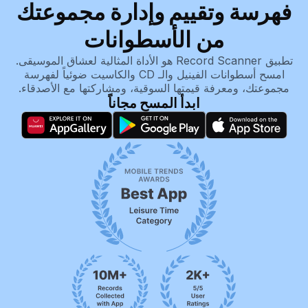
فهرسة وتقييم وإدارة مجموعتك
من الأسطوانات
تطبيق Record Scanner هو الأداة المثالية لعشاق الموسيقى.
امسح أسطوانات الفينيل والـ CD والكاسيت ضوئياً لفهرسة
مجموعتك، ومعرفة قيمتها السوقية، ومشاركتها مع الأصدقاء.
ابدأ المسح مجاناً