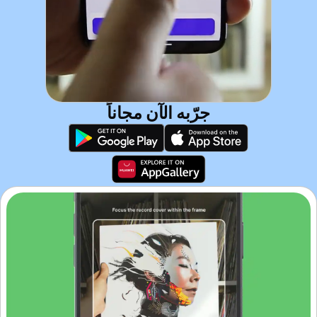
جرّبه الآن مجاناً