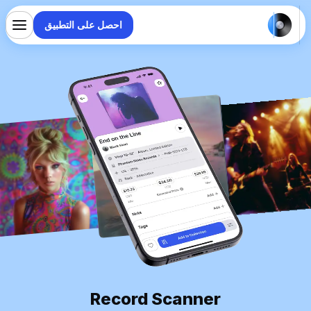
احصل على التطبيق
Record Scanner