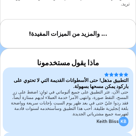
تريد.
... والمزيد من الميزات المفيدة!
ماذا يقول مستخدمونا
التطبيق مذهل! حتى الأسطوانات القديمة التي لا تحتوي على
باركود يمكن مسحها بسهولة.
حتى الآن، عثر التطبيق على جميع ألبوماتي في ثوانٍ: اضغط على زر
المسح، التقط صورة، وانتهى الأمر! خدمة العملاء لديهم ممتازة أيضاً،
فقد ردوا عليّ حتى في بعد ظهر يوم السبت بإجابات سريعة وواضحة
بلغة إنجليزية طليقة. أحب هذا التطبيق وسأستخدمه لسنوات قادمة
لفهرسة جميع مشترياتي الجديدة.
Keith Bliss
KB