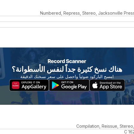
Numbered, Repress, Stereo, Jacksonville Press
هناك نسخ كثيرة جداً لنفس الأسطوانة؟
امسح الباركود ضوئياً واحصل على سعر نسختك الدقيقة
Compilation, Reissue, Stereo