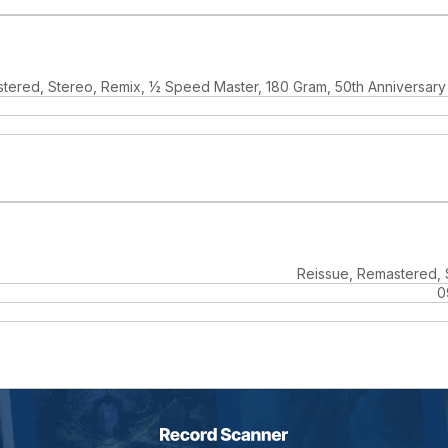
tered, Stereo, Remix, ½ Speed Master, 180 Gram, 50th Anniversary 
Reissue, Remastered, 
0