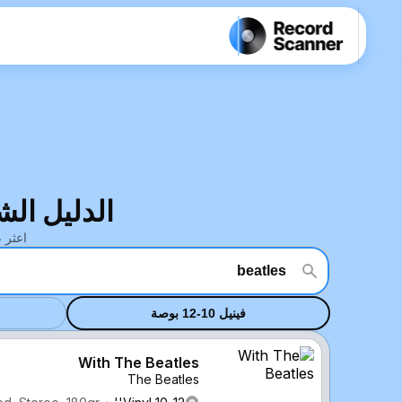
الدليل الشامل ومقيم
اعثر على 
فينيل 10-12 بوصة
With The Beatles
The Beatles