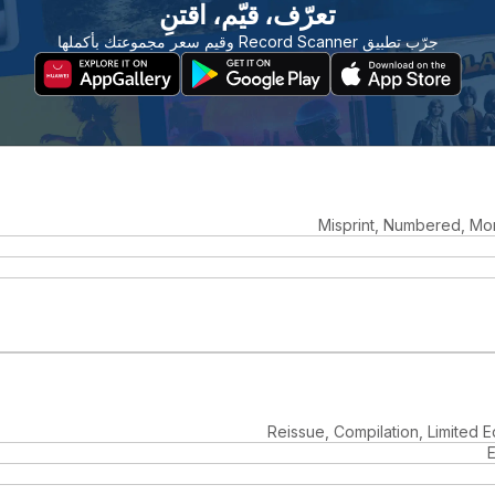
تعرّف، قيّم، اقتنِ
جرّب تطبيق Record Scanner وقيم سعر مجموعتك بأكملها
Misprint, Numbered, Mon
Reissue, Compilation, Limited 