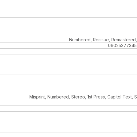
Numbered, Reissue, Remastered,
06025377345
Misprint, Numbered, Stereo, 1st Press, Capitol Text, 