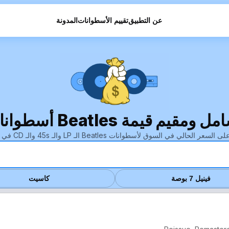
عن التطبيق
تقييم الأسطوانات
المدونة
 قيمة Beatles أسطوانات الفينيل
السعر الحالي في السوق لأسطوانات Beatles الـ LP والـ 45s والـ CD في ثوانٍ.
فينيل 7 بوصة
كاسيت