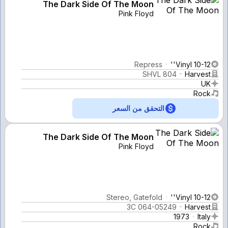
The Dark Side Of The Moon
Pink Floyd
Repress
Vinyl 10-12''
SHVL 804
Harvest
UK
Rock
التحقق من السعر
The Dark Side Of The Moon
Pink Floyd
Stereo, Gatefold
Vinyl 10-12''
3C 064-05249
Harvest
1973
Italy
Rock