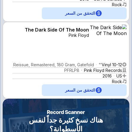
Rock
التحقق من السعر
The Dark Side Of The Moon
Pink Floyd
Reissue, Remastered, 180 Gram, Gatefold
Vinyl 10-12''
PFRLP8
Pink Floyd Records
2016
US
Rock
التحقق من السعر
هناك نسخ كثيرة جداً لنفس
الأسطوانة؟