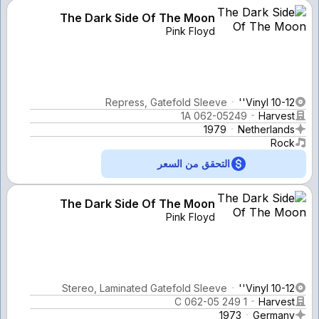
The Dark Side Of The Moon
Pink Floyd
Repress, Gatefold Sleeve
Vinyl 10-12''
1A 062-05249
Harvest
1979
Netherlands
Rock
التحقق من السعر
The Dark Side Of The Moon
Pink Floyd
Stereo, Laminated Gatefold Sleeve
Vinyl 10-12''
1 C 062-05 249
Harvest
1973
Germany