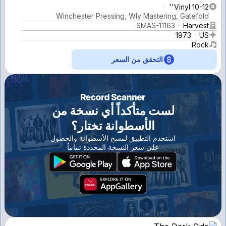
Vinyl 10-12''
Winchester Pressing, Wly Mastering, Gatefold
SMAS-11163
Harvest
1973
US
Rock
التحقق من السعر
لست متأكداً أي نسخة من
الأسطوانة تختار؟
استخدم التطبيق لمسح الأسطوانة والحصول
على سعر النسخة المحددة تماماً