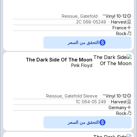
Reissue, Gatefold
Vinyl 10-12''
2C 068-05249
Harvest
France
Rock
التحقق من السعر
The Dark Side Of The Moon
Pink Floyd
Reissue, Gatefold Sleeve
Vinyl 10-12''
1C 064-05 249
Harvest
Germany
Rock
التحقق من السعر