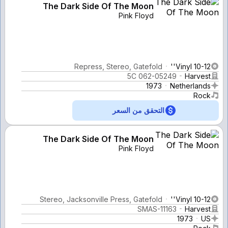
The Dark Side Of The Moon
Pink Floyd
Repress, Stereo, Gatefold
Vinyl 10-12''
5C 062-05249
Harvest
1973
Netherlands
Rock
التحقق من السعر
The Dark Side Of The Moon
Pink Floyd
Stereo, Jacksonville Press, Gatefold
Vinyl 10-12''
SMAS-11163
Harvest
1973
US