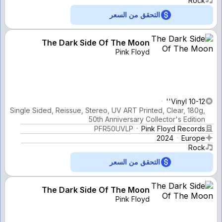
Rock
التحقق من السعر
The Dark Side Of The Moon
Pink Floyd
Vinyl 10-12''
Single Sided, Reissue, Stereo, UV ART Printed, Clear, 180g,
50th Anniversary Collector's Edition
PFR50UVLP
Pink Floyd Records
2024
Europe
Rock
التحقق من السعر
The Dark Side Of The Moon
Pink Floyd