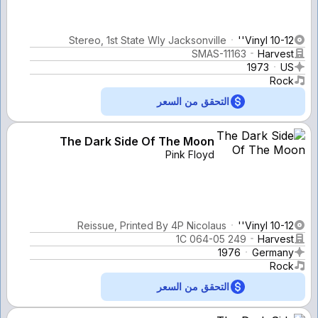
Stereo, 1st State Wly Jacksonville
Vinyl 10-12''
SMAS-11163
Harvest
1973
US
Rock
التحقق من السعر
The Dark Side Of The Moon
Pink Floyd
Reissue, Printed By 4P Nicolaus
Vinyl 10-12''
1C 064-05 249
Harvest
1976
Germany
Rock
التحقق من السعر