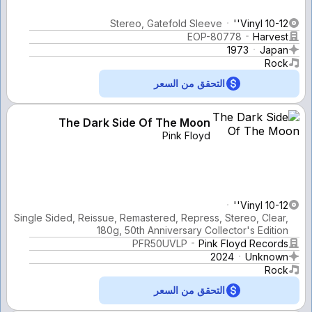
Stereo, Gatefold Sleeve
Vinyl 10-12''
EOP-80778
Harvest
1973
Japan
Rock
التحقق من السعر
The Dark Side Of The Moon
Pink Floyd
Vinyl 10-12''
Single Sided, Reissue, Remastered, Repress, Stereo, Clear,
180g, 50th Anniversary Collector's Edition
PFR50UVLP
Pink Floyd Records
2024
Unknown
Rock
التحقق من السعر