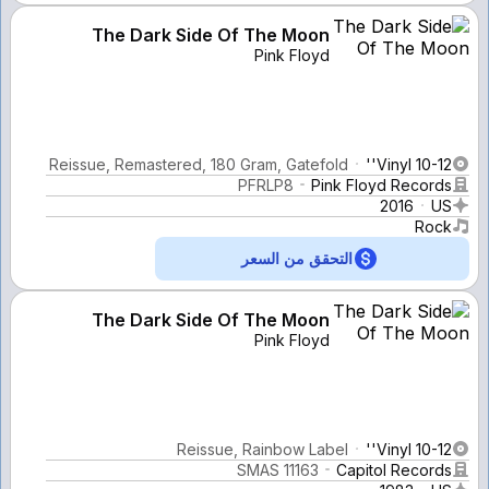
The Dark Side Of The Moon
Pink Floyd
Reissue, Remastered, 180 Gram, Gatefold
Vinyl 10-12''
PFRLP8
Pink Floyd Records
2016
US
Rock
التحقق من السعر
The Dark Side Of The Moon
Pink Floyd
Reissue, Rainbow Label
Vinyl 10-12''
SMAS 11163
Capitol Records