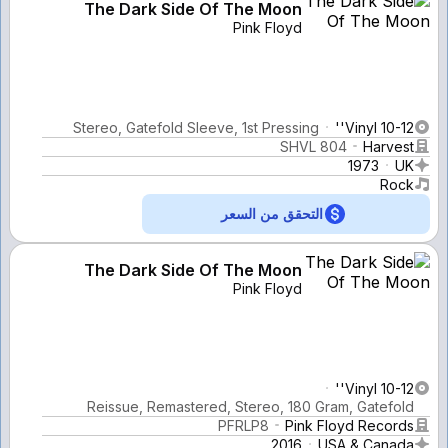
The Dark Side Of The Moon
Pink Floyd
Stereo, Gatefold Sleeve, 1st Pressing
Vinyl 10-12''
SHVL 804
Harvest
1973
UK
Rock
التحقق من السعر
The Dark Side Of The Moon
Pink Floyd
Vinyl 10-12''
Reissue, Remastered, Stereo, 180 Gram, Gatefold
PFRLP8
Pink Floyd Records
2016
USA & Canada