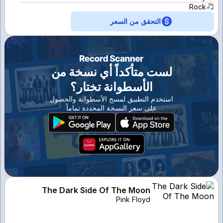
Rock
التحقق من السعر
لست متأكداً أي نسخة من
الأسطوانة تختار؟
استخدم التطبيق لمسح الأسطوانة والحصول
على سعر النسخة المحددة تماماً
The Dark Side Of The Moon
Pink Floyd