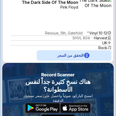
The Dark Side Of The Moon
Pink Floyd
Reissue, 5th, Gatefold
Vinyl 10-12''
SHVL 804
Harvest
UK
Rock
التحقق من السعر
هناك نسخ كثيرة جداً لنفس
الأسطوانة؟
امسح الباركود ضوئياً واحصل على سعر نسختك
الدقيقة