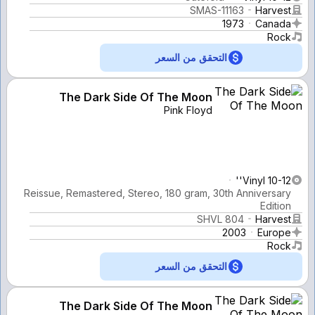
SMAS-11163
Harvest
1973
Canada
Rock
التحقق من السعر
The Dark Side Of The Moon
Pink Floyd
Vinyl 10-12''
Reissue, Remastered, Stereo, 180 gram, 30th Anniversary
Edition
SHVL 804
Harvest
2003
Europe
Rock
التحقق من السعر
The Dark Side Of The Moon