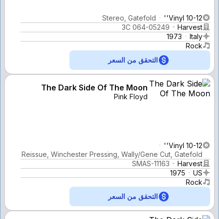
Stereo, Gatefold
Vinyl 10-12''
3C 064-05249
Harvest
1973
Italy
Rock
التحقق من السعر
The Dark Side Of The Moon
Pink Floyd
Vinyl 10-12''
Reissue, Winchester Pressing, Wally/Gene Cut, Gatefold
SMAS-11163
Harvest
1975
US
Rock
التحقق من السعر