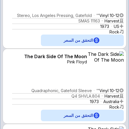
Stereo, Los Angeles Pressing, Gatefold
Vinyl 10-12''
SMAS 11163
Harvest
1973
US
Rock
التحقق من السعر
The Dark Side Of The Moon
Pink Floyd
Quadraphonic, Gatefold Sleeve
Vinyl 10-12''
Q4 SHVLA.804
Harvest
1973
Australia
Rock
التحقق من السعر