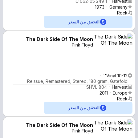
1 C 062-05 249
Harvest
1973
Germany
Rock
التحقق من السعر
The Dark Side Of The Moon
Pink Floyd
Vinyl 10-12''
Reissue, Remastered, Stereo, 180 gram, Gatefold
SHVL 804
Harvest
2011
Europe
Rock
التحقق من السعر
The Dark Side Of The Moon
Pink Floyd