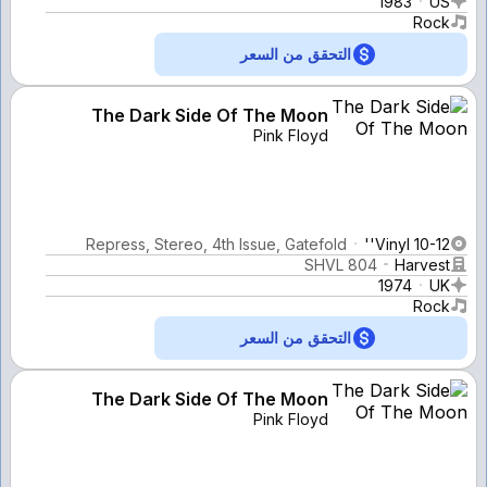
1983
US
Rock
التحقق من السعر
The Dark Side Of The Moon
Pink Floyd
Repress, Stereo, 4th Issue, Gatefold
Vinyl 10-12''
SHVL 804
Harvest
1974
UK
Rock
التحقق من السعر
The Dark Side Of The Moon
Pink Floyd