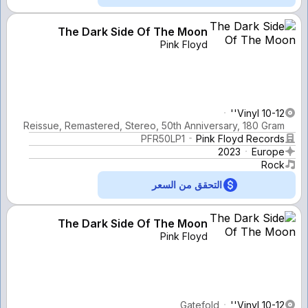
The Dark Side Of The Moon
Pink Floyd
Vinyl 10-12''
Reissue, Remastered, Stereo, 50th Anniversary, 180 Gram
PFR50LP1
Pink Floyd Records
2023
Europe
Rock
التحقق من السعر
The Dark Side Of The Moon
Pink Floyd
Gatefold
Vinyl 10-12''