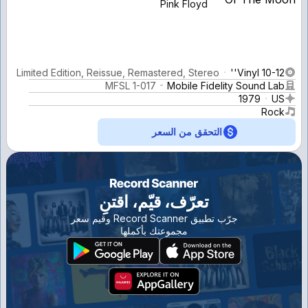
Pink Floyd
Limited Edition, Reissue, Remastered, Stereo
Vinyl 10-12''
MFSL 1-017
Mobile Fidelity Sound Lab
1979
US
Rock
التحقق من السعر
تعرّف، قيّم، اقتنِ
جرّب تطبيق Record Scanner وقيم سعر
مجموعتك بأكملها