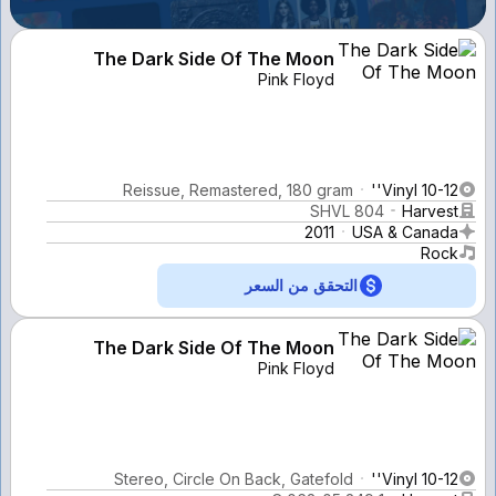
The Dark Side Of The Moon
Pink Floyd
Reissue, Remastered, 180 gram
Vinyl 10-12''
SHVL 804
Harvest
2011
USA & Canada
Rock
التحقق من السعر
The Dark Side Of The Moon
Pink Floyd
Stereo, Circle On Back, Gatefold
Vinyl 10-12''