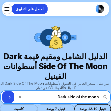
احصل على التطبيق
الدليل الشامل ومقيم قيمة Dark
Side Of The Moon أسطوانات
الفينيل
اعثر على السعر الحالي في السوق لأسطوانات Dark Side Of The Moon الـ
LP والـ 45s والـ CD في ثوانٍ.
فينيل 10-12 بوصة
فينيل 7 بوصة
كاسيت