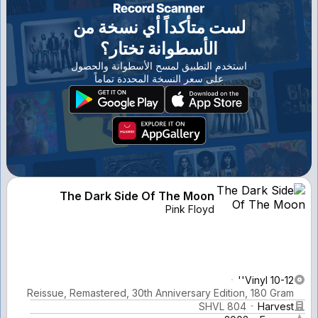
لست متأكداً أي نسخة من
الأسطوانة تختار؟
استخدم التطبيق لمسح الأسطوانة والحصول
على سعر النسخة المحددة تماماً
The Dark Side Of The Moon
Pink Floyd
Vinyl 10-12''
Reissue, Remastered, 30th Anniversary Edition, 180 Gram
SHVL 804
Harvest