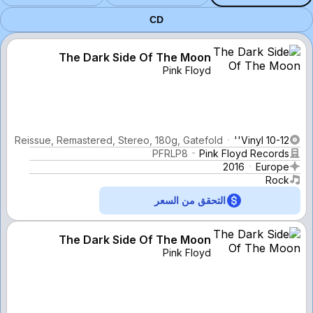
CD
The Dark Side Of The Moon
Pink Floyd
Reissue, Remastered, Stereo, 180g, Gatefold
Vinyl 10-12''
PFRLP8
Pink Floyd Records
2016
Europe
Rock
التحقق من السعر
The Dark Side Of The Moon
Pink Floyd