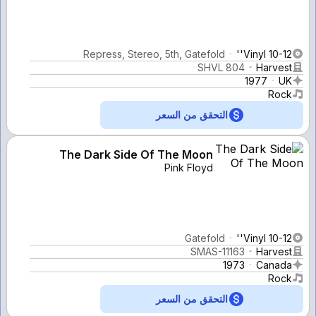
Repress, Stereo, 5th, Gatefold
Vinyl 10-12''
SHVL 804
Harvest
1977
UK
Rock
التحقق من السعر
The Dark Side Of The Moon
Pink Floyd
Gatefold
Vinyl 10-12''
SMAS-11163
Harvest
1973
Canada
Rock
التحقق من السعر