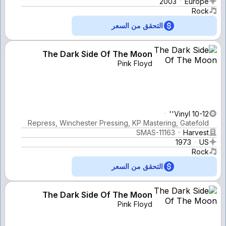
2003
Europe
Rock
التحقق من السعر
The Dark Side Of The Moon
Pink Floyd
Vinyl 10-12''
Repress, Winchester Pressing, KP Mastering, Gatefold
SMAS-11163
Harvest
1973
US
Rock
التحقق من السعر
The Dark Side Of The Moon
Pink Floyd