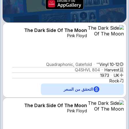
The Dark Side Of The Moon
Pink Floyd
Quadraphonic, Gatefold
Vinyl 10-12''
Q4SHVL 804
Harvest
1973
UK
Rock
التحقق من السعر
The Dark Side Of The Moon
Pink Floyd