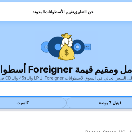
عن التطبيق
تقييم الأسطوانات
المدونة
مة Foreigner أسطوانات الفينيل
عر الحالي في السوق لأسطوانات Foreigner الـ LP والـ 45s والـ CD في ثوانٍ.
فينيل 7 بوصة
كاسيت