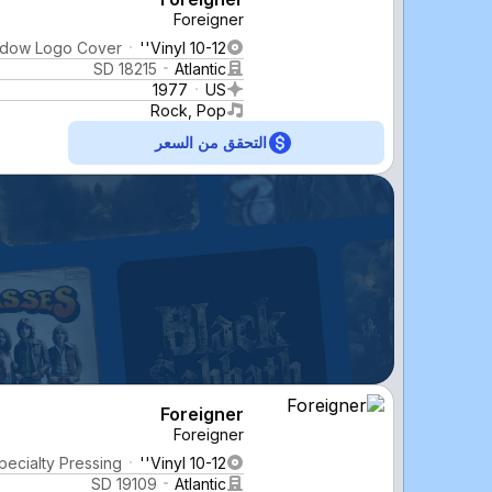
Foreigner
adow Logo Cover
Vinyl 10-12''
SD 18215
Atlantic
1977
US
Rock, Pop
التحقق من السعر
Foreigner
Foreigner
pecialty Pressing
Vinyl 10-12''
SD 19109
Atlantic