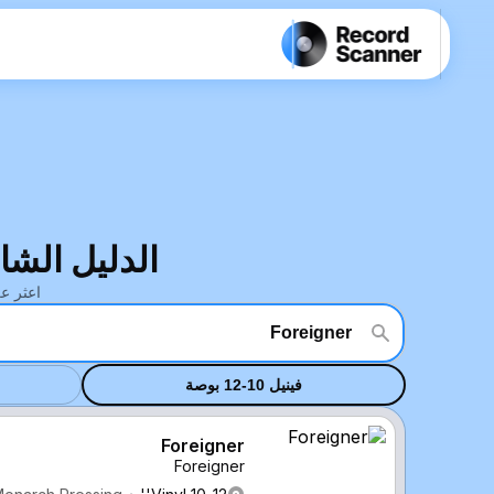
الدليل الشامل ومقيم قي
اعثر على الس
فينيل 10-12 بوصة
Foreigner
Foreigner