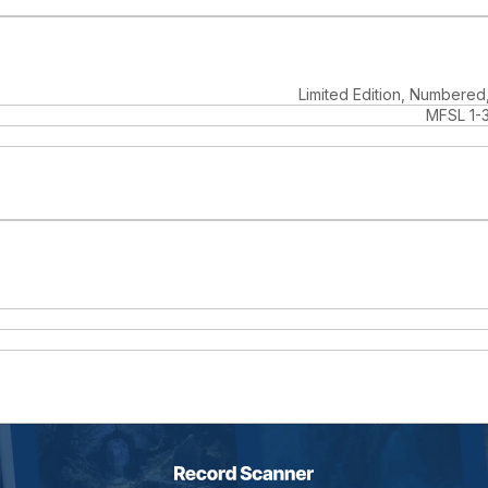
Limited Edition, Numbered
MFSL 1-