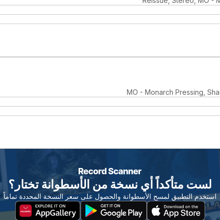
Reissue, Stereo, MO - 
MO - Monarch Pressing, Sh
لست متأكداً أي نسخة من الأسطوانة تختار؟
استخدم التطبيق لمسح الأسطوانة والحصول على سعر النسخة المحددة تماماً