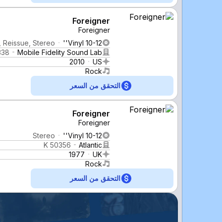
Foreigner
Foreigner
, Reissue, Stereo
Vinyl 10-12''
338
Mobile Fidelity Sound Lab
2010
US
Rock
التحقق من السعر
Foreigner
Foreigner
Stereo
Vinyl 10-12''
K 50356
Atlantic
1977
UK
Rock
التحقق من السعر