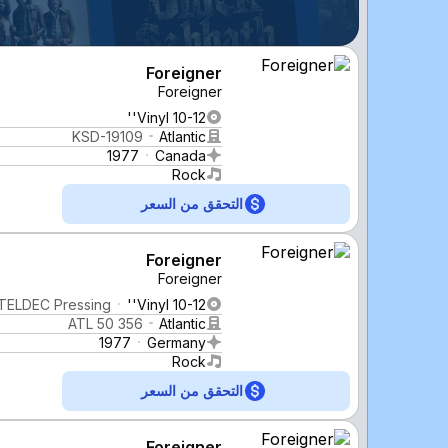
Foreigner
Foreigner
Vinyl 10-12''
KSD-19109
Atlantic
1977
Canada
Rock
التحقق من السعر
Foreigner
Foreigner
 TELDEC Pressing
Vinyl 10-12''
ATL 50 356
Atlantic
1977
Germany
Rock
التحقق من السعر
Foreigner