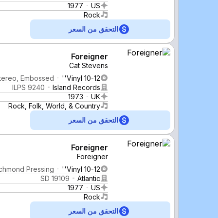
1977
US
Rock
التحقق من السعر
Foreigner
Cat Stevens
tereo, Embossed
Vinyl 10-12''
ILPS 9240
Island Records
1973
UK
Rock, Folk, World, & Country
التحقق من السعر
Foreigner
Foreigner
ichmond Pressing
Vinyl 10-12''
SD 19109
Atlantic
1977
US
Rock
التحقق من السعر