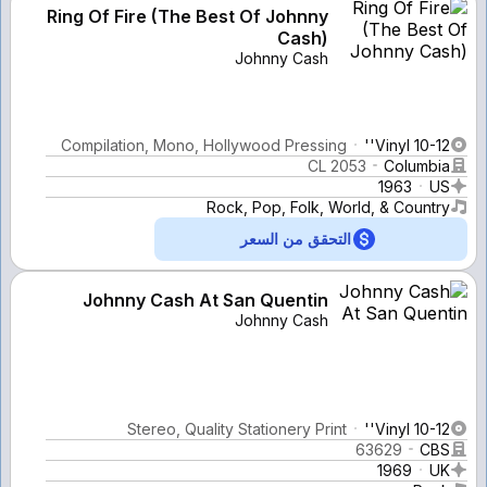
Ring Of Fire (The Best Of Johnny
Cash)
Johnny Cash
Compilation, Mono, Hollywood Pressing
Vinyl 10-12''
CL 2053
Columbia
1963
US
Rock, Pop, Folk, World, & Country
التحقق من السعر
Johnny Cash At San Quentin
Johnny Cash
Stereo, Quality Stationery Print
Vinyl 10-12''
63629
CBS
1969
UK