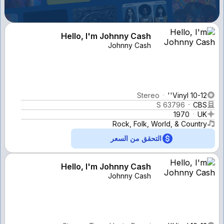
Hello, I'm Johnny Cash
Johnny Cash
Stereo
Vinyl 10-12''
S 63796
CBS
1970
UK
Rock, Folk, World, & Country
التحقق من السعر
Hello, I'm Johnny Cash
Johnny Cash