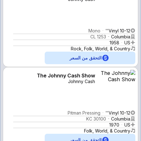
Mono
Vinyl 10-12''
CL 1253
Columbia
1958
US
Rock, Folk, World, & Country
التحقق من السعر
The Johnny Cash Show
Johnny Cash
Pitman Pressing
Vinyl 10-12''
KC 30100
Columbia
1970
US
Folk, World, & Country
التحقق من السعر