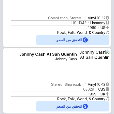
Compilation, Stereo
Vinyl 10-12''
HS 11342
Harmony
1969
US
Rock, Folk, World, & Country
التحقق من السعر
Johnny Cash At San Quentin
Johnny Cash
Stereo, Shorepak
Vinyl 10-12''
63629
CBS
1969
UK
Rock, Folk, World, & Country
التحقق من السعر