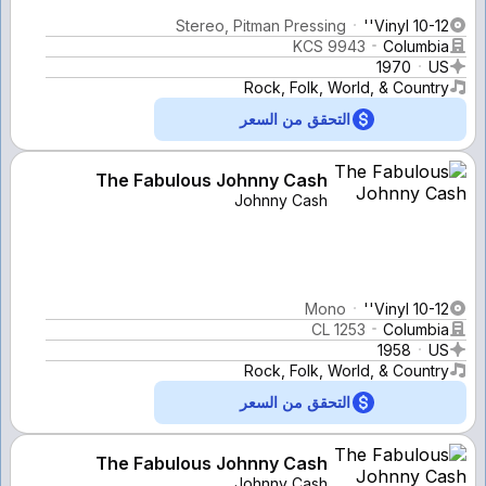
Stereo, Pitman Pressing
Vinyl 10-12''
KCS 9943
Columbia
1970
US
Rock, Folk, World, & Country
التحقق من السعر
The Fabulous Johnny Cash
Johnny Cash
Mono
Vinyl 10-12''
CL 1253
Columbia
1958
US
Rock, Folk, World, & Country
التحقق من السعر
The Fabulous Johnny Cash
Johnny Cash