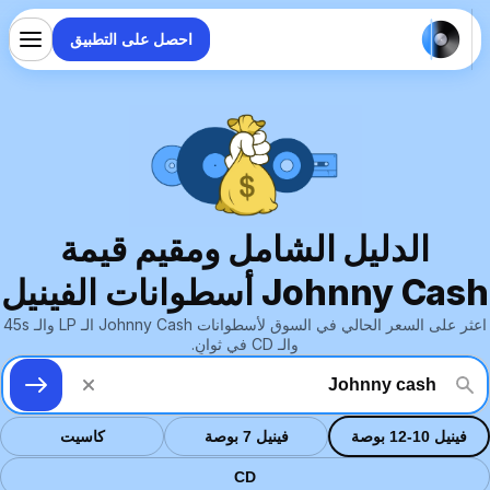
احصل على التطبيق
الدليل الشامل ومقيم قيمة
Johnny Cash أسطوانات الفينيل
اعثر على السعر الحالي في السوق لأسطوانات Johnny Cash الـ LP والـ 45s
والـ CD في ثوانٍ.
فينيل 10-12 بوصة
فينيل 7 بوصة
كاسيت
CD