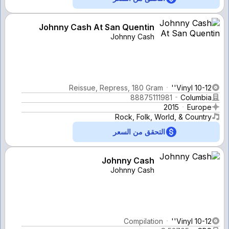
Johnny Cash At San Quentin
Johnny Cash
Reissue, Repress, 180 Gram
Vinyl 10-12''
88875111981
Columbia
2015
Europe
Rock, Folk, World, & Country
التحقق من السعر
Johnny Cash
Johnny Cash
Compilation
Vinyl 10-12''