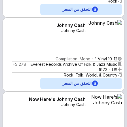
Rock
التحقق من السعر
Johnny Cash
Johnny Cash
Compilation, Mono
Vinyl 10-12''
FS 278
Everest Records Archive Of Folk & Jazz Music
1973
US
Rock, Folk, World, & Country
التحقق من السعر
Now Here's Johnny Cash
Johnny Cash