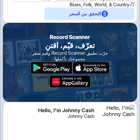
Blues, Folk, World, & Country
التحقق من السعر
تعرّف، قيّم، اقتنِ
جرّب تطبيق Record Scanner وقيم سعر
مجموعتك بأكملها
Hello, I'm Johnny Cash
Johnny Cash