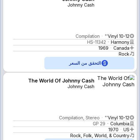
Johnny Cash
Compilation
Vinyl 10-12''
HS-11342
Harmony
1969
Canada
Rock
التحقق من السعر
The World Of Johnny Cash
Johnny Cash
Compilation, Stereo
Vinyl 10-12''
GP 29
Columbia
1970
US
Rock, Folk, World, & Country