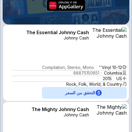
The Essential Johnny Cash
Johnny Cash
Compilation, Stereo, Mono
Vinyl 10-12''
88875150651
Columbia
2015
US
Rock, Folk, World, & Country
التحقق من السعر
The Mighty Johnny Cash
Johnny Cash