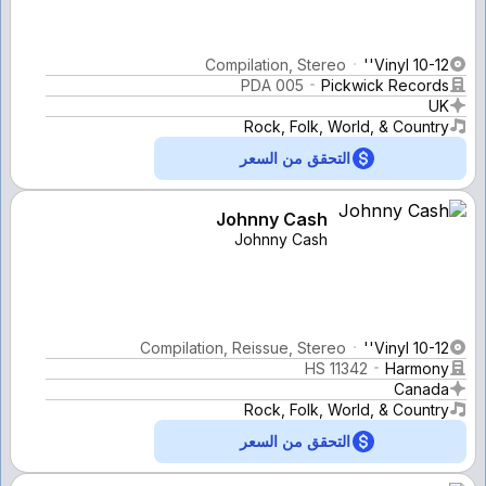
Compilation, Stereo
Vinyl 10-12''
PDA 005
Pickwick Records
UK
Rock, Folk, World, & Country
التحقق من السعر
Johnny Cash
Johnny Cash
Compilation, Reissue, Stereo
Vinyl 10-12''
HS 11342
Harmony
Canada
Rock, Folk, World, & Country
التحقق من السعر