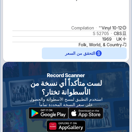
Compilation
Vinyl 10-12''
S 52705
CBS
1969
UK
Folk, World, & Country
التحقق من السعر
لست متأكداً أي نسخة من
الأسطوانة تختار؟
استخدم التطبيق لمسح الأسطوانة والحصول
على سعر النسخة المحددة تماماً