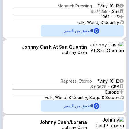
Monarch Pressing
Vinyl 10-12''
SLP 1255
Sun
1961
US
Folk, World, & Country
التحقق من السعر
Johnny Cash At San Quentin
Johnny Cash
Repress, Stereo
Vinyl 10-12''
S 63629
CBS
Europe
Folk, World, & Country, Stage & Screen
التحقق من السعر
Johnny Cash/Lorena
Johnny Cash