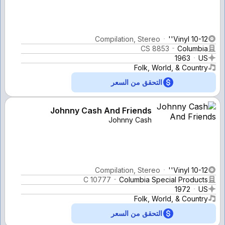
Compilation, Stereo
Vinyl 10-12''
CS 8853
Columbia
1963
US
Folk, World, & Country
التحقق من السعر
Johnny Cash And Friends
Johnny Cash
Compilation, Stereo
Vinyl 10-12''
C 10777
Columbia Special Products
1972
US
Folk, World, & Country
التحقق من السعر