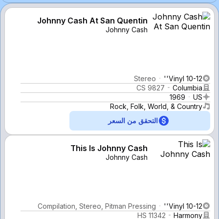
Johnny Cash At San Quentin
Johnny Cash
Stereo
Vinyl 10-12''
CS 9827
Columbia
1969
US
Rock, Folk, World, & Country
التحقق من السعر
This Is Johnny Cash
Johnny Cash
Compilation, Stereo, Pitman Pressing
Vinyl 10-12''
HS 11342
Harmony