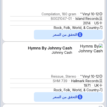
Compilation, 180 gram
Vinyl 10-12''
B0021047-01
Island Records
2014
US
Rock, Folk, World, & Country
التحقق من السعر
Hymns By Johnny Cash
Johnny Cash
Reissue, Stereo
Vinyl 10-12''
SHM 739
Hallmark Records
1971
UK
Rock, Folk, World, & Country
التحقق من السعر