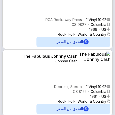
RCA Rockaway Press
Vinyl 10-12''
CS 9827
Columbia
1969
US
Rock, Folk, World, & Country
التحقق من السعر
The Fabulous Johnny Cash
Johnny Cash
Repress, Stereo
Vinyl 10-12''
CS 8122
Columbia
1961
US
Rock, Folk, World, & Country
التحقق من السعر