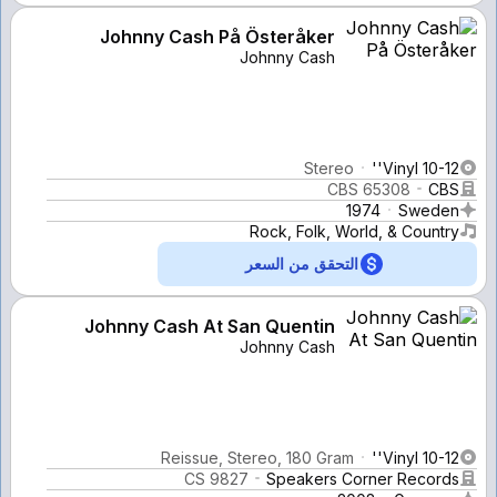
Johnny Cash På Österåker
Johnny Cash
Stereo
Vinyl 10-12''
CBS 65308
CBS
1974
Sweden
Rock, Folk, World, & Country
التحقق من السعر
Johnny Cash At San Quentin
Johnny Cash
Reissue, Stereo, 180 Gram
Vinyl 10-12''
CS 9827
Speakers Corner Records