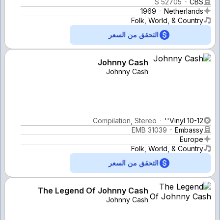
S 52705
CBS
1969
Netherlands
Folk, World, & Country
التحقق من السعر
Johnny Cash
Johnny Cash
Compilation, Stereo
Vinyl 10-12''
EMB 31039
Embassy
Europe
Folk, World, & Country
التحقق من السعر
The Legend Of Johnny Cash
Johnny Cash