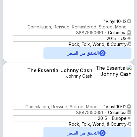
Vinyl 10-12''
Compilation, Reissue, Remastered, Stereo, Mono
88875150651
Columbia
2015
US
Rock, Folk, World, & Country
التحقق من السعر
The Essential Johnny Cash
Johnny Cash
Compilation, Reissue, Stereo, Mono
Vinyl 10-12''
88875150651
Columbia
2015
Europe
Rock, Folk, World, & Country
التحقق من السعر