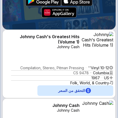
Johnny Cash's Greatest Hits
(Volume 1)
Johnny Cash
Compilation, Stereo, Pitman Pressing
Vinyl 10-12''
CS 9478
Columbia
1967
US
Folk, World, & Country
التحقق من السعر
Johnny Cash
Johnny Cash