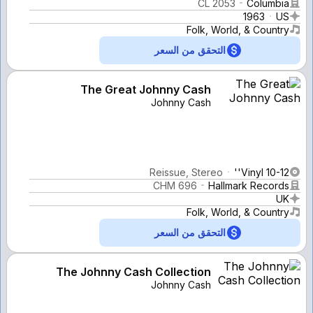
CL 2053
Columbia
1963
US
Folk, World, & Country
التحقق من السعر
The Great Johnny Cash
Johnny Cash
Reissue, Stereo
Vinyl 10-12''
CHM 696
Hallmark Records
UK
Folk, World, & Country
التحقق من السعر
The Johnny Cash Collection
Johnny Cash