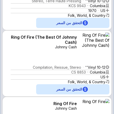
Stereo, Terre Haute Pressing
Vinyl 10-12''
KCS 9943
Columbia
1970
US
Folk, World, & Country
التحقق من السعر
Ring Of Fire (The Best Of Johnny
Cash)
Johnny Cash
Compilation, Reissue, Stereo
Vinyl 10-12''
CS 8853
Columbia
US
Folk, World, & Country
التحقق من السعر
Ring Of Fire
Johnny Cash