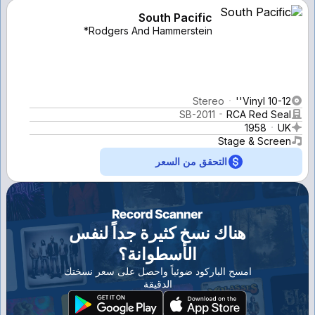
South Pacific
Rodgers And Hammerstein*
Stereo
Vinyl 10-12''
SB-2011
RCA Red Seal
1958
UK
Stage & Screen
التحقق من السعر
هناك نسخ كثيرة جداً لنفس
الأسطوانة؟
امسح الباركود ضوئياً واحصل على سعر نسختك
الدقيقة