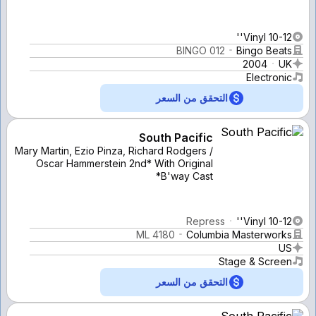
Vinyl 10-12''
BINGO 012
Bingo Beats
2004
UK
Electronic
التحقق من السعر
South Pacific
Mary Martin, Ezio Pinza, Richard Rodgers /
Oscar Hammerstein 2nd* With Original
B'way Cast*
Repress
Vinyl 10-12''
ML 4180
Columbia Masterworks
US
Stage & Screen
التحقق من السعر