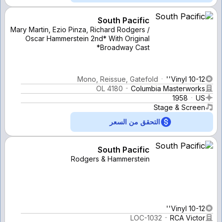
South Pacific
Mary Martin, Ezio Pinza, Richard Rodgers /
Oscar Hammerstein 2nd* With Original
Broadway Cast*
Mono, Reissue, Gatefold
Vinyl 10-12''
OL 4180
Columbia Masterworks
1958
US
Stage & Screen
التحقق من السعر
South Pacific
Rodgers & Hammerstein
Vinyl 10-12''
LOC-1032
RCA Victor