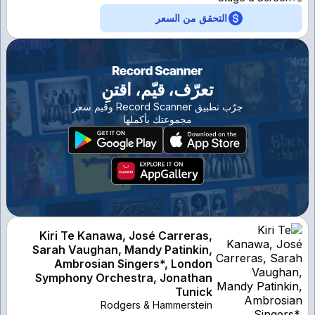
التحقق من السعر
تعرّف، قيّم، اقتنِ
جرّب تطبيق Record Scanner وقيم سعر
مجموعتك بأكملها
Kiri Te Kanawa, José Carreras,
Sarah Vaughan, Mandy Patinkin,
Ambrosian Singers*, London
Symphony Orchestra, Jonathan
Tunick
Rodgers & Hammerstein