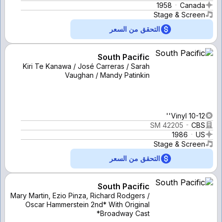
1958
Canada
Stage & Screen
التحقق من السعر
South Pacific
Kiri Te Kanawa / José Carreras / Sarah
Vaughan / Mandy Patinkin
Vinyl 10-12''
SM 42205
CBS
1986
US
Stage & Screen
التحقق من السعر
South Pacific
Mary Martin, Ezio Pinza, Richard Rodgers /
Oscar Hammerstein 2nd* With Original
Broadway Cast*