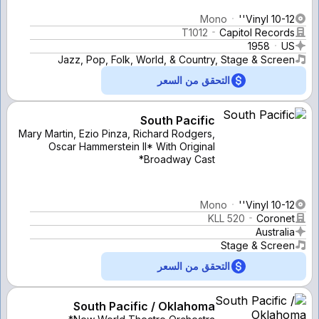
Mono
Vinyl 10-12''
T1012
Capitol Records
1958
US
Jazz, Pop, Folk, World, & Country, Stage & Screen
التحقق من السعر
South Pacific
Mary Martin, Ezio Pinza, Richard Rodgers,
Oscar Hammerstein II* With Original
Broadway Cast*
Mono
Vinyl 10-12''
KLL 520
Coronet
Australia
Stage & Screen
التحقق من السعر
South Pacific / Oklahoma