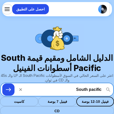
احصل على التطبيق
الدليل الشامل ومقيم قيمة South
Pacific أسطوانات الفينيل
اعثر على السعر الحالي في السوق لأسطوانات South Pacific الـ LP والـ 45s
والـ CD في ثوانٍ.
فينيل 10-12 بوصة
فينيل 7 بوصة
كاسيت
CD