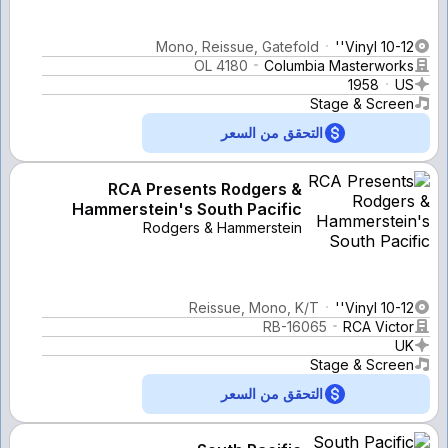
Mono, Reissue, Gatefold
Vinyl 10-12''
OL 4180
Columbia Masterworks
1958
US
Stage & Screen
التحقق من السعر
RCA Presents Rodgers &
Hammerstein's South Pacific
Rodgers & Hammerstein
Reissue, Mono, K/T
Vinyl 10-12''
RB-16065
RCA Victor
UK
Stage & Screen
التحقق من السعر