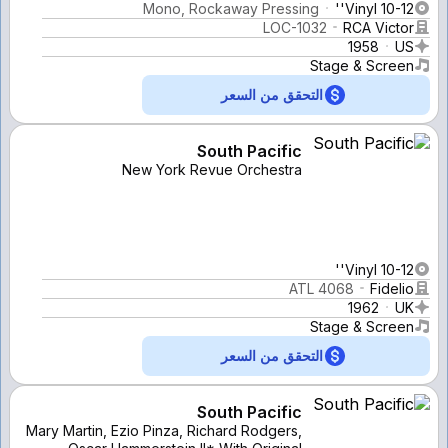
Mono, Rockaway Pressing
Vinyl 10-12''
LOC-1032
RCA Victor
1958
US
Stage & Screen
التحقق من السعر
South Pacific
New York Revue Orchestra
Vinyl 10-12''
ATL 4068
Fidelio
1962
UK
Stage & Screen
التحقق من السعر
South Pacific
Mary Martin, Ezio Pinza, Richard Rodgers,