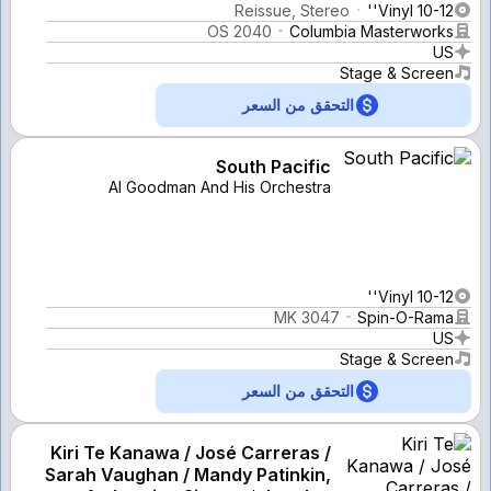
Reissue, Stereo
Vinyl 10-12''
OS 2040
Columbia Masterworks
US
Stage & Screen
التحقق من السعر
South Pacific
Al Goodman And His Orchestra
Vinyl 10-12''
MK 3047
Spin-O-Rama
US
Stage & Screen
التحقق من السعر
Kiri Te Kanawa / José Carreras /
Sarah Vaughan / Mandy Patinkin,