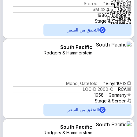
Stereo
Vinyl 10-12''
SM 42205
CBS
1986
Europe
Stage & Screen
التحقق من السعر
South Pacific
Rodgers & Hammerstein
Mono, Gatefold
Vinyl 10-12''
LOC-D 2000-C
RCA
1958
Germany
Stage & Screen
التحقق من السعر
South Pacific
Rodgers & Hammerstein