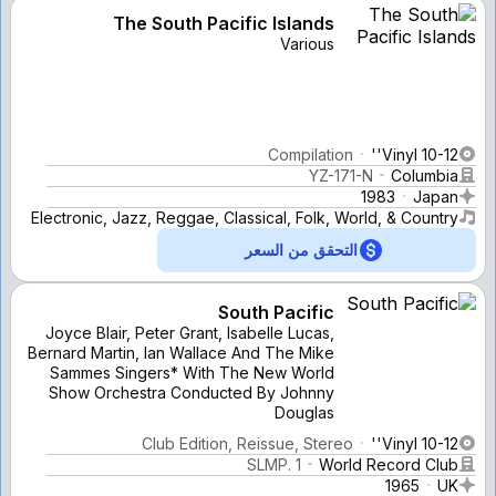
The South Pacific Islands
Various
Compilation
Vinyl 10-12''
YZ-171-N
Columbia
1983
Japan
Electronic, Jazz, Reggae, Classical, Folk, World, & Country
التحقق من السعر
South Pacific
Joyce Blair, Peter Grant, Isabelle Lucas,
Bernard Martin, Ian Wallace And The Mike
Sammes Singers* With The New World
Show Orchestra Conducted By Johnny
Douglas
Club Edition, Reissue, Stereo
Vinyl 10-12''
SLMP. 1
World Record Club
1965
UK