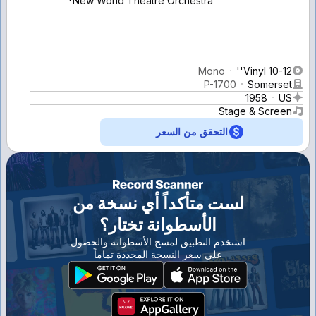
New World Theatre Orchestra*
Mono
Vinyl 10-12''
P-1700
Somerset
1958
US
Stage & Screen
التحقق من السعر
لست متأكداً أي نسخة من
الأسطوانة تختار؟
استخدم التطبيق لمسح الأسطوانة والحصول
على سعر النسخة المحددة تماماً