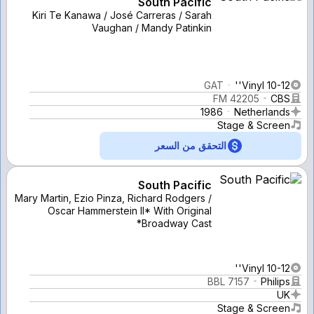
South Pacific
Kiri Te Kanawa / José Carreras / Sarah
Vaughan / Mandy Patinkin
GAT
Vinyl 10-12''
FM 42205
CBS
1986
Netherlands
Stage & Screen
التحقق من السعر
South Pacific
Mary Martin, Ezio Pinza, Richard Rodgers /
Oscar Hammerstein II* With Original
Broadway Cast*
Vinyl 10-12''
BBL 7157
Philips
UK
Stage & Screen