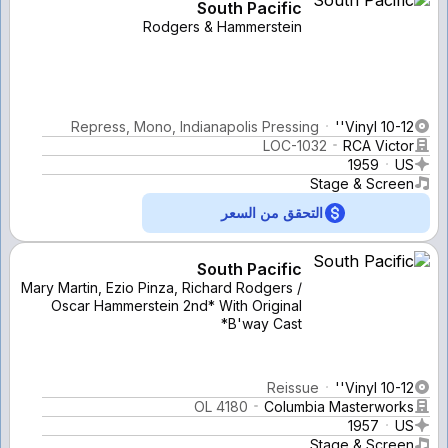
South Pacific
Rodgers & Hammerstein
Repress, Mono, Indianapolis Pressing
Vinyl 10-12''
LOC-1032
RCA Victor
1959
US
Stage & Screen
التحقق من السعر
South Pacific
Mary Martin, Ezio Pinza, Richard Rodgers /
Oscar Hammerstein 2nd* With Original
B'way Cast*
Reissue
Vinyl 10-12''
OL 4180
Columbia Masterworks
1957
US
Stage & Screen