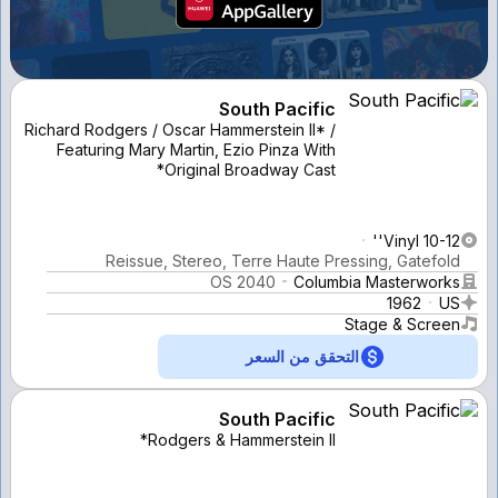
South Pacific
Richard Rodgers / Oscar Hammerstein II* /
Featuring Mary Martin, Ezio Pinza With
Original Broadway Cast*
Vinyl 10-12''
Reissue, Stereo, Terre Haute Pressing, Gatefold
OS 2040
Columbia Masterworks
1962
US
Stage & Screen
التحقق من السعر
South Pacific
Rodgers & Hammerstein II*