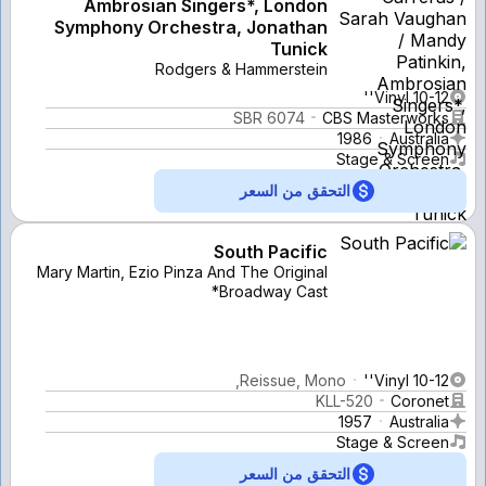
Ambrosian Singers*, London
Symphony Orchestra, Jonathan
Tunick
Rodgers & Hammerstein
Vinyl 10-12''
SBR 6074
CBS Masterworks
1986
Australia
Stage & Screen
التحقق من السعر
South Pacific
Mary Martin, Ezio Pinza And The Original
Broadway Cast*
Reissue, Mono,
Vinyl 10-12''
KLL-520
Coronet
1957
Australia
Stage & Screen
التحقق من السعر