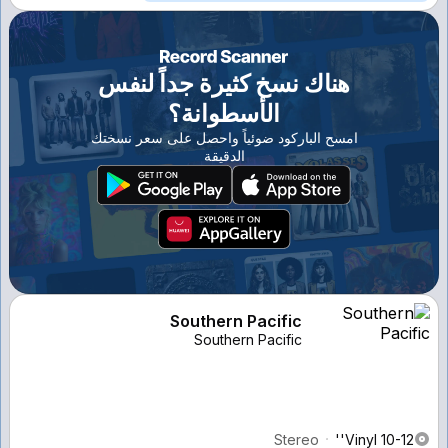
هناك نسخ كثيرة جداً لنفس
الأسطوانة؟
امسح الباركود ضوئياً واحصل على سعر نسختك
الدقيقة
Southern Pacific
Southern Pacific
Stereo
Vinyl 10-12''