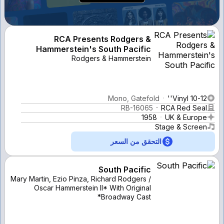
RCA Presents Rodgers &
Hammerstein's South Pacific
Rodgers & Hammerstein
Mono, Gatefold
Vinyl 10-12''
RB-16065
RCA Red Seal
1958
UK & Europe
Stage & Screen
التحقق من السعر
South Pacific
Mary Martin, Ezio Pinza, Richard Rodgers /
Oscar Hammerstein II* With Original
Broadway Cast*