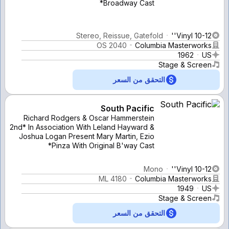
Broadway Cast*
Stereo, Reissue, Gatefold
Vinyl 10-12''
OS 2040
Columbia Masterworks
1962
US
Stage & Screen
التحقق من السعر
South Pacific
Richard Rodgers & Oscar Hammerstein
2nd* In Association With Leland Hayward &
Joshua Logan Present Mary Martin, Ezio
Pinza With Original B'way Cast*
Mono
Vinyl 10-12''
ML 4180
Columbia Masterworks
1949
US
Stage & Screen
التحقق من السعر