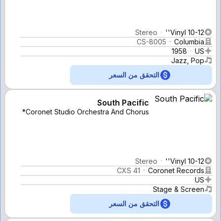
Stereo
Vinyl 10-12''
CS-8005
Columbia
1958
US
Jazz, Pop
التحقق من السعر
South Pacific
Coronet Studio Orchestra And Chorus*
Stereo
Vinyl 10-12''
CXS 41
Coronet Records
US
Stage & Screen
التحقق من السعر