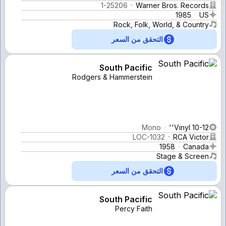
1-25206
Warner Bros. Records
1985
US
Rock, Folk, World, & Country
التحقق من السعر
South Pacific
Rodgers & Hammerstein
Mono
Vinyl 10-12''
LOC-1032
RCA Victor
1958
Canada
Stage & Screen
التحقق من السعر
South Pacific
Percy Faith