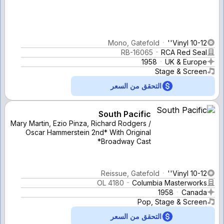
Mono, Gatefold
Vinyl 10-12''
RB-16065
RCA Red Seal
1958
UK & Europe
Stage & Screen
التحقق من السعر
South Pacific
Mary Martin, Ezio Pinza, Richard Rodgers /
Oscar Hammerstein 2nd* With Original
Broadway Cast*
Reissue, Gatefold
Vinyl 10-12''
OL 4180
Columbia Masterworks
1958
Canada
Pop, Stage & Screen
التحقق من السعر