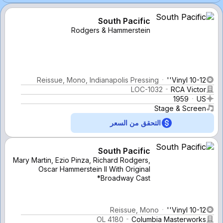
South Pacific
Rodgers & Hammerstein
Reissue, Mono, Indianapolis Pressing
Vinyl 10-12''
LOC-1032
RCA Victor
1959
US
Stage & Screen
التحقق من السعر
South Pacific
Mary Martin, Ezio Pinza, Richard Rodgers,
Oscar Hammerstein II With Original
Broadway Cast*
Reissue, Mono
Vinyl 10-12''
OL 4180
Columbia Masterworks