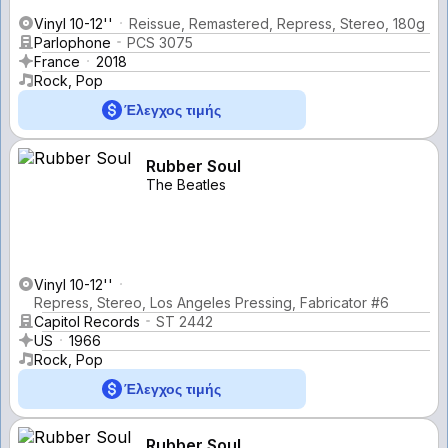
Vinyl 10-12''
Reissue, Remastered, Repress, Stereo, 180g
Parlophone
PCS 3075
France
2018
Rock, Pop
Έλεγχος τιμής
Rubber Soul
The Beatles
Vinyl 10-12''
Repress, Stereo, Los Angeles Pressing, Fabricator #6
Capitol Records
ST 2442
US
1966
Rock, Pop
Έλεγχος τιμής
Rubber Soul