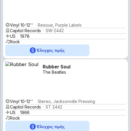
Vinyl 10-12''
Reissue, Purple Labels
Capitol Records
SW-2442
US
1978
Rock
Έλεγχος τιμής
Rubber Soul
The Beatles
Vinyl 10-12''
Stereo, Jacksonville Pressing
Capitol Records
ST 2442
US
1966
Rock
Έλεγχος τιμής