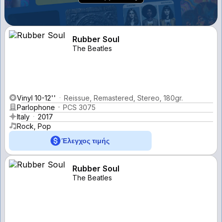
Rubber Soul
The Beatles
Vinyl 10-12''
Reissue, Remastered, Stereo, 180gr.
Parlophone
PCS 3075
Italy
2017
Rock, Pop
Έλεγχος τιμής
Rubber Soul
The Beatles