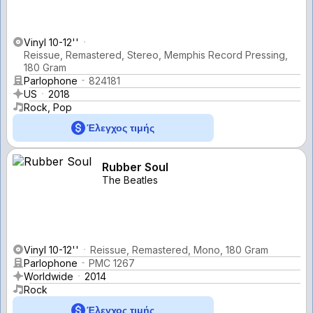
Vinyl 10-12''
Reissue, Remastered, Stereo, Memphis Record Pressing,
180 Gram
Parlophone
824181
US
2018
Rock, Pop
Έλεγχος τιμής
Rubber Soul
The Beatles
Vinyl 10-12''
Reissue, Remastered, Mono, 180 Gram
Parlophone
PMC 1267
Worldwide
2014
Rock
Έλεγχος τιμής