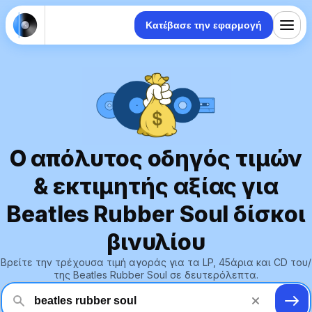
Κατέβασε την εφαρμογή
Ο απόλυτος οδηγός τιμών
& εκτιμητής αξίας για
Beatles Rubber Soul δίσκοι
βινυλίου
Βρείτε την τρέχουσα τιμή αγοράς για τα LP, 45άρια και CD του/
της Beatles Rubber Soul σε δευτερόλεπτα.