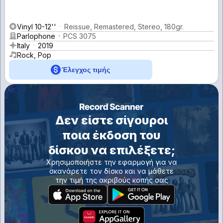
Vinyl 10-12''
Reissue, Remastered, Stereo, 180gr.
Parlophone
PCS 3075
Italy
2019
Rock, Pop
Έλεγχος τιμής
Δεν είστε σίγουροι
ποια έκδοση του
δίσκου να επιλέξετε;
Χρησιμοποιήστε την εφαρμογή για να
σκανάρετε τον δίσκο και να μάθετε
την τιμή της ακριβούς κοπής σας