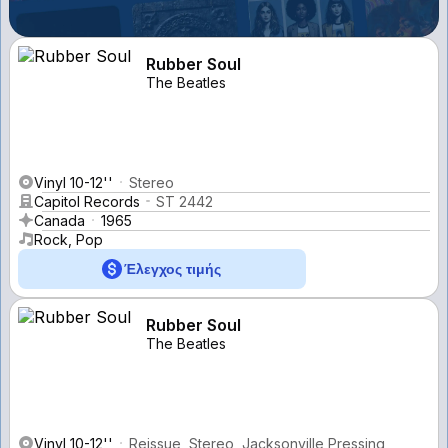
Rubber Soul
The Beatles
Vinyl 10-12''
Stereo
Capitol Records
ST 2442
Canada
1965
Rock, Pop
Έλεγχος τιμής
Rubber Soul
The Beatles
Vinyl 10-12''
Reissue, Stereo, Jacksonville Pressing