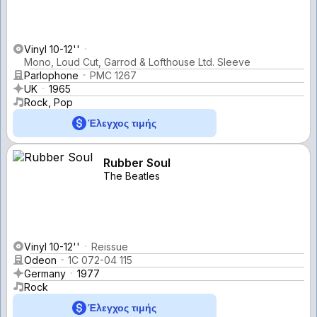
Vinyl 10-12''
Mono, Loud Cut, Garrod & Lofthouse Ltd. Sleeve
Parlophone
PMC 1267
UK
1965
Rock, Pop
Έλεγχος τιμής
Rubber Soul
The Beatles
Vinyl 10-12''
Reissue
Odeon
1C 072-04 115
Germany
1977
Rock
Έλεγχος τιμής