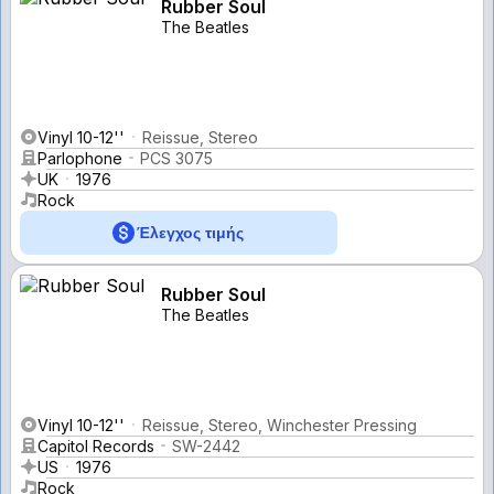
Rubber Soul
The Beatles
Vinyl 10-12''
Reissue, Stereo
Parlophone
PCS 3075
UK
1976
Rock
Έλεγχος τιμής
Rubber Soul
The Beatles
Vinyl 10-12''
Reissue, Stereo, Winchester Pressing
Capitol Records
SW-2442
US
1976
Rock