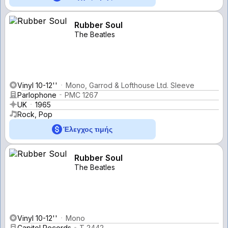
Rubber Soul
The Beatles
Vinyl 10-12''
Mono, Garrod & Lofthouse Ltd. Sleeve
Parlophone
PMC 1267
UK
1965
Rock, Pop
Έλεγχος τιμής
Rubber Soul
The Beatles
Vinyl 10-12''
Mono
Capitol Records
T 2442