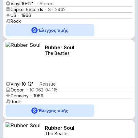
Vinyl 10-12''
Stereo
Capitol Records
ST 2442
US
1966
Rock
Έλεγχος τιμής
Rubber Soul
The Beatles
Vinyl 10-12''
Reissue
Odeon
1C 062-04 115
Germany
1969
Rock
Έλεγχος τιμής
Rubber Soul
The Beatles