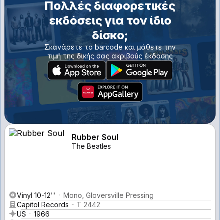
Πολλές διαφορετικές
εκδόσεις για τον ίδιο
δίσκο;
Σκανάρετε το barcode και μάθετε την
τιμή της δικής σας ακριβούς έκδοσης
Rubber Soul
The Beatles
Vinyl 10-12''
Mono, Gloversville Pressing
Capitol Records
T 2442
US
1966