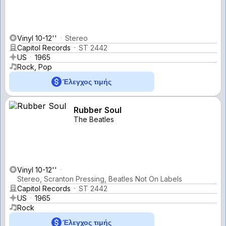
Vinyl 10-12''
Stereo
Capitol Records
ST 2442
US
1965
Rock, Pop
Έλεγχος τιμής
Rubber Soul
The Beatles
Vinyl 10-12''
Stereo, Scranton Pressing, Beatles Not On Labels
Capitol Records
ST 2442
US
1965
Rock
Έλεγχος τιμής