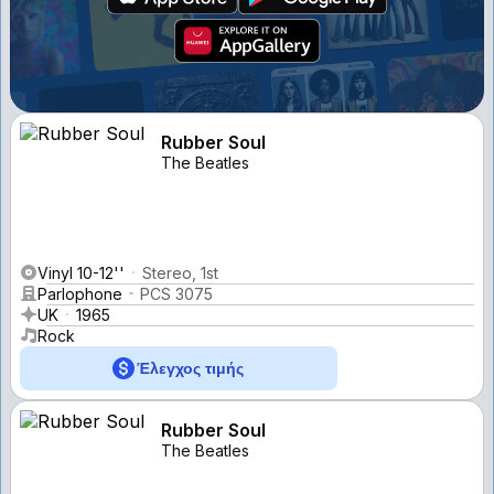
Rubber Soul
The Beatles
Vinyl 10-12''
Stereo, 1st
Parlophone
PCS 3075
UK
1965
Rock
Έλεγχος τιμής
Rubber Soul
The Beatles