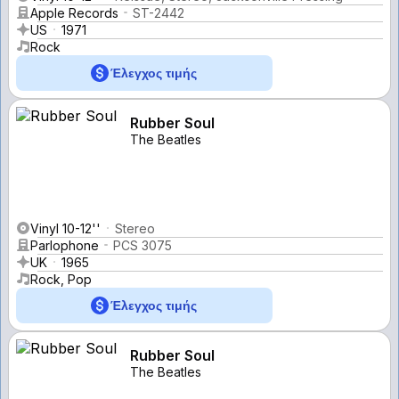
Apple Records
ST-2442
US
1971
Rock
Έλεγχος τιμής
Rubber Soul
The Beatles
Vinyl 10-12''
Stereo
Parlophone
PCS 3075
UK
1965
Rock, Pop
Έλεγχος τιμής
Rubber Soul
The Beatles