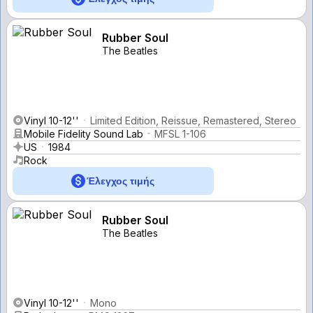
Rubber Soul
The Beatles
Vinyl 10-12''
Limited Edition, Reissue, Remastered, Stereo
Mobile Fidelity Sound Lab
MFSL 1-106
US
1984
Rock
Έλεγχος τιμής
Rubber Soul
The Beatles
Vinyl 10-12''
Mono