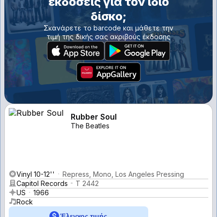
εκδόσεις για τον ίδιο
δίσκο;
Σκανάρετε το barcode και μάθετε την
τιμή της δικής σας ακριβούς έκδοσης
Rubber Soul
The Beatles
Vinyl 10-12''
Repress, Mono, Los Angeles Pressing
Capitol Records
T 2442
US
1966
Rock
Έλεγχος τιμής