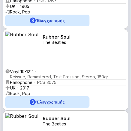
Parlophone
PMC 1267
UK
1965
Rock, Pop
Έλεγχος τιμής
Rubber Soul
The Beatles
Vinyl 10-12''
Reissue, Remastered, Test Pressing, Stereo, 180gr.
Parlophone
PCS 3075
UK
2017
Rock, Pop
Έλεγχος τιμής
Rubber Soul
The Beatles