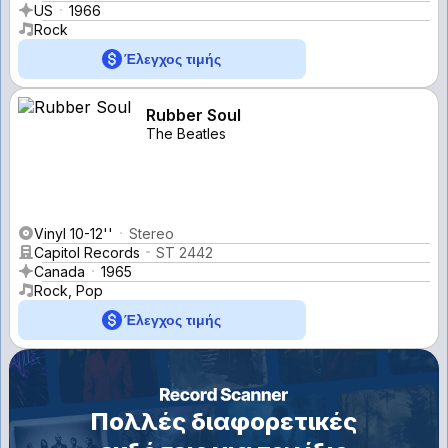
US
1966
Rock
Έλεγχος τιμής
Rubber Soul
The Beatles
Vinyl 10-12''
Stereo
Capitol Records
ST 2442
Canada
1965
Rock, Pop
Έλεγχος τιμής
Πολλές διαφορετικές