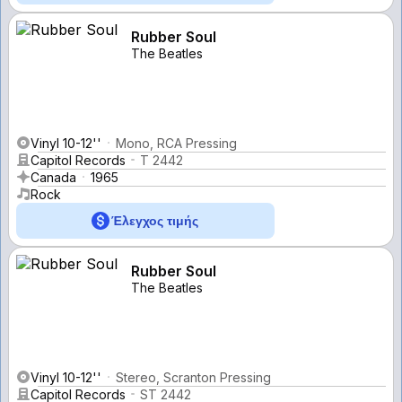
Rubber Soul
The Beatles
Vinyl 10-12''
Mono, RCA Pressing
Capitol Records
T 2442
Canada
1965
Rock
Έλεγχος τιμής
Rubber Soul
The Beatles
Vinyl 10-12''
Stereo, Scranton Pressing
Capitol Records
ST 2442