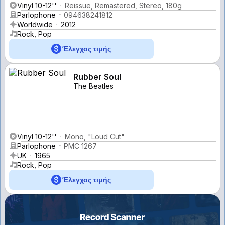
Vinyl 10-12''
Reissue, Remastered, Stereo, 180g
Parlophone
094638241812
Worldwide
2012
Rock, Pop
Έλεγχος τιμής
Rubber Soul
The Beatles
Vinyl 10-12''
Mono, "Loud Cut"
Parlophone
PMC 1267
UK
1965
Rock, Pop
Έλεγχος τιμής