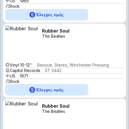
US
1965
Rock
Έλεγχος τιμής
Rubber Soul
The Beatles
Vinyl 10-12''
Reissue, Stereo, Winchester Pressing
Capitol Records
ST 2442
US
1971
Rock
Έλεγχος τιμής
Rubber Soul
The Beatles