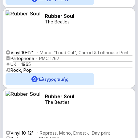
Rubber Soul
The Beatles
Vinyl 10-12''
Mono, "Loud Cut", Garrod & Lofthouse Print
Parlophone
PMC 1267
UK
1965
Rock, Pop
Έλεγχος τιμής
Rubber Soul
The Beatles
Vinyl 10-12''
Repress, Mono, Ernest J. Day print