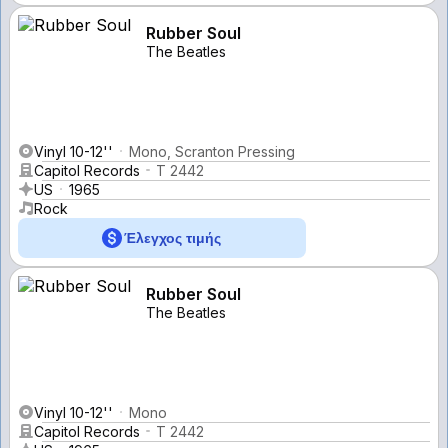
Rubber Soul
The Beatles
Vinyl 10-12''
Mono, Scranton Pressing
Capitol Records
T 2442
US
1965
Rock
Έλεγχος τιμής
Rubber Soul
The Beatles
Vinyl 10-12''
Mono
Capitol Records
T 2442