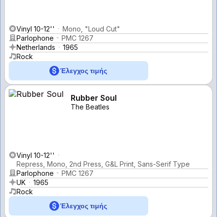
Vinyl 10-12''
Mono, "Loud Cut"
Parlophone
PMC 1267
Netherlands
1965
Rock
Έλεγχος τιμής
Rubber Soul
The Beatles
Vinyl 10-12''
Repress, Mono, 2nd Press, G&L Print, Sans-Serif Type
Parlophone
PMC 1267
UK
1965
Rock
Έλεγχος τιμής