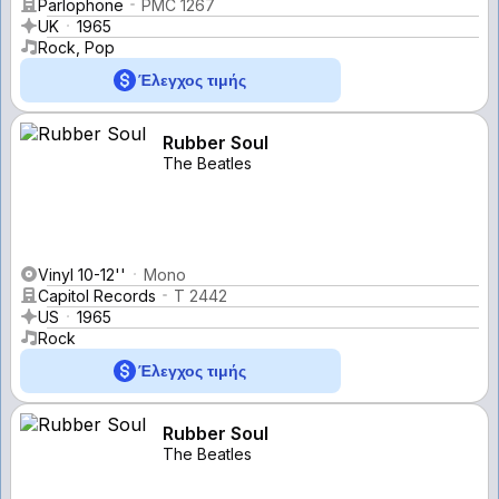
Parlophone
PMC 1267
UK
1965
Rock, Pop
Έλεγχος τιμής
Rubber Soul
The Beatles
Vinyl 10-12''
Mono
Capitol Records
T 2442
US
1965
Rock
Έλεγχος τιμής
Rubber Soul
The Beatles