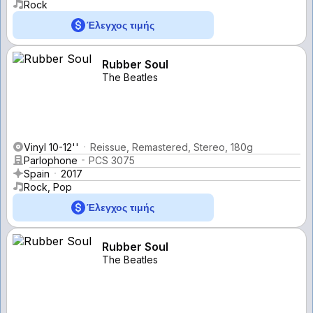
Rock
Έλεγχος τιμής
Rubber Soul
The Beatles
Vinyl 10-12''
Reissue, Remastered, Stereo, 180g
Parlophone
PCS 3075
Spain
2017
Rock, Pop
Έλεγχος τιμής
Rubber Soul
The Beatles