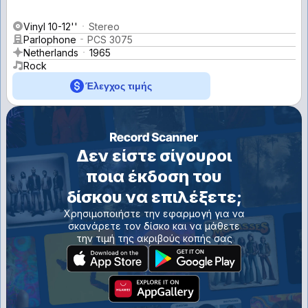
Vinyl 10-12''
Stereo
Parlophone
PCS 3075
Netherlands
1965
Rock
Έλεγχος τιμής
Δεν είστε σίγουροι
ποια έκδοση του
δίσκου να επιλέξετε;
Χρησιμοποιήστε την εφαρμογή για να
σκανάρετε τον δίσκο και να μάθετε
την τιμή της ακριβούς κοπής σας