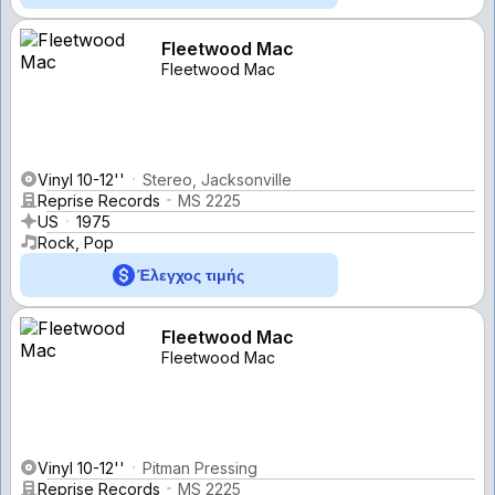
Fleetwood Mac
Fleetwood Mac
Vinyl 10-12''
Stereo, Jacksonville
Reprise Records
MS 2225
US
1975
Rock, Pop
Έλεγχος τιμής
Fleetwood Mac
Fleetwood Mac
Vinyl 10-12''
Pitman Pressing
Reprise Records
MS 2225