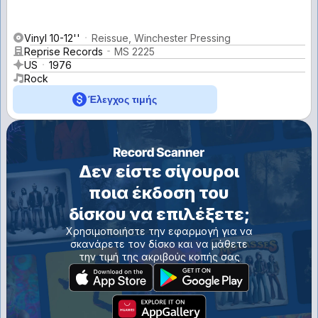
Vinyl 10-12''
Reissue, Winchester Pressing
Reprise Records
MS 2225
US
1976
Rock
Έλεγχος τιμής
Δεν είστε σίγουροι
ποια έκδοση του
δίσκου να επιλέξετε;
Χρησιμοποιήστε την εφαρμογή για να
σκανάρετε τον δίσκο και να μάθετε
την τιμή της ακριβούς κοπής σας