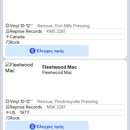
Vinyl 10-12''
Reissue, Don Mills Pressing
Reprise Records
KMS 2281
Canada
Rock
Έλεγχος τιμής
Fleetwood Mac
Fleetwood Mac
Vinyl 10-12''
Reissue, Pinckneyville Pressing
Reprise Records
MSK 2281
US
1977
Rock
Έλεγχος τιμής