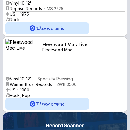
Vinyl 10-12''
Reprise Records
MS 2225
US
1975
Rock
Έλεγχος τιμής
Fleetwood Mac Live
Fleetwood Mac
Vinyl 10-12''
Specialty Pressing
Warner Bros. Records
2WB 3500
US
1980
Rock, Pop
Έλεγχος τιμής