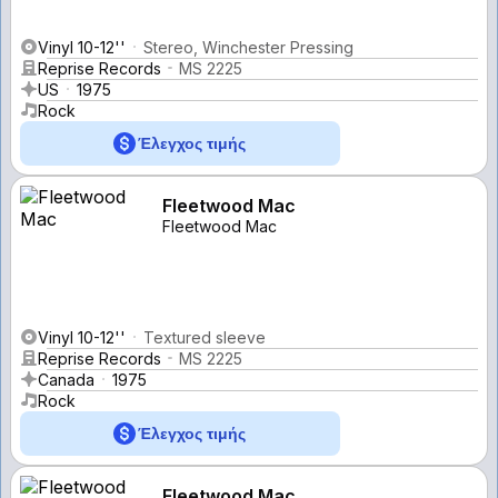
Vinyl 10-12''
Stereo, Winchester Pressing
Reprise Records
MS 2225
US
1975
Rock
Έλεγχος τιμής
Fleetwood Mac
Fleetwood Mac
Vinyl 10-12''
Textured sleeve
Reprise Records
MS 2225
Canada
1975
Rock
Έλεγχος τιμής
Fleetwood Mac