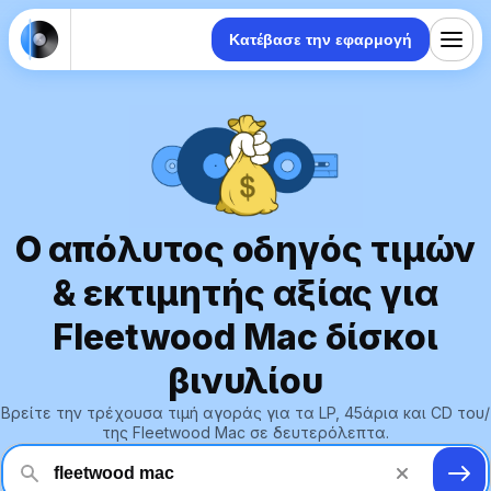
Κατέβασε την εφαρμογή
Ο απόλυτος οδηγός τιμών
& εκτιμητής αξίας για
Fleetwood Mac δίσκοι
βινυλίου
Βρείτε την τρέχουσα τιμή αγοράς για τα LP, 45άρια και CD του/
της Fleetwood Mac σε δευτερόλεπτα.