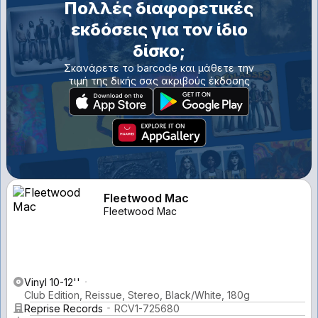
Πολλές διαφορετικές
εκδόσεις για τον ίδιο
δίσκο;
Σκανάρετε το barcode και μάθετε την
τιμή της δικής σας ακριβούς έκδοσης
Fleetwood Mac
Fleetwood Mac
Vinyl 10-12''
Club Edition, Reissue, Stereo, Black/White, 180g
Reprise Records
RCV1-725680