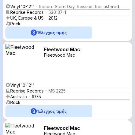
Vinyl 10-12''
Record Store Day, Reissue, Remastered
Reprise Records
530137-1
UK, Europe & US
2012
Rock
Έλεγχος τιμής
Fleetwood Mac
Fleetwood Mac
Vinyl 10-12''
Reprise Records
MS 2225
Australia
1975
Rock
Έλεγχος τιμής
Fleetwood Mac
Fleetwood Mac