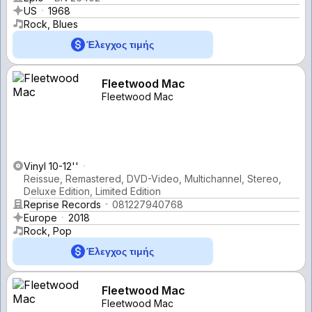
US
1968
Rock, Blues
Έλεγχος τιμής
Fleetwood Mac
Fleetwood Mac
Vinyl 10-12''
Reissue, Remastered, DVD-Video, Multichannel, Stereo,
Deluxe Edition, Limited Edition
Reprise Records
081227940768
Europe
2018
Rock, Pop
Έλεγχος τιμής
Fleetwood Mac
Fleetwood Mac