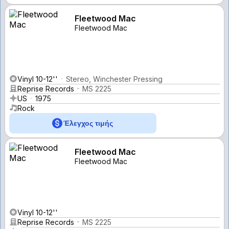
Fleetwood Mac
Fleetwood Mac
Vinyl 10-12''
Stereo, Winchester Pressing
Reprise Records
MS 2225
US
1975
Rock
Έλεγχος τιμής
Fleetwood Mac
Fleetwood Mac
Vinyl 10-12''
Reprise Records
MS 2225