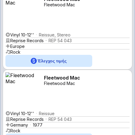
Fleetwood Mac
Vinyl 10-12''
Reissue, Stereo
Reprise Records
REP 54 043
Europe
Rock
Έλεγχος τιμής
Fleetwood Mac
Fleetwood Mac
Vinyl 10-12''
Reissue
Reprise Records
REP 54 043
Germany
1977
Rock