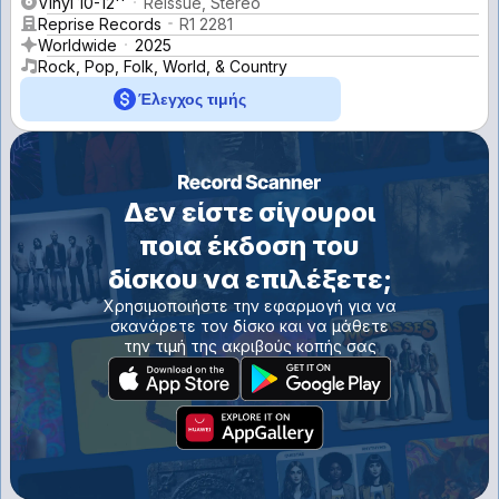
Vinyl 10-12''
Reissue, Stereo
Reprise Records
R1 2281
Worldwide
2025
Rock, Pop, Folk, World, & Country
Έλεγχος τιμής
Δεν είστε σίγουροι
ποια έκδοση του
δίσκου να επιλέξετε;
Χρησιμοποιήστε την εφαρμογή για να
σκανάρετε τον δίσκο και να μάθετε
την τιμή της ακριβούς κοπής σας