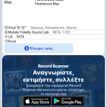
Fleetwood Mac
Vinyl 10-12''
Reissue, Remastered, Stereo
Mobile Fidelity Sound Lab
MFSL 1-012
US
1979
Rock
Έλεγχος τιμής
Αναγνωρίστε,
εκτιμήστε, συλλέξτε
Δοκιμάστε την εφαρμογή Record
Scanner και κοστολογήστε ολόκληρη
τη συλλογή σας