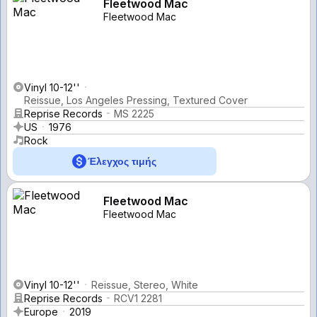
Fleetwood Mac
Fleetwood Mac
Vinyl 10-12''
Reissue, Los Angeles Pressing, Textured Cover
Reprise Records
MS 2225
US
1976
Rock
Έλεγχος τιμής
Fleetwood Mac
Fleetwood Mac
Vinyl 10-12''
Reissue, Stereo, White
Reprise Records
RCV1 2281
Europe
2019