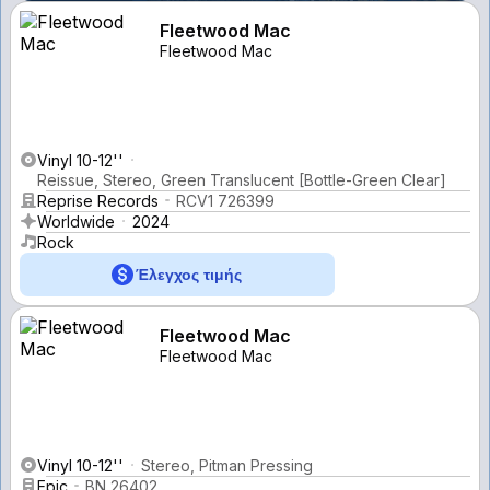
Fleetwood Mac
Fleetwood Mac
Vinyl 10-12''
Reissue, Stereo, Green Translucent [Bottle-Green Clear]
Reprise Records
RCV1 726399
Worldwide
2024
Rock
Έλεγχος τιμής
Fleetwood Mac
Fleetwood Mac
Vinyl 10-12''
Stereo, Pitman Pressing
Epic
BN 26402