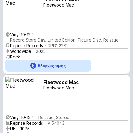
Fleetwood Mac
Vinyl 10-12''
Record Store Day, Limited Edition, Picture Disc, Reissue
Reprise Records
RPD1 2281
Worldwide
2025
Rock
Έλεγχος τιμής
Fleetwood Mac
Fleetwood Mac
Vinyl 10-12''
Reissue, Stereo
Reprise Records
K 54043
UK
1975