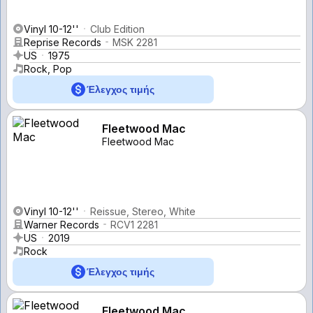
Vinyl 10-12''
Club Edition
Reprise Records
MSK 2281
US
1975
Rock, Pop
Έλεγχος τιμής
Fleetwood Mac
Fleetwood Mac
Vinyl 10-12''
Reissue, Stereo, White
Warner Records
RCV1 2281
US
2019
Rock
Έλεγχος τιμής
Fleetwood Mac