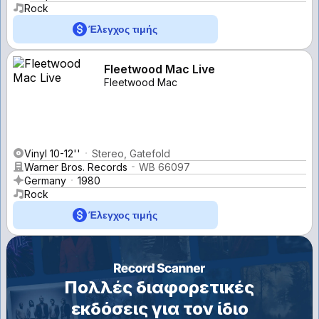
Rock
Έλεγχος τιμής
Fleetwood Mac Live
Fleetwood Mac
Vinyl 10-12''
Stereo, Gatefold
Warner Bros. Records
WB 66097
Germany
1980
Rock
Έλεγχος τιμής
Πολλές διαφορετικές
εκδόσεις για τον ίδιο