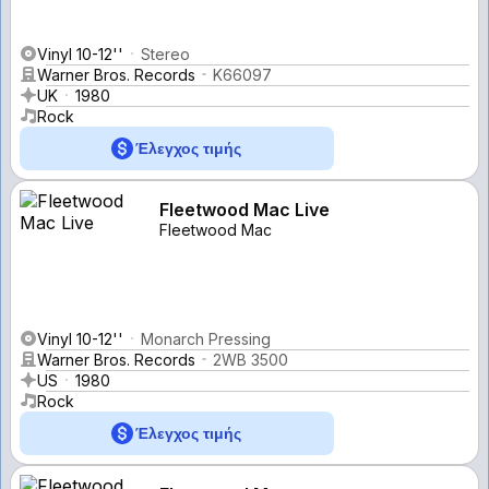
Vinyl 10-12''
Stereo
Warner Bros. Records
K66097
UK
1980
Rock
Έλεγχος τιμής
Fleetwood Mac Live
Fleetwood Mac
Vinyl 10-12''
Monarch Pressing
Warner Bros. Records
2WB 3500
US
1980
Rock
Έλεγχος τιμής