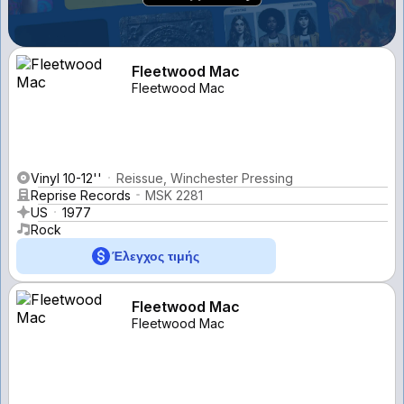
Fleetwood Mac
Fleetwood Mac
Vinyl 10-12''
Reissue, Winchester Pressing
Reprise Records
MSK 2281
US
1977
Rock
Έλεγχος τιμής
Fleetwood Mac
Fleetwood Mac