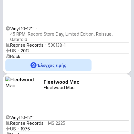
Vinyl 10-12''
45 RPM, Record Store Day, Limited Edition, Reissue,
Gatefold
Reprise Records
530138-1
US
2012
Rock
Έλεγχος τιμής
Fleetwood Mac
Fleetwood Mac
Vinyl 10-12''
Reprise Records
MS 2225
US
1975