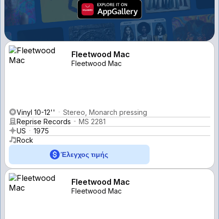
Fleetwood Mac
Fleetwood Mac
Vinyl 10-12''
Stereo, Monarch pressing
Reprise Records
MS 2281
US
1975
Rock
Έλεγχος τιμής
Fleetwood Mac
Fleetwood Mac