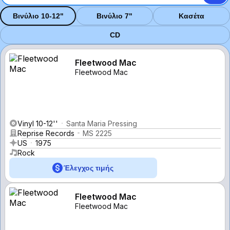
Βινύλιο 10-12"
Βινύλιο 7"
Κασέτα
CD
Fleetwood Mac
Fleetwood Mac
Vinyl 10-12''
Santa Maria Pressing
Reprise Records
MS 2225
US
1975
Rock
Έλεγχος τιμής
Fleetwood Mac
Fleetwood Mac