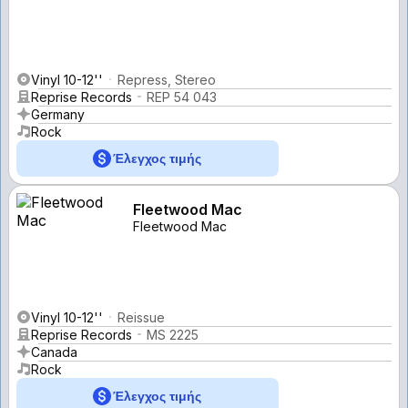
Vinyl 10-12''
Repress, Stereo
Reprise Records
REP 54 043
Germany
Rock
Έλεγχος τιμής
Fleetwood Mac
Fleetwood Mac
Vinyl 10-12''
Reissue
Reprise Records
MS 2225
Canada
Rock
Έλεγχος τιμής