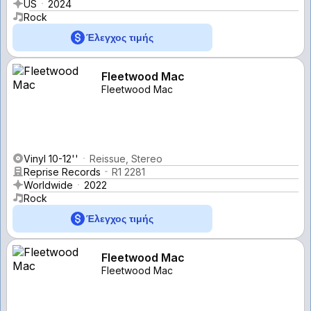
US
2024
Rock
Έλεγχος τιμής
Fleetwood Mac
Fleetwood Mac
Vinyl 10-12''
Reissue, Stereo
Reprise Records
R1 2281
Worldwide
2022
Rock
Έλεγχος τιμής
Fleetwood Mac
Fleetwood Mac