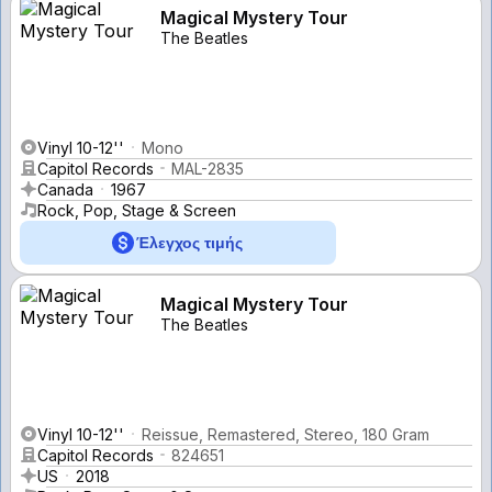
Magical Mystery Tour
The Beatles
Vinyl 10-12''
Mono
Capitol Records
MAL-2835
Canada
1967
Rock, Pop, Stage & Screen
Έλεγχος τιμής
Magical Mystery Tour
The Beatles
Vinyl 10-12''
Reissue, Remastered, Stereo, 180 Gram
Capitol Records
824651
US
2018