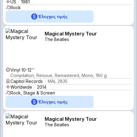
US
1981
Rock
Έλεγχος τιμής
Magical Mystery Tour
The Beatles
Vinyl 10-12''
Compilation, Reissue, Remastered, Mono, 180 g
Capitol Records
MAL 2835
Worldwide
2014
Rock, Stage & Screen
Έλεγχος τιμής
Magical Mystery Tour
The Beatles