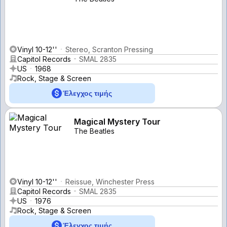
Vinyl 10-12''
Stereo, Scranton Pressing
Capitol Records
SMAL 2835
US
1968
Rock, Stage & Screen
Έλεγχος τιμής
Magical Mystery Tour
The Beatles
Vinyl 10-12''
Reissue, Winchester Press
Capitol Records
SMAL 2835
US
1976
Rock, Stage & Screen
Έλεγχος τιμής