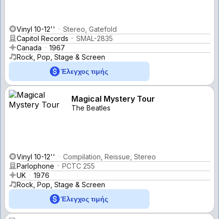
Vinyl 10-12''
Stereo, Gatefold
Capitol Records
SMAL-2835
Canada
1967
Rock, Pop, Stage & Screen
Έλεγχος τιμής
Magical Mystery Tour
The Beatles
Vinyl 10-12''
Compilation, Reissue, Stereo
Parlophone
PCTC 255
UK
1976
Rock, Pop, Stage & Screen
Έλεγχος τιμής