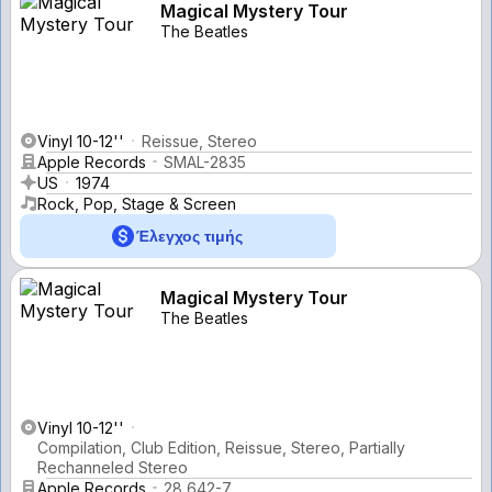
Magical Mystery Tour
The Beatles
Vinyl 10-12''
Reissue, Stereo
Apple Records
SMAL-2835
US
1974
Rock, Pop, Stage & Screen
Έλεγχος τιμής
Magical Mystery Tour
The Beatles
Vinyl 10-12''
Compilation, Club Edition, Reissue, Stereo, Partially
Rechanneled Stereo
Apple Records
28 642-7