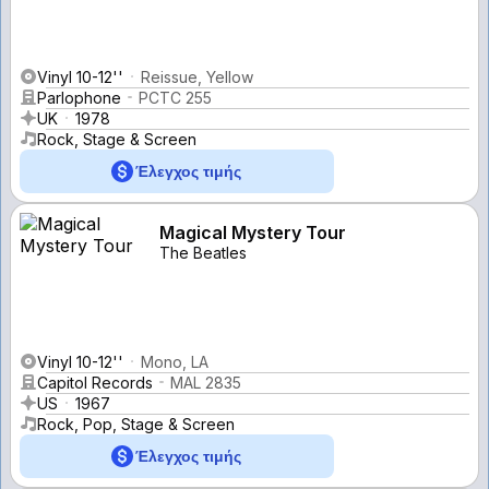
Vinyl 10-12''
Reissue, Yellow
Parlophone
PCTC 255
UK
1978
Rock, Stage & Screen
Έλεγχος τιμής
Magical Mystery Tour
The Beatles
Vinyl 10-12''
Mono, LA
Capitol Records
MAL 2835
US
1967
Rock, Pop, Stage & Screen
Έλεγχος τιμής