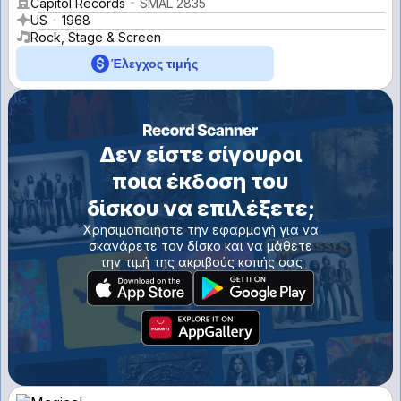
Capitol Records
SMAL 2835
US
1968
Rock, Stage & Screen
Έλεγχος τιμής
Δεν είστε σίγουροι
ποια έκδοση του
δίσκου να επιλέξετε;
Χρησιμοποιήστε την εφαρμογή για να
σκανάρετε τον δίσκο και να μάθετε
την τιμή της ακριβούς κοπής σας