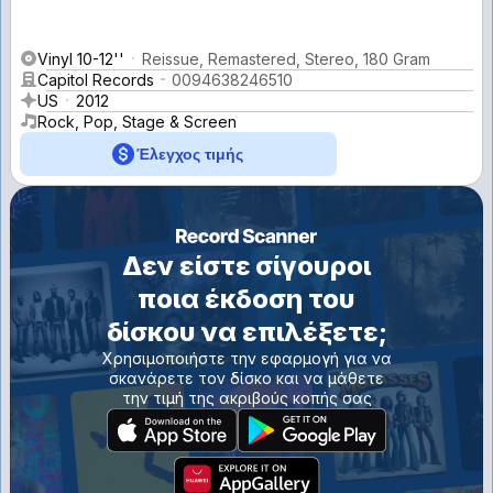
Vinyl 10-12''
Reissue, Remastered, Stereo, 180 Gram
Capitol Records
0094638246510
US
2012
Rock, Pop, Stage & Screen
Έλεγχος τιμής
Δεν είστε σίγουροι
ποια έκδοση του
δίσκου να επιλέξετε;
Χρησιμοποιήστε την εφαρμογή για να
σκανάρετε τον δίσκο και να μάθετε
την τιμή της ακριβούς κοπής σας