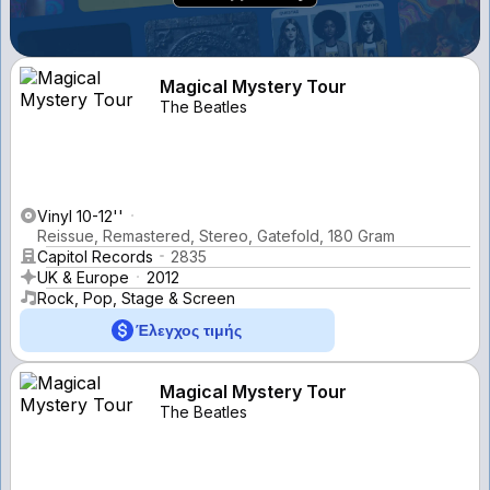
Magical Mystery Tour
The Beatles
Vinyl 10-12''
Reissue, Remastered, Stereo, Gatefold, 180 Gram
Capitol Records
2835
UK & Europe
2012
Rock, Pop, Stage & Screen
Έλεγχος τιμής
Magical Mystery Tour
The Beatles