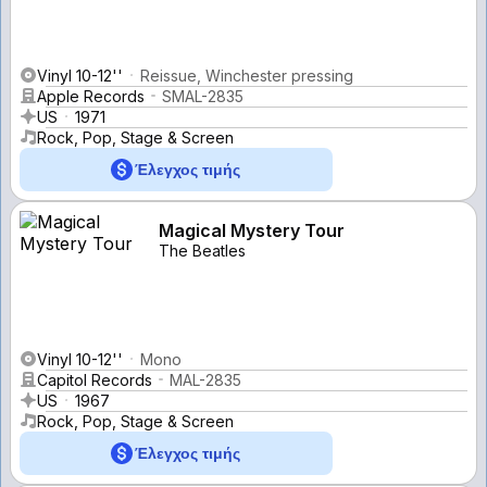
Vinyl 10-12''
Reissue, Winchester pressing
Apple Records
SMAL-2835
US
1971
Rock, Pop, Stage & Screen
Έλεγχος τιμής
Magical Mystery Tour
The Beatles
Vinyl 10-12''
Mono
Capitol Records
MAL-2835
US
1967
Rock, Pop, Stage & Screen
Έλεγχος τιμής