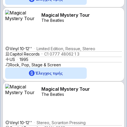
Magical Mystery Tour
The Beatles
Vinyl 10-12''
Limited Edition, Reissue, Stereo
Capitol Records
C1 0777 48062 1 3
US
1995
Rock, Pop, Stage & Screen
Έλεγχος τιμής
Magical Mystery Tour
The Beatles
Vinyl 10-12''
Stereo, Scranton Pressing