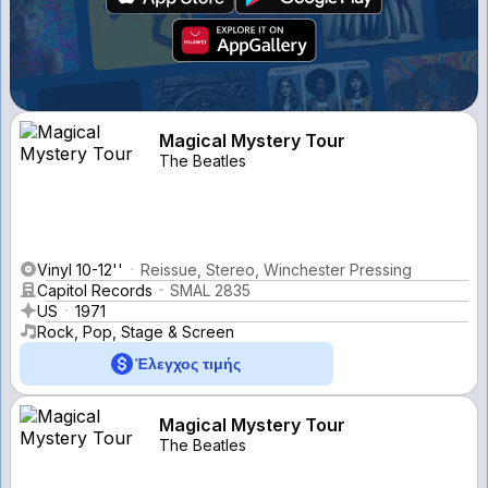
Magical Mystery Tour
The Beatles
Vinyl 10-12''
Reissue, Stereo, Winchester Pressing
Capitol Records
SMAL 2835
US
1971
Rock, Pop, Stage & Screen
Έλεγχος τιμής
Magical Mystery Tour
The Beatles