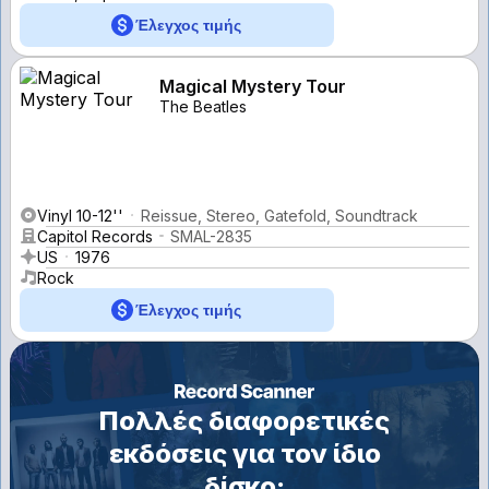
Έλεγχος τιμής
Magical Mystery Tour
The Beatles
Vinyl 10-12''
Reissue, Stereo, Gatefold, Soundtrack
Capitol Records
SMAL-2835
US
1976
Rock
Έλεγχος τιμής
Πολλές διαφορετικές
εκδόσεις για τον ίδιο
δίσκο;