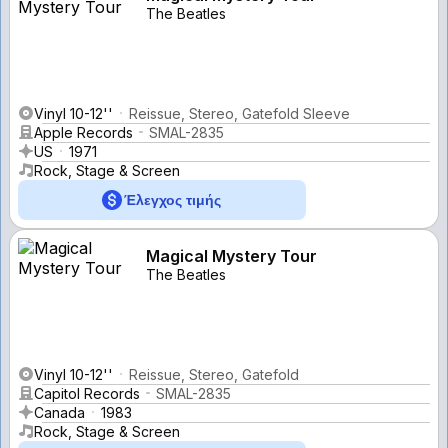
The Beatles
Vinyl 10-12''
Reissue, Stereo, Gatefold Sleeve
Apple Records
SMAL-2835
US
1971
Rock, Stage & Screen
Έλεγχος τιμής
Magical Mystery Tour
The Beatles
Vinyl 10-12''
Reissue, Stereo, Gatefold
Capitol Records
SMAL-2835
Canada
1983
Rock, Stage & Screen