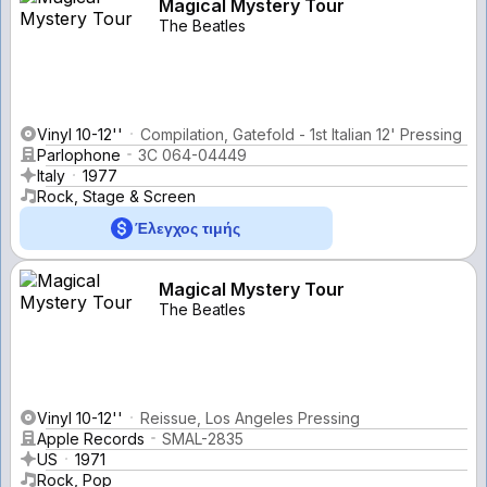
Magical Mystery Tour
The Beatles
Vinyl 10-12''
Compilation, Gatefold - 1st Italian 12' Pressing
Parlophone
3C 064-04449
Italy
1977
Rock, Stage & Screen
Έλεγχος τιμής
Magical Mystery Tour
The Beatles
Vinyl 10-12''
Reissue, Los Angeles Pressing
Apple Records
SMAL-2835
US
1971
Rock, Pop