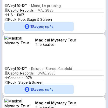
Vinyl 10-12''
Mono, LA pressing
Capitol Records
MAL 2835
US
1967
Rock, Pop, Stage & Screen
Έλεγχος τιμής
Magical Mystery Tour
The Beatles
Vinyl 10-12''
Reissue, Stereo, Gatefold
Capitol Records
SMAL 2835
Canada
1978
Rock, Stage & Screen
Έλεγχος τιμής
Magical Mystery Tour
The Beatles