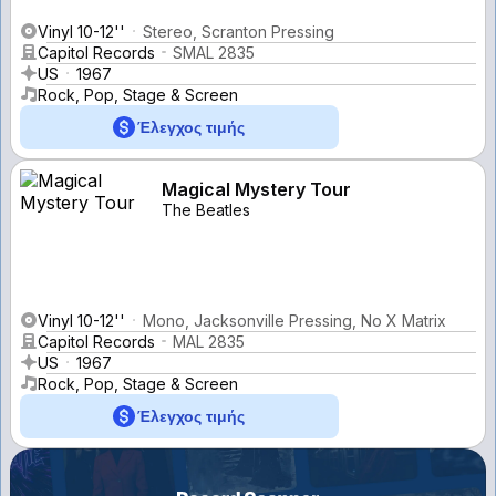
Vinyl 10-12''
Stereo, Scranton Pressing
Capitol Records
SMAL 2835
US
1967
Rock, Pop, Stage & Screen
Έλεγχος τιμής
Magical Mystery Tour
The Beatles
Vinyl 10-12''
Mono, Jacksonville Pressing, No X Matrix
Capitol Records
MAL 2835
US
1967
Rock, Pop, Stage & Screen
Έλεγχος τιμής