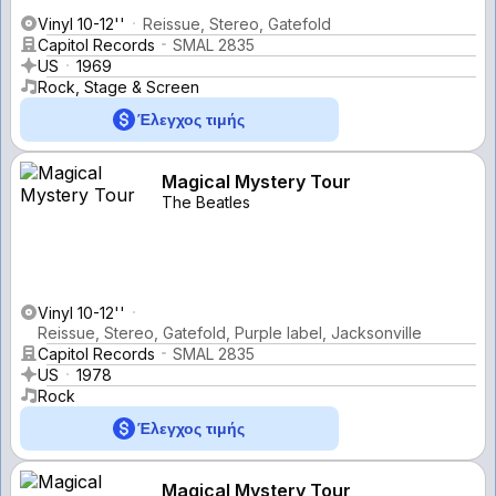
Vinyl 10-12''
Reissue, Stereo, Gatefold
Capitol Records
SMAL 2835
US
1969
Rock, Stage & Screen
Έλεγχος τιμής
Magical Mystery Tour
The Beatles
Vinyl 10-12''
Reissue, Stereo, Gatefold, Purple label, Jacksonville
Capitol Records
SMAL 2835
US
1978
Rock
Έλεγχος τιμής
Magical Mystery Tour