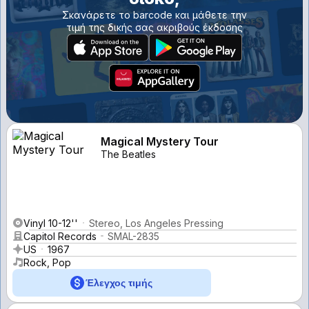
Σκανάρετε το barcode και μάθετε την
τιμή της δικής σας ακριβούς έκδοσης
Magical Mystery Tour
The Beatles
Vinyl 10-12''
Stereo, Los Angeles Pressing
Capitol Records
SMAL-2835
US
1967
Rock, Pop
Έλεγχος τιμής