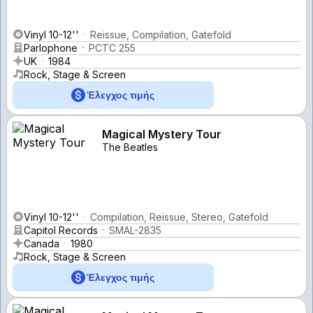
Vinyl 10-12''
Reissue, Compilation, Gatefold
Parlophone
PCTC 255
UK
1984
Rock, Stage & Screen
Έλεγχος τιμής
Magical Mystery Tour
The Beatles
Vinyl 10-12''
Compilation, Reissue, Stereo, Gatefold
Capitol Records
SMAL-2835
Canada
1980
Rock, Stage & Screen
Έλεγχος τιμής