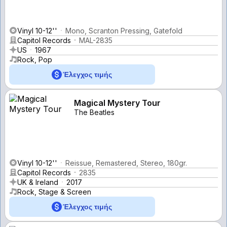
Vinyl 10-12''
Mono, Scranton Pressing, Gatefold
Capitol Records
MAL-2835
US
1967
Rock, Pop
Έλεγχος τιμής
Magical Mystery Tour
The Beatles
Vinyl 10-12''
Reissue, Remastered, Stereo, 180gr.
Capitol Records
2835
UK & Ireland
2017
Rock, Stage & Screen
Έλεγχος τιμής