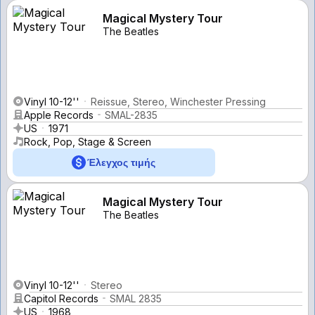
Magical Mystery Tour
The Beatles
Vinyl 10-12''
Reissue, Stereo, Winchester Pressing
Apple Records
SMAL-2835
US
1971
Rock, Pop, Stage & Screen
Έλεγχος τιμής
Magical Mystery Tour
The Beatles
Vinyl 10-12''
Stereo
Capitol Records
SMAL 2835
US
1968