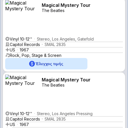
Magical Mystery Tour
The Beatles
Vinyl 10-12''
Stereo, Los Angeles, Gatefold
Capitol Records
SMAL 2835
US
1967
Rock, Pop, Stage & Screen
Έλεγχος τιμής
Magical Mystery Tour
The Beatles
Vinyl 10-12''
Stereo, Los Angeles Pressing
Capitol Records
SMAL 2835
US
1967