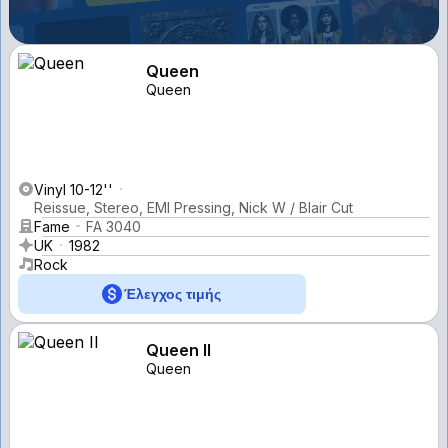
Queen
Queen
Vinyl 10-12''
Reissue, Stereo, EMI Pressing, Nick W / Blair Cut
Fame
FA 3040
UK
1982
Rock
Έλεγχος τιμής
Queen II
Queen