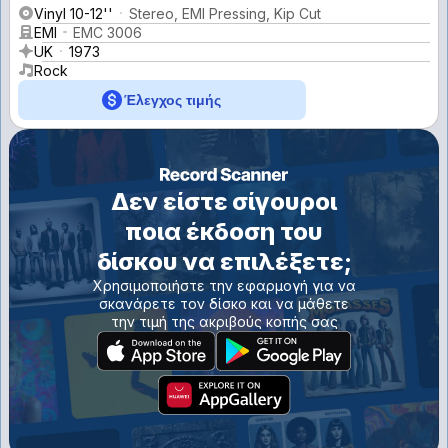
Vinyl 10-12''
Stereo, EMI Pressing, Kip Cut
EMI
EMC 3006
UK
1973
Rock
Έλεγχος τιμής
Δεν είστε σίγουροι
ποια έκδοση του
δίσκου να επιλέξετε;
Χρησιμοποιήστε την εφαρμογή για να
σκανάρετε τον δίσκο και να μάθετε
την τιμή της ακριβούς κοπής σας