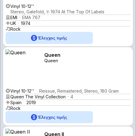
Vinyl 10-12''
Stereo, Gatefold, ℗ 1974 At The Top Of Labels
EMI
EMA 767
UK
1974
Rock
Έλεγχος τιμής
Queen
Queen
Vinyl 10-12''
Reissue, Remastered, Stereo, 180 Gram
Queen The Vinyl Collection
4
Spain
2019
Rock
Έλεγχος τιμής
Queen II