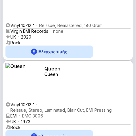
Vinyl 10-12''
Reissue, Remastered, 180 Gram
Virgin EMI Records
none
UK
2020
Rock
Έλεγχος τιμής
Queen
Queen
Vinyl 10-12''
Reissue, Stereo, Laminated, Blair Cut, EMI Pressing
EMI
EMC 3006
UK
1973
Rock