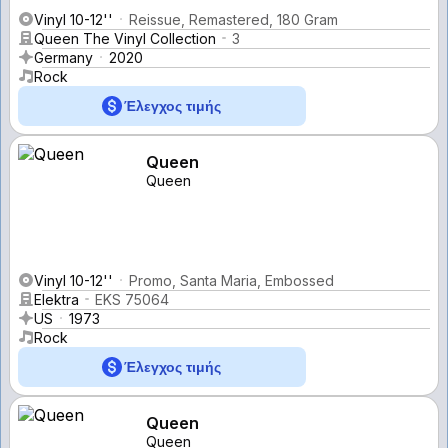
Vinyl 10-12''
Reissue, Remastered, 180 Gram
Queen The Vinyl Collection
3
Germany
2020
Rock
Έλεγχος τιμής
Queen
Queen
Vinyl 10-12''
Promo, Santa Maria, Embossed
Elektra
EKS 75064
US
1973
Rock
Έλεγχος τιμής
Queen
Queen