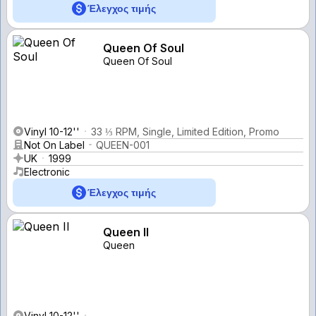
Έλεγχος τιμής
Queen Of Soul
Queen Of Soul
Vinyl 10-12''
33 ⅓ RPM, Single, Limited Edition, Promo
Not On Label
QUEEN-001
UK
1999
Electronic
Έλεγχος τιμής
Queen II
Queen
Vinyl 10-12''