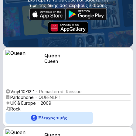
τιμή της δικής σας ακριβούς έκδοσης
Queen
Queen
Vinyl 10-12''
Remastered, Reissue
Parlophone
QUEENLP 1
UK & Europe
2009
Rock
Έλεγχος τιμής
Queen