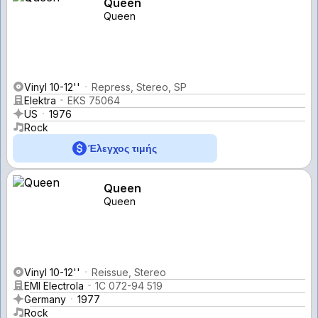
Queen
Queen
Vinyl 10-12''
Repress, Stereo, SP
Elektra
EKS 75064
US
1976
Rock
Έλεγχος τιμής
Queen
Queen
Vinyl 10-12''
Reissue, Stereo
EMI Electrola
1C 072-94 519
Germany
1977
Rock