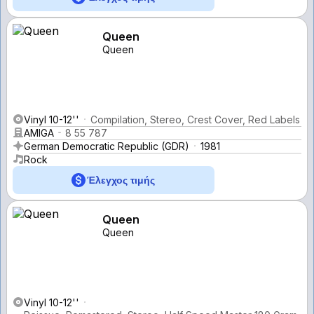
Queen
Queen
Vinyl 10-12''
Compilation, Stereo, Crest Cover, Red Labels
AMIGA
8 55 787
German Democratic Republic (GDR)
1981
Rock
Έλεγχος τιμής
Queen
Queen
Vinyl 10-12''