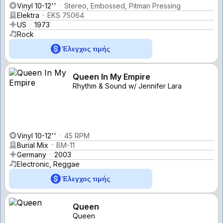
Vinyl 10-12''
Stereo, Embossed, Pitman Pressing
Elektra
EKS 75064
US
1973
Rock
Έλεγχος τιμής
Queen In My Empire
Rhythm & Sound w/ Jennifer Lara
Vinyl 10-12''
45 RPM
Burial Mix
BM-11
Germany
2003
Electronic, Reggae
Έλεγχος τιμής
Queen
Queen