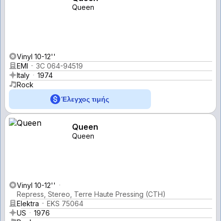
Queen
Vinyl 10-12''
EMI
3C 064-94519
Italy
1974
Rock
Έλεγχος τιμής
Queen
Queen
Vinyl 10-12''
Repress, Stereo, Terre Haute Pressing (CTH)
Elektra
EKS 75064
US
1976