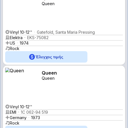
Queen
Vinyl 10-12''
Gatefold, Santa Maria Pressing
Elektra
EKS-75082
US
1974
Rock
Έλεγχος τιμής
Queen
Queen
Vinyl 10-12''
EMI
1C 062-94 519
Germany
1973
Rock