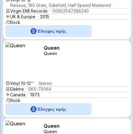
Reissue, 180 Gram, Gatefold, Half Speed Mastered
Virgin EMI Records
00602547288240
UK & Europe
2015
Rock
Έλεγχος τιμής
Queen
Queen
Vinyl 10-12''
Stereo
Elektra
EKS-75064
Canada
1973
Rock
Έλεγχος τιμής
Queen
Queen