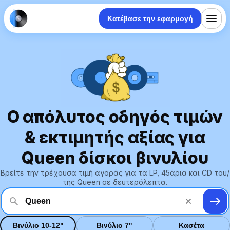
Κατέβασε την εφαρμογή
Ο απόλυτος οδηγός τιμών
& εκτιμητής αξίας για
Queen δίσκοι βινυλίου
Βρείτε την τρέχουσα τιμή αγοράς για τα LP, 45άρια και CD του/
της Queen σε δευτερόλεπτα.
Βινύλιο 10-12"
Βινύλιο 7"
Κασέτα