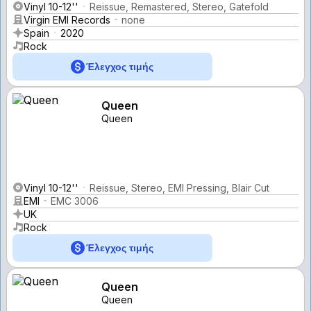
Vinyl 10-12''
Reissue, Remastered, Stereo, Gatefold
Virgin EMI Records
none
Spain
2020
Rock
Έλεγχος τιμής
Queen
Queen
Vinyl 10-12''
Reissue, Stereo, EMI Pressing, Blair Cut
EMI
EMC 3006
UK
Rock
Έλεγχος τιμής
Queen
Queen