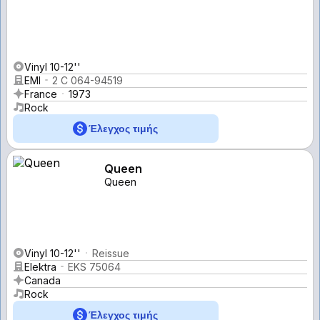
Vinyl 10-12''
EMI
2 C 064-94519
France
1973
Rock
Έλεγχος τιμής
Queen
Queen
Vinyl 10-12''
Reissue
Elektra
EKS 75064
Canada
Rock
Έλεγχος τιμής