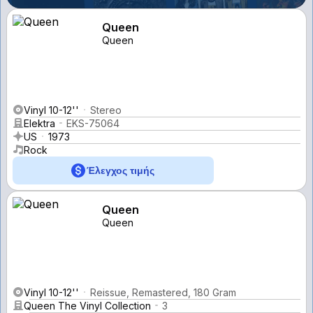
Queen
Queen
Vinyl 10-12''
Stereo
Elektra
EKS-75064
US
1973
Rock
Έλεγχος τιμής
Queen
Queen
Vinyl 10-12''
Reissue, Remastered, 180 Gram
Queen The Vinyl Collection
3