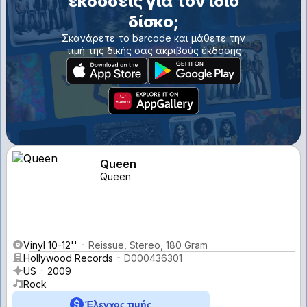
εκδόσεις για τον ίδιο
δίσκο;
Σκανάρετε το barcode και μάθετε την
τιμή της δικής σας ακριβούς έκδοσης
Queen
Queen
Vinyl 10-12''
Reissue, Stereo, 180 Gram
Hollywood Records
D000436301
US
2009
Rock
Έλεγχος τιμής