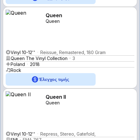
Queen
Queen
Vinyl 10-12''
Reissue, Remastered, 180 Gram
Queen The Vinyl Collection
3
Poland
2018
Rock
Έλεγχος τιμής
Queen II
Queen
Vinyl 10-12''
Repress, Stereo, Gatefold,
EMI
EMA 767