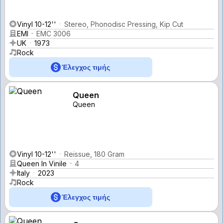
Vinyl 10-12''
Stereo, Phonodisc Pressing, Kip Cut
EMI
EMC 3006
UK
1973
Rock
Έλεγχος τιμής
Queen
Queen
Vinyl 10-12''
Reissue, 180 Gram
Queen In Vinile
4
Italy
2023
Rock
Έλεγχος τιμής