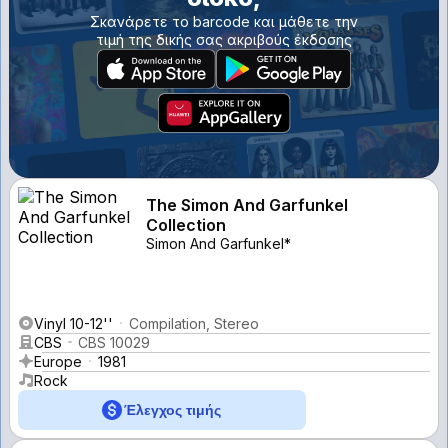
Σκανάρετε το barcode και μάθετε την
τιμή της δικής σας ακριβούς έκδοσης
The Simon And Garfunkel
Collection
Simon And Garfunkel*
Vinyl 10-12''
Compilation, Stereo
CBS
CBS 10029
Europe
1981
Rock
Έλεγχος τιμής