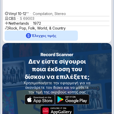
Vinyl 10-12''
Compilation, Stereo
CBS
S 69003
Netherlands
1972
Rock, Pop, Folk, World, & Country
Έλεγχος τιμής
Δεν είστε σίγουροι
ποια έκδοση του
δίσκου να επιλέξετε;
Χρησιμοποιήστε την εφαρμογή για να
σκανάρετε τον δίσκο και να μάθετε
την τιμή της ακριβούς κοπής σας