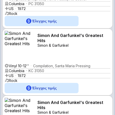
Columbia
PC 31350
US
1972
Rock
Έλεγχος τιμής
Simon And Garfunkel's Greatest
Hits
Simon & Garfunkel
Vinyl 10-12''
Compilation, Santa Maria Pressing
Columbia
KC 31350
US
1972
Rock
Έλεγχος τιμής
Simon And Garfunkel's Greatest
Hits
Simon & Garfunkel