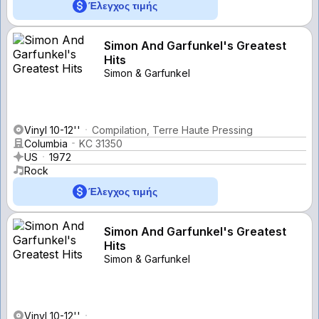
Έλεγχος τιμής
Simon And Garfunkel's Greatest
Hits
Simon & Garfunkel
Vinyl 10-12''
Compilation, Terre Haute Pressing
Columbia
KC 31350
US
1972
Rock
Έλεγχος τιμής
Simon And Garfunkel's Greatest
Hits
Simon & Garfunkel
Vinyl 10-12''