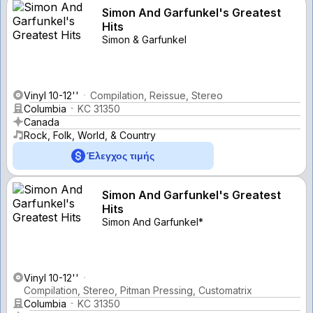
Simon And Garfunkel's Greatest
Hits
Simon & Garfunkel
Vinyl 10-12''
Compilation, Reissue, Stereo
Columbia
KC 31350
Canada
Rock, Folk, World, & Country
Έλεγχος τιμής
Simon And Garfunkel's Greatest
Hits
Simon And Garfunkel*
Vinyl 10-12''
Compilation, Stereo, Pitman Pressing, Customatrix
Columbia
KC 31350