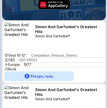
Simon And Garfunkel's Greatest
Hits
Simon And Garfunkel*
Vinyl 10-12''
Compilation, Reissue, Stereo
CBS
CBS 69003
Europe
1977
Rock
Έλεγχος τιμής
Simon And Garfunkel's Greatest
Hits
Simon And Garfunkel*