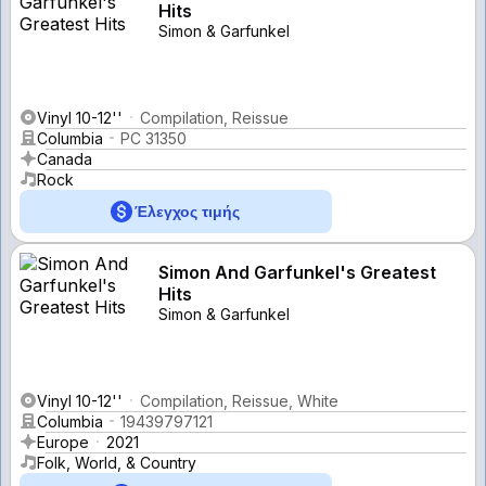
Hits
Simon & Garfunkel
Vinyl 10-12''
Compilation, Reissue
Columbia
PC 31350
Canada
Rock
Έλεγχος τιμής
Simon And Garfunkel's Greatest
Hits
Simon & Garfunkel
Vinyl 10-12''
Compilation, Reissue, White
Columbia
19439797121
Europe
2021
Folk, World, & Country