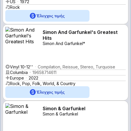
US
1972
Rock
Έλεγχος τιμής
Simon And Garfunkel's Greatest
Hits
Simon And Garfunkel*
Vinyl 10-12''
Compilation, Reissue, Stereo, Turquoise
Columbia
19658714611
Europe
2022
Rock, Pop, Folk, World, & Country
Έλεγχος τιμής
Simon & Garfunkel
Simon & Garfunkel