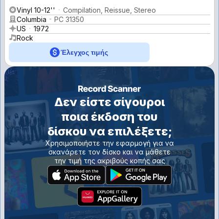
Vinyl 10-12''
Compilation, Reissue, Stereo
Columbia
PC 31350
US
1972
Rock
Έλεγχος τιμής
Δεν είστε σίγουροι
ποια έκδοση του
δίσκου να επιλέξετε;
Χρησιμοποιήστε την εφαρμογή για να
σκανάρετε τον δίσκο και να μάθετε
την τιμή της ακριβούς κοπής σας