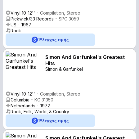
Vinyl 10-12''
Compilation, Stereo
Pickwick/33 Records
SPC 3059
US
1967
Rock
Έλεγχος τιμής
Simon And Garfunkel's Greatest
Hits
Simon & Garfunkel
Vinyl 10-12''
Compilation, Stereo
Columbia
KC 31350
Netherlands
1972
Rock, Folk, World, & Country
Έλεγχος τιμής
Simon And Garfunkel's Greatest