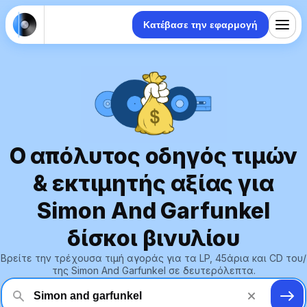
Κατέβασε την εφαρμογή
Ο απόλυτος οδηγός τιμών
& εκτιμητής αξίας για
Simon And Garfunkel
δίσκοι βινυλίου
Βρείτε την τρέχουσα τιμή αγοράς για τα LP, 45άρια και CD του/
της Simon And Garfunkel σε δευτερόλεπτα.