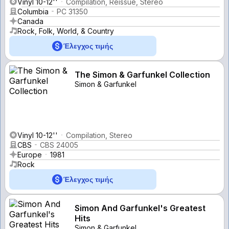
Vinyl 10-12''
Compilation, Reissue, Stereo
Columbia
PC 31350
Canada
Rock, Folk, World, & Country
Έλεγχος τιμής
The Simon & Garfunkel Collection
Simon & Garfunkel
Vinyl 10-12''
Compilation, Stereo
CBS
CBS 24005
Europe
1981
Rock
Έλεγχος τιμής
Simon And Garfunkel's Greatest
Hits
Simon & Garfunkel