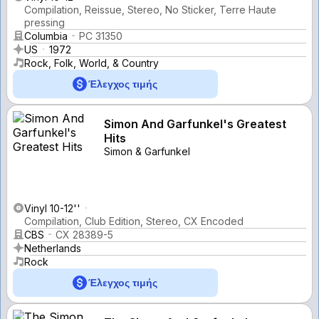
Compilation, Reissue, Stereo, No Sticker, Terre Haute
pressing
Columbia
PC 31350
US
1972
Rock, Folk, World, & Country
Έλεγχος τιμής
Simon And Garfunkel's Greatest
Hits
Simon & Garfunkel
Vinyl 10-12''
Compilation, Club Edition, Stereo, CX Encoded
CBS
CX 28389-5
Netherlands
Rock
Έλεγχος τιμής