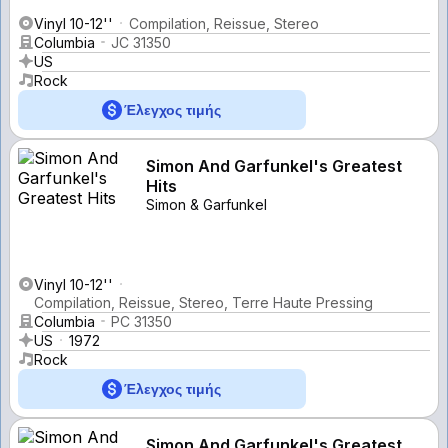
Vinyl 10-12''
Compilation, Reissue, Stereo
Columbia
JC 31350
US
Rock
Έλεγχος τιμής
Simon And Garfunkel's Greatest
Hits
Simon & Garfunkel
Vinyl 10-12''
Compilation, Reissue, Stereo, Terre Haute Pressing
Columbia
PC 31350
US
1972
Rock
Έλεγχος τιμής
Simon And Garfunkel's Greatest