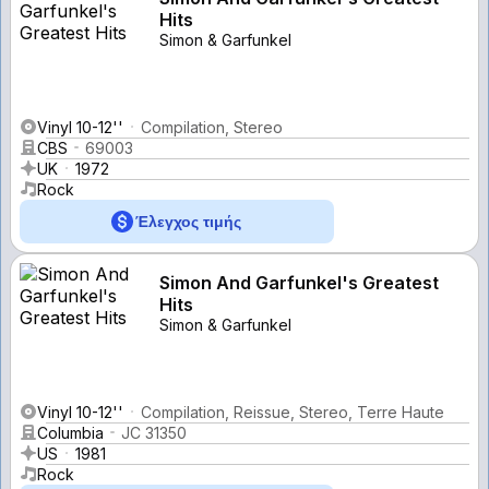
Hits
Simon & Garfunkel
Vinyl 10-12''
Compilation, Stereo
CBS
69003
UK
1972
Rock
Έλεγχος τιμής
Simon And Garfunkel's Greatest
Hits
Simon & Garfunkel
Vinyl 10-12''
Compilation, Reissue, Stereo, Terre Haute
Columbia
JC 31350
US
1981
Rock