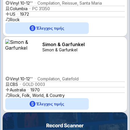
Vinyl 10-12''
Compilation, Reissue, Santa Maria
Columbia
PC 31350
US
1972
Rock
Έλεγχος τιμής
Simon & Garfunkel
Simon & Garfunkel
Vinyl 10-12''
Compilation, Gatefold
CBS
GOLD 0003
Australia
1970
Rock, Folk, World, & Country
Έλεγχος τιμής