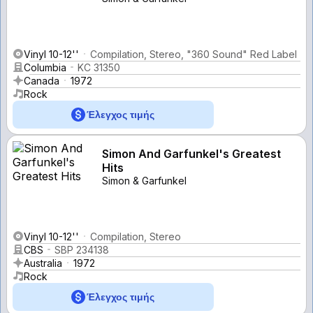
Vinyl 10-12''
Compilation, Stereo, "360 Sound" Red Label
Columbia
KC 31350
Canada
1972
Rock
Έλεγχος τιμής
Simon And Garfunkel's Greatest
Hits
Simon & Garfunkel
Vinyl 10-12''
Compilation, Stereo
CBS
SBP 234138
Australia
1972
Rock
Έλεγχος τιμής