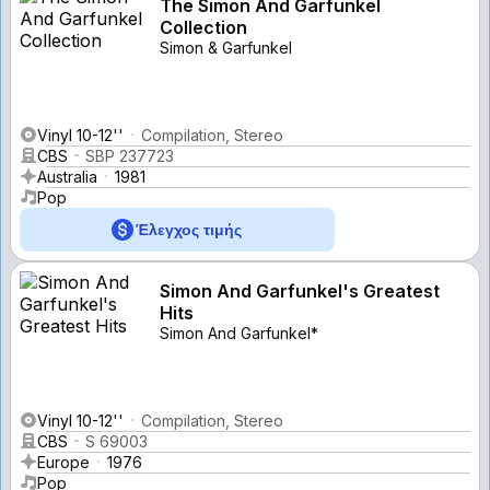
The Simon And Garfunkel
Collection
Simon & Garfunkel
Vinyl 10-12''
Compilation, Stereo
CBS
SBP 237723
Australia
1981
Pop
Έλεγχος τιμής
Simon And Garfunkel's Greatest
Hits
Simon And Garfunkel*
Vinyl 10-12''
Compilation, Stereo
CBS
S 69003
Europe
1976
Pop