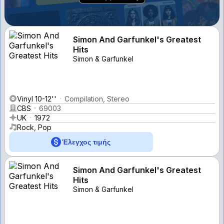
Simon And Garfunkel's Greatest
Hits
Simon & Garfunkel
Vinyl 10-12''
Compilation, Stereo
CBS
69003
UK
1972
Rock, Pop
Έλεγχος τιμής
Simon And Garfunkel's Greatest
Hits
Simon & Garfunkel