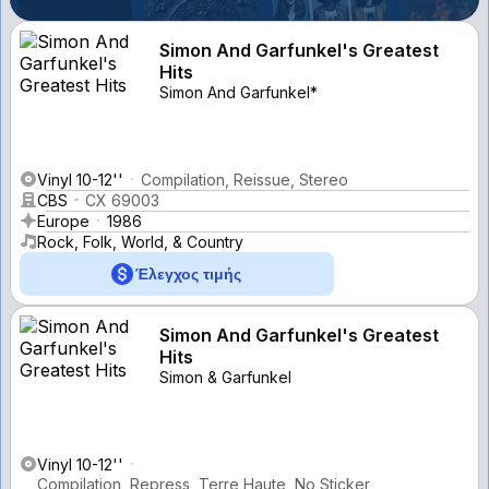
Simon And Garfunkel's Greatest
Hits
Simon And Garfunkel*
Vinyl 10-12''
Compilation, Reissue, Stereo
CBS
CX 69003
Europe
1986
Rock, Folk, World, & Country
Έλεγχος τιμής
Simon And Garfunkel's Greatest
Hits
Simon & Garfunkel
Vinyl 10-12''
Compilation, Repress, Terre Haute, No Sticker