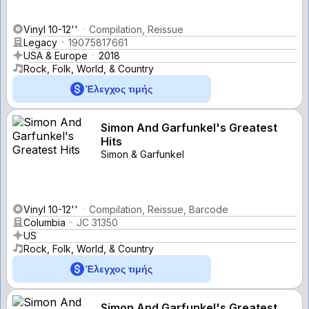
Vinyl 10-12''
Compilation, Reissue
Legacy
19075817661
USA & Europe
2018
Rock, Folk, World, & Country
Έλεγχος τιμής
Simon And Garfunkel's Greatest
Hits
Simon & Garfunkel
Vinyl 10-12''
Compilation, Reissue, Barcode
Columbia
JC 31350
US
Rock, Folk, World, & Country
Έλεγχος τιμής
Simon And Garfunkel's Greatest