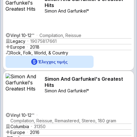
Hits
Simon And Garfunkel*
Vinyl 10-12''
Compilation, Reissue
Legacy
19075817661
Europe
2018
Rock, Folk, World, & Country
Έλεγχος τιμής
Simon And Garfunkel's Greatest
Hits
Simon And Garfunkel*
Vinyl 10-12''
Compilation, Reissue, Remastered, Stereo, 180 gram
Columbia
31350
Europe
2016