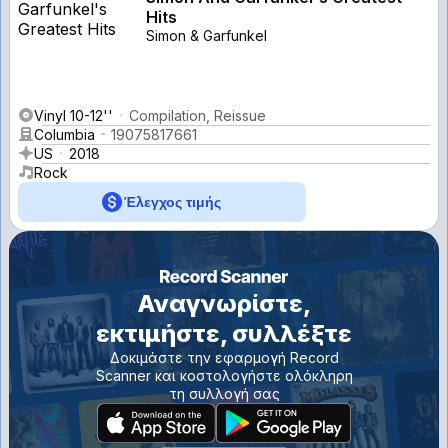
Hits
Simon & Garfunkel
Vinyl 10-12''
Compilation, Reissue
Columbia
19075817661
US
2018
Rock
Έλεγχος τιμής
Αναγνωρίστε,
εκτιμήστε, συλλέξτε
Δοκιμάστε την εφαρμογή Record
Scanner και κοστολογήστε ολόκληρη
τη συλλογή σας