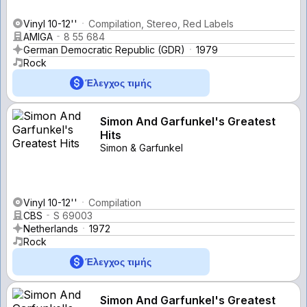
Vinyl 10-12''
Compilation, Stereo, Red Labels
AMIGA
8 55 684
German Democratic Republic (GDR)
1979
Rock
Έλεγχος τιμής
Simon And Garfunkel's Greatest
Hits
Simon & Garfunkel
Vinyl 10-12''
Compilation
CBS
S 69003
Netherlands
1972
Rock
Έλεγχος τιμής
Simon And Garfunkel's Greatest