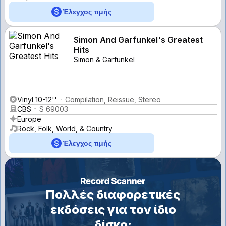
Έλεγχος τιμής
Simon And Garfunkel's Greatest
Hits
Simon & Garfunkel
Vinyl 10-12''
Compilation, Reissue, Stereo
CBS
S 69003
Europe
Rock, Folk, World, & Country
Έλεγχος τιμής
Πολλές διαφορετικές
εκδόσεις για τον ίδιο
δίσκο;