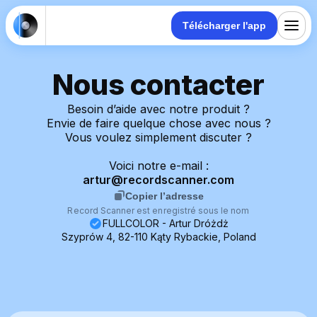
Télécharger l'app
Nous contacter
Besoin d’aide avec notre produit ?
Envie de faire quelque chose avec nous ?
Vous voulez simplement discuter ?
Voici notre e-mail :
artur@recordscanner.com
Copier l’adresse
Record Scanner est enregistré sous le nom
FULLCOLOR - Artur Dróżdż
Szyprów 4, 82-110 Kąty Rybackie, Poland