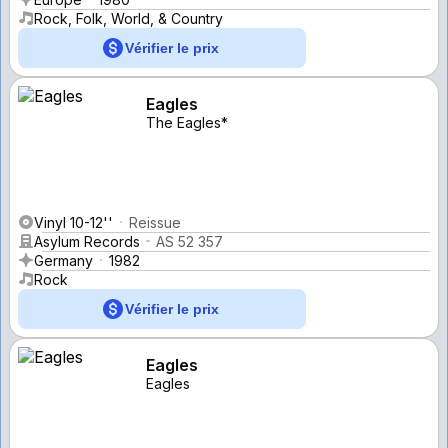
Rock, Folk, World, & Country
Vérifier le prix
Eagles
The Eagles*
Vinyl 10-12''
Reissue
Asylum Records
AS 52 357
Germany
1982
Rock
Vérifier le prix
Eagles
Eagles