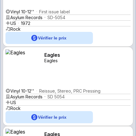
Vinyl 10-12''
First issue label
Asylum Records
SD-5054
US
1972
Rock
Vérifier le prix
Eagles
Eagles
Vinyl 10-12''
Reissue, Stereo, PRC Pressing
Asylum Records
SD 5054
US
Rock
Vérifier le prix
Eagles