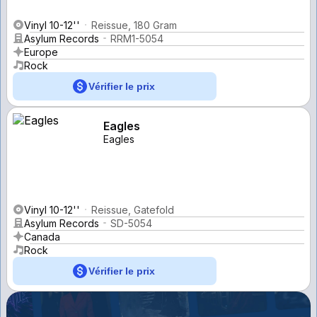
Vinyl 10-12''
Reissue, 180 Gram
Asylum Records
RRM1-5054
Europe
Rock
Vérifier le prix
Eagles
Eagles
Vinyl 10-12''
Reissue, Gatefold
Asylum Records
SD-5054
Canada
Rock
Vérifier le prix