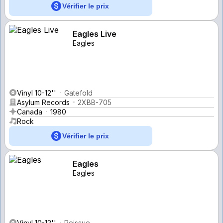
Vérifier le prix
Eagles Live
Eagles
Vinyl 10-12''
Gatefold
Asylum Records
2XBB-705
Canada
1980
Rock
Vérifier le prix
Eagles
Eagles
Vinyl 10-12''
Reissue