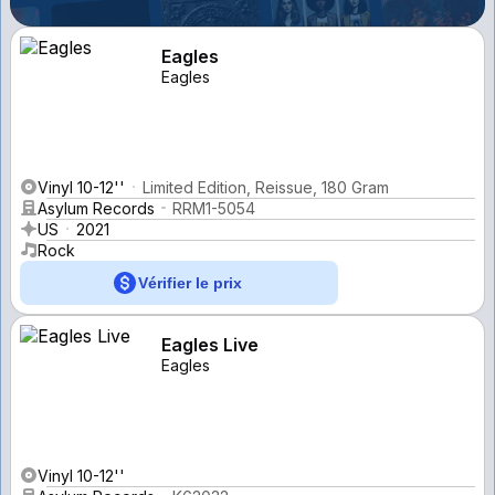
Eagles
Eagles
Vinyl 10-12''
Limited Edition, Reissue, 180 Gram
Asylum Records
RRM1-5054
US
2021
Rock
Vérifier le prix
Eagles Live
Eagles
Vinyl 10-12''