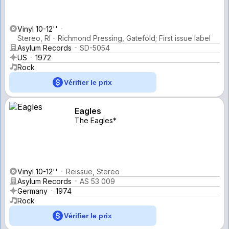
Vinyl 10-12''
Stereo, RI - Richmond Pressing, Gatefold; First issue label
Asylum Records
SD-5054
US
1972
Rock
Vérifier le prix
Eagles
The Eagles*
Vinyl 10-12''
Reissue, Stereo
Asylum Records
AS 53 009
Germany
1974
Rock
Vérifier le prix