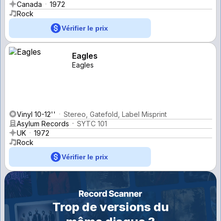
Canada
1972
Rock
Vérifier le prix
Eagles
Eagles
Vinyl 10-12''
Stereo, Gatefold, Label Misprint
Asylum Records
SYTC 101
UK
1972
Rock
Vérifier le prix
Trop de versions du