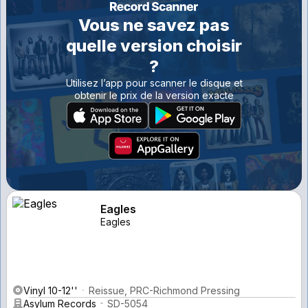
Vous ne savez pas
quelle version choisir
?
Utilisez l’app pour scanner le disque et
obtenir le prix de la version exacte
Eagles
Eagles
Vinyl 10-12''
Reissue, PRC-Richmond Pressing
Asylum Records
SD-5054