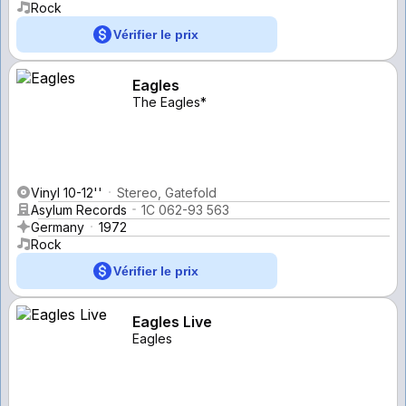
Rock
Vérifier le prix
Eagles
The Eagles*
Vinyl 10-12''
Stereo, Gatefold
Asylum Records
1C 062-93 563
Germany
1972
Rock
Vérifier le prix
Eagles Live
Eagles