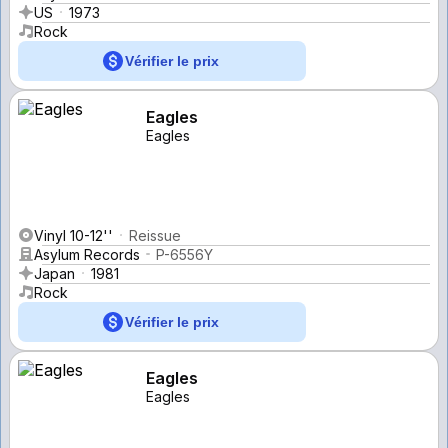
US
1973
Rock
Vérifier le prix
Eagles
Eagles
Vinyl 10-12''
Reissue
Asylum Records
P-6556Y
Japan
1981
Rock
Vérifier le prix
Eagles
Eagles