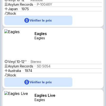
Asylum Records
P-10046Y
Japan
1975
Rock
Vérifier le prix
Eagles
Eagles
Vinyl 10-12''
Stereo
Asylum Records
SD 5054
Australia
1974
Rock
Vérifier le prix
Eagles Live
Eagles