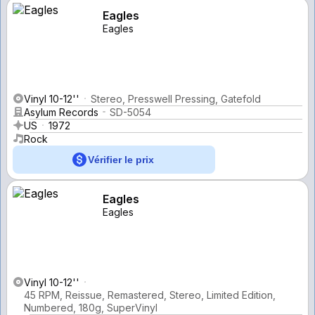
Eagles
Eagles
Vinyl 10-12''
Stereo, Presswell Pressing, Gatefold
Asylum Records
SD-5054
US
1972
Rock
Vérifier le prix
Eagles
Eagles
Vinyl 10-12''
45 RPM, Reissue, Remastered, Stereo, Limited Edition,
Numbered, 180g, SuperVinyl