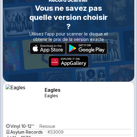
Vous ne savez pas
quelle version choisir
?
Utilisez l’app pour scanner le disque et
obtenir le prix de la version exacte
Eagles
Eagles
Vinyl 10-12''
Reissue
Asylum Records
K53009