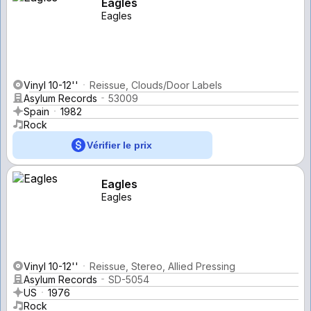
Eagles
Eagles
Vinyl 10-12''
Reissue, Clouds/Door Labels
Asylum Records
53009
Spain
1982
Rock
Vérifier le prix
Eagles
Eagles
Vinyl 10-12''
Reissue, Stereo, Allied Pressing
Asylum Records
SD-5054
US
1976
Rock