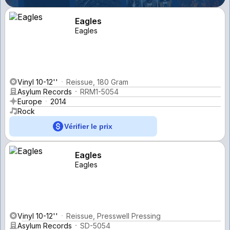
Eagles
Eagles
Vinyl 10-12''
Reissue, 180 Gram
Asylum Records
RRM1-5054
Europe
2014
Rock
Vérifier le prix
Eagles
Eagles
Vinyl 10-12''
Reissue, Presswell Pressing
Asylum Records
SD-5054