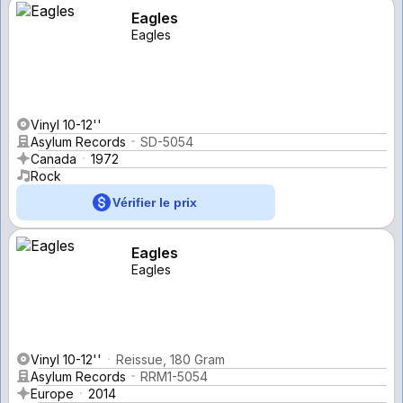
Eagles
Eagles
Vinyl 10-12''
Asylum Records
SD-5054
Canada
1972
Rock
Vérifier le prix
Eagles
Eagles
Vinyl 10-12''
Reissue, 180 Gram
Asylum Records
RRM1-5054
Europe
2014