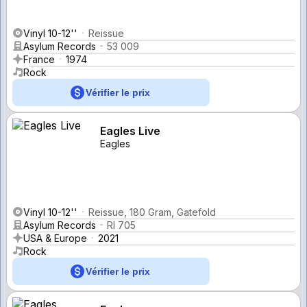
Vinyl 10-12''
Reissue
Asylum Records
53 009
France
1974
Rock
Vérifier le prix
Eagles Live
Eagles
Vinyl 10-12''
Reissue, 180 Gram, Gatefold
Asylum Records
RI 705
USA & Europe
2021
Rock
Vérifier le prix