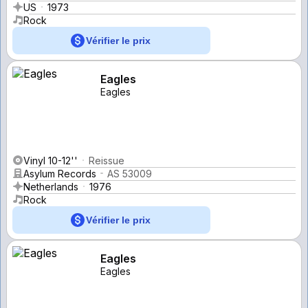
US
1973
Rock
Vérifier le prix
Eagles
Eagles
Vinyl 10-12''
Reissue
Asylum Records
AS 53009
Netherlands
1976
Rock
Vérifier le prix
Eagles
Eagles