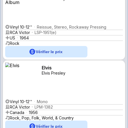
Vinyl 10-12''
Reissue, Stereo, Rockaway Pressing
RCA Victor
LSP-1951(e)
US
1964
Rock
Vérifier le prix
Elvis
Elvis Presley
Vinyl 10-12''
Mono
RCA Victor
LPM-1382
Canada
1956
Rock, Pop, Folk, World, & Country
Vérifier le prix