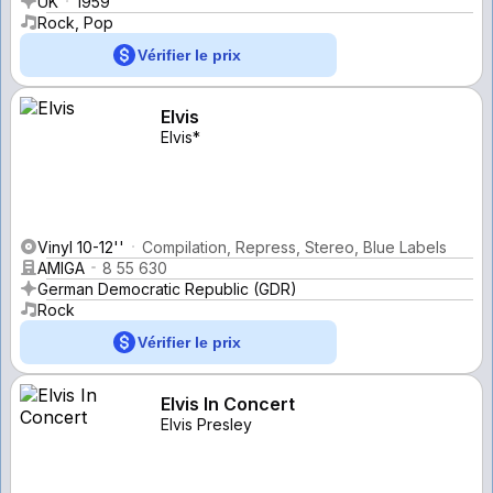
UK
1959
Rock, Pop
Vérifier le prix
Elvis
Elvis*
Vinyl 10-12''
Compilation, Repress, Stereo, Blue Labels
AMIGA
8 55 630
German Democratic Republic (GDR)
Rock
Vérifier le prix
Elvis In Concert
Elvis Presley