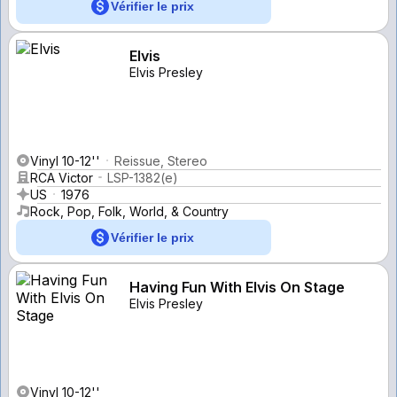
Vérifier le prix
Elvis
Elvis Presley
Vinyl 10-12''
Reissue, Stereo
RCA Victor
LSP-1382(e)
US
1976
Rock, Pop, Folk, World, & Country
Vérifier le prix
Having Fun With Elvis On Stage
Elvis Presley
Vinyl 10-12''