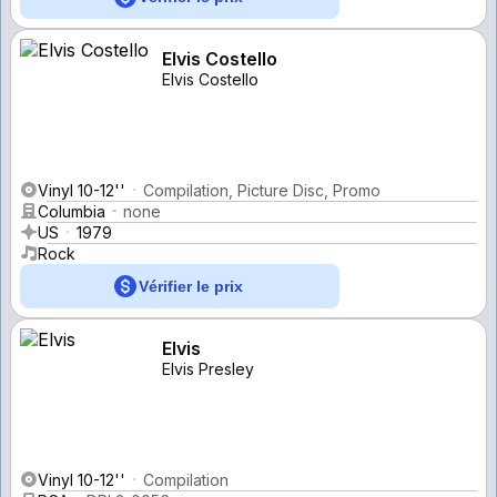
Elvis Costello
Elvis Costello
Vinyl 10-12''
Compilation, Picture Disc, Promo
Columbia
none
US
1979
Rock
Vérifier le prix
Elvis
Elvis Presley
Vinyl 10-12''
Compilation