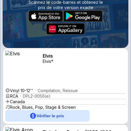
Scannez le code-barres et obtenez le
prix de votre version exacte
Elvis
Elvis*
Vinyl 10-12''
Compilation, Reissue
RCA
DPL2-0056(e)
Canada
Rock, Blues, Pop, Stage & Screen
Vérifier le prix