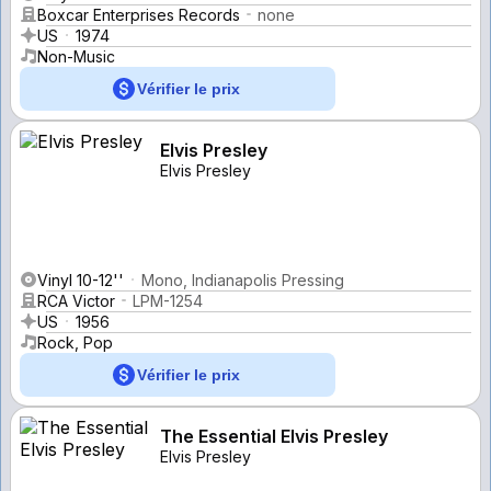
Boxcar Enterprises Records
none
US
1974
Non-Music
Vérifier le prix
Elvis Presley
Elvis Presley
Vinyl 10-12''
Mono, Indianapolis Pressing
RCA Victor
LPM-1254
US
1956
Rock, Pop
Vérifier le prix
The Essential Elvis Presley
Elvis Presley