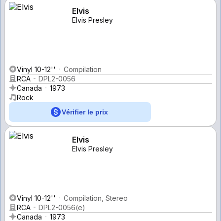
Elvis
Elvis Presley
Vinyl 10-12''
Compilation
RCA
DPL2-0056
Canada
1973
Rock
Vérifier le prix
Elvis
Elvis Presley
Vinyl 10-12''
Compilation, Stereo
RCA
DPL2-0056(e)
Canada
1973