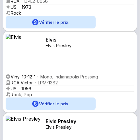
RCA
DPL2-0056
US
1973
Rock
Vérifier le prix
Elvis
Elvis Presley
Vinyl 10-12''
Mono, Indianapolis Pressing
RCA Victor
LPM-1382
US
1956
Rock, Pop
Vérifier le prix
Elvis Presley
Elvis Presley