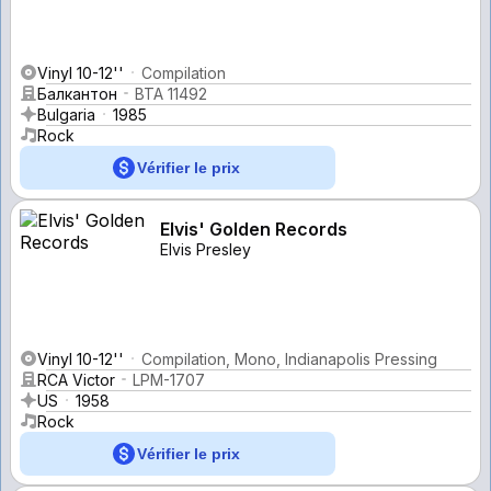
Vinyl 10-12''
Compilation
Балкантон
ВТА 11492
Bulgaria
1985
Rock
Vérifier le prix
Elvis' Golden Records
Elvis Presley
Vinyl 10-12''
Compilation, Mono, Indianapolis Pressing
RCA Victor
LPM-1707
US
1958
Rock
Vérifier le prix