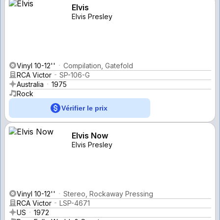
Elvis
Elvis Presley
Vinyl 10-12''
Compilation, Gatefold
RCA Victor
SP-106-G
Australia
1975
Rock
Vérifier le prix
Elvis Now
Elvis Presley
Vinyl 10-12''
Stereo, Rockaway Pressing
RCA Victor
LSP-4671
US
1972