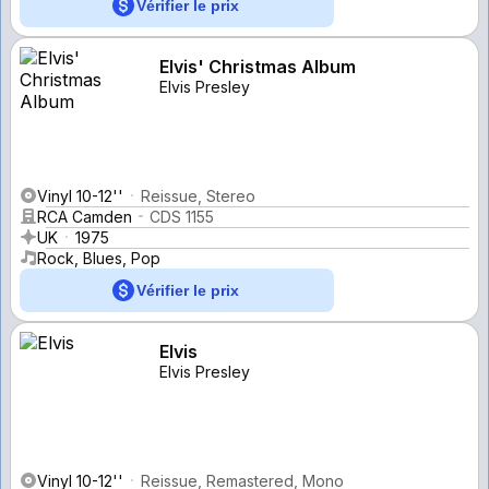
Vérifier le prix
Elvis' Christmas Album
Elvis Presley
Vinyl 10-12''
Reissue, Stereo
RCA Camden
CDS 1155
UK
1975
Rock, Blues, Pop
Vérifier le prix
Elvis
Elvis Presley
Vinyl 10-12''
Reissue, Remastered, Mono