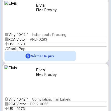
Elvis
Elvis Presley
Vinyl 10-12''
Indianapolis Pressing
RCA Victor
APL1-0283
US
1973
Rock, Pop
Vérifier le prix
Elvis
Elvis Presley
Vinyl 10-12''
Compilation, Tan Labels
RCA Victor
DPL2-0056
US
1973