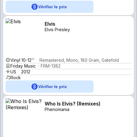
Vérifier le prix
Elvis
Elvis Presley
Vinyl 10-12''
Remastered, Mono, 180 Gram, Gatefold
Friday Music
FRM-1382
US
2012
Rock
Vérifier le prix
Who Is Elvis? (Remixes)
Phenomania