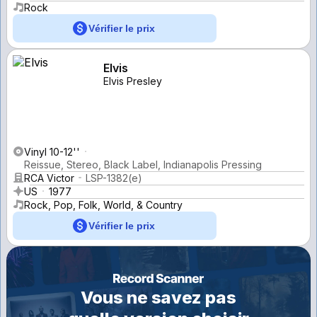
Rock
Vérifier le prix
Elvis
Elvis Presley
Vinyl 10-12''
Reissue, Stereo, Black Label, Indianapolis Pressing
RCA Victor
LSP-1382(e)
US
1977
Rock, Pop, Folk, World, & Country
Vérifier le prix
Vous ne savez pas