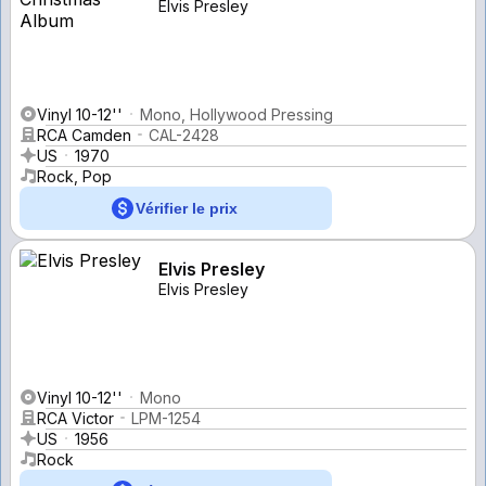
Elvis Presley
Vinyl 10-12''
Mono, Hollywood Pressing
RCA Camden
CAL-2428
US
1970
Rock, Pop
Vérifier le prix
Elvis Presley
Elvis Presley
Vinyl 10-12''
Mono
RCA Victor
LPM-1254
US
1956
Rock