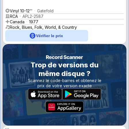
Vinyl 10-12''
Gatefold
RCA
APL2-2587
Canada
1977
Rock, Blues, Folk, World, & Country
Vérifier le prix
Trop de versions du
même disque ?
Scannez le code-barres et obtenez le
prix de votre version exacte