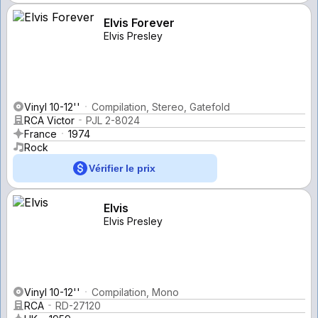
Elvis Forever
Elvis Presley
Vinyl 10-12''
Compilation, Stereo, Gatefold
RCA Victor
PJL 2-8024
France
1974
Rock
Vérifier le prix
Elvis
Elvis Presley
Vinyl 10-12''
Compilation, Mono
RCA
RD-27120