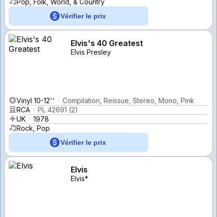
Pop, Folk, World, & Country
Vérifier le prix
Elvis's 40 Greatest
Elvis Presley
Vinyl 10-12''
Compilation, Reissue, Stereo, Mono, Pink
RCA
PL 42691 (2)
UK
1978
Rock, Pop
Vérifier le prix
Elvis
Elvis*