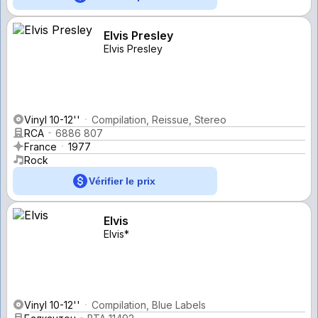
Elvis Presley
Elvis Presley
Vinyl 10-12''
Compilation, Reissue, Stereo
RCA
6886 807
France
1977
Rock
Vérifier le prix
Elvis
Elvis*
Vinyl 10-12''
Compilation, Blue Labels