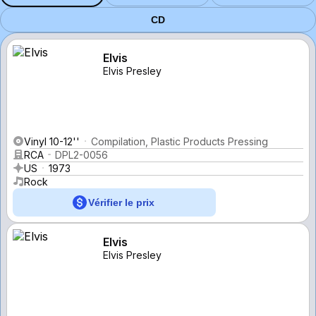
CD
Elvis
Elvis Presley
Vinyl 10-12''
Compilation, Plastic Products Pressing
RCA
DPL2-0056
US
1973
Rock
Vérifier le prix
Elvis
Elvis Presley