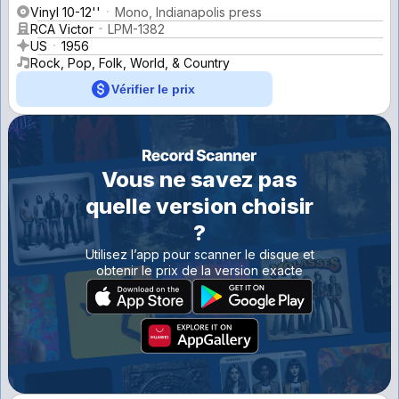
Vinyl 10-12''
Mono, Indianapolis press
RCA Victor
LPM-1382
US
1956
Rock, Pop, Folk, World, & Country
Vérifier le prix
Vous ne savez pas
quelle version choisir
?
Utilisez l’app pour scanner le disque et
obtenir le prix de la version exacte