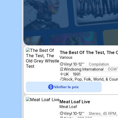
The Best Of The Test, The O
Various
Vinyl 10-12''
Compilation
Windsong International
OGWT
UK
1991
Rock, Pop, Folk, World, & Coun
Vérifier le prix
Meat Loaf Live
Meat Loaf
Vinyl 10-12''
Stereo, 45 RPM,