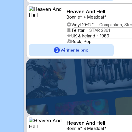
Heaven And Hell
Bonnie* + Meatloaf*
Vinyl 10-12''
Compilation, Ste
Telstar
STAR 2361
UK & Ireland
1989
Rock, Pop
Vérifier le prix
Heaven And Hell
Bonnie* & Meatloaf*