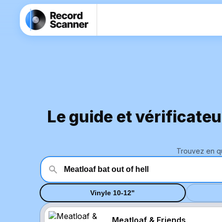
Le guide et vérificate
Trouvez en qu
Vinyle 10-12"
Meatloaf & Friends