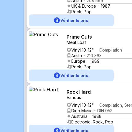
Arista
208 599
UK & Europe
1987
Rock, Pop
Vérifier le prix
Prime Cuts
Meat Loaf
Vinyl 10-12''
Compilation
Arista
210 363
Europe
1989
Rock, Pop
Vérifier le prix
Rock Hard
Various
Vinyl 10-12''
Compilation, Ste
Dino Music
DIN 053
Australia
1988
Electronic, Rock, Pop
Vérifier le prix