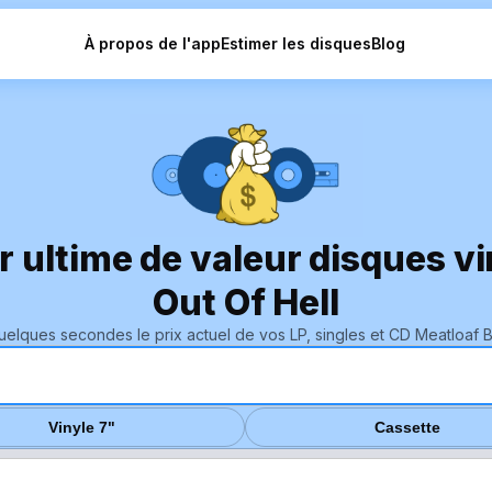
À propos de l'app
Estimer les disques
Blog
ur ultime de valeur disques v
Out Of Hell
elques secondes le prix actuel de vos LP, singles et CD Meatloaf Ba
Vinyle 7"
Cassette