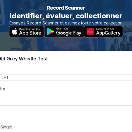
Identifier, évaluer, collectionner
Essayez Record Scanner et estimez toute votre collection
ld Grey Whistle Test
LP1
try
 Single