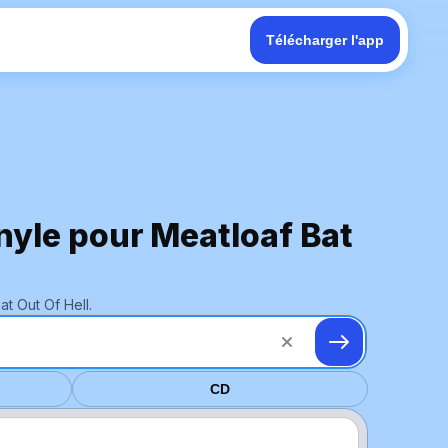
Télécharger l'app
inyle pour Meatloaf Bat
t Out Of Hell.
CD